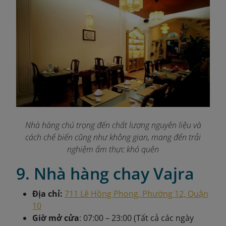
Nhà hàng chú trọng đến chất lượng nguyên liệu và
cách chế biến cũng như không gian, mang đến trải
nghiệm ẩm thực khó quên
9. Nhà hàng chay Vajra
Địa chỉ:
711 Lê Hồng Phong, Phường 12, Quận
10
Giờ mở cửa
: 07:00 – 23:00 (Tất cả các ngày