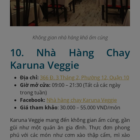
Không gian nhà hàng khá ấm cúng
10. Nhà Hàng Chay
Karuna Veggie
Địa chỉ:
366 Đ. 3 Tháng 2, Phường 12, Quận 10
Giờ mở cửa:
09:00 – 21:30 (Tất cả các ngày
trong tuần)
Facebook:
Nhà hàng chay Karuna Veggie
Giá tham khảo
: 30.000 – 55.000 VND/món
Karuna Veggie
mang đến không gian ấm cúng, gần
gũi như một quán ăn gia đình. Thực đơn phong
phú với các món như cơm xào thập cẩm, mì xào