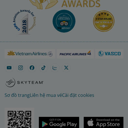
Sơ đồ trang
Liên hệ mua vé
Cài đặt cookies