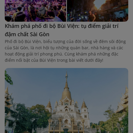
Khám phá phố đi bộ Bùi Viện: tụ điểm giải trí
đậm chất Sài Gòn
Phố đi bộ Bùi Viện, biểu tượng của đời sống về đêm sôi động
của Sài Gòn, là nơi hội tụ những quán bar, nhà hàng và các
hoạt động giải trí phong phú. Cùng khám phá những đặc
điểm nổi bật của Bùi Viện trong bài viết dưới đây!