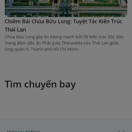
Chiêm Bái Chùa Bửu Long: Tuyệt Tác Kiến Trúc
Thái Lan
Chùa Bửu Long gây ấn tượng mạnh bởi lối kiến trúc độc đáo
mang đậm dấu ấn Phật giáo Theravāda của Thái Lan giữa
lòng quận 9, Thành phố Hồ Chí Minh.
Tìm chuyến bay