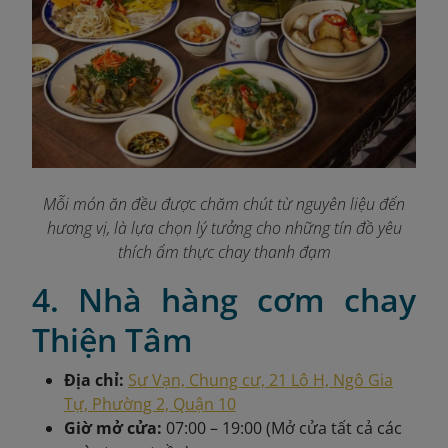
Mỗi món ăn đều được chăm chút từ nguyên liệu đến
hương vị, là lựa chọn lý tưởng cho những tín đồ yêu
thích ẩm thực chay thanh đạm
4. Nhà hàng cơm chay
Thiện Tâm
Địa chỉ:
Sư Vạn, Chung cư, 21 Lô H, Ngô Gia
Tự, Phường 2, Quận 10
Giờ mở cửa:
07:00 – 19:00 (Mở cửa tất cả các