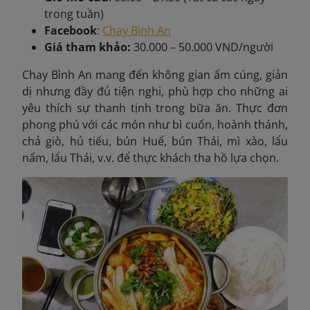
trong tuần)
Facebook
:
Chay Bình An
Giá tham khảo:
30.000 – 50.000 VND/người
Chay Bình An mang đến không gian ấm cúng, giản
dị nhưng đầy đủ tiện nghi, phù hợp cho những ai
yêu thích sự thanh tịnh trong bữa ăn. Thực đơn
phong phú với các món như bì cuốn, hoành thánh,
chả giò, hủ tiếu, bún Huế, bún Thái, mì xào, lẩu
nấm, lẩu Thái, v.v. để thực khách tha hồ lựa chọn.