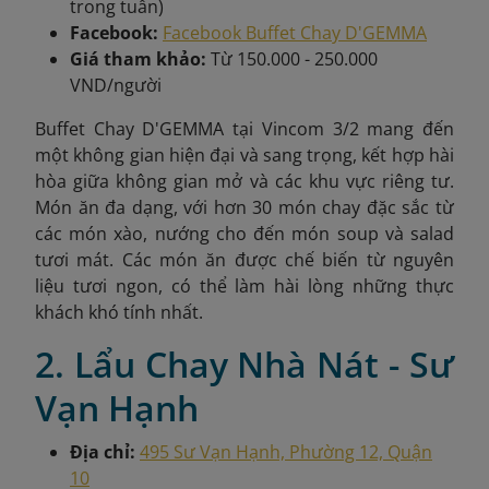
trong tuần)
Facebook:
Facebook Buffet Chay D'GEMMA
Giá tham khảo:
Từ 150.000 - 250.000
VND/người
Buffet Chay D'GEMMA tại Vincom 3/2 mang đến
một không gian hiện đại và sang trọng, kết hợp hài
hòa giữa không gian mở và các khu vực riêng tư.
Món ăn đa dạng, với hơn 30 món chay đặc sắc từ
các món xào, nướng cho đến món soup và salad
tươi mát. Các món ăn được chế biến từ nguyên
liệu tươi ngon, có thể làm hài lòng những thực
khách khó tính nhất.
2. Lẩu Chay Nhà Nát - Sư
Vạn Hạnh
Địa chỉ:
495 Sư Vạn Hạnh, Phường 12, Quận
10