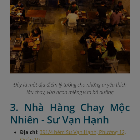
Đây là một địa điểm lý tưởng cho những ai yêu thích
lẩu chay, vừa ngon miệng vừa bổ dưỡng
3. Nhà Hàng Chay Mộc
Nhiên - Sư Vạn Hạnh
Địa chỉ
:
391/4 hẻm Sư Vạn Hạnh, Phường 12,
Quận 10