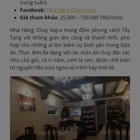
trong tuần)
Facebook:
Nhà Hàng Chay Vajra
Giá tham khảo
: 25.000 – 150.000 VND/món
Nhà Hàng Chay Vajra mang đậm phong cách Tây
Tạng với không gian ấm cúng và thanh tịnh, phù
hợp cho những ai tìm kiếm sự bình yên trong bữa
ăn. Thực đơn đa dạng với các món ăn chay đặc sắc
như chả giò, cà ri nấm, cơm lá sen, được chế biến
từ nguyên liệu tươi ngon và trình bày tinh tế.