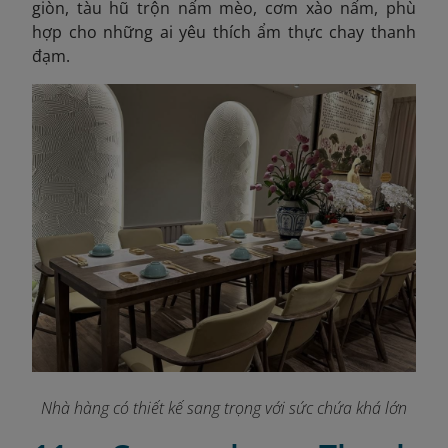
giòn, tàu hũ trộn nấm mèo, cơm xào nấm, phù
hợp cho những ai yêu thích ẩm thực chay thanh
đạm.
Nhà hàng có thiết kế sang trọng với sức chứa khá lớn