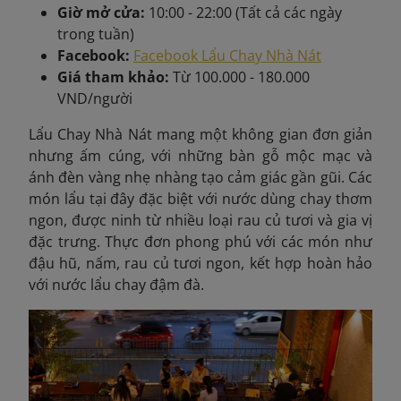
Giờ mở cửa:
10:00 - 22:00 (Tất cả các ngày
trong tuần)
Facebook:
Facebook Lẩu Chay Nhà Nát
Giá tham khảo:
Từ 100.000 - 180.000
VND/người
Lẩu Chay Nhà Nát mang một không gian đơn giản
nhưng ấm cúng, với những bàn gỗ mộc mạc và
ánh đèn vàng nhẹ nhàng tạo cảm giác gần gũi. Các
món lẩu tại đây đặc biệt với nước dùng chay thơm
ngon, được ninh từ nhiều loại rau củ tươi và gia vị
đặc trưng. Thực đơn phong phú với các món như
đậu hũ, nấm, rau củ tươi ngon, kết hợp hoàn hảo
với nước lẩu chay đậm đà.