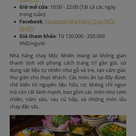
Giờ mở cửa
: 10:00 - 22:00 (Tất cả các ngày
trong tuần)
Facebook
:
Facebook Nhà Hàng Chay MỘC
NHIÊN
Giá tham khảo
: Từ 120.000 - 250.000
VND/người
Nhà hàng chay Mộc Nhiên mang lại không gian
thanh tịnh với phong cách trang trí gần gũi, sử
dụng vật liệu tự nhiên như gỗ và tre, tạo cảm giác
thư giãn cho thực khách. Các món ăn tại đây được
chế biến từ nguyên liệu hữu cơ, không chỉ ngon
mà còn rất lành mạnh, bao gồm các món như cơm
chiên, nấm xào, rau củ hấp, và những món lẩu
chay đặc sắc.