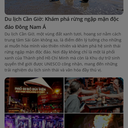
Du lịch Cần Giờ: Khám phá rừng ngập mặn độc
đáo Đông Nam Á
Du lịch Cần Giờ, một vùng đất xanh tươi, hoang sơ nằm cách
trung tâm Sài Gòn không xa, là điểm đến lý tưởng cho những
ai muốn hòa mình vào thiên nhiên và khám phá hệ sinh thái
rừng ngập mặn độc đáo. Nơi đây không chỉ là một lá phổi
xanh của Thành phố Hồ Chí Minh mà còn là Khu dự trữ sinh
quyển thế giới được UNESCO công nhận, mang đến những
trải nghiệm du lịch sinh thái và văn hóa đầy thú vị.