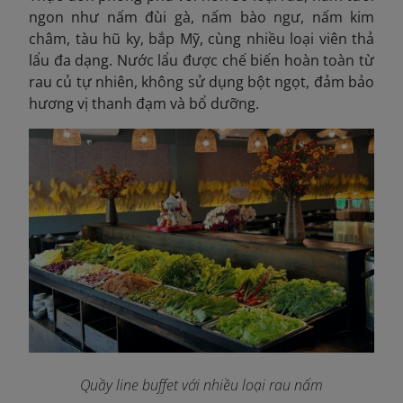
ngon như nấm đùi gà, nấm bào ngư, nấm kim
châm, tàu hũ ky, bắp Mỹ, cùng nhiều loại viên thả
lẩu đa dạng. Nước lẩu được chế biến hoàn toàn từ
rau củ tự nhiên, không sử dụng bột ngọt, đảm bảo
hương vị thanh đạm và bổ dưỡng.
Quầy line buffet với nhiều loại rau nấm