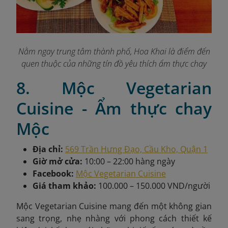
Nằm ngay trung tâm thành phố, Hoa Khai là điểm đến
quen thuộc của những tín đồ yêu thích ẩm thực chay
8. Mộc Vegetarian
Cuisine - Ẩm thực chay
Mộc
Địa chỉ:
569 Trần Hưng Đạo, Cầu Kho, Quận 1
Giờ mở cửa:
10:00 – 22:00 hàng ngày
Facebook:
Mộc Vegetarian Cuisine
Giá tham khảo:
100.000 – 150.000 VND/người
Mộc Vegetarian Cuisine mang đến một không gian
sang trọng, nhẹ nhàng với phong cách thiết kế