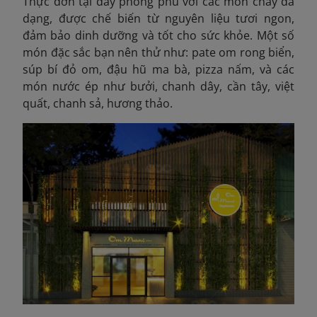
Thực đơn tại đây phong phú với các món chay đa
dạng, được chế biến từ nguyên liệu tươi ngon,
đảm bảo dinh dưỡng và tốt cho sức khỏe. Một số
món đặc sắc bạn nên thử như: pate om rong biển,
súp bí đỏ om, đậu hũ ma bà, pizza nấm, và các
món nước ép như bưởi, chanh dây, cần tây, việt
quất, chanh sả, hương thảo.