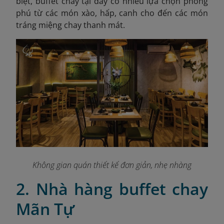
biệt, buffet chay tại đây có nhiều lựa chọn phong
phú từ các món xào, hấp, canh cho đến các món
tráng miệng chay thanh mát.
Không gian quán thiết kế đơn giản, nhẹ nhàng
2. Nhà hàng buffet chay
Mãn Tự