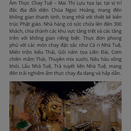
Ẩm Thực Chay Tuệ – Mai Thị Lựu tọa lạc tại vị trí
đắc địa đối diện Chùa Ngọc Hoàng, mang đến
không gian thanh tịnh, trang nhã với thiết kế kiến
trúc Phật giáo. Nhà hàng có sức chứa lên đến 300
khách, chia thành các khu vực tầng trệt và các tầng
trên với không gian riêng biệt. Thực đơn phong
phú với các món chay đặc sắc như Cà ri Nhà Tuệ,
Miến trộn kiểu Thái, Gỏi nấm tọa Liên Đài, Cơm
chiên mắm Thái, Thuyền mix sushi, Nấu hàu xông
khói, Lẩu Nhà Tuệ, Trà tuyết liên Nhà Tuệ, mang
đến trải nghiệm ẩm thực chay đa dạng và hấp dẫn.