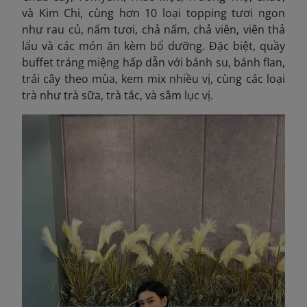
và Kim Chi, cùng hơn 10 loại topping tươi ngon
như rau củ, nấm tươi, chả nấm, chả viên, viên thả
lẩu và các món ăn kèm bổ dưỡng. Đặc biệt, quầy
buffet tráng miệng hấp dẫn với bánh su, bánh flan,
trái cây theo mùa, kem mix nhiều vị, cùng các loại
trà như trà sữa, trà tắc, và sâm lục vị.