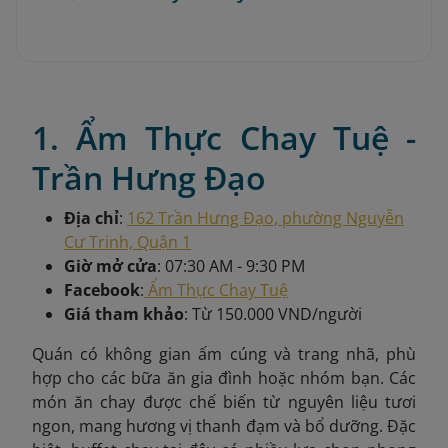
1. Ẩm Thực Chay Tuệ -
Trần Hưng Đạo
Địa chỉ
:
162 Trần Hưng Đạo, phường Nguyễn
Cư Trinh, Quận 1
Giờ mở cửa
: 07:30 AM - 9:30 PM
Facebook
:
Ẩm Thực Chay Tuệ
Giá tham khảo
: Từ 150.000 VND/người
Quán có không gian ấm cúng và trang nhã, phù
hợp cho các bữa ăn gia đình hoặc nhóm bạn. Các
món ăn chay được chế biến từ nguyên liệu tươi
ngon, mang hương vị thanh đạm và bổ dưỡng. Đặc