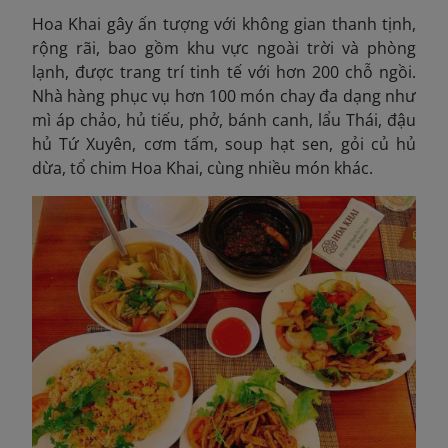
Hoa Khai gây ấn tượng với không gian thanh tịnh,
rộng rãi, bao gồm khu vực ngoài trời và phòng
lạnh, được trang trí tinh tế với hơn 200 chỗ ngồi.
Nhà hàng phục vụ hơn 100 món chay đa dạng như
mì áp chảo, hủ tiếu, phở, bánh canh, lẩu Thái, đậu
hủ Tứ Xuyên, cơm tấm, soup hạt sen, gỏi củ hủ
dừa, tổ chim Hoa Khai, cùng nhiều món khác.