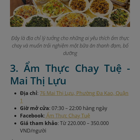
Đây là địa chỉ lý tưởng cho những ai yêu thích ẩm thực
chay và muốn trải nghiệm một bữa ăn thanh đạm, bổ
dưỡng
3. Ẩm Thực Chay Tuệ -
Mai Thị Lựu
Địa chỉ
:
76 Mai Thị Lựu, Phường Đa Kao, Quận
1
Giờ mở cửa
: 07:30 – 22:00 hàng ngày
Facebook
:
Ẩm Thực Chay Tuệ
Giá tham khảo
: Từ 220.000 – 350.000
VND/người