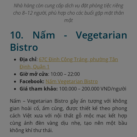
Nhà hàng còn cung cấp dịch vụ đặt phòng tiệc riêng
cho 8–12 người, phù hợp cho các buổi gặp mặt thân
mật
10. Nấm - Vegetarian
Bistro
Địa chỉ
:
67C Đinh Công Tráng, phường Tân
Định, Quận 1
Giờ mở cửa
: 10:00 – 22:00
Facebook:
Nấm Vegetarian Bistro
Giá tham khảo:
100.000 – 200.000 VND/người
Nấm – Vegetarian Bistro gây ấn tượng với không
gian hoài cổ, ấm cúng, được thiết kế theo phong
cách Việt xưa với nội thất gỗ mộc mạc kết hợp
cùng ánh đèn vàng dịu nhẹ, tạo nên một bầu
không khí thư thái.