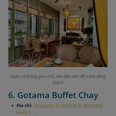
Quán có không gian nhỏ, nên đến sớm để tránh đông
khách
6. Gotama Buffet Chay
Địa chỉ:
7A Nguyễn Thị Minh Khai, Bến Nghé,
Quận 1