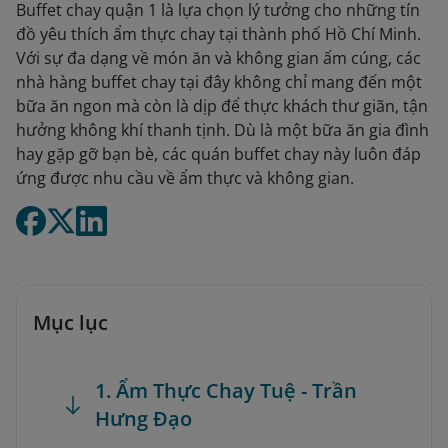
Buffet chay quận 1 là lựa chọn lý tưởng cho những tín
đồ yêu thích ẩm thực chay tại thành phố Hồ Chí Minh.
Với sự đa dạng về món ăn và không gian ấm cúng, các
nhà hàng buffet chay tại đây không chỉ mang đến một
bữa ăn ngon mà còn là dịp để thực khách thư giãn, tận
hưởng không khí thanh tịnh. Dù là một bữa ăn gia đình
hay gặp gỡ bạn bè, các quán buffet chay này luôn đáp
ứng được nhu cầu về ẩm thực và không gian.
Mục lục
1. Ẩm Thực Chay Tuệ - Trần
Hưng Đạo