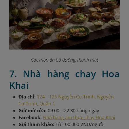
Các món ăn bổ dưỡng, thanh mát
7. Nhà hàng chay Hoa
Khai
Địa chỉ:
124 – 126 Nguyễn Cư Trinh, Nguyễn
Cư Trinh, Quận 1
Giờ mở cửa:
09:00 – 22:30 hàng ngày
Facebook:
Nhà hàng ẩm thực chay Hoa Khai
Giá tham khảo:
Từ 100.000 VND/người