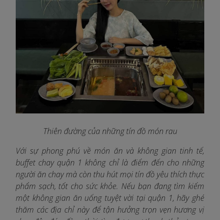
Thiên đường của những tín đồ món rau
Với sự phong phú về món ăn và không gian tinh tế,
buffet chay quận 1 không chỉ là điểm đến cho những
người ăn chay mà còn thu hút mọi tín đồ yêu thích thực
phẩm sạch, tốt cho sức khỏe. Nếu bạn đang tìm kiếm
một không gian ăn uống tuyệt vời tại quận 1, hãy ghé
thăm các địa chỉ này để tận hưởng trọn vẹn hương vị