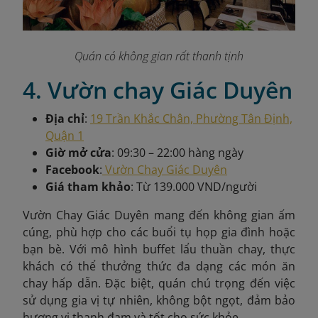
Quán có không gian rất thanh tịnh
4. Vườn chay Giác Duyên
Địa chỉ
:
19 Trần Khắc Chân, Phường Tân Định,
Quận 1
Giờ mở cửa
: 09:30 – 22:00 hàng ngày
Facebook
:
Vườn Chay Giác Duyên
Giá tham khảo
: Từ 139.000 VND/người
Vườn Chay Giác Duyên mang đến không gian ấm
cúng, phù hợp cho các buổi tụ họp gia đình hoặc
bạn bè. Với mô hình buffet lẩu thuần chay, thực
khách có thể thưởng thức đa dạng các món ăn
chay hấp dẫn. Đặc biệt, quán chú trọng đến việc
sử dụng gia vị tự nhiên, không bột ngọt, đảm bảo
hương vị thanh đạm và tốt cho sức khỏe.