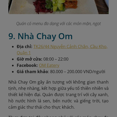
Quán có menu đa dạng với các món mặn, ngọt
9. Nhà Chay Om
Địa chỉ:
TK26/44 Nguyễn Cảnh Chân, Cầu Kho,
Quận 1
Giờ mở cửa:
08:00 – 22:00
Facebook:
OM Eatery
Giá tham khảo
: 80.000 – 200.000 VND/người
Nhà Chay Om gây ấn tượng với không gian thanh
tịnh, nhẹ nhàng, kết hợp giữa yếu tố thiên nhiên và
thiết kế hiện đại. Quán được trang trí với cây xanh,
hồ nước hình lá sen, bến nước và giếng trời, tạo
cảm giác thư thái cho thực khách.