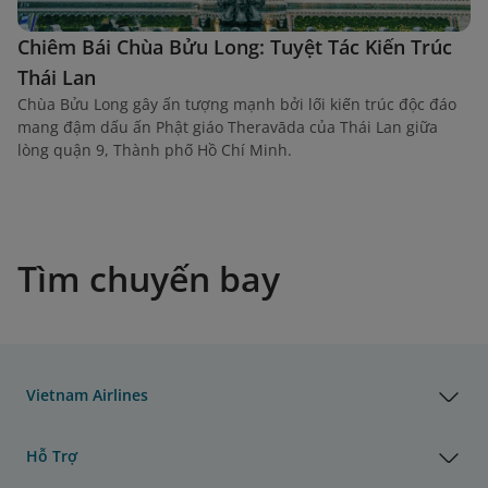
Chiêm Bái Chùa Bửu Long: Tuyệt Tác Kiến Trúc
Thái Lan
Chùa Bửu Long gây ấn tượng mạnh bởi lối kiến trúc độc đáo
mang đậm dấu ấn Phật giáo Theravāda của Thái Lan giữa
lòng quận 9, Thành phố Hồ Chí Minh.
Tìm chuyến bay
Vietnam Airlines
Hỗ Trợ