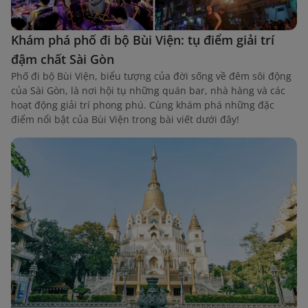
Khám phá phố đi bộ Bùi Viện: tụ điểm giải trí
đậm chất Sài Gòn
Phố đi bộ Bùi Viện, biểu tượng của đời sống về đêm sôi động
của Sài Gòn, là nơi hội tụ những quán bar, nhà hàng và các
hoạt động giải trí phong phú. Cùng khám phá những đặc
điểm nổi bật của Bùi Viện trong bài viết dưới đây!