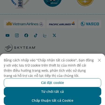
Sơ đồ trang
Liên hệ mua vé
Cài đặt cookies
Bằng cách nhấp vào "Chấp nhận tất cả cookie", bạn đồng
ý với việc lưu trữ cookie trên thiết bị của mình để cải
thiện điều hướng trang web, phân tích việc sử dụng
trang và hỗ trợ các nỗ lực tiếp thị của chúng tôi.
Cài đặt cookie
Từ chối tất cả
Chat với NEO
© 2025 Vietnam Airlines JSC
Chấp thuận tất cả Cookie
Tổng công ty Hàng không Việt Nam - CTCP. Số 200