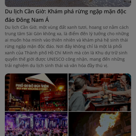
Du lịch Cần Giờ: Khám phá rừng ngập mặn độc
đáo Đông Nam Á
Du lịch Cần Giờ, một vùng đất xanh tươi, hoang sơ nằm cách
trung tâm Sài Gòn không xa, là điểm đến lý tưởng cho những
ai muốn hòa mình vào thiên nhiên và khám phá hệ sinh thái
rừng ngập mặn độc đáo. Nơi đây không chỉ là một lá phổi
xanh của Thành phố Hồ Chí Minh mà còn là Khu dự trữ sinh
quyển thế giới được UNESCO công nhận, mang đến những
trải nghiệm du lịch sinh thái và văn hóa đầy thú vị.