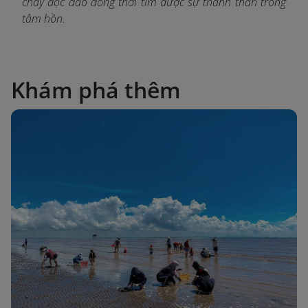
chay độc đáo đồng thời tìm được sự thanh thản trong
tâm hồn.
Khám phá thêm