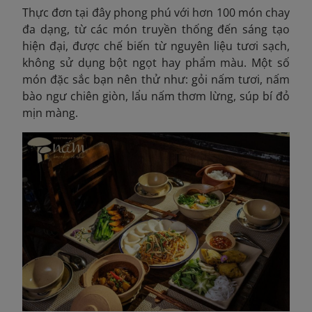
Thực đơn tại đây phong phú với hơn 100 món chay
đa dạng, từ các món truyền thống đến sáng tạo
hiện đại, được chế biến từ nguyên liệu tươi sạch,
không sử dụng bột ngọt hay phẩm màu. Một số
món đặc sắc bạn nên thử như: gỏi nấm tươi, nấm
bào ngư chiên giòn, lẩu nấm thơm lừng, súp bí đỏ
mịn màng.