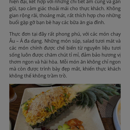
hiện đại, kết hợp với những chi tiết ấm cúng và gần
gũi, tạo cảm giác thoải mái cho thực khách. Không
gian rộng rãi, thoáng mát, rất thích hợp cho những
buổi gặp gỡ bạn bè hay các bữa ăn gia đình.
Thực đơn tại đây rất phong phú, với các món chay
Âu – Á đa dạng. Những món súp, salad tươi mát và
các món chính được chế biến từ nguyên liệu tươi
sống luôn được chăm chút tỉ mỉ, đảm bảo hương vị
thơm ngon và hài hòa. Mỗi món ăn không chỉ ngon
mà còn được trình bày đẹp mắt, khiến thực khách
không thể không trầm trồ.