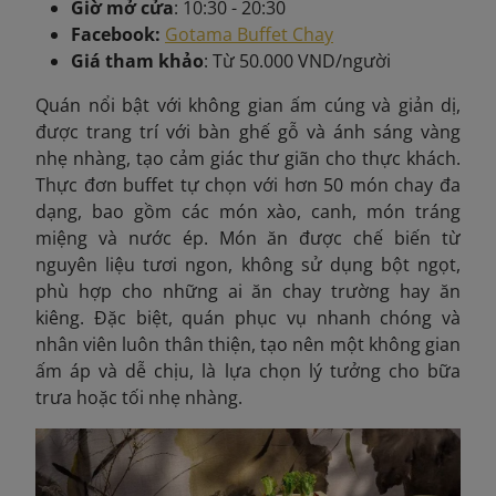
Giờ mở cửa
: 10:30 - 20:30
Facebook:
Gotama Buffet Chay
Giá tham khảo
: Từ 50.000 VND/người
Quán
nổi bật với không gian ấm cúng và giản dị,
được trang trí với bàn ghế gỗ và ánh sáng vàng
nhẹ nhàng, tạo cảm giác thư giãn cho thực khách.
Thực đơn buffet tự chọn với hơn 50 món chay đa
dạng, bao gồm các món xào, canh, món tráng
miệng và nước ép. Món ăn được chế biến từ
nguyên liệu tươi ngon, không sử dụng bột ngọt,
phù hợp cho những ai ăn chay trường hay ăn
kiêng. Đặc biệt, quán phục vụ nhanh chóng và
nhân viên luôn thân thiện, tạo nên một không gian
ấm áp và dễ chịu, là lựa chọn lý tưởng cho bữa
trưa hoặc tối nhẹ nhàng.