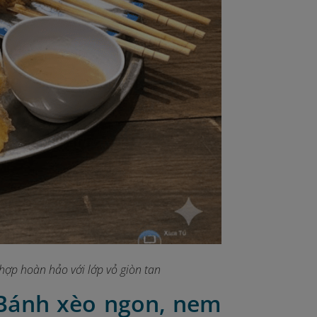
 hợp hoàn hảo với lớp vỏ giòn tan
 Bánh xèo ngon, nem