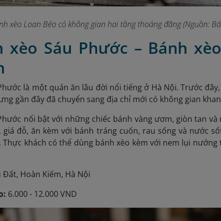
nh xèo Loan Béo có không gian hai tầng thoáng đãng (Nguồn: B
h xèo Sáu Phước – Bánh xèo
n
hước là một quán ăn lâu đời nổi tiếng ở Hà Nội. Trước đâ
ưng gần đây đã chuyển sang địa chỉ mới có không gian kha
hước nổi bật với những chiếc bánh vàng ươm, giòn tan và
m, giá đỗ, ăn kèm với bánh tráng cuốn, rau sống và nước 
 Thực khách có thể dùng bánh xèo kèm với nem lụi nướng 
 Đất, Hoàn Kiếm, Hà Nội
o:
6.000 - 12.000 VND