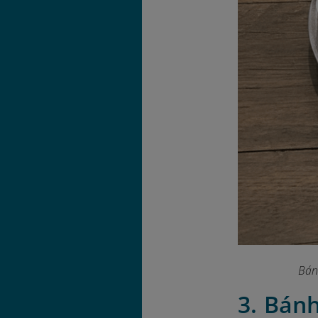
Bán
3. Bán