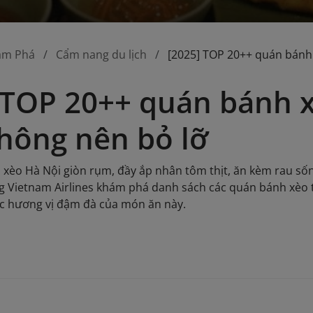
ám Phá
Cẩm nang du lịch
[2025] TOP 20++ quán bánh
 TOP 20++ quán bánh 
hông nên bỏ lỡ
xèo Hà Nội giòn rụm, đầy ắp nhân tôm thịt, ăn kèm rau s
ng Vietnam Airlines khám phá danh sách các quán bánh xèo
 hương vị đậm đà của món ăn này.