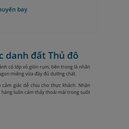
huyến bay
c danh đất Thủ đô
ánh có lớp vỏ giòn rụm, bên trong là nhân
 ngon miệng vừa đầy đủ dưỡng chất.
 cảm giác dễ chịu cho thực khách. Nhân
h hàng luôn cảm thấy thoải mái trong suốt