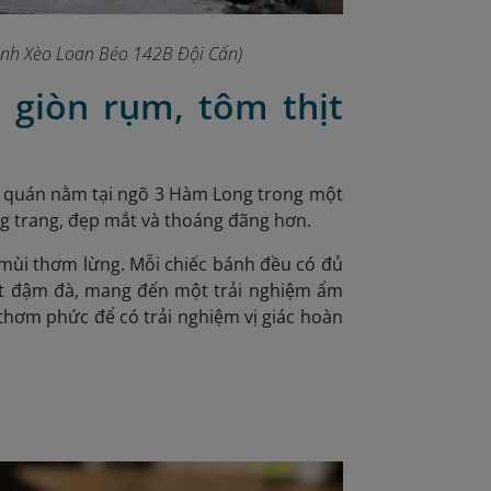
ánh Xèo Loan Béo 142B Đội Cấn)
 giòn rụm, tôm thịt
y, quán nằm tại ngõ 3 Hàm Long trong một
ng trang, đẹp mắt và thoáng đãng hơn.
 mùi thơm lừng. Mỗi chiếc bánh đều có đủ
sốt đậm đà, mang đến một trải nghiệm ẩm
thơm phức để có trải nghiệm vị giác hoàn