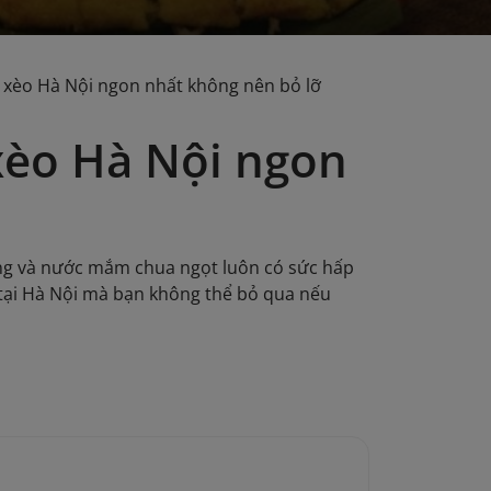
 xèo Hà Nội ngon nhất không nên bỏ lỡ
xèo Hà Nội ngon
ống và nước mắm chua ngọt luôn có sức hấp
 tại Hà Nội mà bạn không thể bỏ qua nếu