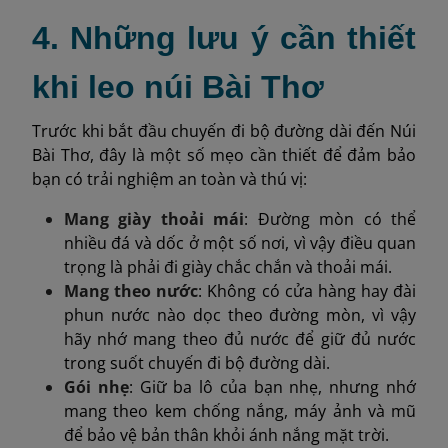
4. Những lưu ý cần thiết
khi leo núi Bài Thơ
Trước khi bắt đầu chuyến đi bộ đường dài đến Núi
Bài Thơ, đây là một số mẹo cần thiết để đảm bảo
bạn có trải nghiệm an toàn và thú vị:
Mang giày thoải mái
: Đường mòn có thể
nhiều đá và dốc ở một số nơi, vì vậy điều quan
trọng là phải đi giày chắc chắn và thoải mái.
Mang theo nước
: Không có cửa hàng hay đài
phun nước nào dọc theo đường mòn, vì vậy
hãy nhớ mang theo đủ nước để giữ đủ nước
trong suốt chuyến đi bộ đường dài.
Gói nhẹ
: Giữ ba lô của bạn nhẹ, nhưng nhớ
mang theo kem chống nắng, máy ảnh và mũ
để bảo vệ bản thân khỏi ánh nắng mặt trời.