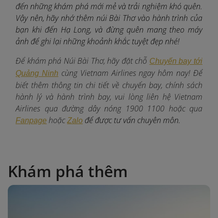
đến những khám phá mới mẻ và trải nghiệm khó quên.
Vậy nên, hãy nhớ thêm núi Bài Thơ vào hành trình của
bạn khi đến Hạ Long, và đừng quên mang theo máy
ảnh để ghi lại những khoảnh khắc tuyệt đẹp nhé!
Để khám phá Núi Bài Thơ, hãy đặt chỗ
Chuyến bay tới
c
ùng Vietnam Airlines ngay hôm nay! Để
Quảng Ninh
biết thêm thông tin chi tiết về chuyến bay, chính sách
hành lý và hành trình bay, vui lòng liên hệ Vietnam
Airlines qua đường dây nóng 1900 1100 hoặc qua
hoặc
để được tư vấn chuyên môn.
Fanpage
Zalo
Khám phá thêm