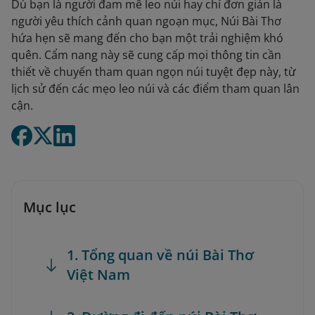
Dù bạn là người đam mê leo núi hay chỉ đơn giản là
người yêu thích cảnh quan ngoạn mục, Núi Bài Thơ
hứa hẹn sẽ mang đến cho bạn một trải nghiệm khó
quên. Cẩm nang này sẽ cung cấp mọi thông tin cần
thiết về chuyến tham quan ngọn núi tuyệt đẹp này, từ
lịch sử đến các mẹo leo núi và các điểm tham quan lân
cận.
Mục lục
1. Tổng quan về núi Bài Thơ
Việt Nam