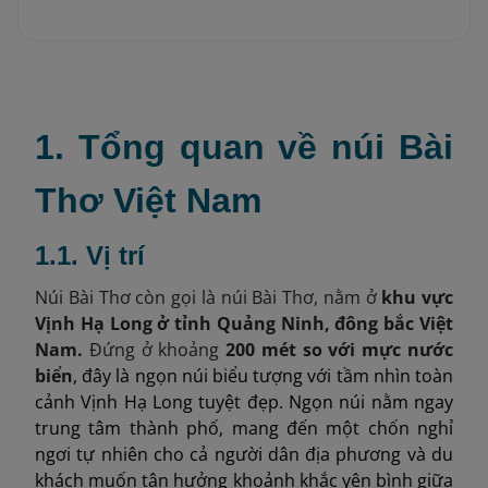
1. Tổng quan về núi Bài
Thơ Việt Nam
1.1. Vị trí
Núi Bài Thơ còn gọi là núi Bài Thơ, nằm ở
khu vực
Vịnh Hạ Long ở tỉnh Quảng Ninh, đông bắc Việt
Nam.
Đứng ở khoảng
200 mét so với mực nước
biển
, đây là ngọn núi biểu tượng với tầm nhìn toàn
cảnh Vịnh Hạ Long tuyệt đẹp. Ngọn núi nằm ngay
trung tâm thành phố, mang đến một chốn nghỉ
ngơi tự nhiên cho cả người dân địa phương và du
khách muốn tận hưởng khoảnh khắc yên bình giữa