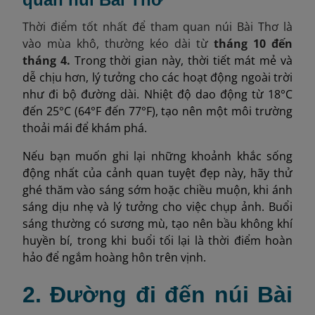
Thời điểm tốt nhất để tham quan núi Bài Thơ là
vào mùa khô, thường kéo dài từ
tháng 10 đến
tháng 4.
Trong thời gian này, thời tiết mát mẻ và
dễ chịu hơn, lý tưởng cho các hoạt động ngoài trời
như đi bộ đường dài. Nhiệt độ dao động từ 18°C
đến 25°C (64°F đến 77°F), tạo nên một môi trường
thoải mái để khám phá.
Nếu bạn muốn ghi lại những khoảnh khắc sống
động nhất của cảnh quan tuyệt đẹp này, hãy thử
ghé thăm vào sáng sớm hoặc chiều muộn, khi ánh
sáng dịu nhẹ và lý tưởng cho việc chụp ảnh. Buổi
sáng thường có sương mù, tạo nên bầu không khí
huyền bí, trong khi buổi tối lại là thời điểm hoàn
hảo để ngắm hoàng hôn trên vịnh.
2. Đường đi đến núi Bài