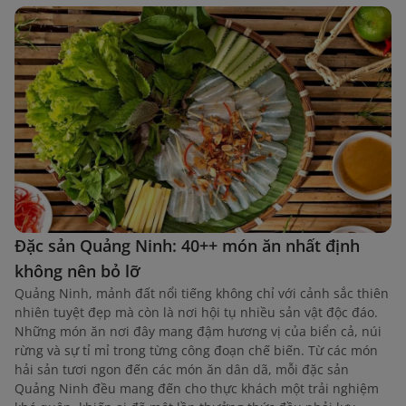
Đặc sản Quảng Ninh: 40++ món ăn nhất định
không nên bỏ lỡ
Quảng Ninh, mảnh đất nổi tiếng không chỉ với cảnh sắc thiên
nhiên tuyệt đẹp mà còn là nơi hội tụ nhiều sản vật độc đáo.
Những món ăn nơi đây mang đậm hương vị của biển cả, núi
rừng và sự tỉ mỉ trong từng công đoạn chế biến. Từ các món
hải sản tươi ngon đến các món ăn dân dã, mỗi đặc sản
Quảng Ninh đều mang đến cho thực khách một trải nghiệm