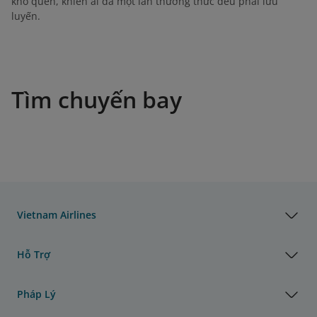
khó quên, khiến ai đã một lần thưởng thức đều phải lưu
luyến.
Tìm chuyến bay
Vietnam Airlines
Hỗ Trợ
Pháp Lý