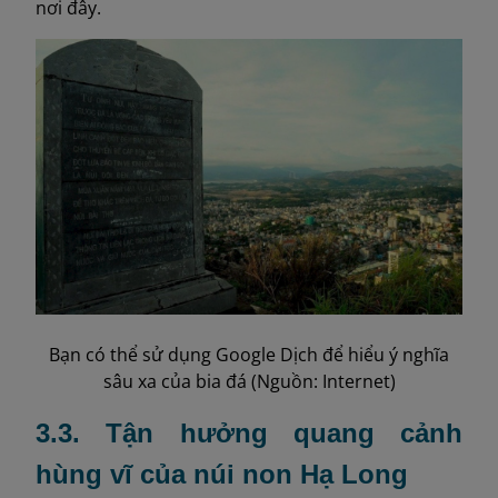
nơi đây.
Bạn có thể sử dụng Google Dịch để hiểu ý nghĩa
sâu xa của bia đá (Nguồn: Internet)
3.3. Tận hưởng quang cảnh
hùng vĩ của núi non Hạ Long