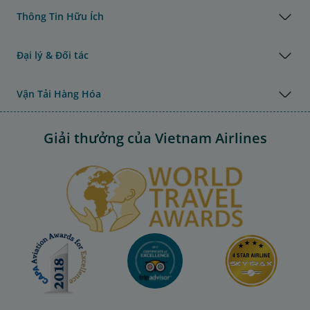
Thông Tin Hữu Ích
Đại lý & Đối tác
Vận Tải Hàng Hóa
Giải thưởng của Vietnam Airlines