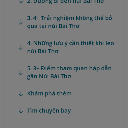
2. Đường đi đến núi Bài Thơ
3. 4+ Trải nghiệm không thể bỏ
qua tại núi Bài Thơ
4. Những lưu ý cần thiết khi leo
núi Bài Thơ
5. 3+ Điểm tham quan hấp dẫn
gần Núi Bài Thơ
Khám phá thêm
Tìm chuyến bay