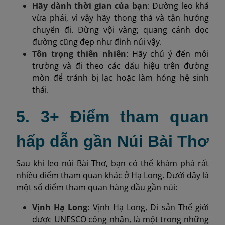
Hãy dành thời gian của bạn
: Đường leo khá
vừa phải, vì vậy hãy thong thả và tận hưởng
chuyến đi. Đừng vội vàng; quang cảnh dọc
đường cũng đẹp như đỉnh núi vậy.
Tôn trọng thiên nhiên
: Hãy chú ý đến môi
trường và đi theo các dấu hiệu trên đường
mòn để tránh bị lạc hoặc làm hỏng hệ sinh
thái.
5. 3+ Điểm tham quan
hấp dẫn gần Núi Bài Thơ
Sau khi leo núi Bài Thơ, bạn có thể khám phá rất
nhiều điểm tham quan khác ở Hạ Long. Dưới đây là
một số điểm tham quan hàng đầu gần núi:
Vịnh Hạ Long
: Vịnh Hạ Long, Di sản Thế giới
được UNESCO công nhận, là một trong những