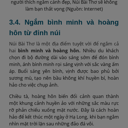
người thích ngắm cảnh đẹp, Núi Bài Thơ sẽ không
làm bạn thất vọng (Nguồn: Internet)
3.4. Ngắm bình minh và hoàng
hôn từ đỉnh núi
Núi Bài Thơ là một địa điểm tuyệt vời để ngắm cả
hai
bình minh và hoàng hôn.
Nhiều du khách
chọn đi bộ đường dài vào sáng sớm để đón bình
minh, ánh bình minh rọi sáng vịnh với sắc vàng ấm
áp. Buổi sáng yên bình, vịnh được bao phủ bởi
sương mù, tạo nên bầu không khí huyền bí, hoàn
hảo cho việc chụp ảnh.
Chiều tà, hoàng hôn biến đổi cảnh quan thành
một khung cảnh huyền ảo với những sắc màu rực
rỡ phản chiếu xuống mặt nước. Đây là cách hoàn
hảo để kết thúc một ngày ở Hạ Long, khi bạn ngắm
nhìn mặt trời lặn sau những đảo đá vôi.