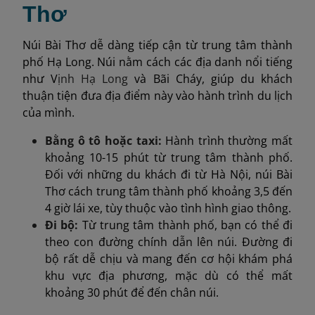
Thơ
Núi Bài Thơ dễ dàng tiếp cận từ trung tâm thành
phố Hạ Long. Núi nằm cách các địa danh nổi tiếng
như V
ịnh
Hạ Long
và Bãi Cháy, giúp du khách
thuận tiện đưa địa điểm này vào hành trình du lịch
của mình.
Bằng ô tô hoặc taxi:
Hành trình thường mất
khoảng 10-15 phút từ trung tâm thành phố.
Đối với những du khách đi từ Hà Nội, núi Bài
Thơ cách trung tâm thành phố khoảng 3,5 đến
4 giờ lái xe, tùy thuộc vào tình hình giao thông.
Đi bộ:
Từ trung tâm thành phố, bạn có thể đi
theo con đường chính dẫn lên núi. Đường đi
bộ rất dễ chịu và mang đến cơ hội khám phá
khu vực địa phương, mặc dù có thể mất
khoảng 30 phút để đến chân núi.