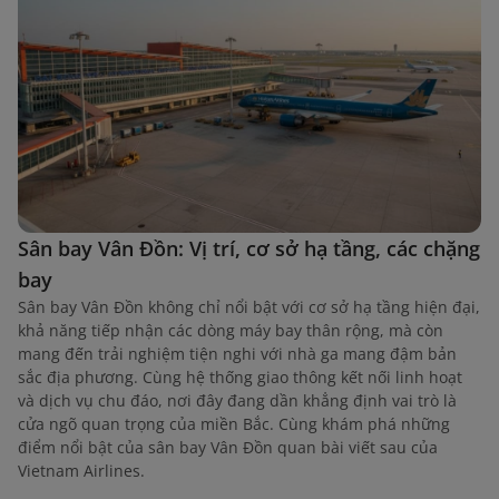
Sân bay Vân Đồn: Vị trí, cơ sở hạ tầng, các chặng
bay
Sân bay Vân Đồn không chỉ nổi bật với cơ sở hạ tầng hiện đại,
khả năng tiếp nhận các dòng máy bay thân rộng, mà còn
mang đến trải nghiệm tiện nghi với nhà ga mang đậm bản
sắc địa phương. Cùng hệ thống giao thông kết nối linh hoạt
và dịch vụ chu đáo, nơi đây đang dần khẳng định vai trò là
cửa ngõ quan trọng của miền Bắc. Cùng khám phá những
điểm nổi bật của sân bay Vân Đồn quan bài viết sau của
Vietnam Airlines.