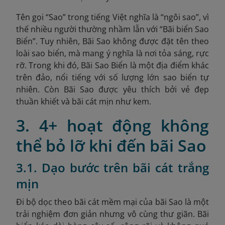
Tên gọi “Sao” trong tiếng Việt nghĩa là “ngôi sao”, vì
thế nhiều người thường nhầm lẫn với “Bãi biển Sao
Biển”. Tuy nhiên, Bãi Sao không được đặt tên theo
loài sao biển, mà mang ý nghĩa là nơi tỏa sáng, rực
rỡ. Trong khi đó, Bãi Sao Biển là một địa điểm khác
trên đảo, nổi tiếng với số lượng lớn sao biển tự
nhiên. Còn Bãi Sao được yêu thích bởi vẻ đẹp
thuần khiết và bãi cát mịn như kem.
3. 4+ hoạt động không
thể bỏ lỡ khi đến bãi Sao
3.1. Dạo bước trên bãi cát trắng
mịn
Đi bộ dọc theo bãi cát mềm mại của bãi Sao là một
trải nghiệm đơn giản nhưng vô cùng thư giãn. Bãi