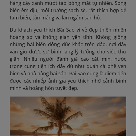
hàng cây xanh mướt tạo bóng mát tự nhiên. Sóng
biển êm dịu, môi trường sạch sẽ, rất thích hợp để
tắm biển, tắm nắng và lặn ngắm san hô.
Du khách yêu thích Bãi Sao vì vẻ đẹp thiên nhiên
hoang sơ và không gian yên tĩnh. Không giống
những bãi biển đông đúc khác trên đảo, nơi đây
vẫn giữ được sự bình lặng lý tưởng cho việc thư
giãn. Nhiều người đánh giá cao cát mịn, nước
trong cùng tiện ích đầy đủ như quán cà phê ven
biển và nhà hàng hải sản. Bãi Sao cũng là điểm đến
được các nhiếp ảnh gia yêu thích nhờ cảnh bình
minh và hoàng hôn tuyệt đẹp.