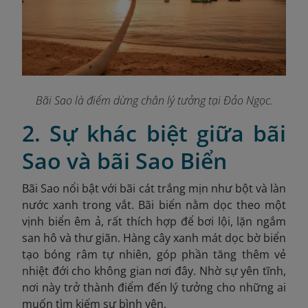
Bãi Sao là điểm dừng chân lý tưởng tại Đảo Ngọc.
2. Sự khác biệt giữa bãi
Sao và bãi Sao Biển
Bãi Sao nổi bật với bãi cát trắng mịn như bột và làn
nước xanh trong vắt. Bãi biển nằm dọc theo một
vịnh biển êm ả, rất thích hợp để bơi lội, lặn ngắm
san hô và thư giãn. Hàng cây xanh mát dọc bờ biển
tạo bóng râm tự nhiên, góp phần tăng thêm vẻ
nhiệt đới cho không gian nơi đây. Nhờ sự yên tĩnh,
nơi này trở thành điểm đến lý tưởng cho những ai
muốn tìm kiếm sự bình yên.