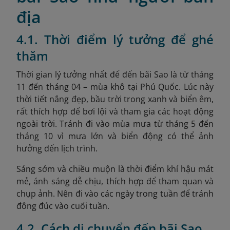
địa
4.1. Thời điểm lý tưởng để ghé
thăm
Thời gian lý tưởng nhất để đến bãi Sao là từ tháng
11 đến tháng 04 – mùa khô tại Phú Quốc. Lúc này
thời tiết nắng đẹp, bầu trời trong xanh và biển êm,
rất thích hợp để bơi lội và tham gia các hoạt động
ngoài trời. Tránh đi vào mùa mưa từ tháng 5 đến
tháng 10 vì mưa lớn và biển động có thể ảnh
hưởng đến lịch trình.
Sáng sớm và chiều muộn là thời điểm khí hậu mát
mẻ, ánh sáng dễ chịu, thích hợp để tham quan và
chụp ảnh. Nên đi vào các ngày trong tuần để tránh
đông đúc vào cuối tuần.
4.2. Cách di chuyển đến bãi Sao