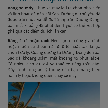
Bằng xe máy:
Thuê xe máy là lựa chọn phổ biến
và linh hoạt để đến bãi Sao. Đường đi chủ yếu đã
được trải nhựa và dễ đi. Từ thị trấn Dương Đông,
bạn mất khoảng 45 phút đến 1 giờ, có thể kết hợp
ghé qua các điểm du lịch lân cận.
Bằng ô tô hoặc taxi:
Nếu bạn đi cùng gia đình
hoặc muốn sự thoải mái, đi ô tô hoặc taxi là lựa
chọn hợp lý. Quãng đường từ Dương Đông đến bãi
Sao dài khoảng 30km, mất khoảng 45 phút lái xe.
Có nhiều dịch vụ taxi và thuê xe riêng trên đảo.
Đây là phương án lý tưởng nếu bạn mang theo
hành lý hoặc không quen chạy xe máy.