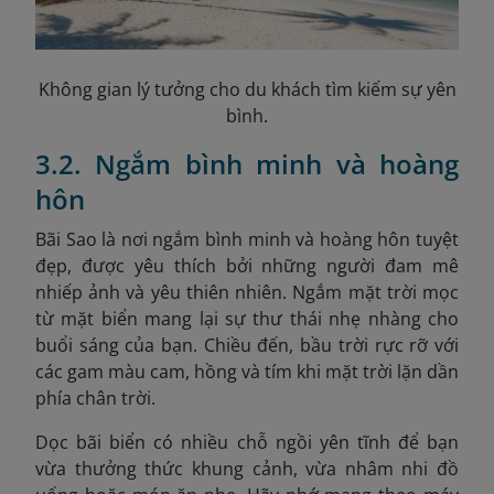
Không gian lý tưởng cho du khách tìm kiếm sự yên
bình.
3.2. Ngắm bình minh và hoàng
hôn
Bãi Sao là nơi ngắm bình minh và hoàng hôn tuyệt
đẹp, được yêu thích bởi những người đam mê
nhiếp ảnh và yêu thiên nhiên. Ngắm mặt trời mọc
từ mặt biển mang lại sự thư thái nhẹ nhàng cho
buổi sáng của bạn. Chiều đến, bầu trời rực rỡ với
các gam màu cam, hồng và tím khi mặt trời lặn dần
phía chân trời.
Dọc bãi biển có nhiều chỗ ngồi yên tĩnh để bạn
vừa thưởng thức khung cảnh, vừa nhâm nhi đồ