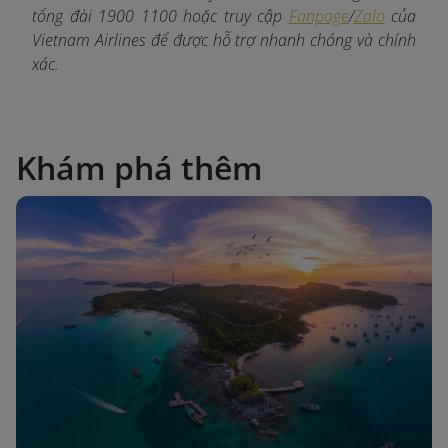
tổng đài 1900 1100 hoặc truy cập
Fanpage
/
Zalo
của
Vietnam Airlines để được hỗ trợ nhanh chóng và chính
xác.
Khám phá thêm