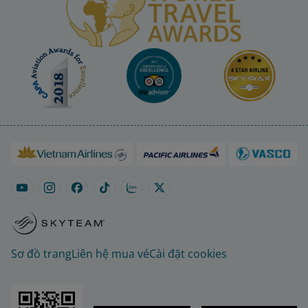
Sơ đồ trang
Liên hệ mua vé
Cài đặt cookies