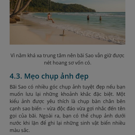
Vì nằm khá xa trung tâm nên bãi Sao vẫn giữ được
nét hoang sơ vốn có.
4.3. Mẹo chụp ảnh đẹp
Bãi Sao có nhiều góc chụp ảnh tuyệt đẹp nếu bạn
muốn lưu lại những khoảnh khắc đặc biệt. Một
kiểu ảnh được yêu thích là chụp bàn chân bên
cạnh sao biển – vừa độc đáo vừa gợi nhắc đến tên
gọi của bãi. Ngoài ra, bạn có thể chụp ảnh dưới
nước khi lặn để ghi lại những sinh vật biển nhiều
màu sắc.