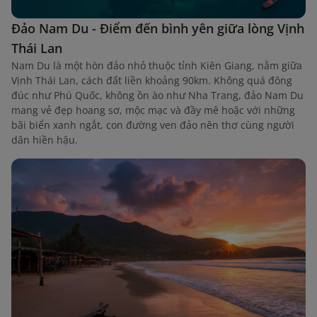
Đảo Nam Du - Điểm đến bình yên giữa lòng Vịnh
Thái Lan
Nam Du là một hòn đảo nhỏ thuộc tỉnh Kiên Giang, nằm giữa
Vịnh Thái Lan, cách đất liền khoảng 90km. Không quá đông
đúc như Phú Quốc, không ồn ào như Nha Trang, đảo Nam Du
mang vẻ đẹp hoang sơ, mộc mạc và đầy mê hoặc với những
bãi biển xanh ngắt, con đường ven đảo nên thơ cùng người
dân hiền hậu.