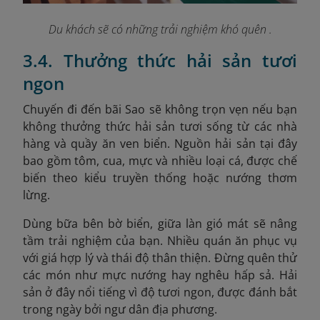
Du khách sẽ có những trải nghiệm khó quên .
3.4. Thưởng thức hải sản tươi
ngon
Chuyến đi đến bãi Sao sẽ không trọn vẹn nếu bạn
không thưởng thức hải sản tươi sống từ các nhà
hàng và quầy ăn ven biển. Nguồn hải sản tại đây
bao gồm tôm, cua, mực và nhiều loại cá, được chế
biến theo kiểu truyền thống hoặc nướng thơm
lừng.
Dùng bữa bên bờ biển, giữa làn gió mát sẽ nâng
tầm trải nghiệm của bạn. Nhiều quán ăn phục vụ
với giá hợp lý và thái độ thân thiện. Đừng quên thử
các món như mực nướng hay nghêu hấp sả. Hải
sản ở đây nổi tiếng vì độ tươi ngon, được đánh bắt
trong ngày bởi ngư dân địa phương.