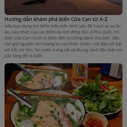
Hướng dẫn khám phá biển Cửa Cạn từ A-Z
Nếu bạn đang tìm kiếm một chốn bình yên để tránh xa sự ồn
ào, náo nhiệt của các điểm du lịch đông đúc ở Phú Quốc, thì
biển Cửa Cạn chính là điểm đến lý tưởng dành cho bạn. Vẫn
còn giữ nguyên nét hoang sơ của thiên nhiên, nơi đây nổi bật
với bãi cát mịn, làn nước trong vắt và khung cảnh đặc biệt nơi
cửa sông đổ ra biển.