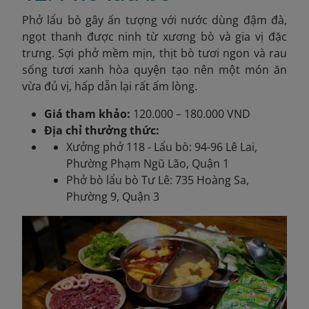
Phở lẩu bò gây ấn tượng với nước dùng đậm đà,
ngọt thanh được ninh từ xương bò và gia vị đặc
trưng. Sợi phở mềm mịn, thịt bò tươi ngon và rau
sống tươi xanh hòa quyện tạo nên một món ăn
vừa đủ vị, hấp dẫn lại rất ấm lòng.
Giá tham khảo:
120.000 – 180.000 VND
Địa chỉ thưởng thức:
Xưởng phở 118 - Lẩu bò: 94-96 Lê Lai,
Phường Phạm Ngũ Lão, Quận 1
Phở bò lẩu bò Tư Lê: 735 Hoàng Sa,
Phường 9, Quận 3