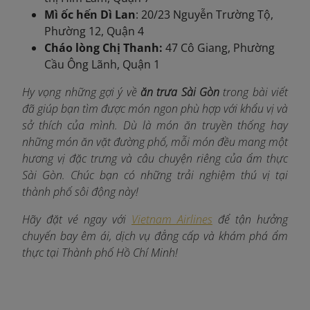
Mì ốc hến Dì Lan
: 20/23 Nguyễn Trường Tộ,
Phường 12, Quận 4
Cháo lòng Chị Thanh:
47 Cô Giang, Phường
Cầu Ông Lãnh, Quận 1
Hy vọng những gợi ý về
ăn trưa Sài Gòn
trong bài viết
đã giúp bạn tìm được món ngon phù hợp với khẩu vị và
sở thích của mình. Dù là món ăn truyền thống hay
những món ăn vặt đường phố, mỗi món đều mang một
hương vị đặc trưng và câu chuyện riêng của ẩm thực
Sài Gòn. Chúc bạn có những trải nghiệm thú vị tại
thành phố sôi động này!
Hãy đặt vé ngay với
Vietnam Airlines
để tận hưởng
chuyến bay êm ái, dịch vụ đẳng cấp và khám phá ẩm
thực tại Thành phố Hồ Chí Minh!