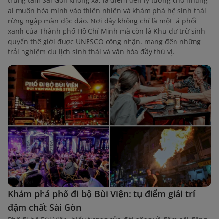
trung tâm Sài Gòn không xa, là điểm đến lý tưởng cho những
ai muốn hòa mình vào thiên nhiên và khám phá hệ sinh thái
rừng ngập mặn độc đáo. Nơi đây không chỉ là một lá phổi
xanh của Thành phố Hồ Chí Minh mà còn là Khu dự trữ sinh
quyển thế giới được UNESCO công nhận, mang đến những
trải nghiệm du lịch sinh thái và văn hóa đầy thú vị.
Khám phá phố đi bộ Bùi Viện: tụ điểm giải trí
đậm chất Sài Gòn