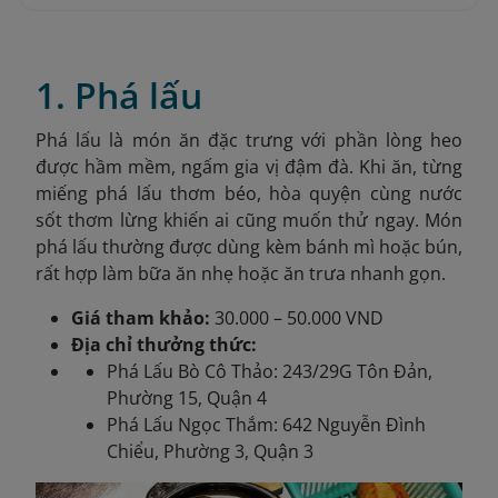
1. Phá lấu
Phá lấu là món ăn đặc trưng với phần lòng heo
được hầm mềm, ngấm gia vị đậm đà. Khi ăn, từng
miếng phá lấu thơm béo, hòa quyện cùng nước
sốt thơm lừng khiến ai cũng muốn thử ngay. Món
phá lấu thường được dùng kèm bánh mì hoặc bún,
rất hợp làm bữa ăn nhẹ hoặc ăn trưa nhanh gọn.
Giá tham khảo:
30.000 – 50.000 VND
Địa chỉ thưởng thức:
Phá Lấu Bò Cô Thảo: 243/29G Tôn Đản,
Phường 15, Quận 4
Phá Lấu Ngọc Thắm: 642 Nguyễn Đình
Chiểu, Phường 3, Quận 3