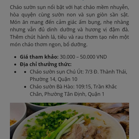
Cháo sườn sụn nổi bật với hạt cháo mềm nhuyễn,
hòa quyện cùng sườn non và sụn giòn sần sật.
Món ăn mang đến cảm giác ấm bụng, nhẹ nhàng
nhưng vẫn đủ dinh dưỡng và hương vị đậm đà.
Thêm chút hành lá, tiêu và rau thơm tạo nên một
món cháo thơm ngon, bổ dưỡng.
Giá tham khảo:
30.000 – 50.000 VND
Địa chỉ thưởng thức:
Cháo sườn sụn Chú Út: 7/3 Đ. Thành Thái,
Phường 14, Quận 10
Cháo sườn Bà Hào: 109:15, Trần Khắc
Chân, Phường Tân Định, Quận 1