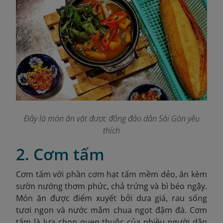
Đây là món ăn vặt được đông đảo dân Sài Gòn yêu
thích
2. Cơm tấm
Cơm tấm với phần cơm hạt tấm mềm dẻo, ăn kèm
sườn nướng thơm phức, chả trứng và bì béo ngậy.
Món ăn được điểm xuyết bởi dưa giá, rau sống
tươi ngon và nước mắm chua ngọt đậm đà. Cơm
tấm là lựa chọn quen thuộc của nhiều người dân