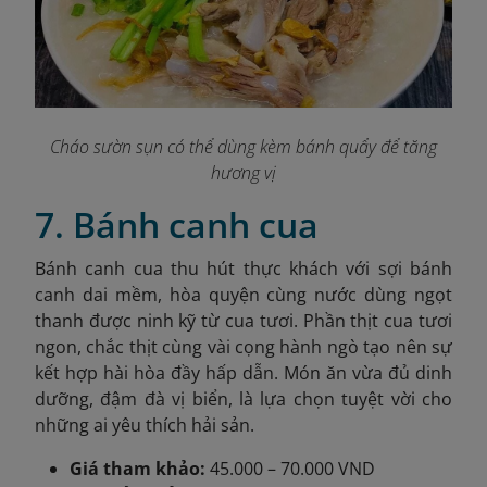
Cháo sườn sụn có thể dùng kèm bánh quẩy để tăng
hương vị
7. Bánh canh cua
Bánh canh cua thu hút thực khách với sợi bánh
canh dai mềm, hòa quyện cùng nước dùng ngọt
thanh được ninh kỹ từ cua tươi. Phần thịt cua tươi
ngon, chắc thịt cùng vài cọng hành ngò tạo nên sự
kết hợp hài hòa đầy hấp dẫn. Món ăn vừa đủ dinh
dưỡng, đậm đà vị biển, là lựa chọn tuyệt vời cho
những ai yêu thích hải sản.
Giá tham khảo:
45.000 – 70.000 VND