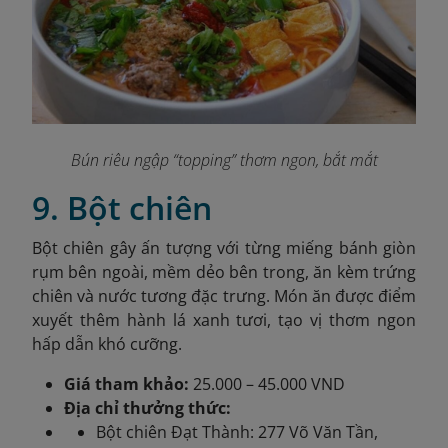
Bún riêu ngập “topping” thơm ngon, bắt mắt
9. Bột chiên
Bột chiên gây ấn tượng với từng miếng bánh giòn
rụm bên ngoài, mềm dẻo bên trong, ăn kèm trứng
chiên và nước tương đặc trưng. Món ăn được điểm
xuyết thêm hành lá xanh tươi, tạo vị thơm ngon
hấp dẫn khó cưỡng.
Giá tham khảo:
25.000 – 45.000 VND
Địa chỉ thưởng thức:
Bột chiên Đạt Thành: 277 Võ Văn Tần,