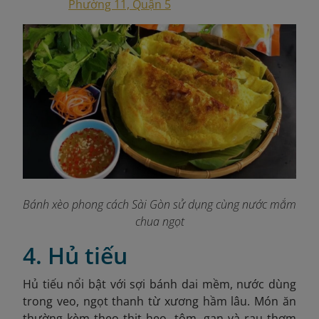
Phường 11, Quận 5
Bánh xèo phong cách Sài Gòn sử dụng cùng nước mắm
chua ngọt
4. Hủ tiếu
Hủ tiếu nổi bật với sợi bánh dai mềm, nước dùng
trong veo, ngọt thanh từ xương hầm lâu. Món ăn
thường kèm theo thịt heo, tôm, gan và rau thơm