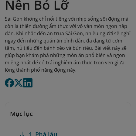
Nên Bỏ Lỡ
Sài Gòn không chỉ nổi tiếng với nhịp sống sôi động mà
còn là thiên đường ẩm thực với vô vàn món ngon hấp
dẫn. Khi nhắc đến ăn trưa Sài Gòn, nhiều người sẽ nghĩ
ngay đến những quán ăn bình dân, đa dạng từ cơm
tấm, hủ tiếu đến bánh xèo và bún riêu. Bài viết này sẽ
giúp bạn khám phá những món ăn phổ biến và ngon
miệng nhất để có trải nghiệm ẩm thực trọn vẹn giữa
lòng thành phố năng động này.
Mục lục
1. Phá lấu