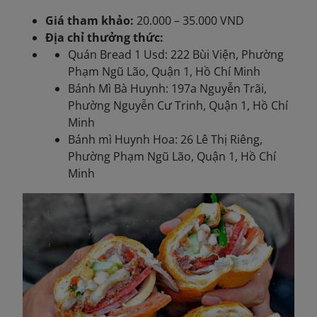
Giá tham khảo:
20.000 – 35.000 VND
Địa chỉ thưởng thức:
Quán Bread 1 Usd: 222 Bùi Viện, Phường
Phạm Ngũ Lão, Quận 1, Hồ Chí Minh
Bánh Mì Bà Huynh: 197a Nguyễn Trãi,
Phường Nguyễn Cư Trinh, Quận 1, Hồ Chí
Minh
Bánh mì Huynh Hoa: 26 Lê Thị Riêng,
Phường Phạm Ngũ Lão, Quận 1, Hồ Chí
Minh