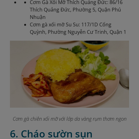
Cơm Gà Xối Mỡ Thích Quảng Đức: 86/16
Thích Quảng Đức, Phường 5, Quận Phú
Nhuận
Cơm gà xối mỡ Su Su: 117/1D Cống
Quỳnh, Phường Nguyễn Cư Trinh, Quận 1
Cơm gà chiên xối mỡ với lớp da vàng rụm thơm ngon
6. Cháo sườn sụn