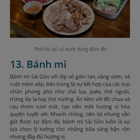
Phở lẩu bò có nước dùng đậm đà
13. Bánh mì
Bánh mì Sài Gòn với lớp vỏ giòn tan, vàng ươm, và
ruột mềm xốp, bên trong là sự kết hợp của các loại
nhân phong phú như chả lụa, pate, thịt nguội,
trứng ốp la hay thịt nướng. Ăn kèm với đồ chua và
rau thơm tươi mát, tạo nên một hương vị hòa
quyện tuyệt vời. Nhanh chóng, tiện lợi nhưng vẫn
giữ được sự đậm đà, bánh mì Sài Gòn luôn là sự
lựa chọn lý tưởng cho những bữa sáng bận rộn
nhưng đầy đủ hương vị.