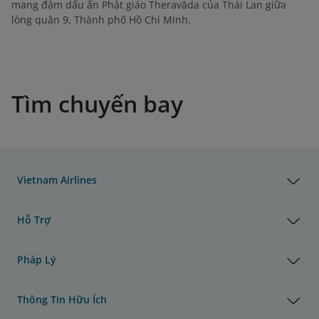
mang đậm dấu ấn Phật giáo Theravāda của Thái Lan giữa
lòng quận 9, Thành phố Hồ Chí Minh.
Tìm chuyến bay
Vietnam Airlines
Hỗ Trợ
Pháp Lý
Thông Tin Hữu Ích