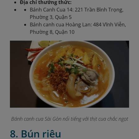
Địa chỉ thưởng thức:
Bánh Canh Cua 14: 221 Trần Bình Trọng,
Phường 3, Quận 5
Bánh canh cua Hoàng Lan: 484 Vĩnh Viễn,
Phường 8, Quận 10
Bánh canh cua Sài Gòn nổi tiếng với thịt cua chắc ngọt
8. Bún riêu