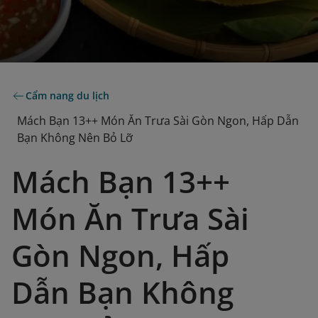
Cẩm nang du lịch
Mách Bạn 13++ Món Ăn Trưa Sài Gòn Ngon, Hấp Dẫn
Bạn Không Nên Bỏ Lỡ
Mách Bạn 13++
Món Ăn Trưa Sài
Gòn Ngon, Hấp
Dẫn Bạn Không