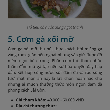
Hủ tiếu có nước dùng ngọt thanh
5. Cơm gà xối mỡ
Cơm gà xối mỡ thu hút thực khách bởi miếng gà
vàng rụm, giòn bên ngoài nhưng vẫn giữ được độ
mềm ngọt bên trong. Phần cơm tơi, thơm phức
thấm đẫm mỡ gà tạo nên sự hòa quyện đầy hấp
dẫn. Kết hợp cùng nước sốt đậm đà và rau sống
tươi mát, món ăn này là lựa chọn hoàn hảo cho
những ai muốn thưởng thức món ngon đậm đà
phong cách Sài Gòn.
Giá tham khảo:
40.000 - 60.000 VND
Địa chỉ thưởng thức: