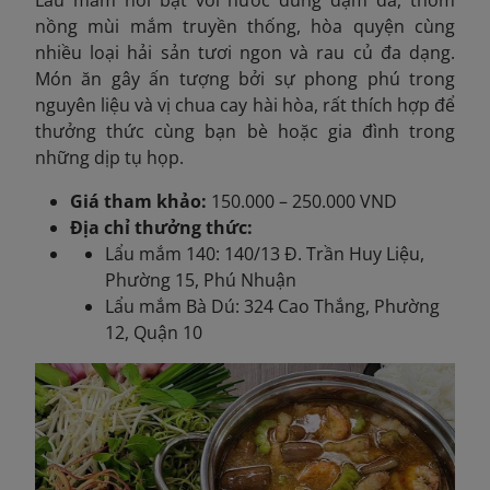
nồng mùi mắm truyền thống, hòa quyện cùng
nhiều loại hải sản tươi ngon và rau củ đa dạng.
Món ăn gây ấn tượng bởi sự phong phú trong
nguyên liệu và vị chua cay hài hòa, rất thích hợp để
thưởng thức cùng bạn bè hoặc gia đình trong
những dịp tụ họp.
Giá tham khảo:
150.000 – 250.000 VND
Địa chỉ thưởng thức:
Lẩu mắm 140: 140/13 Đ. Trần Huy Liệu,
Phường 15, Phú Nhuận
Lẩu mắm Bà Dú: 324 Cao Thắng, Phường
12, Quận 10