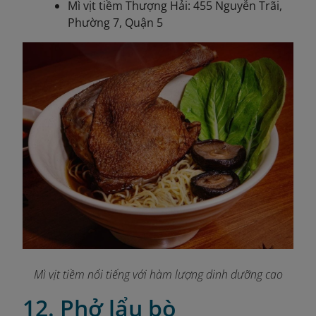
Mì vịt tiềm Thượng Hải: 455 Nguyễn Trãi,
Phường 7, Quận 5
Mì vịt tiềm nổi tiếng với hàm lượng dinh dưỡng cao
12. Phở lẩu bò