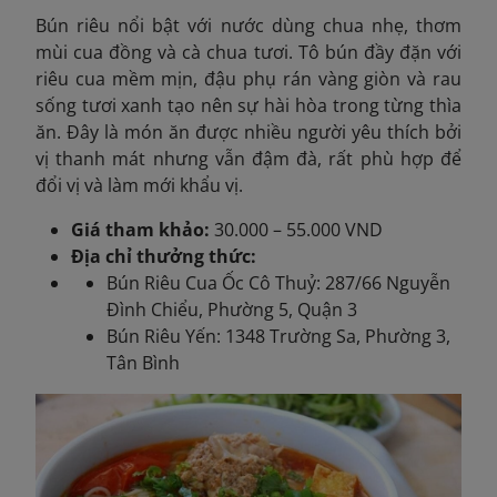
Bún riêu nổi bật với nước dùng chua nhẹ, thơm
mùi cua đồng và cà chua tươi. Tô bún đầy đặn với
riêu cua mềm mịn, đậu phụ rán vàng giòn và rau
sống tươi xanh tạo nên sự hài hòa trong từng thìa
ăn. Đây là món ăn được nhiều người yêu thích bởi
vị thanh mát nhưng vẫn đậm đà, rất phù hợp để
đổi vị và làm mới khẩu vị.
Giá tham khảo:
30.000 – 55.000 VND
Địa chỉ thưởng thức:
Bún Riêu Cua Ốc Cô Thuỷ: 287/66 Nguyễn
Đình Chiểu, Phường 5, Quận 3
Bún Riêu Yến: 1348 Trường Sa, Phường 3,
Tân Bình