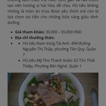
tạo nên hương vị hài hòa, dễ chịu. Hủ tiếu không
những là món ăn trưa được yêu thích mà còn là
lựa chọn ưu tiên cho những bữa sáng giàu dinh
dưỡng.
Giá tham khảo:
30.000 – 55.000 VND
Địa chỉ thưởng thức:
Hủ tiếu Nam Vang Tài Anh: 494 đường
Nguyễn Thị Thập, phường Tân Quy, Quận
7
Hủ tiếu Mỹ Tho Thanh Xuân: 62 Tôn Thất
Thiệp, Phường Bến Nghé, Quận 1