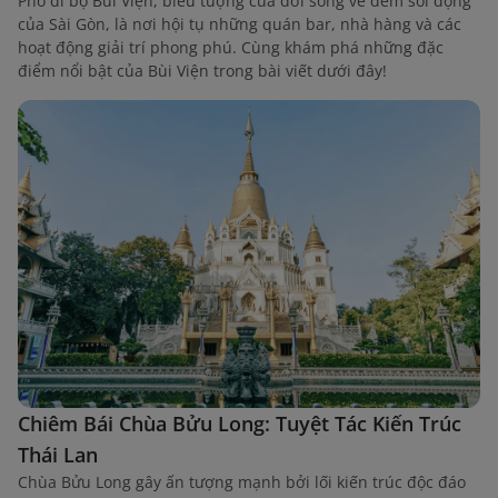
Phố đi bộ Bùi Viện, biểu tượng của đời sống về đêm sôi động
của Sài Gòn, là nơi hội tụ những quán bar, nhà hàng và các
hoạt động giải trí phong phú. Cùng khám phá những đặc
điểm nổi bật của Bùi Viện trong bài viết dưới đây!
Chiêm Bái Chùa Bửu Long: Tuyệt Tác Kiến Trúc
Thái Lan
Chùa Bửu Long gây ấn tượng mạnh bởi lối kiến trúc độc đáo