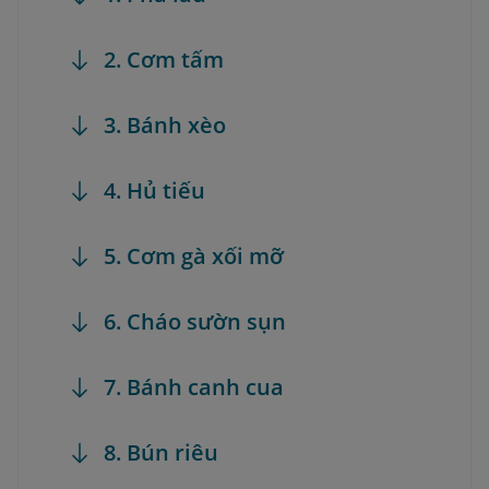
2. Cơm tấm
3. Bánh xèo
4. Hủ tiếu
5. Cơm gà xối mỡ
6. Cháo sườn sụn
7. Bánh canh cua
8. Bún riêu