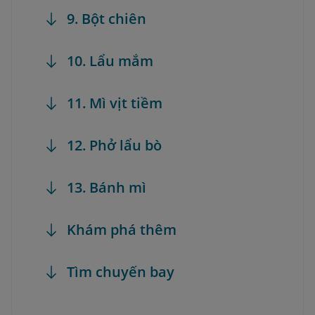
9. Bột chiên
10. Lẩu mắm
11. Mì vịt tiềm
12. Phở lẩu bò
13. Bánh mì
Khám phá thêm
Tìm chuyến bay