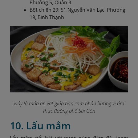
Phường 5, Quận 3
Bột chiên 29: 51 Nguyễn Văn Lạc, Phường
19, Bình Thạnh
Đây là món ăn vặt giúp bạn cảm nhận hương vị ẩm
thực đường phố Sài Gòn
10. Lẩu mắm
Lẩu mắm nổi bật với nước dùng đậm đà, thơm