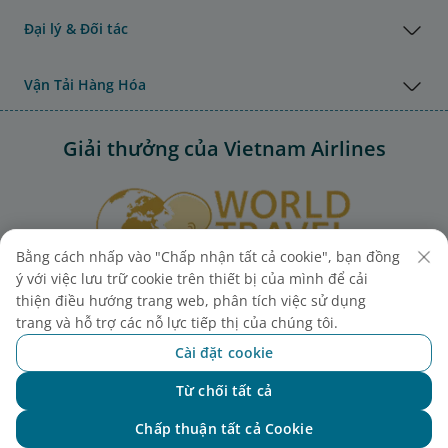
Đại lý & Đối tác
Vận Tải Hàng Hóa
Giải thưởng của Vietnam Airlines
Bằng cách nhấp vào "Chấp nhận tất cả cookie", bạn đồng
ý với việc lưu trữ cookie trên thiết bị của mình để cải
thiện điều hướng trang web, phân tích việc sử dụng
trang và hỗ trợ các nỗ lực tiếp thị của chúng tôi.
Cài đặt cookie
Từ chối tất cả
Chat với NEO
Chấp thuận tất cả Cookie