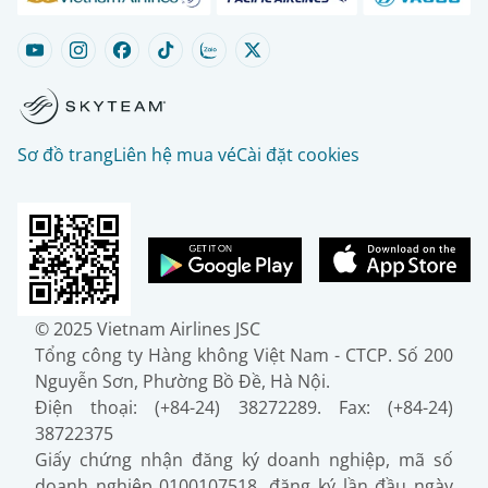
Sơ đồ trang
Liên hệ mua vé
Cài đặt cookies
© 2025 Vietnam Airlines JSC
Tổng công ty Hàng không Việt Nam - CTCP. Số 200
Nguyễn Sơn, Phường Bồ Đề, Hà Nội.
Điện thoại: (+84-24) 38272289. Fax: (+84-24)
38722375
Giấy chứng nhận đăng ký doanh nghiệp, mã số
doanh nghiệp 0100107518, đăng ký lần đầu ngày