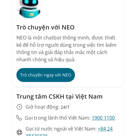
Trò chuyện với NEO
NEO là một chatbot thông minh, được thiết
kế để hỗ trợ người dùng trong việc tìm kiếm
thông tin và giải đáp thắc mắc một cách
nhanh chóng và hiệu quả.
Trò chuyện ngay với NEO
Trung tâm CSKH tại Việt Nam
Giờ hoạt động:
24/7
Gọi trong lãnh thổ Việt Nam:
1900 1100
Gọi từ nước ngoài về Việt Nam:
+84 24
38320320