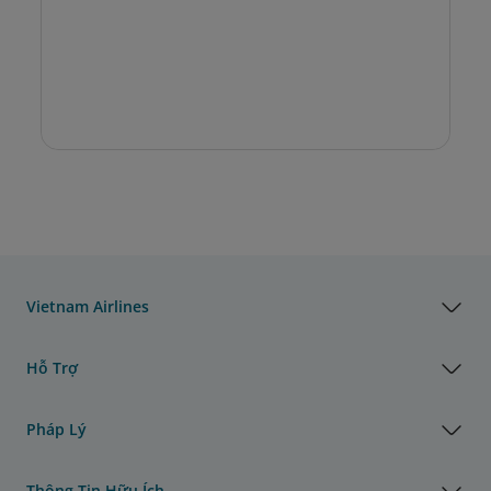
Vietnam Airlines
Hỗ Trợ
Pháp Lý
Thông Tin Hữu Ích