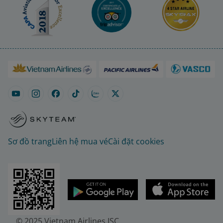
Sơ đồ trang
Liên hệ mua vé
Cài đặt cookies
© 2025 Vietnam Airlines JSC