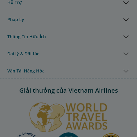
Hỗ Trợ
Pháp Lý
Thông Tin Hữu Ích
Đại lý & Đối tác
Vận Tải Hàng Hóa
Giải thưởng của Vietnam Airlines