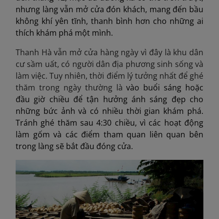
nhưng làng vẫn mở cửa đón khách, mang đến bầu
không khí yên tĩnh, thanh bình hơn cho những ai
thích khám phá một mình.
Thanh Hà vẫn mở cửa hàng ngày vì đây là khu dân
cư sầm uất, có người dân địa phương sinh sống và
làm việc. Tuy nhiên, thời điểm lý tưởng nhất để ghé
thăm trong ngày thường là
vào buổi sáng hoặc
đầu giờ chiều để tận hưởng ánh sáng đẹp cho
những bức ảnh và có nhiều thời gian khám phá.
Tránh ghé thăm sau 4:30 chiều, vì các hoạt động
làm gốm và các điểm tham quan liên quan bên
trong làng sẽ bắt đầu đóng cửa.