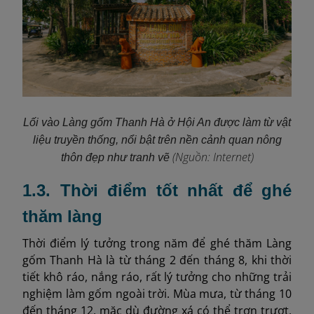
Lối vào Làng gốm Thanh Hà ở Hội An được làm từ vật
liệu truyền thống, nổi bật trên nền cảnh quan nông
(Nguồn: Internet)
thôn đẹp như tranh vẽ
1.3. Thời điểm tốt nhất để ghé
thăm làng
Thời điểm lý tưởng trong năm để ghé thăm Làng
gốm Thanh Hà là từ tháng 2 đến tháng 8, khi thời
tiết khô ráo, nắng ráo, rất lý tưởng cho những trải
nghiệm làm gốm ngoài trời. Mùa mưa, từ tháng 10
đến tháng 12, mặc dù đường xá có thể trơn trượt,