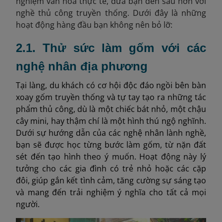
nghiệm văn hóa thực tế, đưa bạn đến sâu hơn với
nghề thủ công truyền thống. Dưới đây là những
hoạt động hàng đầu bạn không nên bỏ lỡ:
2.1. Thử sức làm gốm với các
nghệ nhân địa phương
Tại làng, du khách có cơ hội độc đáo ngồi bên bàn
xoay gốm truyền thống và tự tay tạo ra những tác
phẩm thủ công, dù là một chiếc bát nhỏ, một chậu
cây mini, hay thậm chí là một hình thú ngộ nghĩnh.
Dưới sự hướng dẫn của các nghệ nhân lành nghề,
bạn sẽ được học từng bước làm gốm, từ nặn đất
sét đến tạo hình theo ý muốn. Hoạt động này lý
tưởng cho các gia đình có trẻ nhỏ hoặc các cặp
đôi, giúp gắn kết tình cảm, tăng cường sự sáng tạo
và mang đến trải nghiệm ý nghĩa cho tất cả mọi
người.