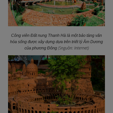
Công viên Đất nung Thanh Hà là một bảo tàng văn
hóa sống được xây dựng dựa trên triết lý Âm Dương
(S
nguồn: Internet)
của phương Đông