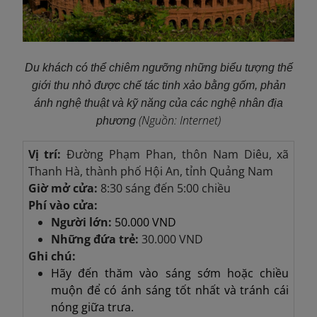
Du khách có thể chiêm ngưỡng những biểu tượng thế
giới thu nhỏ được chế tác tinh xảo bằng gốm, phản
ánh nghệ thuật và kỹ năng của các nghệ nhân địa
(Nguồn: Internet)
phương
Vị trí:
Đường Phạm Phan, thôn Nam Diêu, xã
Thanh Hà, thành phố Hội An, tỉnh Quảng Nam
Giờ mở cửa:
8:30 sáng đến 5:00 chiều
Phí vào cửa:
Người lớn:
50.000 VND
Những đứa trẻ:
30.000 VND
Ghi chú:
Hãy đến thăm vào sáng sớm hoặc chiều
muộn để có ánh sáng tốt nhất và tránh cái
nóng giữa trưa.