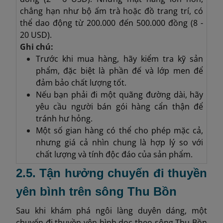
chẳng hạn như bộ ấm trà hoặc đồ trang trí, có
thể dao động từ 200.000 đến 500.000 đồng (8 -
20 USD).
Ghi chú:
Trước khi mua hàng, hãy kiểm tra kỹ sản
phẩm, đặc biệt là phần đế và lớp men để
đảm bảo chất lượng tốt.
Nếu bạn phải đi một quãng đường dài, hãy
yêu cầu người bán gói hàng cẩn thận để
tránh hư hỏng.
Một số gian hàng có thể cho phép mặc cả,
nhưng giá cả nhìn chung là hợp lý so với
chất lượng và tính độc đáo của sản phẩm.
2.5. Tận hưởng chuyến đi thuyền
yên bình trên sông Thu Bồn
Sau khi khám phá ngôi làng duyên dáng, một
chuyến đi thuyền yên bình dọc theo sông Thu Bồn