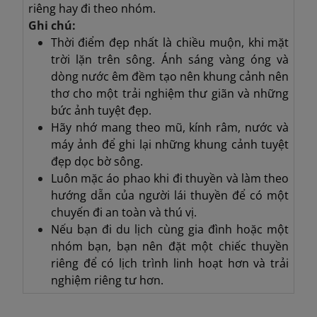
riêng hay đi theo nhóm.
Ghi chú:
Thời điểm đẹp nhất là chiều muộn, khi mặt
trời lặn trên sông. Ánh sáng vàng óng và
dòng nước êm đềm tạo nên khung cảnh nên
thơ cho một trải nghiệm thư giãn và những
bức ảnh tuyệt đẹp.
Hãy nhớ mang theo mũ, kính râm, nước và
máy ảnh để ghi lại những khung cảnh tuyệt
đẹp dọc bờ sông.
Luôn mặc áo phao khi đi thuyền và làm theo
hướng dẫn của người lái thuyền để có một
chuyến đi an toàn và thú vị.
Nếu bạn đi du lịch cùng gia đình hoặc một
nhóm bạn, bạn nên đặt một chiếc thuyền
riêng để có lịch trình linh hoạt hơn và trải
nghiệm riêng tư hơn.