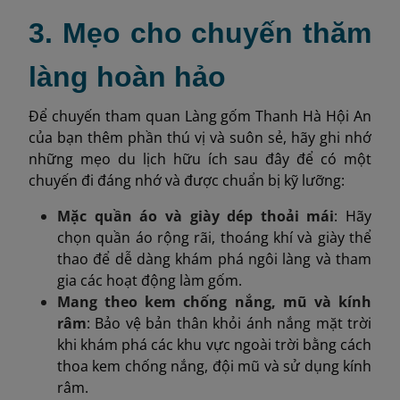
3. Mẹo cho chuyến thăm
làng hoàn hảo
Để chuyến tham quan Làng gốm Thanh Hà Hội An
của bạn thêm phần thú vị và suôn sẻ, hãy ghi nhớ
những mẹo du lịch hữu ích sau đây để có một
chuyến đi đáng nhớ và được chuẩn bị kỹ lưỡng:
Mặc quần áo và giày dép thoải mái
: Hãy
chọn quần áo rộng rãi, thoáng khí và giày thể
thao để dễ dàng khám phá ngôi làng và tham
gia các hoạt động làm gốm.
Mang theo kem chống nắng, mũ và kính
râm
: Bảo vệ bản thân khỏi ánh nắng mặt trời
khi khám phá các khu vực ngoài trời bằng cách
thoa kem chống nắng, đội mũ và sử dụng kính
râm.