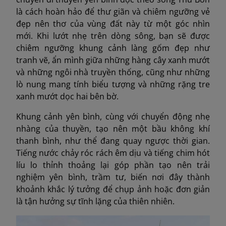
là cách hoàn hảo để thư giãn và chiêm ngưỡng vẻ
đẹp nên thơ của vùng đất này từ một góc nhìn
mới. Khi lướt nhẹ trên dòng sông, bạn sẽ được
chiêm ngưỡng khung cảnh làng gốm đẹp như
tranh vẽ, ẩn mình giữa những hàng cây xanh mướt
và những ngôi nhà truyền thống, cũng như những
lò nung mang tính biểu tượng và những rặng tre
xanh mướt dọc hai bên bờ.
Khung cảnh yên bình, cùng với chuyển động nhẹ
nhàng của thuyền, tạo nên một bầu không khí
thanh bình, như thể đang quay ngược thời gian.
Tiếng nước chảy róc rách êm dịu và tiếng chim hót
líu lo thỉnh thoảng lại góp phần tạo nên trải
nghiệm yên bình, trầm tư, biến nơi đây thành
khoảnh khắc lý tưởng để chụp ảnh hoặc đơn giản
là tận hưởng sự tĩnh lặng của thiên nhiên.