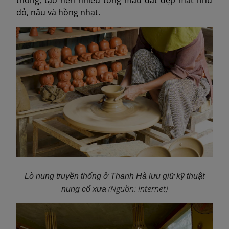
thống, tạo nên nhiều tông màu đất đẹp mắt như
đỏ, nâu và hồng nhạt.
Lò nung truyền thống ở Thanh Hà lưu giữ kỹ thuật
(Nguồn: Internet)
nung cổ xưa