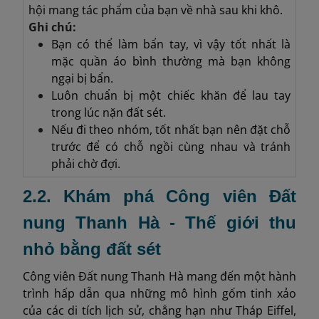
hội mang tác phẩm của bạn về nhà sau khi khô.
Ghi chú:
Bạn có thể làm bẩn tay, vì vậy tốt nhất là
mặc quần áo bình thường mà bạn không
ngại bị bẩn.
Luôn chuẩn bị một chiếc khăn để lau tay
trong lúc nặn đất sét.
Nếu đi theo nhóm, tốt nhất bạn nên đặt chỗ
trước để có chỗ ngồi cùng nhau và tránh
phải chờ đợi.
2.2. Khám phá Công viên Đất
nung Thanh Hà - Thế giới thu
nhỏ bằng đất sét
Công viên Đất nung Thanh Hà mang đến một hành
trình hấp dẫn qua những mô hình gốm tinh xảo
của các di tích lịch sử, chẳng hạn như Tháp Eiffel,