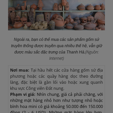
Ngoài ra, bạn có thể mua các sản phẩm gốm sứ
truyền thống được truyền qua nhiều thế hệ, vẫn giữ
(Nguồn:
được màu sắc đặc trưng của Thanh Hà.
Internet)
Nơi mua:
Tại hầu hết các cửa hàng gốm sứ địa
phương hoặc các quầy hàng dọc theo đường
làng, đặc biệt là gần lối vào hoặc xung quanh
khu vực Công viên Đất nung.
Phạm vi giá:
Nhìn chung, giá cả phải chăng, với
những mặt hàng nhỏ hơn như tượng nhỏ hoặc
bình hoa mini có giá khoảng 50.000 đến 150.000
đồng (2 - 6 USD). Những mặt hàng lớn hơn,