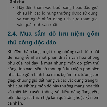
Ghi chú:
Hãy đến thăm vào buổi sáng hoặc đầu giờ
chiều khi các lò nung thường được sử dụng
và các nghệ nhân đang tích cực tham gia
vào quá trình sản xuất.
2.4. Mua sắm đồ lưu niệm gốm
thủ công độc đáo
Khi đến thăm làng, một trong những cách tốt nhất
để mang về nhà một phần di sản văn hóa phong
phú của nơi đây là mua những món đồ gốm thủ
công tinh xảo. Một số món quà lưu niệm phổ biến
nhất bao gồm bình hoa mini, bộ ấm trà, tượng con
giáp, chuông gió đất nung và các vật dụng trang trí
nhà cửa. Những món đồ này thường mang họa tiết
và thiết kế truyền thống, với kiểu dáng đáng yêu,
tiện dụng, rất thích hợp làm quà tặng hoặc kỷ niệm
cá nhân.