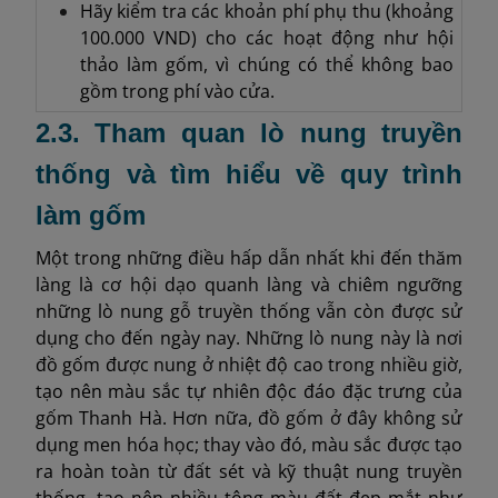
Hãy kiểm tra các khoản phí phụ thu (khoảng
100.000 VND) cho các hoạt động như hội
thảo làm gốm, vì chúng có thể không bao
gồm trong phí vào cửa.
2.3. Tham quan lò nung truyền
thống và tìm hiểu về quy trình
làm gốm
Một trong những điều hấp dẫn nhất khi đến thăm
làng là cơ hội dạo quanh làng và chiêm ngưỡng
những lò nung gỗ truyền thống vẫn còn được sử
dụng cho đến ngày nay. Những lò nung này là nơi
đồ gốm được nung ở nhiệt độ cao trong nhiều giờ,
tạo nên màu sắc tự nhiên độc đáo đặc trưng của
gốm Thanh Hà. Hơn nữa, đồ gốm ở đây không sử
dụng men hóa học; thay vào đó, màu sắc được tạo
ra hoàn toàn từ đất sét và kỹ thuật nung truyền