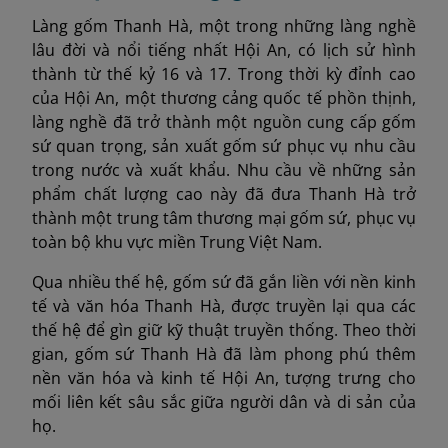
Làng gốm Thanh Hà, một trong những làng nghề
lâu đời và nổi tiếng nhất Hội An, có lịch sử hình
thành từ thế kỷ 16 và 17. Trong thời kỳ đỉnh cao
của Hội An, một thương cảng quốc tế phồn thịnh,
làng nghề đã trở thành một nguồn cung cấp gốm
sứ quan trọng, sản xuất gốm sứ phục vụ nhu cầu
trong nước và xuất khẩu. Nhu cầu về những sản
phẩm chất lượng cao này đã đưa Thanh Hà trở
thành một trung tâm thương mại gốm sứ, phục vụ
toàn bộ khu vực miền Trung Việt Nam.
Qua nhiều thế hệ, gốm sứ đã gắn liền với nền kinh
tế và văn hóa Thanh Hà, được truyền lại qua các
thế hệ để gìn giữ kỹ thuật truyền thống. Theo thời
gian, gốm sứ Thanh Hà đã làm phong phú thêm
nền văn hóa và kinh tế Hội An, tượng trưng cho
mối liên kết sâu sắc giữa người dân và di sản của
họ.