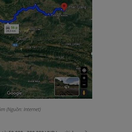
m (Nguồn: Internet)