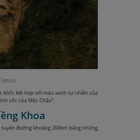
 Sơn La
 bích, kết hợp với màu xanh tự nhiên của
tình cốc của Mộc Châu”.
iềng Khoa
ên tuyến đường khoảng 200km bằng những