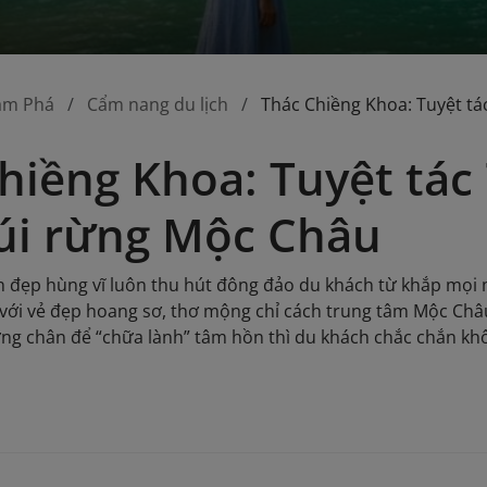
ám Phá
Cẩm nang du lịch
Thác Chiềng Khoa: Tuyệt tá
hiềng Khoa: Tuyệt tác
úi rừng Mộc Châu
 đẹp hùng vĩ luôn thu hút đông đảo du khách từ khắp mọi m
với vẻ đẹp hoang sơ, thơ mộng chỉ cách trung tâm Mộc Châ
g chân để “chữa lành” tâm hồn thì du khách chắc chắn khô