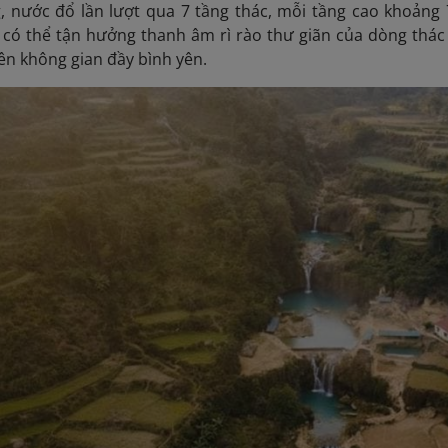
, nước đổ lần lượt qua 7 tầng thác, mỗi tầng cao khoảng 
có thể tận hưởng thanh âm rì rào thư giãn của dòng thác g
ên không gian đầy bình yên.