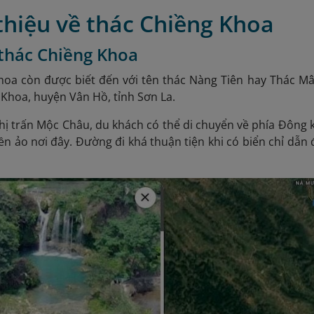
 thiệu về thác Chiềng Khoa
í thác Chiềng Khoa
hoa còn được biết đến với tên thác Nàng Tiên hay Thác Mâ
 Khoa, huyện Vân Hồ, tỉnh Sơn La.
hị trấn Mộc Châu, du khách có thể di chuyển về phía Đông 
 ảo nơi đây. Đường đi khá thuận tiện khi có biển chỉ dẫn 