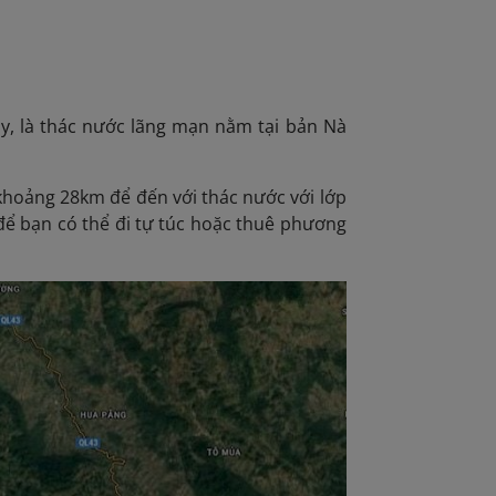
y, là thác nước lãng mạn nằm tại bản Nà
khoảng 28km để đến với thác nước với lớp
để bạn có thể đi tự túc hoặc thuê phương