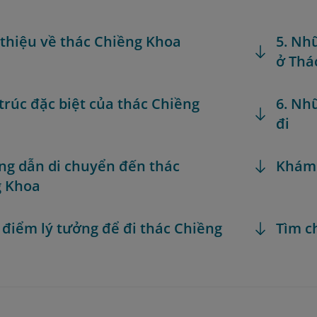
i thiệu về thác Chiềng Khoa
5. Nh
ở Thá
 trúc đặc biệt của thác Chiềng
6. Nh
đi
ng dẫn di chuyển đến thác
Khám
g Khoa
i điểm lý tưởng để đi thác Chiềng
Tìm c