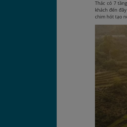
Thác có 7 tầng
khách đến đây 
chim hót tạo n