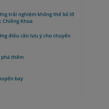
ững trải nghiệm không thể bỏ lỡ
c Chiềng Khoa
ững điều cần lưu ý cho chuyến
 phá thêm
huyến bay