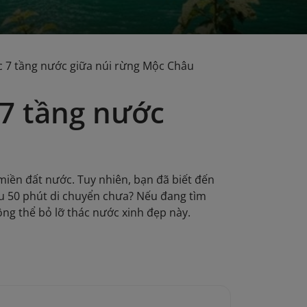
c 7 tầng nước giữa núi rừng Mộc Châu
 7 tầng nước
iền đất nước. Tuy nhiên, bạn đã biết đến
u 50 phút di chuyển chưa? Nếu đang tìm
ng thể bỏ lỡ thác nước xinh đẹp này.