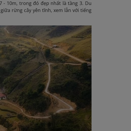
7 - 10m, trong đó đẹp nhất là tầng 3. Du
iữa rừng cây yên tĩnh, xem lẫn với tiếng