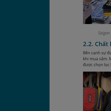
Saigon
2.2. Chất
Bên cạnh sự đa
khi mua sắm. M
được chọn lọc 