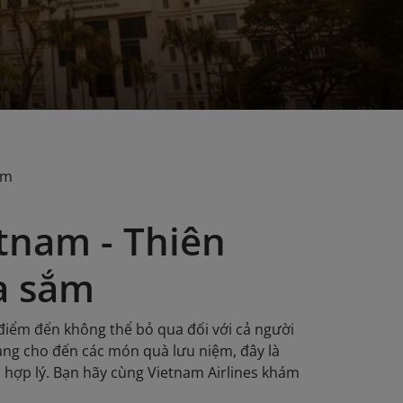
ắm
tnam - Thiên
a sắm
điểm đến không thể bỏ qua đối với cả người
ang cho đến các món quà lưu niệm, đây là
 hợp lý. Bạn hãy cùng Vietnam Airlines khám