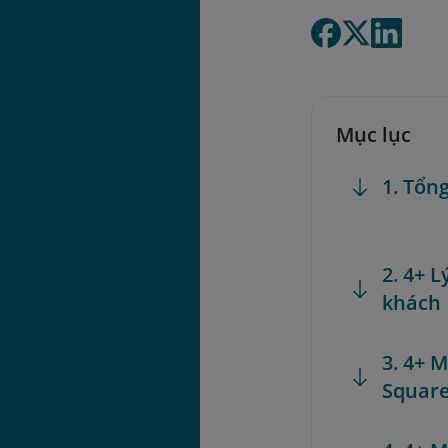
Mục lục
1. Tổn
2. 4+ 
khách
3. 4+ 
Squar