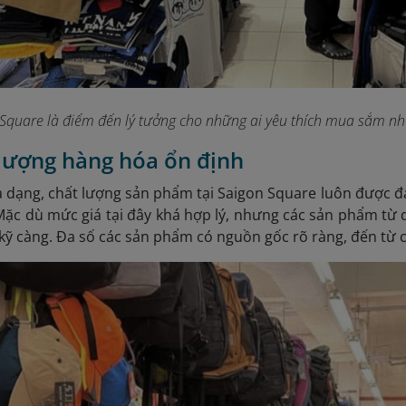
 Square là điểm đến lý tưởng cho những ai yêu thích mua sắm n
 lượng hàng hóa ổn định
 dạng, chất lượng sản phẩm tại Saigon Square luôn được 
ặc dù mức giá tại đây khá hợp lý, nhưng các sản phẩm từ 
kỹ càng. Đa số các sản phẩm có nguồn gốc rõ ràng, đến từ c