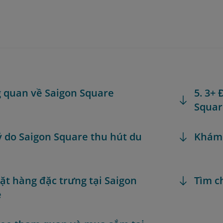
g quan về Saigon Square
5. 3+
Squar
Lý do Saigon Square thu hút du
Khám
Mặt hàng đặc trưng tại Saigon
Tìm c
e