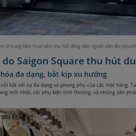
re là trung tâm mua sắm thu hút đông đảo người dân địa phươn
ý do Saigon Square thu hút d
 hóa đa dạng, bắt kịp xu hướng
nổi bật với sự đa dạng và phong phú của các mặt hàng. Tạ
rang mới nhất, các phụ kiện thời thượng, và những sản ph