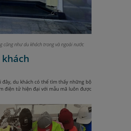
g cũng như du khách trong và ngoài nước
u khách
i đây, du khách có thể tìm thấy những bộ
ẩm điện tử hiện đại với mẫu mã luôn được