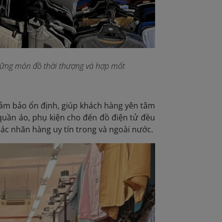
hững món đồ thời thượng và hợp mốt
đảm bảo ổn định, giúp khách hàng yên tâm
quần áo, phụ kiện cho đến đồ điện tử đều
ác nhãn hàng uy tín trong và ngoài nước.