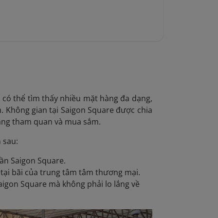
n có thể tìm thấy nhiều mặt hàng đa dạng,
m. Không gian tại Saigon Square được chia
dàng tham quan và mua sắm.
 sau:
gần Saigon Square.
 tại bãi của trung tâm tâm thương mại.
aigon Square mà không phải lo lắng về