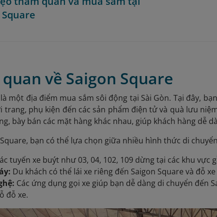
Mẹo tham quan và mua sắm tại
 Square
g quan về Saigon Square
là một địa điểm mua sắm sôi động tại Sài Gòn. Tại đây, bạ
i trang, phụ kiện đến các sản phẩm điện tử và quà lưu niệ
ầng, bày bán các mặt hàng khác nhau, giúp khách hàng dễ 
Square, bạn có thể lựa chọn giữa nhiều hình thức di chuyển
ác tuyến xe buýt như 03, 04, 102, 109 dừng tại các khu vực 
áy:
Du khách có thể lái xe riêng đến Saigon Square và đỗ xe
ghệ:
Các ứng dụng gọi xe giúp bạn dễ dàng di chuyển đến S
ỗ đỗ xe.