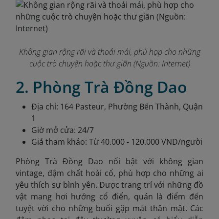
Không gian rộng rãi và thoải mái, phù hợp cho những
cuộc trò chuyện hoặc thư giãn (Nguồn: Internet)
2. Phòng Trà Đồng Dao
Địa chỉ: 164 Pasteur, Phường Bến Thành, Quận
1
Giờ mở cửa: 24/7
Giá tham khảo: Từ 40.000 - 120.000 VND/người
Phòng Trà Đồng Dao nổi bật với không gian
vintage, đậm chất hoài cổ, phù hợp cho những ai
yêu thích sự bình yên. Được trang trí với những đồ
vật mang hơi hướng cổ điển, quán là điểm đến
tuyệt vời cho những buổi gặp mặt thân mật. Các