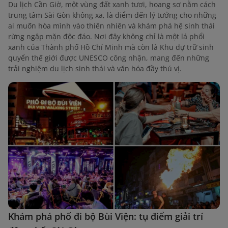
Du lịch Cần Giờ, một vùng đất xanh tươi, hoang sơ nằm cách
trung tâm Sài Gòn không xa, là điểm đến lý tưởng cho những
ai muốn hòa mình vào thiên nhiên và khám phá hệ sinh thái
rừng ngập mặn độc đáo. Nơi đây không chỉ là một lá phổi
xanh của Thành phố Hồ Chí Minh mà còn là Khu dự trữ sinh
quyển thế giới được UNESCO công nhận, mang đến những
trải nghiệm du lịch sinh thái và văn hóa đầy thú vị.
Khám phá phố đi bộ Bùi Viện: tụ điểm giải trí