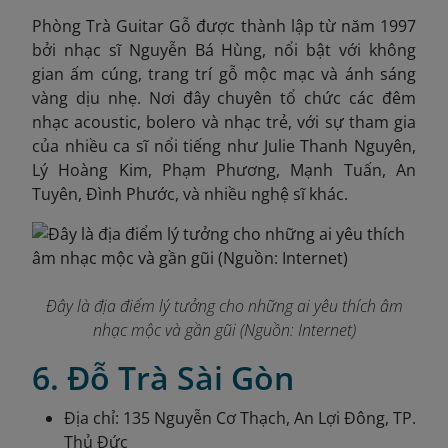
Phòng Trà Guitar Gỗ được thành lập từ năm 1997
bởi nhạc sĩ Nguyễn Bá Hùng, nổi bật với không
gian ấm cúng, trang trí gỗ mộc mạc và ánh sáng
vàng dịu nhẹ. Nơi đây chuyên tổ chức các đêm
nhạc acoustic, bolero và nhạc trẻ, với sự tham gia
của nhiều ca sĩ nổi tiếng như Julie Thanh Nguyên,
Lý Hoàng Kim, Phạm Phương, Mạnh Tuấn, An
Tuyên, Đình Phước, và nhiều nghệ sĩ khác.
Đây là địa điểm lý tưởng cho những ai yêu thích âm
nhạc mộc và gần gũi (Nguồn: Internet)
6. Đỗ Trà Sài Gòn
Địa chỉ: 135 Nguyễn Cơ Thạch, An Lợi Đông, TP.
Thủ Đức