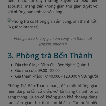
đêm nhạc tại đây thường xuyên có biểu diễn
acoustic, mang đến không gian thư giãn tuyệt vời
với những bản tình ca sâu lắng.
Phòng trà có không gian ấm cúng, âm thanh tốt
(Nguồn: Internet)
3. Phòng trà Bến Thành
Địa chỉ: 6 Mạc Đĩnh Chi, Bến Nghé, Quận 1
Giờ mở cửa: 09:00 - 22:00
Giá tham khảo: Từ 40.000 - 120.000 VND/người
Phòng Trà Bến Thành mang đến một không gian
hiện đại pha lẫn cổ điển, với lối trang trí tinh tế và
sang trọng. Quán có không gian khá thoáng đãng,
tạo cảm giác thư thái cho khách. Các buổi biểu