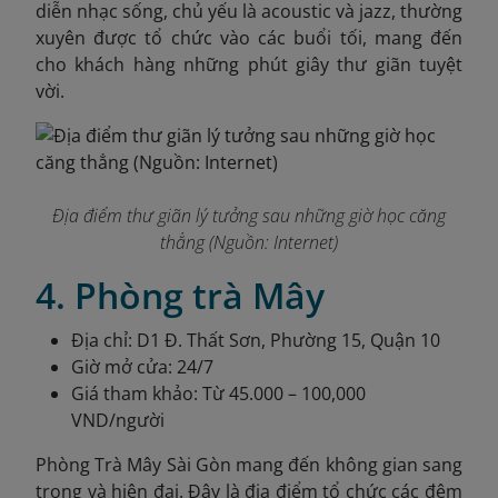
diễn nhạc sống, chủ yếu là acoustic và jazz, thường
xuyên được tổ chức vào các buổi tối, mang đến
cho khách hàng những phút giây thư giãn tuyệt
vời.
Địa điểm thư giãn lý tưởng sau những giờ học căng
thẳng (Nguồn: Internet)
4. Phòng trà Mây
Địa chỉ: D1 Đ. Thất Sơn, Phường 15, Quận 10
Giờ mở cửa: 24/7
Giá tham khảo: Từ 45.000 – 100,000
VND/người
Phòng Trà Mây Sài Gòn mang đến không gian sang
trọng và hiện đại. Đây là địa điểm tổ chức các đêm