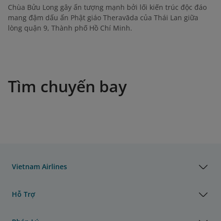
Chùa Bửu Long gây ấn tượng mạnh bởi lối kiến trúc độc đáo
mang đậm dấu ấn Phật giáo Theravāda của Thái Lan giữa
lòng quận 9, Thành phố Hồ Chí Minh.
Tìm chuyến bay
Vietnam Airlines
Hỗ Trợ