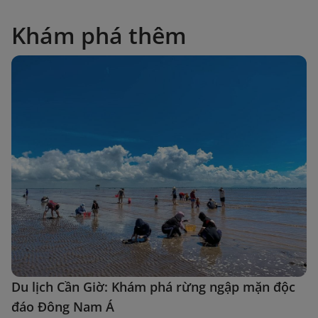
Khám phá thêm
Du lịch Cần Giờ: Khám phá rừng ngập mặn độc
đáo Đông Nam Á