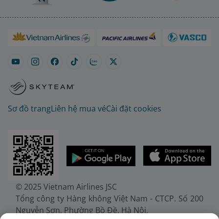
Sơ đồ trang
Liên hệ mua vé
Cài đặt cookies
© 2025 Vietnam Airlines JSC
Tổng công ty Hàng không Việt Nam - CTCP. Số 200
Nguyễn Sơn, Phường Bồ Đề, Hà Nội.