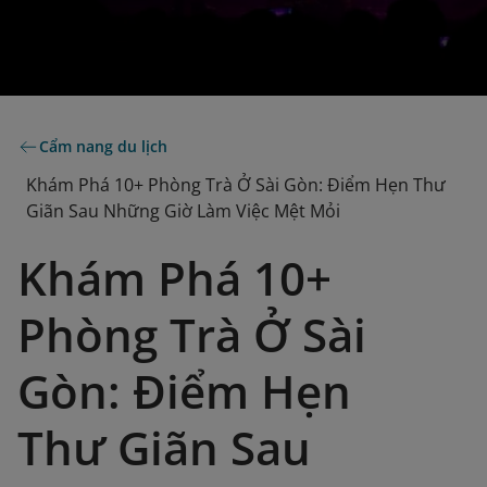
Cẩm nang du lịch
Khám Phá 10+ Phòng Trà Ở Sài Gòn: Điểm Hẹn Thư
Giãn Sau Những Giờ Làm Việc Mệt Mỏi
Khám Phá 10+
Phòng Trà Ở Sài
Gòn: Điểm Hẹn
Thư Giãn Sau