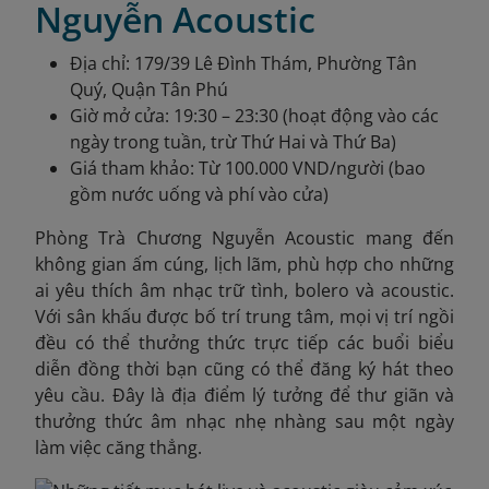
Nguyễn Acoustic
Địa chỉ: 179/39 Lê Đình Thám, Phường Tân
Quý, Quận Tân Phú
Giờ mở cửa: 19:30 – 23:30 (hoạt động vào các
ngày trong tuần, trừ Thứ Hai và Thứ Ba)
Giá tham khảo: Từ 100.000 VND/người (bao
gồm nước uống và phí vào cửa)
Phòng Trà Chương Nguyễn Acoustic mang đến
không gian ấm cúng, lịch lãm, phù hợp cho những
ai yêu thích âm nhạc trữ tình, bolero và acoustic.
Với sân khấu được bố trí trung tâm, mọi vị trí ngồi
đều có thể thưởng thức trực tiếp các buổi biểu
diễn đồng thời bạn cũng có thể đăng ký hát theo
yêu cầu. Đây là địa điểm lý tưởng để thư giãn và
thưởng thức âm nhạc nhẹ nhàng sau một ngày
làm việc căng thẳng.