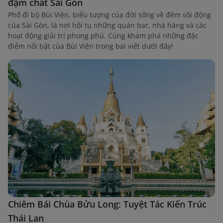
đậm chất Sài Gòn
Phố đi bộ Bùi Viện, biểu tượng của đời sống về đêm sôi động
của Sài Gòn, là nơi hội tụ những quán bar, nhà hàng và các
hoạt động giải trí phong phú. Cùng khám phá những đặc
điểm nổi bật của Bùi Viện trong bài viết dưới đây!
Chiêm Bái Chùa Bửu Long: Tuyệt Tác Kiến Trúc
Thái Lan