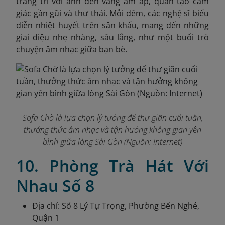
trang trí với ánh đèn vàng ấm áp, quán tạo cảm
giác gần gũi và thư thái. Mỗi đêm, các nghệ sĩ biểu
diễn nhiệt huyết trên sân khấu, mang đến những
giai điệu nhẹ nhàng, sâu lắng, như một buổi trò
chuyện âm nhạc giữa bạn bè.
Sofa Chờ là lựa chọn lý tưởng để thư giãn cuối tuần,
thưởng thức âm nhạc và tận hưởng không gian yên
bình giữa lòng Sài Gòn (Nguồn: Internet)
10. Phòng Trà Hát Với
Nhau Số 8
Địa chỉ: Số 8 Lý Tự Trọng, Phường Bến Nghé,
Quận 1