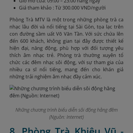
Giờ mở cửa: 09:00 – 23:00 hàng ngày
Giá tham khảo : Từ 300.000 VND/người
Phòng Trà MTV là một trong những phòng trà ca
nhạc lâu đời và nổi tiếng tại Sài Gòn, tọa lạc trên
con đường sầm uất Võ Văn Tần. Với sức chứa lên
đến 600 khách, không gian tại đây được thiết kế
hiện đại, năng động, phù hợp với đối tượng yêu
thích âm nhạc trẻ. Phòng trà thường xuyên tổ
chức các đêm nhạc sôi động, với sự tham gia của
nhiều ca sĩ nổi tiếng, mang đến cho khán giả
những trải nghiệm âm nhạc đầy cảm xúc.
Những chương trình biểu diễn sôi động hằng đêm
(Nguồn: Internet)
8. Phòng Trà Khiêu Vũ -