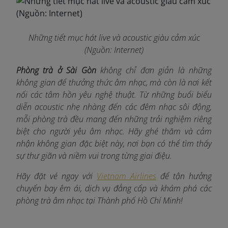
Những tiết mục hát live và acoustic giàu cảm xúc
(Nguồn: Internet)
Phòng trà ở Sài Gòn
không chỉ đơn giản là những
không gian để thưởng thức âm nhạc, mà còn là nơi kết
nối các tâm hồn yêu nghệ thuật. Từ những buổi biểu
diễn acoustic nhẹ nhàng đến các đêm nhạc sôi động,
mỗi phòng trà đều mang đến những trải nghiệm riêng
biệt cho người yêu âm nhạc. Hãy ghé thăm và cảm
nhận không gian đặc biệt này, nơi bạn có thể tìm thấy
sự thư giãn và niềm vui trong từng giai điệu.
Hãy đặt vé ngay với
Vietnam Airlines
để tận hưởng
chuyến bay êm ái, dịch vụ đẳng cấp và khám phá các
phòng trà âm nhạc tại Thành phố Hồ Chí Minh!