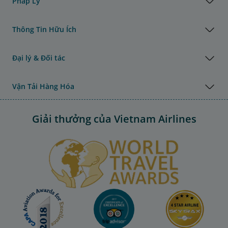
Pháp Lý
Thông Tin Hữu Ích
Đại lý & Đối tác
Vận Tải Hàng Hóa
Giải thưởng của Vietnam Airlines