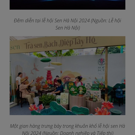
Đêm diễn tại lễ hội Sen Hà Nội 2024 (Nguồn: Lễ hội
Sen Hà Nội)
Một gian hàng trưng bày trong khuôn khổ lễ hội sen Hà
Nội 2024 (Nguồn: Doanh nghiệp và Tiếp thị)