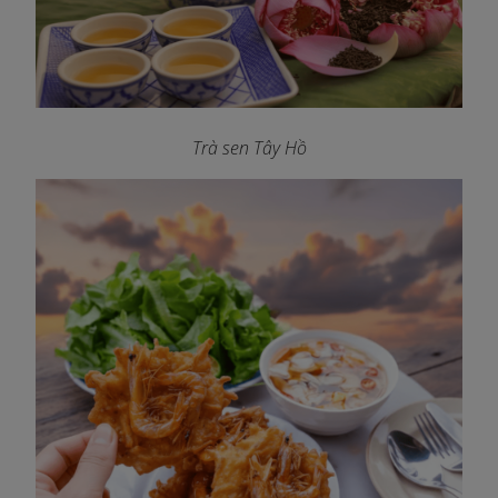
Trà sen Tây Hồ