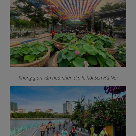
Không gian văn hoá nhân dịp lễ hội Sen Hà Nội