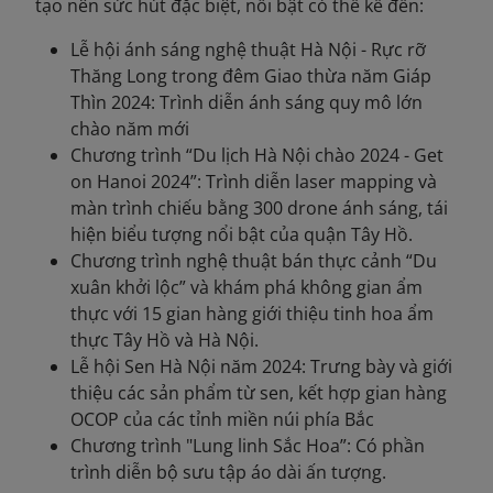
tạo nên sức hút đặc biệt, nổi bật có thể kể đến:
Lễ hội ánh sáng nghệ thuật Hà Nội - Rực rỡ
Thăng Long trong đêm Giao thừa năm Giáp
Thìn 2024: Trình diễn ánh sáng quy mô lớn
chào năm mới
Chương trình “Du lịch Hà Nội chào 2024 - Get
on Hanoi 2024”: Trình diễn laser mapping và
màn trình chiếu bằng 300 drone ánh sáng, tái
hiện biểu tượng nổi bật của quận Tây Hồ.
Chương trình nghệ thuật bán thực cảnh “Du
xuân khởi lộc” và khám phá không gian ẩm
thực với 15 gian hàng giới thiệu tinh hoa ẩm
thực Tây Hồ và Hà Nội.
Lễ hội Sen Hà Nội năm 2024: Trưng bày và giới
thiệu các sản phẩm từ sen, kết hợp gian hàng
OCOP của các tỉnh miền núi phía Bắc
Chương trình "Lung linh Sắc Hoa”: Có phần
trình diễn bộ sưu tập áo dài ấn tượng.