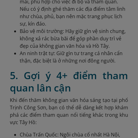
mái, phù hợp cho việc đi bộ và tham quan.
Nếu có ý định ghé thăm các địa điểm tâm linh
như chùa, phủ, bạn nên mặc trang phục lịch
sự, kín đáo.
Bảo vệ môi trường: Hãy giữ gìn vệ sinh chung,
không xả rác bừa bãi để góp phần duy trì vẻ
đẹp của không gian văn hóa và Hồ Tây.
An ninh trật tự: Giữ gìn tư trang cá nhân cẩn
thận, đặc biệt là ở những nơi đông người.
5. Gợi ý 4+ điểm tham
quan lân cận
Khi đến thăm không gian văn hóa sáng tạo tại phố
Trịnh Công Sơn, bạn có thể dễ dàng kết hợp khám
phá các điểm tham quan nổi tiếng khác trong khu
vực Tây Hồ:
Chùa Trấn Quốc: Ngôi chùa cổ nhất Hà Nội,