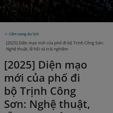
Cẩm nang du lịch
[2025] Diện mạo mới của phố đi bộ Trịnh Công Sơn:
Nghệ thuật, lễ hội và trải nghiệm
[2025] Diện mạo
mới của phố đi
bộ Trịnh Công
Sơn: Nghệ thuật,