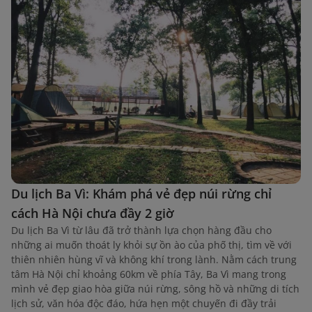
Du lịch Ba Vì: Khám phá vẻ đẹp núi rừng chỉ
cách Hà Nội chưa đầy 2 giờ
Du lịch Ba Vì từ lâu đã trở thành lựa chọn hàng đầu cho
những ai muốn thoát ly khỏi sự ồn ào của phố thị, tìm về với
thiên nhiên hùng vĩ và không khí trong lành. Nằm cách trung
tâm Hà Nội chỉ khoảng 60km về phía Tây, Ba Vì mang trong
mình vẻ đẹp giao hòa giữa núi rừng, sông hồ và những di tích
lịch sử, văn hóa độc đáo, hứa hẹn một chuyến đi đầy trải