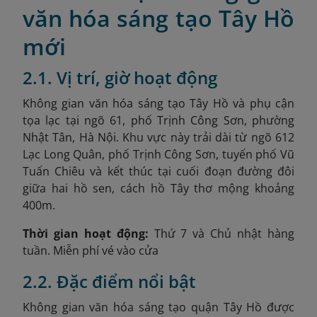
văn hóa sáng tạo Tây Hồ
mới
2.1. Vị trí, giờ hoạt động
Không gian văn hóa sáng tạo Tây Hồ và phụ cận
tọa lạc tại ngõ 61, phố Trịnh Công Sơn, phường
Nhật Tân, Hà Nội
. Khu vực này trải dài từ ngõ 612
Lạc Long Quân, phố Trịnh Công Sơn, tuyến phố Vũ
Tuấn Chiêu và kết thúc tại cuối đoạn đường đôi
giữa hai hồ sen, cách hồ Tây thơ mộng khoảng
400m.
Thời gian hoạt động:
Thứ 7 và Chủ nhật hàng
tuần. Miễn phí vé vào cửa
2.2. Đặc điểm nổi bật
Không gian văn hóa sáng tạo quận Tây Hồ được