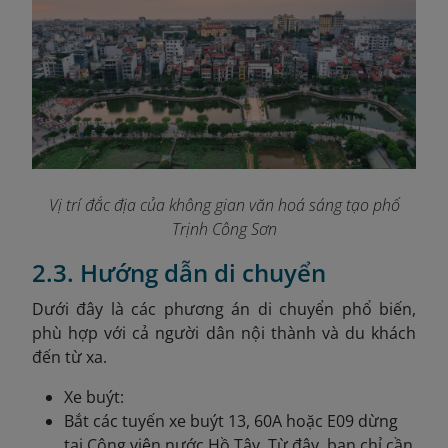
Vị trí đắc địa của không gian văn hoá sáng tạo phố
Trịnh Công Sơn
2.3. Hướng dẫn di chuyển
Dưới đây là các phương án di chuyển phổ biến,
phù hợp với cả người dân nội thành và du khách
đến từ xa.
Xe buýt:
Bắt các tuyến xe buýt 13, 60A hoặc E09 dừng
tại Công viên nước Hồ Tây. Từ đây, bạn chỉ cần