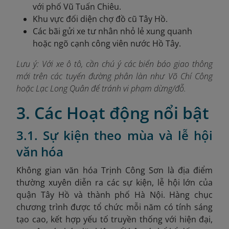
với phố Vũ Tuấn Chiêu.
Khu vực đối diện chợ đồ cũ Tây Hồ.
Các bãi gửi xe tư nhân nhỏ lẻ xung quanh
hoặc ngõ cạnh công viên nước Hồ Tây.
Lưu ý: Với xe ô tô, cần chú ý các biển báo giao thông
mới trên các tuyến đường phân làn như Võ Chí Công
hoặc Lạc Long Quân để tránh vi phạm dừng/đỗ.
3. Các Hoạt động nổi bật
3.1. Sự kiện theo mùa và lễ hội
văn hóa
Không gian văn hóa Trịnh Công Sơn là địa điểm
thường xuyên diễn ra các sự kiện, lễ hội lớn của
quận Tây Hồ và thành phố Hà Nội. Hàng chục
chương trình được tổ chức mỗi năm có tính sáng
tạo cao, kết hợp yếu tố truyền thống với hiện đại,