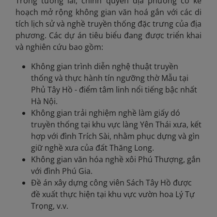
Trong tương lai, chính quyền địa phương có kế
hoạch mở rộng không gian văn hoá gắn với các di
tích lịch sử và nghề truyền thống đặc trưng của địa
phương. Các dự án tiêu biểu đang được triển khai
và nghiên cứu bao gồm:
Không gian trình diễn nghệ thuật truyền
thống và thực hành tín ngưỡng thờ Mẫu tại
Phủ Tây Hồ - điểm tâm linh nổi tiếng bậc nhất
Hà Nội.
Không gian trải nghiệm nghề làm giấy dó
truyền thống tại khu vực làng Yên Thái xưa, kết
hợp với đình Trích Sài, nhằm phục dựng và gìn
giữ nghề xưa của đất Thăng Long.
Không gian văn hóa nghề xôi Phú Thượng, gắn
với đình Phú Gia.
Đề án xây dựng công viên Sách Tây Hồ được
đề xuất thực hiện tại khu vực vườn hoa Lý Tự
Trọng, v.v.