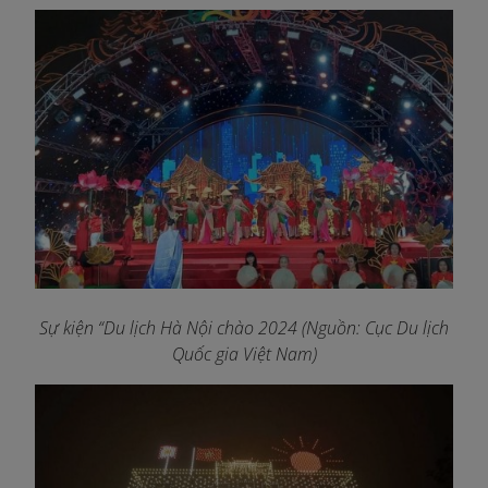
Sự kiện “Du lịch Hà Nội chào 2024 (Nguồn: Cục Du lịch
Quốc gia Việt Nam)