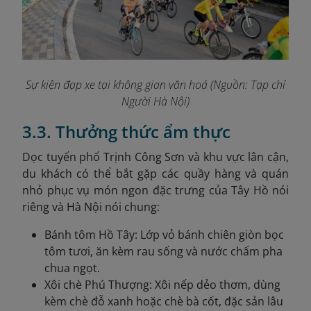
Sự kiện đạp xe tại không gian văn hoá (Nguồn: Tạp chí
Người Hà Nội)
3.3. Thưởng thức ẩm thực
Dọc tuyến phố Trịnh Công Sơn và khu vực lân cận,
du khách có thể bắt gặp các quầy hàng và quán
nhỏ phục vụ món ngon đặc trưng của Tây Hồ nói
riêng và Hà Nội nói chung:
Bánh tôm Hồ Tây: Lớp vỏ bánh chiên giòn bọc
tôm tươi, ăn kèm rau sống và nước chấm pha
chua ngọt.
Xôi chè Phú Thượng: Xôi nếp dẻo thơm, dùng
kèm chè đỗ xanh hoặc chè bà cốt, đặc sản lâu