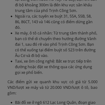
đi bộ khoảng 300m là đến khu vực sân khấu
trung tâm của phố Trịnh Công Sơn.
Ngoài ra, các tuyến xe buýt 31, 55A, 55B, 58,
86, 86CT, 143 và 146 cũng có điểm dừng gần
đó.
Xe máy, ô tô cá nhân: Từ trung tâm thành phố,
bạn có thể di chuyển theo hướng đường Vành
đai 1, sau đó rẽ vào phố Trịnh Công Sơn. Bạn
có thể xuống tại điểm buýt số 523 trên đường
Âu Cơ và đi bộ vào.
Taxi, xe ôm công nghệ: Bắt xe trực tiếp trên
đường hoặc đặt xe thông qua các ứng dụng
gọi xe phổ biến.
Các điểm gửi xe quanh khu vực có giá từ 5.000
VND/lượt xe máy và từ 20.000 VND/lượt ô tô, bao
gồm:
Bãi đỗ xe ở ngõ 612 Lạc Long Quân, đoạn giao