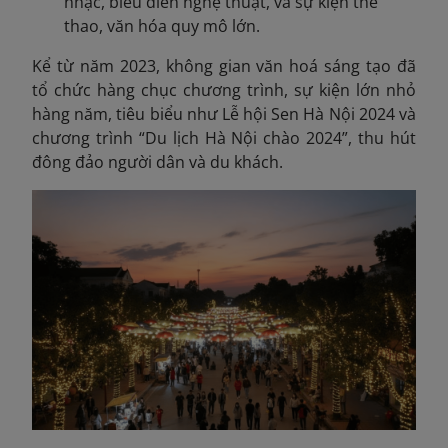
nhạc, biểu diễn nghệ thuật, và sự kiện thể
thao, văn hóa quy mô lớn.
Kể từ năm 2023, không gian văn hoá sáng tạo đã
tổ chức hàng chục chương trình, sự kiện lớn nhỏ
hàng năm, tiêu biểu như Lễ hội Sen Hà Nội 2024 và
chương trình “Du lịch Hà Nội chào 2024”, thu hút
đông đảo người dân và du khách.