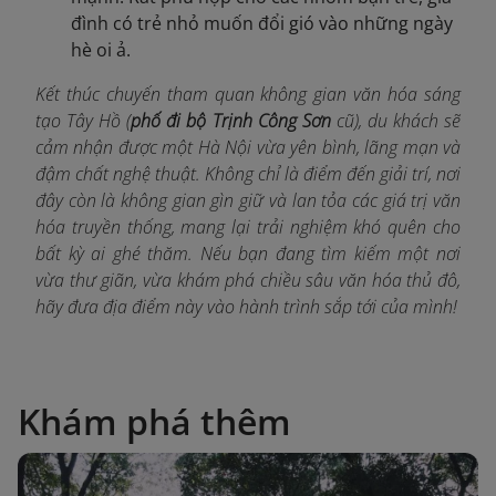
đình có trẻ nhỏ muốn đổi gió vào những ngày
hè oi ả.
Kết thúc chuyến tham quan không gian văn hóa sáng
tạo Tây Hồ (
phố đi bộ Trịnh Công Sơn
cũ), du khách sẽ
cảm nhận được một Hà Nội vừa yên bình, lãng mạn và
đậm chất nghệ thuật. Không chỉ là điểm đến giải trí, nơi
đây còn là không gian gìn giữ và lan tỏa các giá trị văn
hóa truyền thống, mang lại trải nghiệm khó quên cho
bất kỳ ai ghé thăm. Nếu bạn đang tìm kiếm một nơi
vừa thư giãn, vừa khám phá chiều sâu văn hóa thủ đô,
hãy đưa địa điểm này vào hành trình sắp tới của mình!
Khám phá thêm