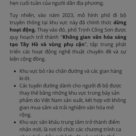
hẹn cuối tuần của người dân địa phương.
Tuy nhiên, vào năm 2023, mô hình phố đi bộ
truyền thống tại khu vực này đã chính thức
dừng
hoạt động.
Thay vào đó, phố Trịnh Công Sơn được
quy hoạch trở thành “
Không gian văn hóa sáng
tạo Tây Hồ và vùng phụ cận
”, tập trung phát
triển các hoạt động nghệ thuật chuyên đề và sự
kiện cộng đồng.
Khu vực bỏ rào chắn đường và các gian hàng
ki-ốt.
Các tuyến đường dành cho người đi bộ được
thay thế bằng những khu vực trưng bày sản
phẩm do Việt Nam sản xuất, kết hợp với không
gian mua sắm và trải nghiệm văn hóa mở
rộng.
Khu vực sân khấu trung tâm trở thành điểm
nhấn mới, là nơi tổ chức các chương trình ca