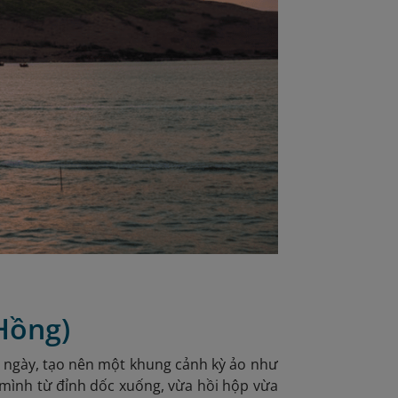
 Hồng)
g ngày, tạo nên một khung cảnh kỳ ảo như
o mình từ đỉnh dốc xuống,
vừa hồi hộp vừa