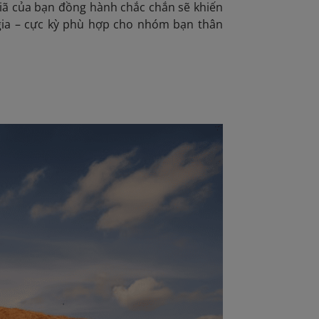
 giã của bạn đồng hành chắc chắn sẽ khiến
gia – cực kỳ phù hợp cho nhóm bạn thân