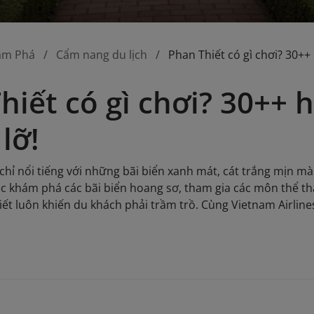
ám Phá
Cẩm nang du lịch
Phan Thiết có gì chơi? 30++
hiết có gì chơi? 30++
lỡ!
chỉ nổi tiếng với những bãi biển xanh mát, cát trắng mịn mà
iệc khám phá các bãi biển hoang sơ, tham gia các môn thể 
iết luôn khiến du khách phải trầm trồ. Cùng Vietnam Airlines