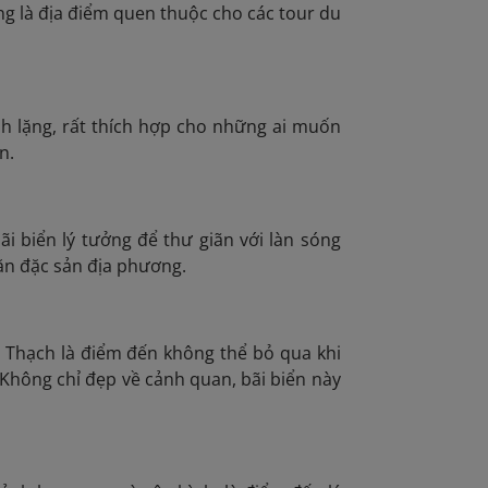
ng là địa điểm quen thuộc cho các tour du
h lặng, rất thích hợp cho những ai muốn
n.
ãi biển lý tưởng để thư giãn với làn sóng
ăn đặc sản địa phương.
ổ Thạch là điểm đến không thể bỏ qua
khi
Không chỉ đẹp về cảnh quan, bãi biển này