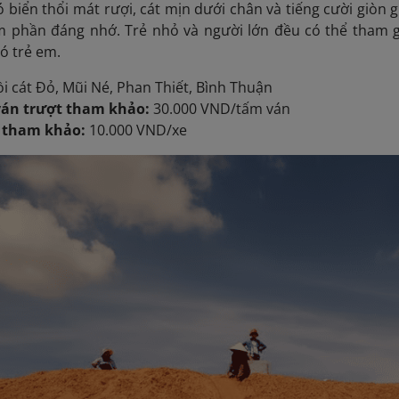
ó biển thổi mát rượi, cát mịn dưới chân và tiếng cười giòn
m phần đáng nhớ. Trẻ nhỏ và người lớn đều có thể tham 
có trẻ em.
i cát Đỏ, Mũi Né, Phan Thiết, Bình Thuận
ván trượt tham khảo:
30.000 VND/tấm ván
e tham khảo:
10.000 VND/xe