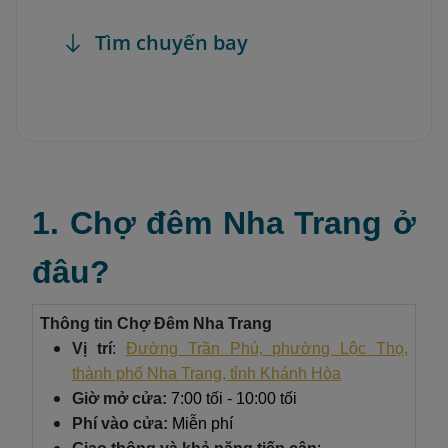
Tìm chuyến bay
1. Chợ đêm Nha Trang ở
đâu?
Thông tin Chợ Đêm Nha Trang
Vị trí
:
Đường Trần Phú, phường Lộc Thọ,
thành phố Nha Trang, tỉnh Khánh Hòa
Giờ mở cửa:
7:00 tối - 10:00 tối
Phí vào cửa:
Miễn phí