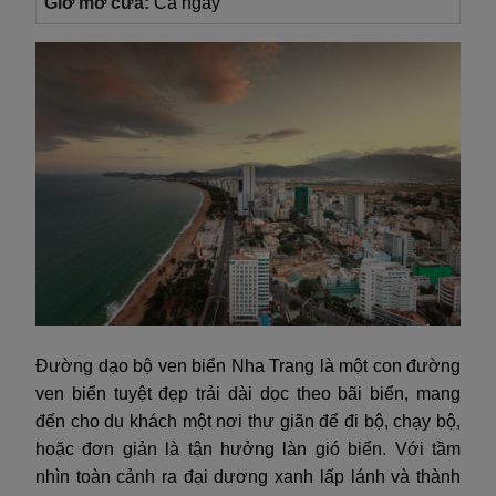
Giờ mở cửa:
Cả ngày
Đường dạo bộ ven biển Nha Trang là một con đường
ven biển tuyệt đẹp trải dài dọc theo bãi biển, mang
đến cho du khách một nơi thư giãn để đi bộ, chạy bộ,
hoặc đơn giản là tận hưởng làn gió biển. Với tầm
nhìn toàn cảnh ra đại dương xanh lấp lánh và thành