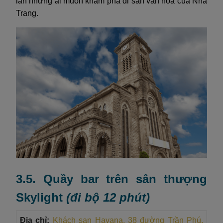
lẫn những ai muốn khám phá di sản văn hóa của Nha
Trang.
3.5. Quầy bar trên sân thượng
Skylight
(đi bộ 12 phút)
Địa chỉ:
Khách sạn Havana, 38 đường Trần Phú,