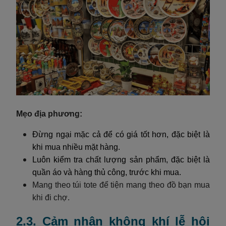
Mẹo địa phương:
Đừng ngại mặc cả để có giá tốt hơn, đặc biệt là
khi mua nhiều mặt hàng.
Luôn kiểm tra chất lượng sản phẩm, đặc biệt là
quần áo và hàng thủ công, trước khi mua.
Mang theo túi tote để tiện mang theo đồ bạn mua
khi đi chợ.
2.3. Cảm nhận không khí lễ hội