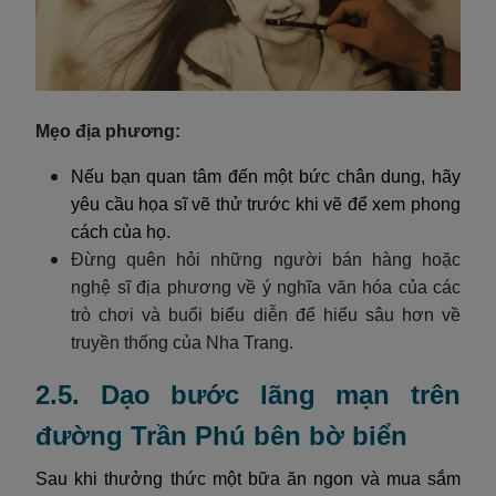
Mẹo địa phương:
Nếu bạn quan tâm đến một bức chân dung, hãy
yêu cầu họa sĩ vẽ thử trước khi vẽ để xem phong
cách của họ.
Đừng quên hỏi những người bán hàng hoặc
nghệ sĩ địa phương về ý nghĩa văn hóa của các
trò chơi và buổi biểu diễn để hiểu sâu hơn về
truyền thống của Nha Trang.
2.5. Dạo bước lãng mạn trên
đường Trần Phú bên bờ biển
Sau khi thưởng thức một bữa ăn ngon và mua sắm