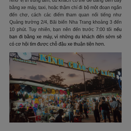
Nhờ vị trí trung tâm, du khách có thể dễ dàng đến đây
bằng xe máy, taxi, hoặc thậm chí đi bộ một đoạn ngắn
đến chợ, cách các điểm tham quan nổi tiếng như
Quảng trường 2/4, Bãi biển Nha Trang khoảng 3 đến
10 phút. Tuy nhiên, bạn nên đến trước 7:00 tối
nếu
bạn đi bằng xe máy, vì những du khách đến sớm sẽ
có cơ hội tìm được chỗ đậu xe thuận tiện hơn.