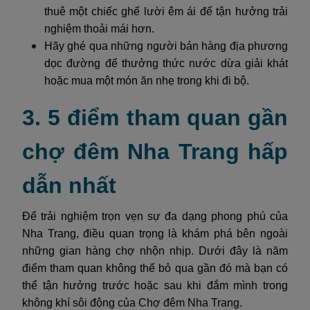
thuê một chiếc ghế lười êm ái để tận hưởng trải
nghiệm thoải mái hơn.
Hãy ghé qua những người bán hàng địa phương
dọc đường để thưởng thức nước dừa giải khát
hoặc mua một món ăn nhẹ trong khi đi bộ.
3. 5 điểm tham quan gần
chợ đêm Nha Trang hấp
dẫn nhất
Để trải nghiệm trọn vẹn sự đa dạng phong phú của
Nha Trang, điều quan trọng là khám phá bên ngoài
những gian hàng chợ nhộn nhịp. Dưới đây là năm
điểm tham quan không thể bỏ qua gần đó mà bạn có
thể tận hưởng trước hoặc sau khi đắm mình trong
không khí sôi động của Chợ đêm Nha Trang.