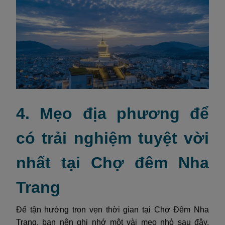
4. Mẹo địa phương để
có trải nghiệm tuyệt vời
nhất tại Chợ đêm Nha
Trang
Để tận hưởng trọn vẹn thời gian tại Chợ Đêm Nha
Trang, bạn nên ghi nhớ một vài mẹo nhỏ sau đây.