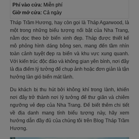
Phí vào cửa:
Miễn phí
Giờ mở cửa:
Cả ngày
Tháp Trầm Hương, hay còn gọi là Tháp Agarwood, là
một trong những biểu tượng nổi bật của Nha Trang,
nằm dọc theo bờ biển xinh đẹp. Tháp được thiết kế
mô phỏng hình dáng bông sen, mang đến tầm nhìn
toàn cảnh tuyệt đẹp ra biển và khu vực xung quanh.
Với kiến trúc độc đáo và không gian yên bình, nơi đây
là địa điểm lý tưởng để chụp ảnh hoặc đơn giản là tận
hưởng làn gió biển mát lành.
Du khách bị thu hút bởi không khí trong lành, khiến
nơi đây trở thành nơi lý tưởng để thư giãn và chiêm
ngưỡng vẻ đẹp của Nha Trang. Để biết thêm chi tiết
về địa danh mang tính biểu tượng này, hãy xem
hướng dẫn đầy đủ của chúng tôi trên Blog Tháp Trầm
Hương.