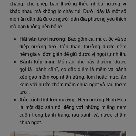
chăng, cho phép bạn thưởng thức nhiều hương vị
khác nhau mà không lo cháy túi. Dưới đây là một số
món ăn dân dã được người dân địa phương yêu thích
mà bạn không nên bỏ lỡ:
Hải sản tươi nướng
: Bao gồm cá, mực, ốc và sò
điệp nướng tươi trên than, thường được nêm
nếm gia vị đơn giản để giữ được vị ngọt tự nhiên.
Bánh kếp mini:
Món ăn nhẹ này thường được
gọi là "bánh căn", có đặc điểm là mềm
và bánh
xèo gạo mềm xốp nhân trứng, tôm hoặc mực, ăn
kèm với nước chấm mắm chua ngọt và rau thơm
tươi.
Xúc xích thịt lợn nướng:
Nem nướng Ninh Hòa
là một đặc sản nổi tiếng với những miếng nem
cuốn trong bánh tráng, rau xanh và nước chấm
chua ngọt.