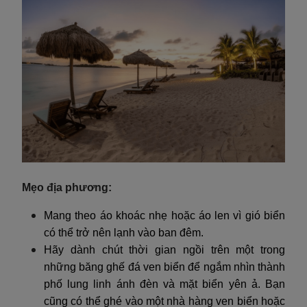
Mẹo địa phương:
Mang theo áo khoác nhẹ hoặc áo len vì gió biển
có thể trở nên lạnh vào ban đêm.
Hãy dành chút thời gian ngồi trên một trong
những băng ghế đá ven biển để ngắm nhìn thành
phố lung linh ánh đèn và mặt biển yên ả. Bạn
cũng có thể ghé vào một nhà hàng ven biển hoặc