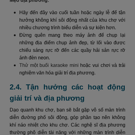
Mẹo địa phương:
Hãy đến đây vào cuối tuần hoặc ngày lễ để tận
hưởng không khí sôi động nhất của khu chợ với
nhiều chương trình biểu diễn và sự kiện hơn.
Đừng quên mang theo máy ảnh để chụp lại
những địa điểm chụp ảnh đẹp, từ lối vào được
chiếu sáng rực rỡ đến các quầy hải sản rực rỡ
ánh đèn neon.
Thử một buổi karaoke mini
hoặc vui chơi và trải
nghiệm văn hóa giải trí địa phương.
2.4. Tận hưởng các hoạt động
giải trí và địa phương
Dạo quanh khu chợ, bạn sẽ bắt gặp vô số màn trình
diễn đường phố sôi động, góp phần tạo nên không
khí náo nhiệt cho khu chợ. Các nghệ sĩ địa phương
thường phô diễn tài năng với những màn trình diễn