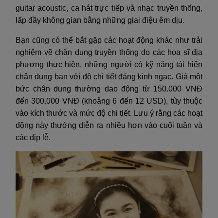
guitar acoustic, ca hát trực tiếp và nhạc truyền thống,
lấp đầy không gian bằng những giai điệu êm dịu.
Bạn cũng có thể bắt gặp các hoạt động khác như trải
nghiệm vẽ chân dung truyền thống do các họa sĩ địa
phương thực hiện, những người có kỹ năng tái hiện
chân dung bạn với độ chi tiết đáng kinh ngạc. Giá một
bức chân dung thường dao động từ 150.000 VNĐ
đến 300.000 VNĐ (khoảng 6 đến 12 USD), tùy thuộc
vào kích thước và mức độ chi tiết. Lưu ý rằng các hoạt
động này thường diễn ra nhiều hơn vào cuối tuần và
các dịp lễ.