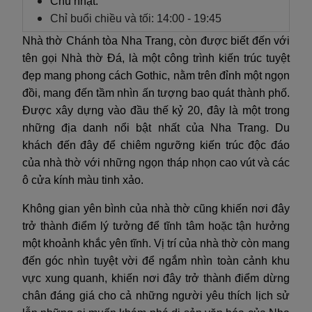
Chủ nhật:
Chỉ buổi chiều và tối: 14:00 - 19:45
Nhà thờ Chánh tòa Nha Trang, còn được biết đến với
tên gọi Nhà thờ Đá, là một công trình kiến trúc tuyệt
đẹp mang phong cách Gothic, nằm trên đỉnh một ngọn
đồi, mang đến tầm nhìn ấn tượng bao quát thành phố.
Được xây dựng vào đầu thế kỷ 20, đây là một trong
những địa danh nổi bật nhất của Nha Trang. Du
khách đến đây để chiêm ngưỡng kiến trúc độc đáo
của nhà thờ với những ngọn tháp nhọn cao vút và các
ô cửa kính màu tinh xảo.
Không gian yên bình của nhà thờ cũng khiến nơi đây
trở thành điểm lý tưởng để tĩnh tâm hoặc tận hưởng
một khoảnh khắc yên tĩnh. Vị trí của nhà thờ còn mang
đến góc nhìn tuyệt vời để ngắm nhìn toàn cảnh khu
vực xung quanh, khiến nơi đây trở thành điểm dừng
chân đáng giá cho cả những người yêu thích lịch sử