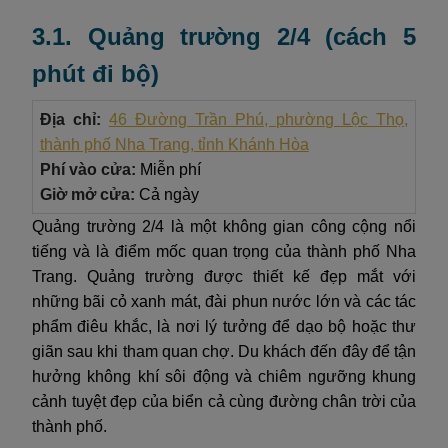
3.1. Quảng trường 2/4 (cách 5
phút đi bộ)
Địa chỉ:
46 Đường Trần Phú, phường Lộc Thọ,
thành phố Nha Trang, tỉnh Khánh Hòa
Phí vào cửa:
Miễn phí
Giờ mở cửa:
Cả ngày
Quảng trường 2/4 là một không gian công cộng nổi
tiếng và là điểm mốc quan trọng của thành phố Nha
Trang. Quảng trường được thiết kế đẹp mắt với
những bãi cỏ xanh mát, đài phun nước lớn và các tác
phẩm điêu khắc, là nơi lý tưởng để dạo bộ hoặc thư
giãn sau khi tham quan chợ. Du khách đến đây để tận
hưởng không khí sôi động và chiêm ngưỡng khung
cảnh tuyệt đẹp của biển cả cùng đường chân trời của
thành phố.