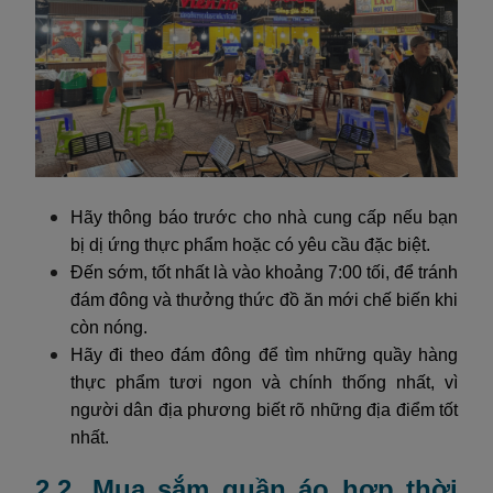
Hãy thông báo trước cho nhà cung cấp nếu bạn
bị dị ứng thực phẩm hoặc có yêu cầu đặc biệt.
Đến sớm, tốt nhất là vào khoảng 7:00 tối, để tránh
đám đông và thưởng thức đồ ăn mới chế biến khi
còn nóng.
Hãy đi theo đám đông để tìm những quầy hàng
thực phẩm tươi ngon và chính thống nhất, vì
người dân địa phương biết rõ những địa điểm tốt
nhất.
2.2. Mua sắm quần áo hợp thời