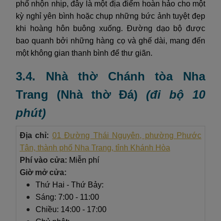
phố nhộn nhịp, đây là một địa điểm hoàn hảo cho một
kỳ nghỉ yên bình hoặc chụp những bức ảnh tuyệt đẹp
khi hoàng hôn buông xuống. Đường dạo bộ được
bao quanh bởi những hàng cọ và ghế dài, mang đến
một không gian thanh bình để thư giãn.
3.4. Nhà thờ Chánh tòa Nha
Trang (Nhà thờ Đá)
(đi bộ 10
phút)
Địa chỉ:
01 Đường Thái Nguyên, phường Phước
Tân, thành phố Nha Trang, tỉnh Khánh Hòa
Phí vào cửa:
Miễn phí
Giờ mở cửa:
Thứ Hai - Thứ Bảy:
Sáng: 7:00 - 11:00
Chiều: 14:00 - 17:00