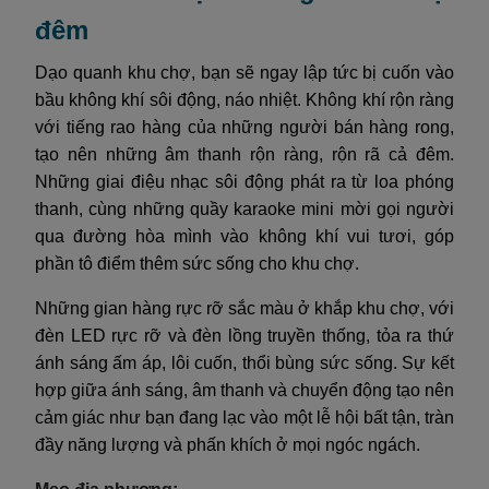
đêm
Dạo quanh khu chợ, bạn sẽ ngay lập tức bị cuốn vào
bầu không khí sôi động, náo nhiệt. Không khí rộn ràng
với tiếng rao hàng của những người bán hàng rong,
tạo nên những âm thanh rộn ràng, rộn rã cả đêm.
Những giai điệu nhạc sôi động phát ra từ loa phóng
thanh, cùng những quầy karaoke mini mời gọi người
qua đường hòa mình vào không khí vui tươi, góp
phần tô điểm thêm sức sống cho khu chợ.
Những gian hàng rực rỡ sắc màu ở khắp khu chợ, với
đèn LED rực rỡ và đèn lồng truyền thống, tỏa ra thứ
ánh sáng ấm áp, lôi cuốn, thổi bùng sức sống. Sự kết
hợp giữa ánh sáng, âm thanh và chuyển động tạo nên
cảm giác như bạn đang lạc vào một lễ hội bất tận, tràn
đầy năng lượng và phấn khích ở mọi ngóc ngách.