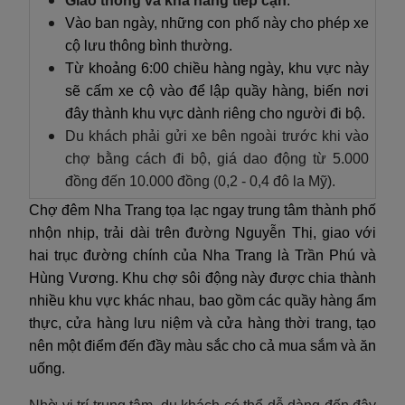
Giao thông và khả năng tiếp cận
:
Vào ban ngày, những con phố này cho phép xe
cộ lưu thông bình thường.
Từ khoảng 6:00 chiều hàng ngày, khu vực này
sẽ cấm xe cộ vào để lập quầy hàng, biến nơi
đây thành khu vực dành riêng cho người đi bộ.
Du khách phải gửi xe bên ngoài trước khi vào
chợ bằng cách đi bộ, giá dao động từ 5.000
đồng đến 10.000 đồng
(
0,2 - 0,4 đô la Mỹ).
Chợ đêm Nha Trang tọa lạc ngay trung tâm thành phố
nhộn nhịp, trải dài trên đường Nguyễn Thị, giao với
hai trục đường chính của Nha Trang là Trần Phú và
Hùng Vương. Khu chợ sôi động này được chia thành
nhiều khu vực khác nhau, bao gồm các quầy hàng ẩm
thực, cửa hàng lưu niệm và cửa hàng thời trang, tạo
nên một điểm đến đầy màu sắc cho cả mua sắm và ăn
uống.