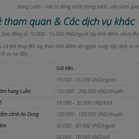
Hang Luồn – nơi có dòng nước trong xanh, uốn lượn quan
vé tham quan & Các dịch vụ khác
:
D
ao động từ 10.000 - 15.000 VND/người tùy thời điểm, chưa đượ
vụ có thể thay đổi tùy theo thời điểm và người cung cấp dịch vụ 
ch vụ tại đây:
Giá tiền
10.000 - 15.000 VND/người
hăm hang Luồn
150.000 - 200.000 VND/chuyến
ô
10.000 – 30.000 VND/lượt
gắm cảnh Ao Dong
100.000 - 150.000 VND/chuyến
đêm
50.000 - 80.000 VND/người
50.000 - 70.000 VND/giờ