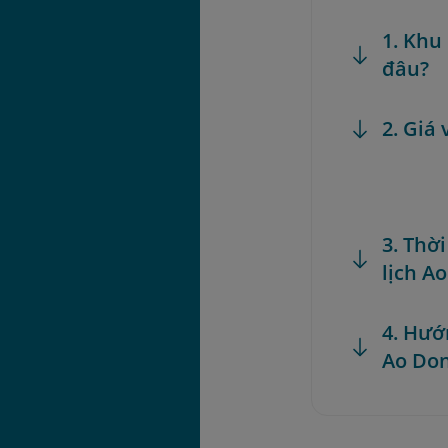
1. Khu
đâu?
2. Giá
3. Thờ
lịch A
4. Hướ
Ao Do