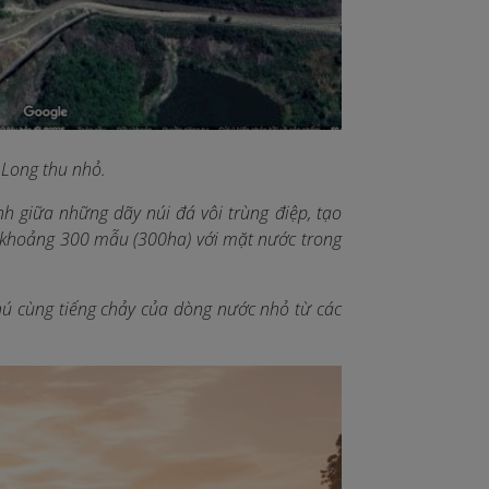
Long thu nhỏ.
h giữa những dãy núi đá vôi trùng điệp, tạo
g khoảng 300 mẫu (300ha) với mặt nước trong
hú cùng tiếng chảy của dòng nước nhỏ từ các