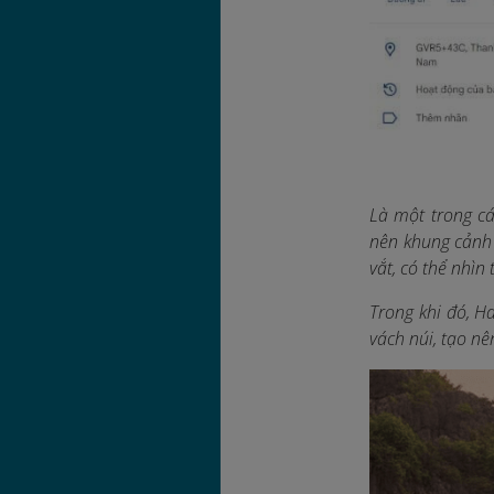
Là một trong c
nên khung cảnh 
vắt, có thể nhìn 
Trong khi đó, H
vách núi, tạo n