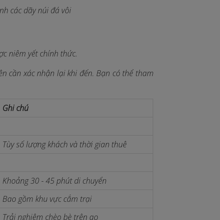
h các dãy núi đá vôi
c niêm yết chính thức.
nên cần xác nhận lại khi đến. Bạn có thể tham
Ghi chú
Tùy số lượng khách và thời gian thuê
Khoảng 30 - 45 phút di chuyển
Bao gồm khu vực cắm trại
Trải nghiệm chèo bè trên ao