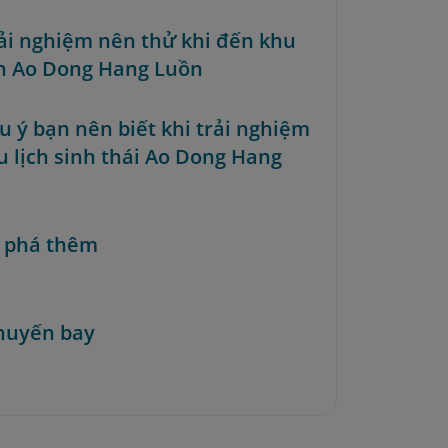
trải nghiệm nên thử khi đến khu
ch Ao Dong Hang Luồn
ưu ý bạn nên biết khi trải nghiệm
u lịch sinh thái Ao Dong Hang
 phá thêm
huyến bay