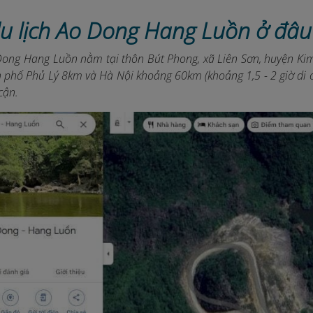
du lịch Ao Dong Hang Luồn ở đâu
Dong Hang Luồn nằm tại thôn Bút Phong, xã Liên Sơn, huyện Ki
 phố Phủ Lý 8km và Hà Nội khoảng 60km (khoảng 1,5 - 2 giờ di c
cận.