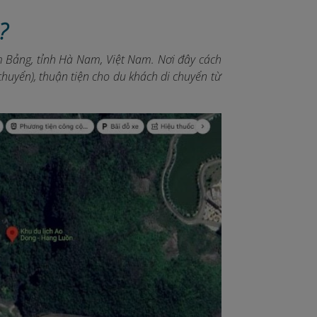
?
m Bảng, tỉnh Hà Nam, Việt Nam.
Nơi đây cách
huyển), thuận tiện cho du khách di chuyển từ