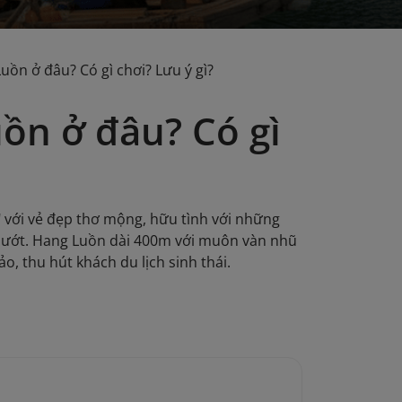
ồn ở đâu? Có gì chơi? Lưu ý gì?
ồn ở đâu? Có gì
 với vẻ đẹp thơ mộng, hữu tình với những
mướt. Hang Luồn dài 400m với muôn vàn nhũ
, thu hút khách du lịch sinh thái.