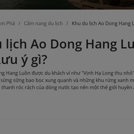
ám Phá
Cẩm nang du lịch
Khu du lịch Ao Dong Hang Lu
 lịch Ao Dong Hang Lu
Lưu ý gì?
ng Hang Luồn được du khách ví như "Vịnh Hạ Long thu nhỏ"
ao sừng sững bao bọc xung quanh và những khu rừng xanh 
 thanh róc rách của dòng nước tạo nên một thế giới huyền ảo