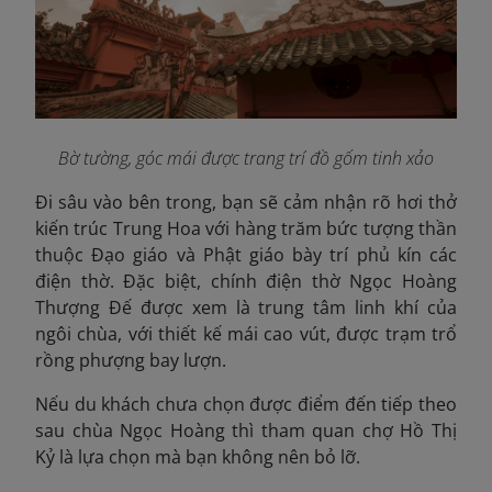
Bờ tường, góc mái được trang trí đồ gốm tinh xảo
Đi sâu vào bên trong, bạn sẽ cảm nhận rõ hơi thở
kiến trúc Trung Hoa với hàng trăm bức tượng thần
thuộc Đạo giáo và Phật giáo bày trí phủ kín các
điện thờ. Đặc biệt, chính điện thờ Ngọc Hoàng
Thượng Đế được xem là trung tâm linh khí của
ngôi chùa, với thiết kế mái cao vút, được trạm trổ
rồng phượng bay lượn.
Nếu du khách chưa chọn được điểm đến tiếp theo
sau chùa Ngọc Hoàng thì tham quan chợ Hồ Thị
Kỷ là lựa chọn mà bạn không nên bỏ lỡ.