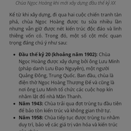
Chùa Ngọc Hoàng khi mới xây dựng đầu thế kỷ XX
Kể từ khi xây dựng, đi qua hai cuộc chiến tranh tàn
phá, chùa Ngọc Hoàng được tu sửa nhiều lần
nhưng vẫn giữ được nét kiến trúc độc đáo và linh
thiêng vốn có. Trong đó, một số cột mốc quan
trọng đáng chú ý như sau:
Đầu thế kỷ 20 (khoảng năm 1902):
Chùa
Ngọc Hoàng được xây dựng bởi ông Lưu Minh
(pháp danh Lưu Đạo Nguyên), một người
Quảng Đông, Trung Quốc. Ban đầu, chùa là
điện thờ Ngọc Hoàng Thượng Đế và cũng là
nơi ông Lưu Minh tổ chức các cuộc họp kín
nhằm lật đổ nhà Mãn Thanh.
Năm 1943:
Chùa trải qua đợt trùng tu đầu tiên
để bảo tồn kiến trúc và không gian thờ tự.
Năm 1958:
Chùa tiếp tục được trùng tu nhằm
duy trì, bảo vệ các giá trị văn hóa và kiến trúc