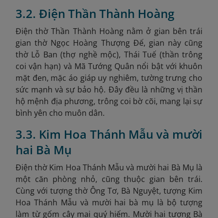
3.2. Điện Thần Thành Hoàng
Điện thờ Thần Thành Hoàng nằm ở gian bên trái
gian thờ Ngọc Hoàng Thượng Đế, gian này cũng
thờ Lỗ Ban (thợ nghề mộc), Thái Tuế (thần trông
coi vận hạn) và Mã Tướng Quân nổi bật với khuôn
mặt đen, mặc áo giáp uy nghiêm, tường trưng cho
sức mạnh và sự bảo hộ. Đây đều là những vị thần
hộ mệnh địa phương, trông coi bờ cõi, mang lại sự
bình yên cho muôn dân.
3.3. Kim Hoa Thánh Mẫu và mười
hai Bà Mụ
Điện thờ Kim Hoa Thánh Mẫu và mười hai Bà Mụ là
một căn phòng nhỏ, cũng thuộc gian bên trái.
Cùng với tượng thờ Ông Tơ, Bà Nguyệt, tượng Kim
Hoa Thánh Mẫu và mười hai bà mụ là bộ tượng
làm từ gốm cây mai quý hiếm. Mười hai tượng Bà