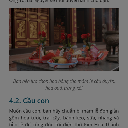
Ông Tơ, Bà Nguyệt se mối duyên lành cho bạn.
Bạn nên lựa chọn hoa hồng cho mâm lễ cầu duyên,
hoa quả, trứng, xôi
4.2. Cầu con
Muốn cầu con, bạn hãy chuẩn bị mâm lễ đơn giản
gồm hoa tươi, trái cây, bánh kẹo, sữa, nhang và
tiền lẻ để công đức tới điện thờ Kim Hoa Thánh