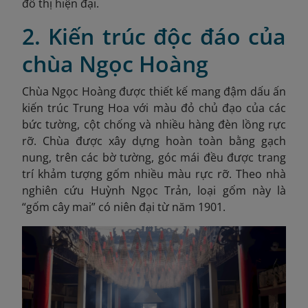
đô thị hiện đại.
2. Kiến trúc độc đáo của
chùa Ngọc Hoàng
Chùa Ngọc Hoàng được thiết kế mang đậm dấu ấn
kiến trúc Trung Hoa với màu đỏ chủ đạo của các
bức tường, cột chống và nhiều hàng đèn lồng rực
rỡ. Chùa được xây dựng hoàn toàn bằng gạch
nung, trên các bờ tường, góc mái đều được trang
trí khảm tượng gốm nhiều màu rực rỡ. Theo nhà
nghiên cứu Huỳnh Ngọc Trản, loại gốm này là
“gốm cây mai” có niên đại từ năm 1901.