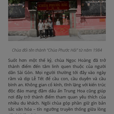
Chùa đổi tên thành “Chùa Phước Hải” từ năm 1984
Suốt hơn một thế kỷ, chùa Ngọc Hoàng đã trở
thành điểm đến tâm linh quen thuộc của người
dân Sài Gòn. Mọi người thường tới đây vào ngày
rằm và dịp Lễ Tết để cầu con, cầu duyên và cầu
bình an. Không gian cổ kính, tĩnh lặng với kiến trúc
độc đáo mang đậm dấu ấn Trung Hoa cũng giúp
nơi đây trở thành điểm tham quan yêu thích của
nhiều du khách.
Ngôi chùa góp phần giữ gìn bản
sắc văn hóa – tín ngưỡng truyền thống giữa lòng