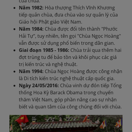
của chùa.
Năm 1982:
Hòa thượng Thích Vĩnh Khương
tiếp quản chùa, đưa chùa vào sự quản lý của
Giáo hội Phật giáo Việt Nam.
Năm 1984:
Chùa được đổi tên thành "Phước
Hải Tự", tuy nhiên, tên gọi "Chùa Ngọc Hoàng"
vẫn được sử dụng phổ biến trong dân gian.
Giai đoạn 1985 - 1986:
Chùa trải qua thêm hai
đợt trùng tu để bảo tồn và khôi phục các giá
trị kiến trúc và nghệ thuật.
Năm 1994:
Chùa Ngọc Hoàng được công nhận
là Di tích kiến trúc nghệ thuật cấp quốc gia.
Ngày 24/05/2016:
Chùa vinh dự đón tiếp Tổng
thống Hoa Kỳ Barack Obama trong chuyến
thăm Việt Nam, góp phần nâng cao sự nhận
biết và quan tâm của công chúng đối với chùa.