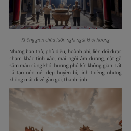
Không gian chùa luôn nghi ngút khói hương
Những ban thờ, phù điêu, hoành phi, liễn đối được
chạm khắc tinh xảo, mái ngói âm dương, cột gỗ
sẫm màu cùng khói hương phủ kín không gian. Tất
cả tạo nên nét đẹp huyền bí, linh thiêng nhưng
không mất đi vẻ gần gũi, thanh tịnh.