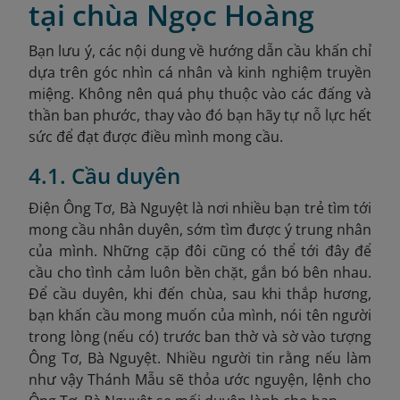
tại chùa Ngọc Hoàng
Bạn lưu ý, các nội dung về hướng dẫn cầu khấn chỉ
dựa trên góc nhìn cá nhân và kinh nghiệm truyền
miệng. Không nên quá phụ thuộc vào các đấng và
thần ban phước, thay vào đó bạn hãy tự nỗ lực hết
sức để đạt được điều mình mong cầu.
4.1. Cầu duyên
Điện Ông Tơ, Bà Nguyệt là nơi nhiều bạn trẻ tìm tới
mong cầu nhân duyên, sớm tìm được ý trung nhân
của mình. Những cặp đôi cũng có thể tới đây để
cầu cho tình cảm luôn bền chặt, gắn bó bên nhau.
Để cầu duyên, khi đến chùa, sau khi thắp hương,
bạn khấn cầu mong muốn của mình, nói tên người
trong lòng (nếu có) trước ban thờ và sờ vào tượng
Ông Tơ, Bà Nguyệt. Nhiều người tin rằng nếu làm
như vậy Thánh Mẫu sẽ thỏa ước nguyện, lệnh cho