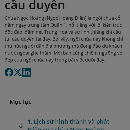
cầu duyên
Chùa Ngọc Hoàng (Ngọc Hoàng Điện) là ngôi chùa cổ
nằm ngay trung tâm Quận 1, nổi tiếng với lối kiến trúc
độc đáo, đậm nét Trung Hoa và sự linh thiêng khi cầu
tự, cầu duyên tại đây. Bởi vậy, ngôi chùa này không chỉ
thu hút người dân địa phương mà đông đảo du khách
nước ngoài ghé thăm. Mời bạn cùng chiêm ngưỡng vẻ
đẹp của ngôi chùa này trong bài viết dưới đây.
Mục lục
1. Lịch sử hình thành và phát
triển của chùa Ngọc Hoàng