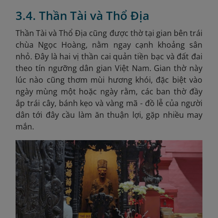
3.4. Thần Tài và Thổ Địa
Thần Tài và Thổ Địa cũng được thờ tại gian bên trái
chùa Ngọc Hoàng, nằm ngay cạnh khoảng sân
nhỏ. Đây là hai vị thần cai quản tiền bạc và đất đai
theo tín ngưỡng dân gian Việt Nam. Gian thờ này
lúc nào cũng thơm mùi hương khói, đặc biệt vào
ngày mùng một hoặc ngày rằm, các ban thờ đầy
ắp trái cây, bánh kẹo và vàng mã - đồ lễ của người
dân tới đây cầu làm ăn thuận lợi, gặp nhiều may
mắn.