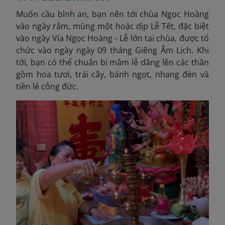
Muốn cầu bình an, bạn nên tới chùa Ngọc Hoàng
vào ngày rằm, mùng một hoặc dịp Lễ Tết, đặc biệt
vào ngày Vía Ngọc Hoàng - Lễ lớn tại chùa, được tổ
chức vào ngày ngày 09 tháng Giêng Âm Lịch
. Khi
tới, bạn có thể chuẩn bị mâm lễ dâng lên các thần
gồm hoa tươi, trái cây, bánh ngọt, nhang đèn và
tiền lẻ công đức.