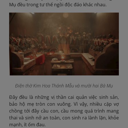
Mụ đều trong tư thế ngồi độc đáo khác nhau.
Điện thờ Kim Hoa Thánh Mẫu và mười hai Bà Mụ
Đây đều là những vị thần cai quản việc sinh sản,
bảo hộ mẹ tròn con vuông. Vì vậy, nhiều cặp vợ
chồng tới đây cầu con, cầu mong quá trình mang
thai và sinh nở an toàn, con sinh ra lành lặn, khỏe
mạnh, ít ốm đau.