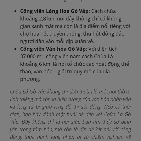
Công viên Làng Hoa Gò Vấp:
Cách chùa
khoảng 2,8 km, nơi đây không chỉ có không
gian xanh mát mà còn là địa điểm nổi tiếng với
chợ hoa Tết truyền thống, thu hút đông đảo
người dân vào mỗi dịp xuân về.
Công viên Văn hóa Gò Vấp:
Với diện tích
37.000 m², công viên nằm cách Chùa Lá
khoảng 6 km, là nơi tổ chức các hoạt động thể
thao, văn hóa – giải trí quy mô của địa
phương.
Chùa Lá Gò Vấp không chỉ đơn thuần là một nơi thờ tự
linh thiêng mà còn là biểu tượng của văn hóa nhân văn
và lòng từ bi giữa lòng đô thị sôi động. Nếu có thời
gian, bạn hãy dành một buổi để đến với Chùa Lá Gò
Vấp. Đây không chỉ là nơi giúp bạn tìm thấy sự bình
yên trong tâm hồn, mà còn là dịp để kết nối với cộng
đồng, thực hành lòng nhân ái và chiêm nghiệm về