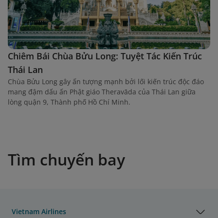
Chiêm Bái Chùa Bửu Long: Tuyệt Tác Kiến Trúc
Thái Lan
Chùa Bửu Long gây ấn tượng mạnh bởi lối kiến trúc độc đáo
mang đậm dấu ấn Phật giáo Theravāda của Thái Lan giữa
lòng quận 9, Thành phố Hồ Chí Minh.
Tìm chuyến bay
Vietnam Airlines