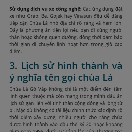
Sử dụng dịch vụ xe công nghệ:
Các ứng dụng đặt
xe như Grab, Be, Gojek hay Vinasun đều dễ dàng
tiếp cận Chùa Lá nhờ địa chỉ rõ ràng và hẻm lớn.
Đây là phương án tiện lợi nếu bạn đi cùng người
thân hoặc không quen đường, đồng thời đảm bảo
thời gian di chuyển linh hoạt hơn trong giờ cao
điểm.
3. Lịch sử hình thành và
ý nghĩa tên gọi chùa Lá
Chùa Lá Gò Vấp không chỉ là một điểm đến tâm
linh quen thuộc mà còn mang trong mình dấu ấn
lịch sử gắn liền với tinh thần cộng đồng và lòng từ
bi. Mặc dù không có tài liệu chính thức xác định rõ
thời điểm xây dựng, nhiều người cho rằng chùa
được hình thành vào đầu thế kỷ 20 hoặc khoảng
giữa năm 1995, dưới sự sáng lập của Thượng tọa