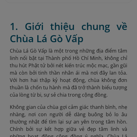
1. Giới thiệu chung về
Chùa Lá Gò Vấp
Chùa Lá Gò Vấp là một trong những địa điểm tâm
linh nổi bật tại Thành phố Hồ Chí Minh, không chỉ
thu hút Phật tử bởi nét kiến trúc mộc mạc, gần gũi
mà còn bởi tinh thần nhân ái mà nơi đây lan tỏa.
Với hơn hai thập kỷ hoạt động, chùa không đơn
thuần là chốn tu hành mà đã trở thành biểu tượng
của lòng từ bi, sự sẻ chia trong cộng đồng.
Không gian của chùa gợi cảm giác thanh bình, nhẹ
nhàng, nơi con người dễ dàng buông bỏ lo âu
thường nhật để tìm lại sự an yên trong tâm hồn.
Chính bởi sự kết hợp giữa vẻ đẹp tâm linh và
những hoạt động cộng đồng ý nghĩa, Chùa Lá