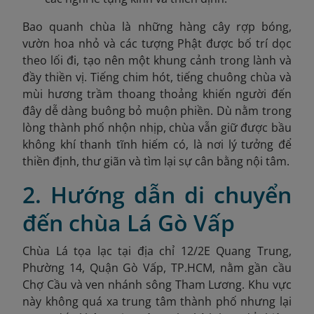
Bao quanh chùa là những hàng cây rợp bóng,
vườn hoa nhỏ và các tượng Phật được bố trí dọc
theo lối đi, tạo nên một khung cảnh trong lành và
đầy thiền vị. Tiếng chim hót, tiếng chuông chùa và
mùi hương trầm thoang thoảng khiến người đến
đây dễ dàng buông bỏ muộn phiền. Dù nằm trong
lòng thành phố nhộn nhịp, chùa vẫn giữ được bầu
không khí thanh tĩnh hiếm có, là nơi lý tưởng để
thiền định, thư giãn và tìm lại sự cân bằng nội tâm.
2. Hướng dẫn di chuyển
đến chùa Lá Gò Vấp
Chùa Lá tọa lạc tại địa chỉ 12/2E Quang Trung,
Phường 14, Quận Gò Vấp, TP.HCM, nằm gần cầu
Chợ Cầu và ven nhánh sông Tham Lương. Khu vực
này không quá xa trung tâm thành phố nhưng lại