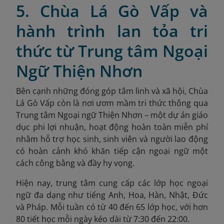
5. Chùa Lá Gò Vấp và
hành trình lan tỏa tri
thức từ Trung tâm Ngoại
Ngữ Thiện Nhơn
Bên cạnh những đóng góp tâm linh và xã hội, Chùa
Lá Gò Vấp còn là nơi ươm mầm tri thức thông qua
Trung tâm Ngoại ngữ Thiện Nhơn – một dự án giáo
dục phi lợi nhuận, hoạt động hoàn toàn miễn phí
nhằm hỗ trợ học sinh, sinh viên và người lao động
có hoàn cảnh khó khăn tiếp cận ngoại ngữ một
cách công bằng và đầy hy vọng.
Hiện nay, trung tâm cung cấp các lớp học ngoại
ngữ đa dạng như tiếng Anh, Hoa, Hàn, Nhật, Đức
và Pháp. Mỗi tuần có từ 40 đến 65 lớp học, với hơn
80 tiết học mỗi ngày kéo dài từ 7:30 đến 22:00.