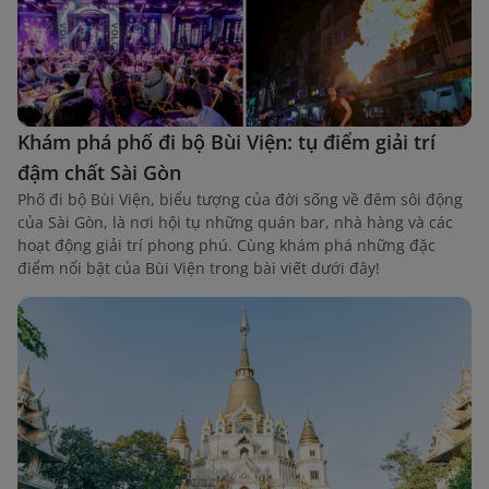
Khám phá phố đi bộ Bùi Viện: tụ điểm giải trí
đậm chất Sài Gòn
Phố đi bộ Bùi Viện, biểu tượng của đời sống về đêm sôi động
của Sài Gòn, là nơi hội tụ những quán bar, nhà hàng và các
hoạt động giải trí phong phú. Cùng khám phá những đặc
điểm nổi bật của Bùi Viện trong bài viết dưới đây!