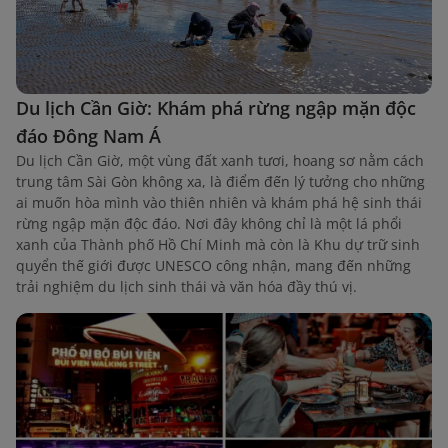
Du lịch Cần Giờ: Khám phá rừng ngập mặn độc
đáo Đông Nam Á
Du lịch Cần Giờ, một vùng đất xanh tươi, hoang sơ nằm cách
trung tâm Sài Gòn không xa, là điểm đến lý tưởng cho những
ai muốn hòa mình vào thiên nhiên và khám phá hệ sinh thái
rừng ngập mặn độc đáo. Nơi đây không chỉ là một lá phổi
xanh của Thành phố Hồ Chí Minh mà còn là Khu dự trữ sinh
quyển thế giới được UNESCO công nhận, mang đến những
trải nghiệm du lịch sinh thái và văn hóa đầy thú vị.