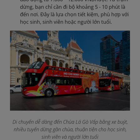
dừng, bạn chỉ cần đi bộ khoảng 5 - 10 phút là
đến nơi. Đây là lựa chọn tiết kiệm, phù hợp với
học sinh, sinh viên hoặc người lớn tuổi.
Di chuyển dễ dàng đến Chùa Lá Gò Vấp bằng xe buýt,
nhiều tuyến dừng gần chùa, thuận tiện cho học sinh,
sinh viên và người lớn tuổi