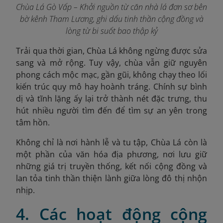
Chùa Lá Gò Vấp – Khởi nguồn từ căn nhà lá đơn sơ bên
bờ kênh Tham Lương, ghi dấu tinh thần cộng đồng và
lòng từ bi suốt bao thập kỷ
Trải qua thời gian, Chùa Lá không ngừng được sửa
sang và mở rộng. Tuy vậy, chùa vẫn giữ nguyên
phong cách mộc mạc, gần gũi, không chạy theo lối
kiến trúc quy mô hay hoành tráng. Chính sự bình
dị và tĩnh lặng ấy lại trở thành nét đặc trưng, thu
hút nhiều người tìm đến để tìm sự an yên trong
tâm hồn.
Không chỉ là nơi hành lễ và tu tập, Chùa Lá còn là
một phần của văn hóa địa phương, nơi lưu giữ
những giá trị truyền thống, kết nối cộng đồng và
lan tỏa tinh thần thiện lành giữa lòng đô thị nhộn
nhịp.
4. Các hoạt động cộng