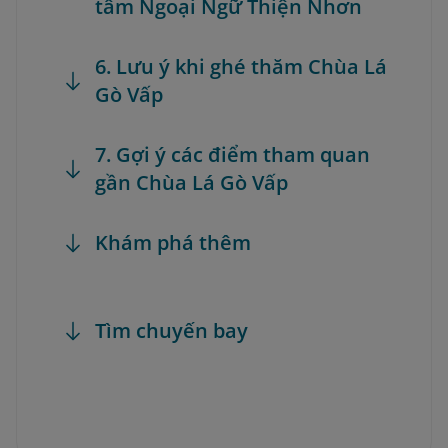
tâm Ngoại Ngữ Thiện Nhơn
6. Lưu ý khi ghé thăm Chùa Lá
Gò Vấp
7. Gợi ý các điểm tham quan
gần Chùa Lá Gò Vấp
Khám phá thêm
Tìm chuyến bay