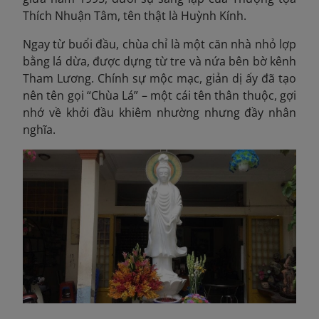
Thích Nhuận Tâm, tên thật là Huỳnh Kính.
Ngay từ buổi đầu, chùa chỉ là một căn nhà nhỏ lợp
bằng lá dừa, được dựng từ tre và nứa bên bờ kênh
Tham Lương. Chính sự mộc mạc, giản dị ấy đã tạo
nên tên gọi “Chùa Lá” – một cái tên thân thuộc, gợi
nhớ về khởi đầu khiêm nhường nhưng đầy nhân
nghĩa.