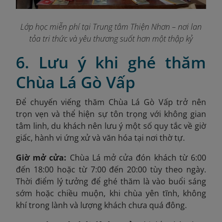
Lớp học miễn phí tại Trung tâm Thiện Nhơn – nơi lan
tỏa tri thức và yêu thương suốt hơn một thập kỷ
6. Lưu ý khi ghé thăm
Chùa Lá Gò Vấp
Để chuyến viếng thăm Chùa Lá Gò Vấp trở nên
trọn vẹn và thể hiện sự tôn trọng với không gian
tâm linh, du khách nên lưu ý một số quy tắc về giờ
giấc, hành vi ứng xử và văn hóa tại nơi thờ tự.
Giờ mở cửa:
Chùa Lá mở cửa đón khách từ 6:00
đến 18:00 hoặc từ 7:00 đến 20:00 tùy theo ngày.
Thời điểm lý tưởng để ghé thăm là vào buổi sáng
sớm hoặc chiều muộn, khi chùa yên tĩnh, không
khí trong lành và lượng khách chưa quá đông.