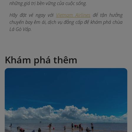
những giá trị bền vững của cuộc sống.
Hãy đặt vé ngay với
Vietnam Airlines
để tận hưởng
chuyến bay êm ái, dịch vụ đẳng cấp để khám phá chùa
Lá Gò Vấp.
Khám phá thêm