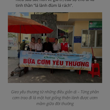
tinh thần “lá lành đùm lá rách”.
Gieo yêu thương từ những điều giản dị – Từng phần
cơm trao đi là một hạt giống thiện lành được ươm
mầm giữa đời thường