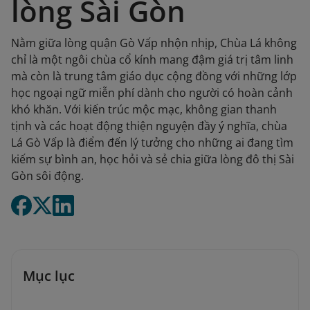
lòng Sài Gòn
Nằm giữa lòng quận Gò Vấp nhộn nhịp, Chùa Lá không
chỉ là một ngôi chùa cổ kính mang đậm giá trị tâm linh
mà còn là trung tâm giáo dục cộng đồng với những lớp
học ngoại ngữ miễn phí dành cho người có hoàn cảnh
khó khăn. Với kiến trúc mộc mạc, không gian thanh
tịnh và các hoạt động thiện nguyện đầy ý nghĩa, chùa
Lá Gò Vấp là điểm đến lý tưởng cho những ai đang tìm
kiếm sự bình an, học hỏi và sẻ chia giữa lòng đô thị Sài
Gòn sôi động.
Mục lục