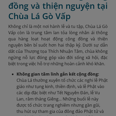
đồng và thiện nguyện tại
Chùa Lá Gò Vấp
Không chỉ là một nơi hành lễ và tu tập, Chùa Lá Gò
Vấp còn là trung tâm lan tỏa lòng nhân ái thông
qua hàng loạt hoạt động cộng đồng và thiện
nguyện bền bỉ suốt hơn hai thập kỷ. Dưới sự dẫn
dắt của Thượng tọa Thích Nhuận Tâm, chùa không
ngừng nỗ lực đóng góp vào đời sống xã hội, đặc
biệt trong việc hỗ trợ những hoàn cảnh khó khăn.
Không gian tâm linh gắn kết cộng đồng:
Chùa Lá thường xuyên tổ chức các nghi lễ Phật
giáo như tụng kinh, thiền định, và lễ Phật vào
các dịp đặc biệt như Tết Nguyên Đán, lễ Vu
Lan, rằm tháng Giêng... Những buổi lễ này
được tổ chức trang nghiêm nhưng gần gũi,
thu hút sự tham gia của đông đảo Phật tử và