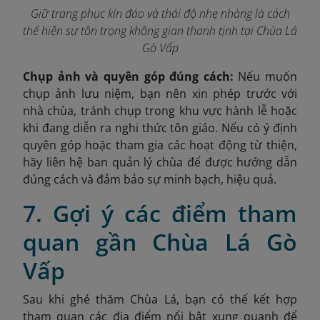
Giữ trang phục kín đáo và thái độ nhẹ nhàng là cách
thể hiện sự tôn trọng không gian thanh tịnh tại Chùa Lá
Gò Vấp
Chụp ảnh và quyên góp đúng cách:
Nếu muốn
chụp ảnh lưu niệm, bạn nên xin phép trước với
nhà chùa, tránh chụp trong khu vực hành lễ hoặc
khi đang diễn ra nghi thức tôn giáo. Nếu có ý định
quyên góp hoặc tham gia các hoạt động từ thiện,
hãy liên hệ ban quản lý chùa để được hướng dẫn
đúng cách và đảm bảo sự minh bạch, hiệu quả.
7. Gợi ý các điểm tham
quan gần Chùa Lá Gò
Vấp
Sau khi ghé thăm Chùa Lá, bạn có thể kết hợp
tham quan các địa điểm nổi bật xung quanh để