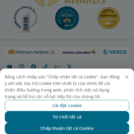
Bằng cách nhấp vào "Chấp nhận tất cả cookie", bạn đồng
ý với việc lưu trữ cookie trên thiết bị của mình để cải
thiện điều hướng trang web, phân tích việc sử dụng
Sơ đồ trang
Liên hệ mua vé
Cài đặt cookies
trang và hỗ trợ các nỗ lực tiếp thị của chúng tôi.
Cài đặt cookie
Từ chối tất cả
Chat với NEO
Chấp thuận tất cả Cookie