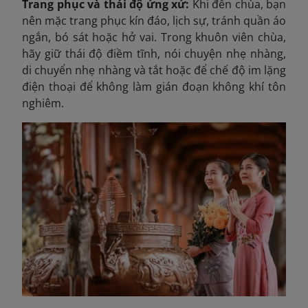
Trang phục và thái độ ứng xử:
Khi đến chùa, bạn
nên mặc trang phục kín đáo, lịch sự, tránh quần áo
ngắn, bó sát hoặc hở vai. Trong khuôn viên chùa,
hãy giữ thái độ điềm tĩnh, nói chuyện nhẹ nhàng,
di chuyển nhẹ nhàng và tắt hoặc để chế độ im lặng
điện thoại để không làm gián đoạn không khí tôn
nghiêm.