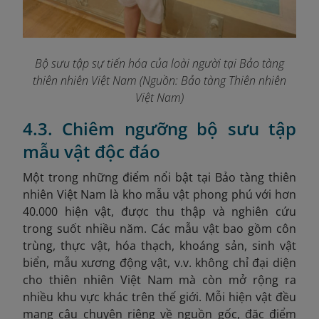
Bộ sưu tập sự tiến hóa của loài người tại Bảo tàng
thiên nhiên Việt Nam (Nguồn: Bảo tàng Thiên nhiên
Việt Nam)
4.3. Chiêm ngưỡng bộ sưu tập
mẫu vật độc đáo
Một trong những điểm nổi bật tại Bảo tàng thiên
nhiên Việt Nam là kho mẫu vật phong phú với hơn
40.000 hiện vật, được thu thập và nghiên cứu
trong suốt nhiều năm. Các mẫu vật bao gồm côn
trùng, thực vật, hóa thạch, khoáng sản, sinh vật
biển, mẫu xương động vật, v.v. không chỉ đại diện
cho thiên nhiên Việt Nam mà còn mở rộng ra
nhiều khu vực khác trên thế giới. Mỗi hiện vật đều
mang câu chuyện riêng về nguồn gốc, đặc điểm