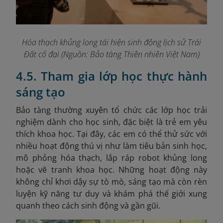
Hóa thạch khủng long tái hiện sinh động lịch sử Trái
Đất cổ đại (Nguồn: Bảo tàng Thiên nhiên Việt Nam)
4.5. Tham gia lớp học thực hành
sáng tạo
Bảo tàng thường xuyên tổ chức các lớp học trải
nghiệm dành cho học sinh, đặc biệt là trẻ em yêu
thích khoa học. Tại đây, các em có thể thử sức với
nhiều hoạt động thú vị như làm tiêu bản sinh học,
mô phỏng hóa thạch, lắp ráp robot khủng long
hoặc vẽ tranh khoa học. Những hoạt động này
không chỉ khơi dậy sự tò mò, sáng tạo mà còn rèn
luyện kỹ năng tư duy và khám phá thế giới xung
quanh theo cách sinh động và gần gũi.