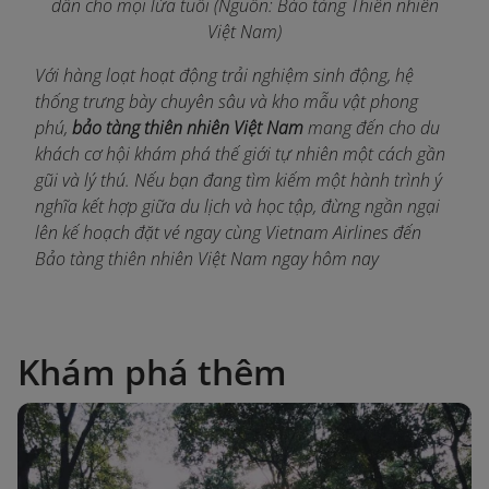
dẫn cho mọi lứa tuổi (Nguồn: Bảo tàng Thiên nhiên
Việt Nam)
Với hàng loạt hoạt động trải nghiệm sinh động, hệ
thống trưng bày chuyên sâu và kho mẫu vật phong
phú,
bảo tàng thiên nhiên Việt Nam
mang đến cho du
khách cơ hội khám phá thế giới tự nhiên một cách gần
gũi và lý thú. Nếu bạn đang tìm kiếm một hành trình ý
nghĩa kết hợp giữa du lịch và học tập, đừng ngần ngại
lên kế hoạch đặt vé ngay c
ùng Vietnam Airlines đến
Bảo tàng thiên nhiên Việt Nam ngay hôm nay
Khám phá thêm