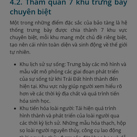
4.2. Tham quan 7 khu trưng bày
chuyên biệt
Một trong những điểm đặc sắc của bảo tàng là hệ
thống trưng bày được chia thành 7 khu vực
chuyên biệt, mỗi khu mang một chủ đề riêng biệt,
tạo nên cái nhìn toàn diện và sinh động về thế giới
tự nhiên.
Khu lịch sử sự sống: Trưng bày các mô hình và
mẫu vật mô phỏng các giai đoạn phát triển
của sự sống từ khi Trái Đất hình thành đến
hiện tại. Khu vực này giúp người xem hiểu rõ
hơn về các thời kỳ địa chất và quá trình tiến
hóa sinh học.
Khu tiến hóa loài người: Tái hiện quá trình
hình thành và phát triển của loài người qua
các thời kỳ lịch sử. Những mẫu hóa thạch, hộp
sọ loài người nguyên thủy, công cụ lao động