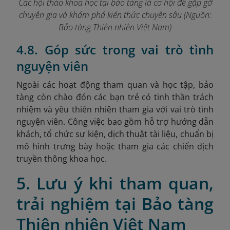
Các hội thảo khoa học tại bảo tàng là cơ hội để gặp gỡ
chuyên gia và khám phá kiến thức chuyên sâu (Nguồn:
Bảo tàng Thiên nhiên Việt Nam)
4.8. Góp sức trong vai trò tình
nguyện viên
Ngoài các hoạt động tham quan và học tập, bảo
tàng còn chào đón các bạn trẻ có tinh thần trách
nhiệm và yêu thiên nhiên tham gia với vai trò tình
nguyện viên. Công việc bao gồm hỗ trợ hướng dẫn
khách, tổ chức sự kiện, dịch thuật tài liệu, chuẩn bị
mô hình trưng bày hoặc tham gia các chiến dịch
truyền thông khoa học.
5. Lưu ý khi tham quan,
trải nghiệm tại Bảo tàng
Thiên nhiên Việt Nam