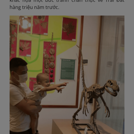
khắc họa một bức tranh chân thực về Trái Đất
hàng triệu năm trước.