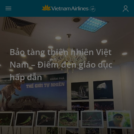
Bảo tàng thiên nhiên Việt
Nam – Điểm đến giáo dục
hấp dẫn