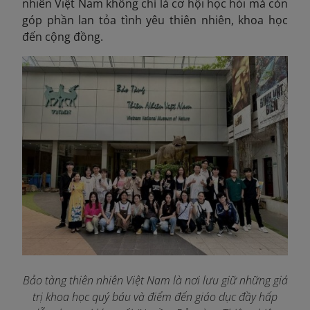
nhiên Việt Nam không chỉ là cơ hội học hỏi mà còn
góp phần lan tỏa tình yêu thiên nhiên, khoa học
đến cộng đồng.
Bảo tàng thiên nhiên Việt Nam là nơi lưu giữ những giá
trị khoa học quý báu và điểm đến giáo dục đầy hấp