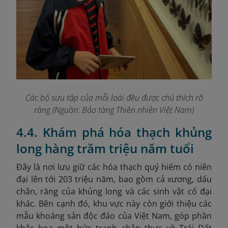
Các bộ sưu tập của mỗi loài đều được chú thích rõ
ràng (Nguồn: Bảo tàng Thiên nhiên Việt Nam)
4.4. Khám phá hóa thạch khủng
long hàng trăm triệu năm tuổi
Đây là nơi lưu giữ các hóa thạch quý hiếm có niên
đại lên tới 203 triệu năm, bao gồm cả xương, dấu
chân, răng của khủng long và các sinh vật cổ đại
khác. Bên cạnh đó, khu vực này còn giới thiệu các
mẫu khoáng sản độc đáo của Việt Nam, góp phần