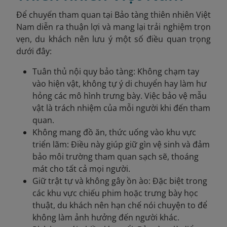
Để chuyến tham quan tại Bảo tàng thiên nhiên Việt
Nam diễn ra thuận lợi và mang lại trải nghiệm trọn
vẹn, du khách nên lưu ý một số điều quan trọng
dưới đây:
Tuân thủ nội quy bảo tàng: Không chạm tay
vào hiện vật, không tự ý di chuyển hay làm hư
hỏng các mô hình trưng bày. Việc bảo vệ mẫu
vật là trách nhiệm của mỗi người khi đến tham
quan.
Không mang đồ ăn, thức uống vào khu vực
triển lãm: Điều này giúp giữ gìn vệ sinh và đảm
bảo môi trường tham quan sạch sẽ, thoáng
mát cho tất cả mọi người.
Giữ trật tự và không gây ồn ào: Đặc biệt trong
các khu vực chiếu phim hoặc trưng bày học
thuật, du khách nên hạn chế nói chuyện to để
không làm ảnh hưởng đến người khác.