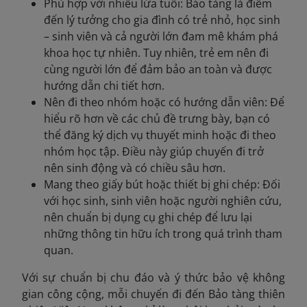
Phù hợp với nhiều lứa tuổi: Bảo tàng là điểm
đến lý tưởng cho gia đình có trẻ nhỏ, học sinh
– sinh viên và cả người lớn đam mê khám phá
khoa học tự nhiên. Tuy nhiên, trẻ em nên đi
cùng người lớn để đảm bảo an toàn và được
hướng dẫn chi tiết hơn.
Nên đi theo nhóm hoặc có hướng dẫn viên: Để
hiểu rõ hơn về các chủ đề trưng bày, bạn có
thể đăng ký dịch vụ thuyết minh hoặc đi theo
nhóm học tập. Điều này giúp chuyến đi trở
nên sinh động và có chiều sâu hơn.
Mang theo giấy bút hoặc thiết bị ghi chép: Đối
với học sinh, sinh viên hoặc người nghiên cứu,
nên chuẩn bị dụng cụ ghi chép để lưu lại
những thông tin hữu ích trong quá trình tham
quan.
Với sự chuẩn bị chu đáo và ý thức bảo vệ không
gian công cộng, mỗi chuyến đi đến Bảo tàng thiên