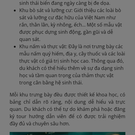
sinh thái biển đang ngày càng bị đe dọa.
Khu bò sát và lưỡng cư: Giới thiệu các loài bò
sát và lưỡng cư đặc hữu của Việt Nam như
rắn, thằn lằn, kỳ nhông, ếch… Một số mẫu vật
được phục dựng sinh động, gần gũi và dễ
quan sát.
Khu nấm và thực vật: Đây là nơi trưng bày các
mẫu nấm quý hiếm, địa y, cây thuốc và các loài
thực vật có giá trị sinh học cao. Thông qua đó,
du khách có thể hiểu thêm về sự đa dạng sinh
học và tầm quan trọng của thảm thực vật
trong cân bằng hệ sinh thái.
Mỗi khu trưng bày đều được thiết kế khoa học, có
bảng chỉ dẫn rõ ràng, nội dung dễ hiểu và trực
quan. Du khách có thể tự do khám phá hoặc đăng
ký tour hướng dẫn viên để có được trải nghiệm
đầy đủ và chuyên sâu hơn.