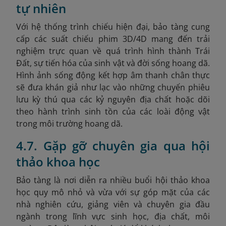
tự nhiên
Với hệ thống trình chiếu hiện đại, bảo tàng cung
cấp các suất chiếu phim 3D/4D mang đến trải
nghiệm trực quan về quá trình hình thành Trái
Đất, sự tiến hóa của sinh vật và đời sống hoang dã.
Hình ảnh sống động kết hợp âm thanh chân thực
sẽ đưa khán giả như lạc vào những chuyến phiêu
lưu kỳ thú qua các kỷ nguyên địa chất hoặc dõi
theo hành trình sinh tồn của các loài động vật
trong môi trường hoang dã.
4.7. Gặp gỡ chuyên gia qua hội
thảo khoa học
Bảo tàng là nơi diễn ra nhiều buổi hội thảo khoa
học quy mô nhỏ và vừa với sự góp mặt của các
nhà nghiên cứu, giảng viên và chuyên gia đầu
ngành trong lĩnh vực sinh học, địa chất, môi