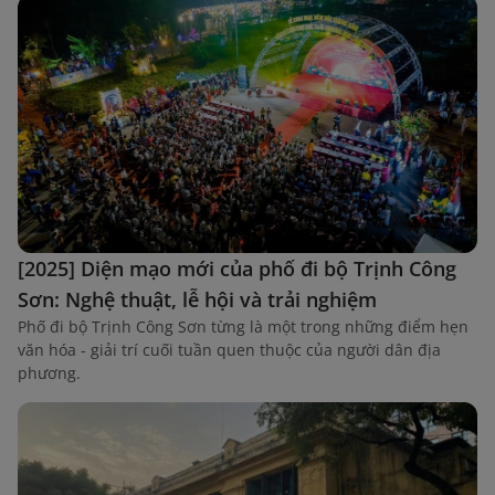
[2025] Diện mạo mới của phố đi bộ Trịnh Công
Sơn: Nghệ thuật, lễ hội và trải nghiệm
Phố đi bộ Trịnh Công Sơn từng là một trong những điểm hẹn
văn hóa - giải trí cuối tuần quen thuộc của người dân địa
phương.