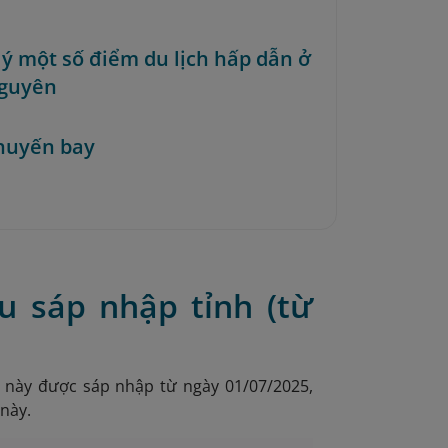
i ý một số điểm du lịch hấp dẫn ở
guyên
huyến bay
u sáp nhập tỉnh (từ
c này được sáp nhập từ ngày 01/07/2025,
này.