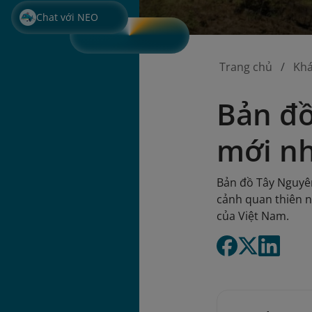
Chat với NEO
Trang chủ
Kh
Bản đồ
mới nh
Bản đồ Tây Nguyên
cảnh quan thiên n
của Việt Nam.