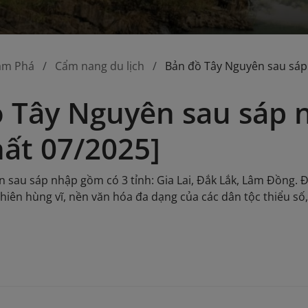
ám Phá
Cẩm nang du lịch
Bản đồ Tây Nguyên sau sáp
 Tây Nguyên sau sáp 
ất 07/2025]
 sau sáp nhập gồm có 3 tỉnh: Gia Lai, Đắk Lắk, Lâm Đồng. Đâ
hiên hùng vĩ, nền văn hóa đa dạng của các dân tộc thiểu số,