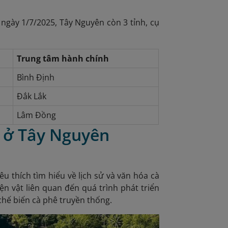
 ngày 1/7/2025, Tây Nguyên còn 3 tỉnh, cụ
Trung tâm hành chính
Bình Định
Đắk Lắk
Lâm Đồng
n ở Tây Nguyên
 thích tìm hiểu về lịch sử và văn hóa cà
ện vật liên quan đến quá trình phát triển
 chế biến cà phê truyền thống.