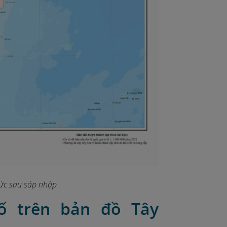
hức sau sáp nhập
hố trên bản đồ Tây