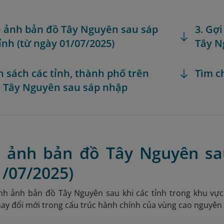
h ảnh bản đồ Tây Nguyên sau sáp
3. Gợ
ỉnh (từ ngày 01/07/2025)
Tây N
h sách các tỉnh, thành phố trên
Tìm c
 Tây Nguyên sau sáp nhập
h ảnh bản đồ Tây Nguyên sa
1/07/2025)
ình ảnh bản đồ Tây Nguyên sau khi các tỉnh trong khu vự
ay đổi mới trong cấu trúc hành chính của vùng cao nguyên 