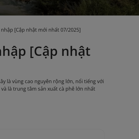
 nhập [Cập nhật mới nhất 07/2025]
nhập [Cập nhật
y là vùng cao nguyên rộng lớn, nổi tiếng với
 và là trung tâm sản xuất cà phê lớn nhất