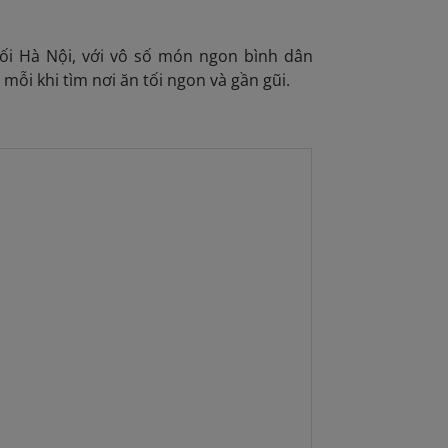
ối Hà Nội, với vô số món ngon bình dân
ỗi khi tìm nơi ăn tối ngon và gần gũi.