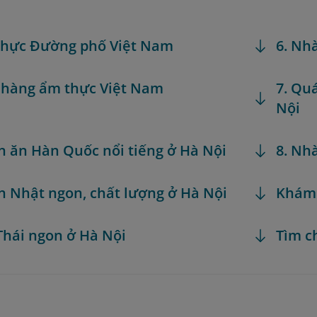
thực Đường phố Việt Nam
6. Nh
 hàng ẩm thực Việt Nam
7. Qu
Nội
n ăn Hàn Quốc nổi tiếng ở Hà Nội
8. Nh
n Nhật ngon, chất lượng ở Hà Nội
Khám
hái ngon ở Hà Nội
Tìm c