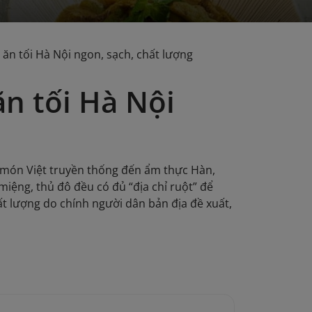
 ăn tối Hà Nội ngon, sạch, chất lượng
ăn tối Hà Nội
ừ món Việt truyền thống đến ẩm thực Hàn,
miệng, thủ đô đều có đủ “địa chỉ ruột” để
chất lượng do chính người dân bản địa đề xuất,