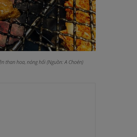
ên than hoa, nóng hổi (Nguồn: A Choén)