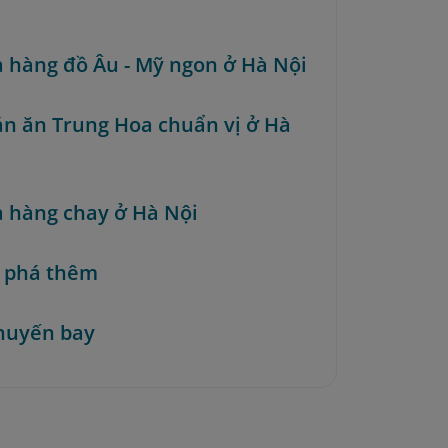
à hàng đồ Âu - Mỹ ngon ở Hà Nội
án ăn Trung Hoa chuẩn vị ở Hà
à hàng chay ở Hà Nội
 phá thêm
huyến bay