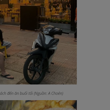
hách đến ăn buổi tối (Nguồn: A Choén)