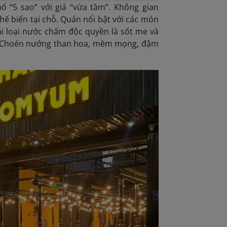
“5 sao” với giá “vừa tầm”. Không gian
ế biến tại chỗ. Quán nổi bật với các món
i loại nước chấm độc quyền là sốt me và
 A Choén nướng than hoa, mềm mọng, đậm