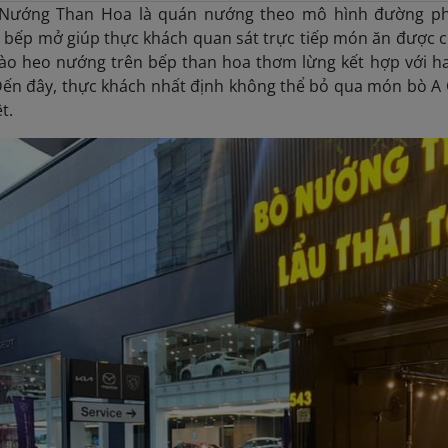
Nướng Than Hoa là quán nướng theo mô hình đường phố 
 bếp mở giúp thực khách quan sát trực tiếp món ăn được ch
ào heo nướng trên bếp than hoa thơm lừng kết hợp với ha
 Đến đây, thực khách nhất định không thể bỏ qua món bò
t.