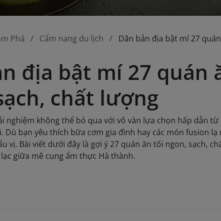
ám Phá
Cẩm nang du lịch
Dân bản địa bật mí 27 quán
n địa bật mí 27 quán 
sạch, chất lượng
trải nghiệm không thể bỏ qua với vô vàn lựa chọn hấp dẫn t
i. Dù bạn yêu thích bữa cơm gia đình hay các món fusion lạ 
u vị. Bài viết dưới đây là gợi ý 27 quán ăn tối ngon, sạch, 
 lạc giữa mê cung ẩm thực Hà thành.