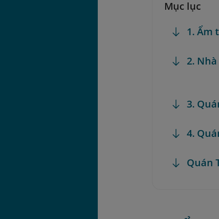
Mục lục
1. Ẩm 
2. Nhà
3. Quá
4. Quá
Quán T