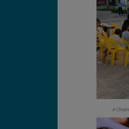
A Choén 