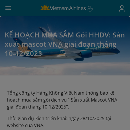
KẾ HOẠCH MUA SẮM Gói HHDV: Sản
xuất mascot VNA giai đoạn tháng
10-12/2025
Tổng công ty Hàng Không Việt Nam thông báo kế
hoạch mua sắm gói dịch vụ “ Sản xuất Mascot VNA
giai đoạn tháng 10-12/2025”.
Thời gian dự kiến triển khai: ngày 28/10/2025 tại
website của VNA.