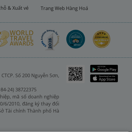
chỗ & Xuất vé
Trang Web Hàng Hoá
 CTCP. Số 200 Nguyễn Sơn,
(+84-24) 38722375
hiệp, mã số doanh nghiệp
0/6/2010, đăng ký thay đổi
 Sở Tài chính Thành phố Hà