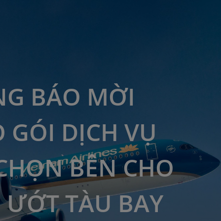
G BÁO MỜI
 GÓI DỊCH VỤ
CHỌN BÊN CHO
 ƯỚT TÀU BAY