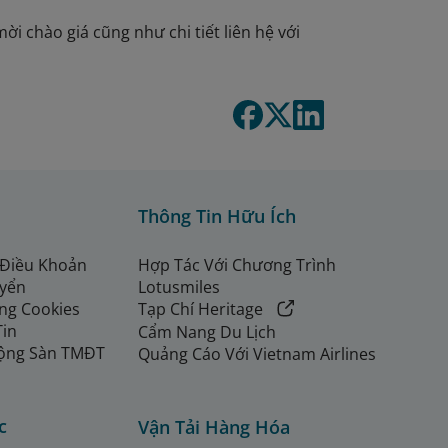
ời chào giá cũng như chi tiết liên hệ với
Thông Tin Hữu Ích
 Điều Khoản
Hợp Tác Với Chương Trình
uyển
Lotusmiles
ng Cookies
Tạp Chí Heritage
Tin
Cẩm Nang Du Lịch
ộng Sàn TMĐT
Quảng Cáo Với Vietnam Airlines
c
Vận Tải Hàng Hóa