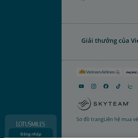
Giải thưởng của Vi
Sơ đồ trang
Liên hệ mua v
Đăng nhập