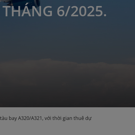
 THÁNG 6/2025.
tàu bay A320/A321, với thời gian thuê dự