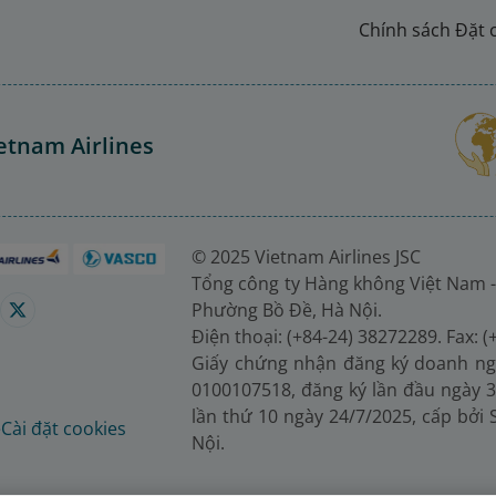
Chính sách Đặt 
etnam Airlines
© 2025 Vietnam Airlines JSC
Tổng công ty Hàng không Việt Nam -
Phường Bồ Đề, Hà Nội.
Điện thoại: (+84-24) 38272289. Fax: 
Giấy chứng nhận đăng ký doanh ng
0100107518, đăng ký lần đầu ngày 3
lần thứ 10 ngày 24/7/2025, cấp bởi
é
Cài đặt cookies
Nội.