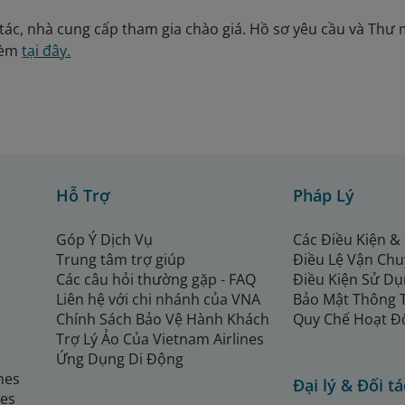
tác, nhà cung cấp tham gia chào giá. Hồ sơ yêu cầu và Thư m
kèm
tại đây.
Hỗ Trợ
Pháp Lý
Góp Ý Dịch Vụ
Các Điều Kiện &
Trung tâm trợ giúp
Điều Lệ Vận Ch
Các câu hỏi thường gặp - FAQ
Điều Kiện Sử Dụ
Liên hệ với chi nhánh của VNA
Bảo Mật Thông 
Chính Sách Bảo Vệ Hành Khách
Quy Chế Hoạt Đ
Trợ Lý Ảo Của Vietnam Airlines
Ứng Dụng Di Động
ines
Đại lý & Đối tá
nes