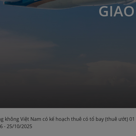
GIAO
g không Việt Nam có kế hoạch thuê có tổ bay (thuê ướt) 01 
06 - 25/10/2025