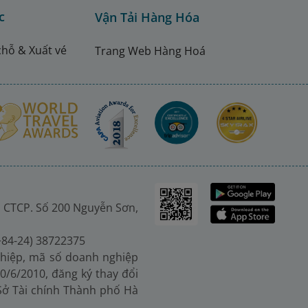
c
Vận Tải Hàng Hóa
chỗ & Xuất vé
Trang Web Hàng Hoá
 CTCP. Số 200 Nguyễn Sơn,
(+84-24) 38722375
hiệp, mã số doanh nghiệp
0/6/2010, đăng ký thay đổi
 Sở Tài chính Thành phố Hà