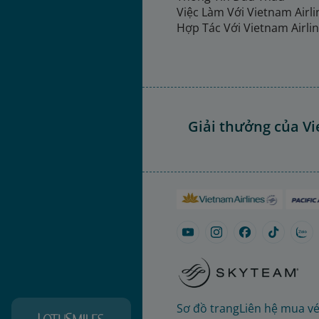
Việc Làm Với Vietnam Airl
Hợp Tác Với Vietnam Airli
Giải thưởng của Vi
Sơ đồ trang
Liên hệ mua v