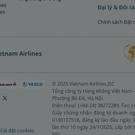
ines
Đại lý & Đối tá
nes
Chính sách Đặt 
etnam Airlines
© 2025 Vietnam Airlines JSC
Tổng công ty Hàng không Việt Nam -
Phường Bồ Đề, Hà Nội.
Điện thoại: (+84-24) 38272289. Fax: 
Giấy chứng nhận đăng ký doanh ng
0100107518, đăng ký lần đầu ngày 3
lần thứ 10 ngày 24/7/2025, cấp bởi
é
Cài đặt cookies
Nội.