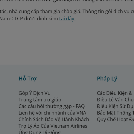
tác, nhà cung cấp tham gia chào giá. Thông tin gói dịch vụ c
t Nam-CTCP được đính kèm
tại đây.
Hỗ Trợ
Pháp Lý
Góp Ý Dịch Vụ
Các Điều Kiện &
Trung tâm trợ giúp
Điều Lệ Vận Ch
Các câu hỏi thường gặp - FAQ
Điều Kiện Sử Dụ
Liên hệ với chi nhánh của VNA
Bảo Mật Thông 
Chính Sách Bảo Vệ Hành Khách
Quy Chế Hoạt Đ
Trợ Lý Ảo Của Vietnam Airlines
Ứng Dụng Di Động