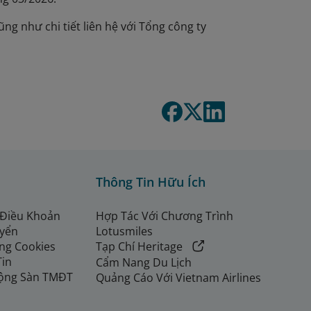
ũng như chi tiết liên hệ với Tổng công ty
Thông Tin Hữu Ích
 Điều Khoản
Hợp Tác Với Chương Trình
uyển
Lotusmiles
ng Cookies
Tạp Chí Heritage
Tin
Cẩm Nang Du Lịch
ộng Sàn TMĐT
Quảng Cáo Với Vietnam Airlines