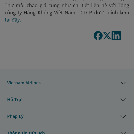
Thư mời chào giá cũng như chi tiết liên hệ với Tổng
công ty Hàng Không Việt Nam - CTCP được đính kèm
tại đây.
Vietnam Airlines
Hỗ Trợ
Pháp Lý
Thông Tin Hữu Ích