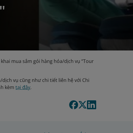
"
 khai mua sắm gói hàng hóa/dịch vụ “Tour
dịch vụ cũng như chi tiết liên hệ với Chi
ính kèm
tại đây
.