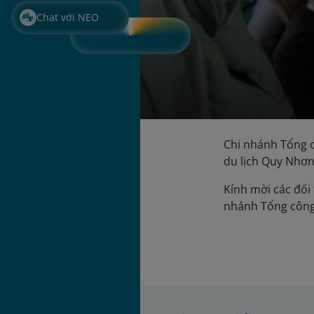
Chat với NEO
Chi nhánh Tổng c
du lịch Quy Nhơn
Kính mời các đối 
nhánh Tổng công