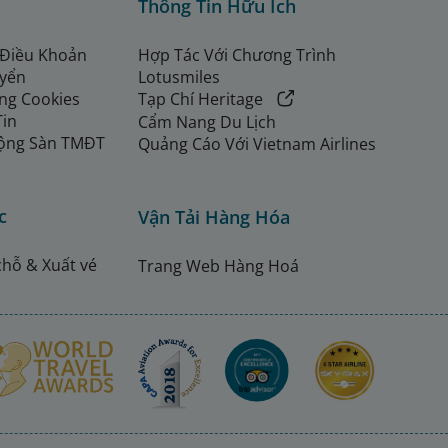
Thông Tin Hữu Ích
 Điều Khoản
Hợp Tác Với Chương Trình
uyển
Lotusmiles
ng Cookies
Tạp Chí Heritage
Tin
Cẩm Nang Du Lịch
ộng Sàn TMĐT
Quảng Cáo Với Vietnam Airlines
c
Vận Tải Hàng Hóa
chỗ & Xuất vé
Trang Web Hàng Hoá