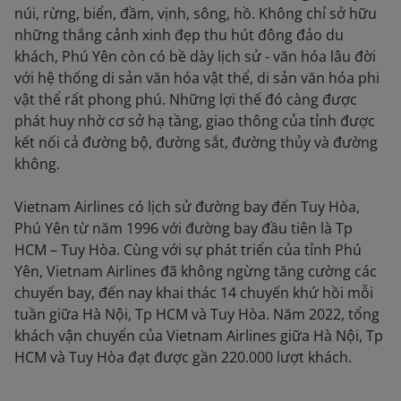
núi, rừng, biển, đầm, vịnh, sông, hồ. Không chỉ sở hữu
những thắng cảnh xinh đẹp thu hút đông đảo du
khách, Phú Yên còn có bề dày lịch sử - văn hóa lâu đời
với hệ thống di sản văn hóa vật thể, di sản văn hóa phi
vật thể rất phong phú. Những lợi thế đó càng được
phát huy nhờ cơ sở hạ tầng, giao thông của tỉnh được
kết nối cả đường bộ, đường sắt, đường thủy và đường
không.
Vietnam Airlines có lịch sử đường bay đến Tuy Hòa,
Phú Yên từ năm 1996 với đường bay đầu tiên là Tp
HCM – Tuy Hòa. Cùng với sự phát triển của tỉnh Phú
Yên, Vietnam Airlines đã không ngừng tăng cường các
chuyến bay, đến nay khai thác 14 chuyến khứ hồi mỗi
tuần giữa Hà Nội, Tp HCM và Tuy Hòa. Năm 2022, tổng
khách vận chuyển của Vietnam Airlines giữa Hà Nội, Tp
HCM và Tuy Hòa đạt được gần 220.000 lượt khách.