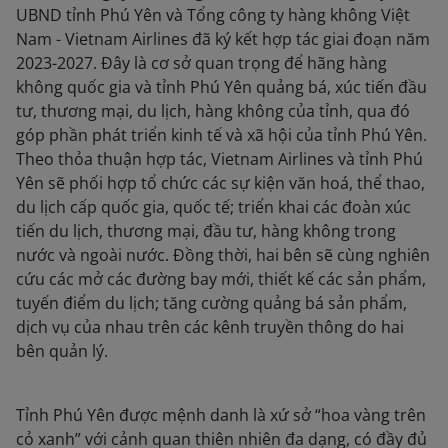
UBND tỉnh Phú Yên và Tổng công ty hàng không Việt
Nam - Vietnam Airlines đã ký kết hợp tác giai đoạn năm
2023-2027. Đây là cơ sở quan trọng để hãng hàng
không quốc gia và tỉnh Phú Yên quảng bá, xúc tiến đầu
tư, thương mại, du lịch, hàng không của tỉnh, qua đó
góp phần phát triển kinh tế và xã hội của tỉnh Phú Yên.
Theo thỏa thuận hợp tác, Vietnam Airlines và tỉnh Phú
Yên sẽ phối hợp tổ chức các sự kiện văn hoá, thể thao,
du lịch cấp quốc gia, quốc tế; triển khai các đoàn xúc
tiến du lịch, thương mại, đầu tư, hàng không trong
nước và ngoài nước. Đồng thời, hai bên sẽ cùng nghiên
cứu các mở các đường bay mới, thiết kế các sản phẩm,
tuyến điểm du lịch; tăng cường quảng bá sản phẩm,
dịch vụ của nhau trên các kênh truyền thông do hai
bên quản lý.
Tỉnh Phú Yên được mệnh danh là xứ sở “hoa vàng trên
cỏ xanh” với cảnh quan thiên nhiên đa dạng, có đầy đủ