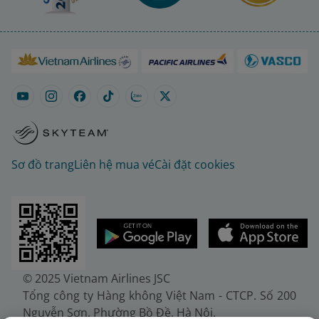
Sơ đồ trang
Liên hệ mua vé
Cài đặt cookies
© 2025 Vietnam Airlines JSC
Tổng công ty Hàng không Việt Nam - CTCP. Số 200
Nguyễn Sơn, Phường Bồ Đề, Hà Nội.