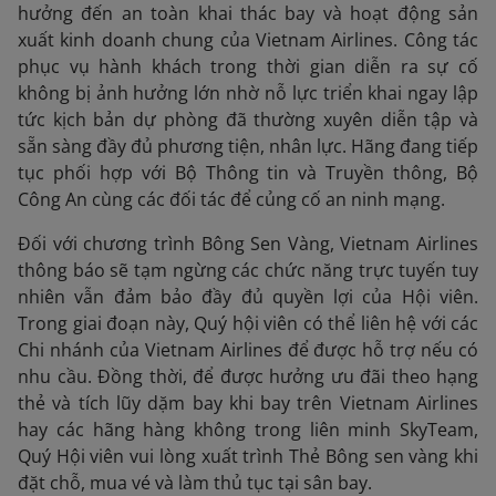
hưởng đến an toàn khai thác bay và hoạt động sản
xuất kinh doanh chung của Vietnam Airlines. Công tác
phục vụ hành khách trong thời gian diễn ra sự cố
không bị ảnh hưởng lớn nhờ nỗ lực triển khai ngay lập
tức kịch bản dự phòng đã thường xuyên diễn tập và
sẵn sàng đầy đủ phương tiện, nhân lực. Hãng đang tiếp
tục phối hợp với Bộ Thông tin và Truyền thông, Bộ
Công An cùng các đối tác để củng cố an ninh mạng.
Đối với chương trình Bông Sen Vàng, Vietnam Airlines
thông báo sẽ tạm ngừng các chức năng trực tuyến tuy
nhiên vẫn đảm bảo đầy đủ quyền lợi của Hội viên.
Trong giai đoạn này, Quý hội viên có thể liên hệ với các
Chi nhánh của Vietnam Airlines để được hỗ trợ nếu có
nhu cầu. Đồng thời, để được hưởng ưu đãi theo hạng
thẻ và tích lũy dặm bay khi bay trên Vietnam Airlines
hay các hãng hàng không trong liên minh SkyTeam,
Quý Hội viên vui lòng xuất trình Thẻ Bông sen vàng khi
đặt chỗ, mua vé và làm thủ tục tại sân bay.