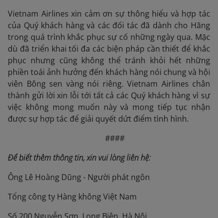
Vietnam Airlines xin cảm ơn sự thông hiểu và hợp tác
của Quý khách hàng và các đối tác đã dành cho Hãng
trong quá trình khắc phục sự cố những ngày qua. Mặc
dù đã triển khai tối đa các biện pháp cần thiết để khắc
phục nhưng cũng không thể tránh khỏi hết những
phiền toái ảnh hưởng đến khách hàng nói chung và hội
viên Bông sen vàng nói riêng. Vietnam Airlines chân
thành gửi lời xin lỗi tới tất cả các Quý khách hàng vì sự
việc không mong muốn này và mong tiếp tục nhận
được sự hợp tác để giải quyết dứt điểm tình hình.
####
Để biết thêm thông tin, xin vui lòng liên hệ:
Ông Lê Hoàng Dũng - Người phát ngôn
Tổng công ty Hàng không Việt Nam
Số 200 Nguyễn Sơn, Long Biên, Hà Nội