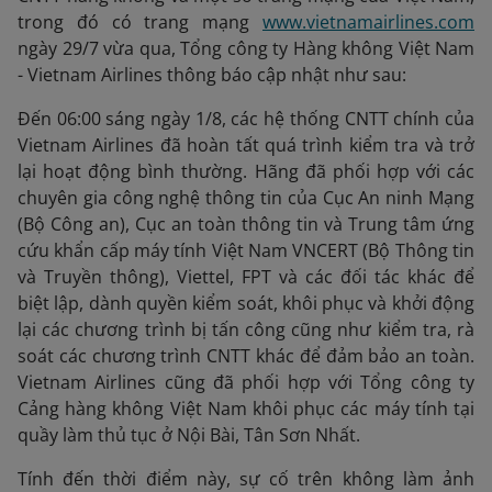
trong đó có trang mạng
www.vietnamairlines.com
ngày 29/7 vừa qua, Tổng công ty Hàng không Việt Nam
- Vietnam Airlines thông báo cập nhật như sau:
Đến 06:00 sáng ngày 1/8, các hệ thống CNTT chính của
Vietnam Airlines đã hoàn tất quá trình kiểm tra và trở
lại hoạt động bình thường. Hãng đã phối hợp với các
chuyên gia công nghệ thông tin của Cục An ninh Mạng
(Bộ Công an), Cục an toàn thông tin và Trung tâm ứng
cứu khẩn cấp máy tính Việt Nam VNCERT (Bộ Thông tin
và Truyền thông), Viettel, FPT và các đối tác khác để
biệt lập, dành quyền kiểm soát, khôi phục và khởi động
lại các chương trình bị tấn công cũng như kiểm tra, rà
soát các chương trình CNTT khác để đảm bảo an toàn.
Vietnam Airlines cũng đã phối hợp với Tổng công ty
Cảng hàng không Việt Nam khôi phục các máy tính tại
quầy làm thủ tục ở Nội Bài, Tân Sơn Nhất.
Tính đến thời điểm này, sự cố trên không làm ảnh