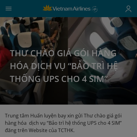
THƯ CHÀO GIÁ GÓI HÀNG
HÓA DỊCH VỤ “BẢO TRÌ HỆ
THỐNG UPS CHO 4 SIM”
Trung tâm Huấn luyện bay xin gửi Thư chào giá gói
hàng hóa dịch vụ “Bảo trì hệ thống UPS cho 4 SIM”
đăng trên Website của TCTHK.