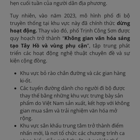
hẹn cuối tuần của người dân địa phương.
Tuy nhiên, vào năm 2023, mô hình phố đi bộ
truyền thống tại khu vực này đã chính thức
dừng
hoạt động.
Thay vào đó, phố Trịnh Công Sơn được
quy hoạch trở thành “
Không gian văn hóa sáng
tạo Tây Hồ và vùng phụ cận
”, tập trung phát
triển các hoạt động nghệ thuật chuyên đề và sự
kiện cộng đồng.
Khu vực bỏ rào chắn đường và các gian hàng
ki-ốt.
Các tuyến đường dành cho người đi bộ được
thay thế bằng những khu vực trưng bày sản
phẩm do Việt Nam sản xuất, kết hợp với không
gian mua sắm và trải nghiệm văn hóa mở
rộng.
Khu vực sân khấu trung tâm trở thành điểm
nhấn mới, là nơi tổ chức các chương trình ca