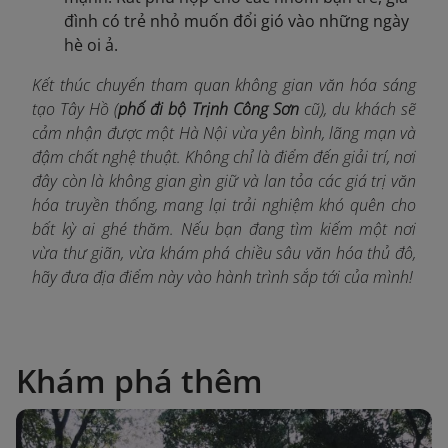
đình có trẻ nhỏ muốn đổi gió vào những ngày
hè oi ả.
Kết thúc chuyến tham quan không gian văn hóa sáng
tạo Tây Hồ (
phố đi bộ Trịnh Công Sơn
cũ), du khách sẽ
cảm nhận được một Hà Nội vừa yên bình, lãng mạn và
đậm chất nghệ thuật. Không chỉ là điểm đến giải trí, nơi
đây còn là không gian gìn giữ và lan tỏa các giá trị văn
hóa truyền thống, mang lại trải nghiệm khó quên cho
bất kỳ ai ghé thăm. Nếu bạn đang tìm kiếm một nơi
vừa thư giãn, vừa khám phá chiều sâu văn hóa thủ đô,
hãy đưa địa điểm này vào hành trình sắp tới của mình!
Khám phá thêm