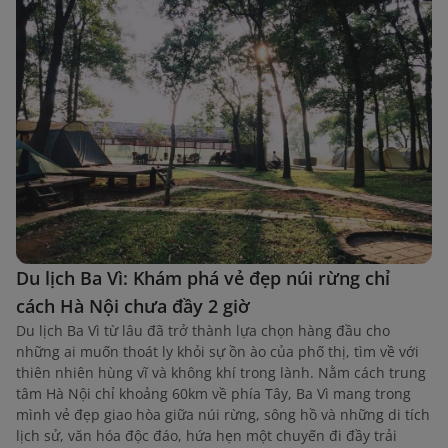
Du lịch Ba Vì: Khám phá vẻ đẹp núi rừng chỉ
cách Hà Nội chưa đầy 2 giờ
Du lịch Ba Vì từ lâu đã trở thành lựa chọn hàng đầu cho
những ai muốn thoát ly khỏi sự ồn ào của phố thị, tìm về với
thiên nhiên hùng vĩ và không khí trong lành. Nằm cách trung
tâm Hà Nội chỉ khoảng 60km về phía Tây, Ba Vì mang trong
mình vẻ đẹp giao hòa giữa núi rừng, sông hồ và những di tích
lịch sử, văn hóa độc đáo, hứa hẹn một chuyến đi đầy trải