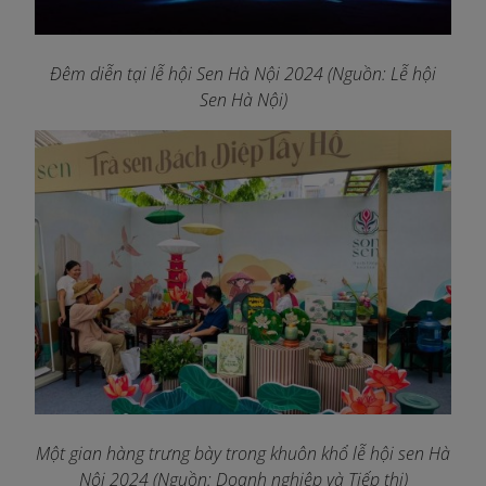
Đêm diễn tại lễ hội Sen Hà Nội 2024 (Nguồn: Lễ hội
Sen Hà Nội)
Một gian hàng trưng bày trong khuôn khổ lễ hội sen Hà
Nội 2024 (Nguồn: Doanh nghiệp và Tiếp thị)