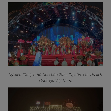
Sự kiện “Du lịch Hà Nội chào 2024 (Nguồn: Cục Du lịch
Quốc gia Việt Nam)