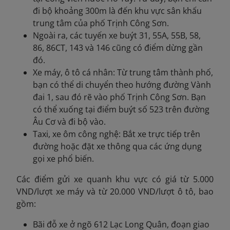
đi bộ khoảng 300m là đến khu vực sân khấu
trung tâm của phố Trịnh Công Sơn.
Ngoài ra, các tuyến xe buýt 31, 55A, 55B, 58,
86, 86CT, 143 và 146 cũng có điểm dừng gần
đó.
Xe máy, ô tô cá nhân: Từ trung tâm thành phố,
bạn có thể di chuyển theo hướng đường Vành
đai 1, sau đó rẽ vào phố Trịnh Công Sơn. Bạn
có thể xuống tại điểm buýt số 523 trên đường
Âu Cơ và đi bộ vào.
Taxi, xe ôm công nghệ: Bắt xe trực tiếp trên
đường hoặc đặt xe thông qua các ứng dụng
gọi xe phổ biến.
Các điểm gửi xe quanh khu vực có giá từ 5.000
VND/lượt xe máy và từ 20.000 VND/lượt ô tô, bao
gồm:
Bãi đỗ xe ở ngõ 612 Lạc Long Quân, đoạn giao