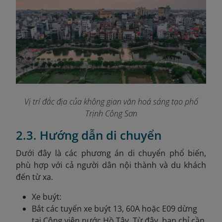
Vị trí đắc địa của không gian văn hoá sáng tạo phố
Trịnh Công Sơn
2.3. Hướng dẫn di chuyển
Dưới đây là các phương án di chuyển phổ biến,
phù hợp với cả người dân nội thành và du khách
đến từ xa.
Xe buýt:
Bắt các tuyến xe buýt 13, 60A hoặc E09 dừng
tại Công viên nước Hồ Tây. Từ đây, bạn chỉ cần