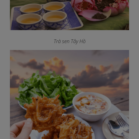
Trà sen Tây Hồ