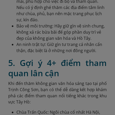
mái, phù hợp cho việc đi bộ và tham quan.
Nếu có ý định ghé thăm các địa điểm tâm linh
như chùa, phủ, bạn nên mặc trang phục lịch
sự, kín đáo.
Bảo vệ môi trường: Hãy giữ gìn vệ sinh chung,
không xả rác bừa bãi để góp phần duy trì vẻ
đẹp của không gian văn hóa và Hồ Tây.
An ninh trật tự: Giữ gìn tư trang cá nhân cẩn
thận, đặc biệt là ở những nơi đông người.
5. Gợi ý 4+ điểm tham
quan lân cận
Khi đến thăm không gian văn hóa sáng tạo tại phố
Trịnh Công Sơn, bạn có thể dễ dàng kết hợp khám
phá các điểm tham quan nổi tiếng khác trong khu
vực Tây Hồ:
Chùa Trấn Quốc: Ngôi chùa cổ nhất Hà Nội,