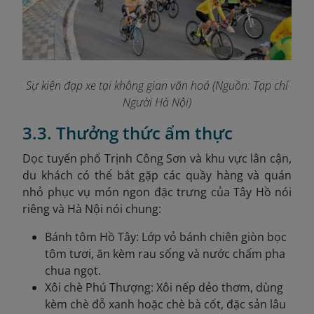
Sự kiện đạp xe tại không gian văn hoá (Nguồn: Tạp chí
Người Hà Nội)
3.3. Thưởng thức ẩm thực
Dọc tuyến phố Trịnh Công Sơn và khu vực lân cận,
du khách có thể bắt gặp các quầy hàng và quán
nhỏ phục vụ món ngon đặc trưng của Tây Hồ nói
riêng và Hà Nội nói chung:
Bánh tôm Hồ Tây: Lớp vỏ bánh chiên giòn bọc
tôm tươi, ăn kèm rau sống và nước chấm pha
chua ngọt.
Xôi chè Phú Thượng: Xôi nếp dẻo thơm, dùng
kèm chè đỗ xanh hoặc chè bà cốt, đặc sản lâu