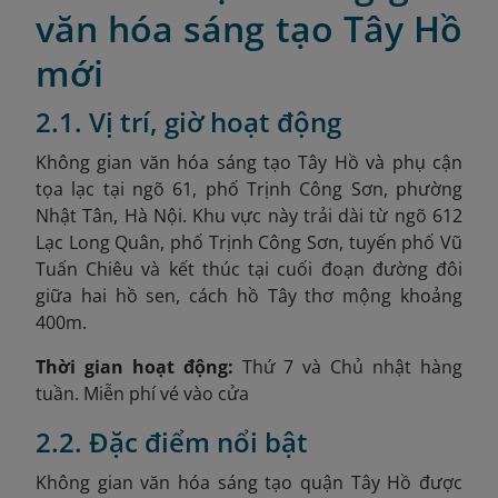
văn hóa sáng tạo Tây Hồ
mới
2.1. Vị trí, giờ hoạt động
Không gian văn hóa sáng tạo Tây Hồ và phụ cận
tọa lạc tại ngõ 61, phố Trịnh Công Sơn, phường
Nhật Tân, Hà Nội
. Khu vực này trải dài từ ngõ 612
Lạc Long Quân, phố Trịnh Công Sơn, tuyến phố Vũ
Tuấn Chiêu và kết thúc tại cuối đoạn đường đôi
giữa hai hồ sen, cách hồ Tây thơ mộng khoảng
400m.
Thời gian hoạt động:
Thứ 7 và Chủ nhật hàng
tuần. Miễn phí vé vào cửa
2.2. Đặc điểm nổi bật
Không gian văn hóa sáng tạo quận Tây Hồ được