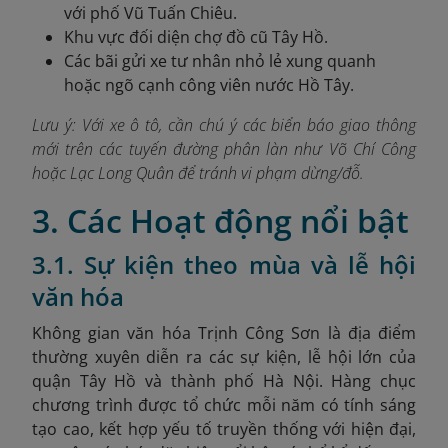
với phố Vũ Tuấn Chiêu.
Khu vực đối diện chợ đồ cũ Tây Hồ.
Các bãi gửi xe tư nhân nhỏ lẻ xung quanh
hoặc ngõ cạnh công viên nước Hồ Tây.
Lưu ý: Với xe ô tô, cần chú ý các biển báo giao thông
mới trên các tuyến đường phân làn như Võ Chí Công
hoặc Lạc Long Quân để tránh vi phạm dừng/đỗ.
3. Các Hoạt động nổi bật
3.1. Sự kiện theo mùa và lễ hội
văn hóa
Không gian văn hóa Trịnh Công Sơn là địa điểm
thường xuyên diễn ra các sự kiện, lễ hội lớn của
quận Tây Hồ và thành phố Hà Nội. Hàng chục
chương trình được tổ chức mỗi năm có tính sáng
tạo cao, kết hợp yếu tố truyền thống với hiện đại,