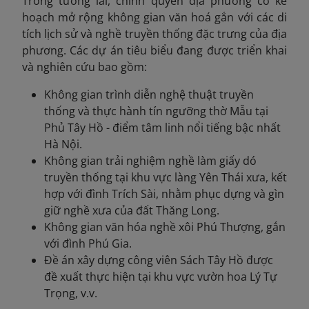
Trong tương lai, chính quyền địa phương có kế
hoạch mở rộng không gian văn hoá gắn với các di
tích lịch sử và nghề truyền thống đặc trưng của địa
phương. Các dự án tiêu biểu đang được triển khai
và nghiên cứu bao gồm:
Không gian trình diễn nghệ thuật truyền
thống và thực hành tín ngưỡng thờ Mẫu tại
Phủ Tây Hồ - điểm tâm linh nổi tiếng bậc nhất
Hà Nội.
Không gian trải nghiệm nghề làm giấy dó
truyền thống tại khu vực làng Yên Thái xưa, kết
hợp với đình Trích Sài, nhằm phục dựng và gìn
giữ nghề xưa của đất Thăng Long.
Không gian văn hóa nghề xôi Phú Thượng, gắn
với đình Phú Gia.
Đề án xây dựng công viên Sách Tây Hồ được
đề xuất thực hiện tại khu vực vườn hoa Lý Tự
Trọng, v.v.