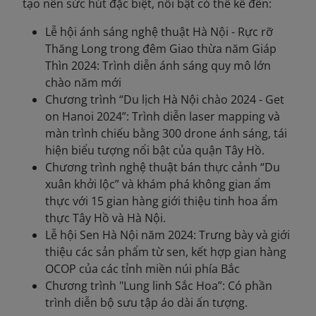
tạo nên sức hút đặc biệt, nổi bật có thể kể đến:
Lễ hội ánh sáng nghệ thuật Hà Nội - Rực rỡ
Thăng Long trong đêm Giao thừa năm Giáp
Thìn 2024: Trình diễn ánh sáng quy mô lớn
chào năm mới
Chương trình “Du lịch Hà Nội chào 2024 - Get
on Hanoi 2024”: Trình diễn laser mapping và
màn trình chiếu bằng 300 drone ánh sáng, tái
hiện biểu tượng nổi bật của quận Tây Hồ.
Chương trình nghệ thuật bán thực cảnh “Du
xuân khởi lộc” và khám phá không gian ẩm
thực với 15 gian hàng giới thiệu tinh hoa ẩm
thực Tây Hồ và Hà Nội.
Lễ hội Sen Hà Nội năm 2024: Trưng bày và giới
thiệu các sản phẩm từ sen, kết hợp gian hàng
OCOP của các tỉnh miền núi phía Bắc
Chương trình "Lung linh Sắc Hoa”: Có phần
trình diễn bộ sưu tập áo dài ấn tượng.