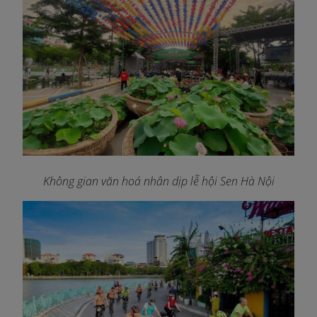
Không gian văn hoá nhân dịp lễ hội Sen Hà Nội