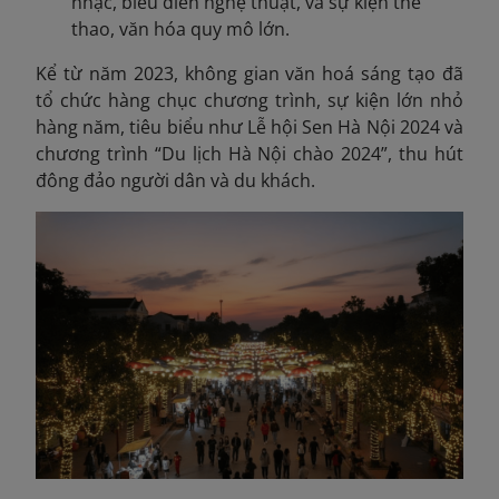
nhạc, biểu diễn nghệ thuật, và sự kiện thể
thao, văn hóa quy mô lớn.
Kể từ năm 2023, không gian văn hoá sáng tạo đã
tổ chức hàng chục chương trình, sự kiện lớn nhỏ
hàng năm, tiêu biểu như Lễ hội Sen Hà Nội 2024 và
chương trình “Du lịch Hà Nội chào 2024”, thu hút
đông đảo người dân và du khách.