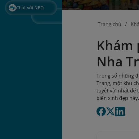
Chat với NEO
Trang chủ
Kh
Khám p
Nha T
Trong số những đ
Trang, một khu ch
tuyệt vời nhất để
biển xinh đẹp này