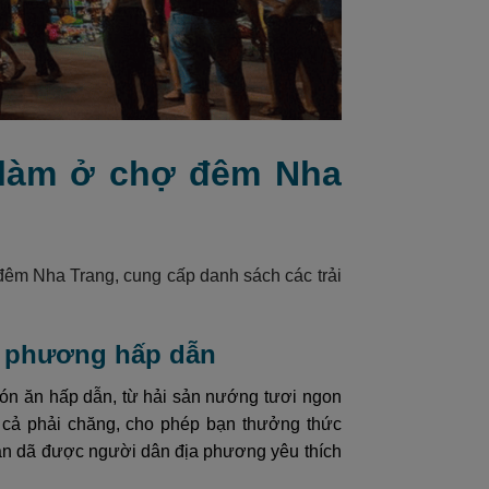
i làm ở chợ đêm Nha
 đêm Nha Trang, cung cấp danh sách các trải
a phương hấp dẫn
ón ăn hấp dẫn, từ hải sản nướng tươi ngon
 cả phải chăng, cho phép bạn thưởng thức
dân dã được người dân địa phương yêu thích