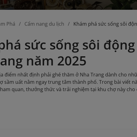
ám Phá
Cẩm nang du lịch
Khám phá sức sống sôi độ
há sức sống sôi động
rang năm 2025
ịa điểm nhất định phải ghé thăm ở Nha Trang dành cho nhữ
ợ sầm uất nằm ngay trung tâm thành phố. Trong bài viết n
 tham quan, thưởng thức và trải nghiệm tại khu chợ này cho
.