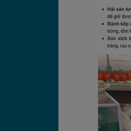
Hải sản t
để giữ được
Bánh kếp 
trứng, tôm
Xúc xích 
tráng, rau