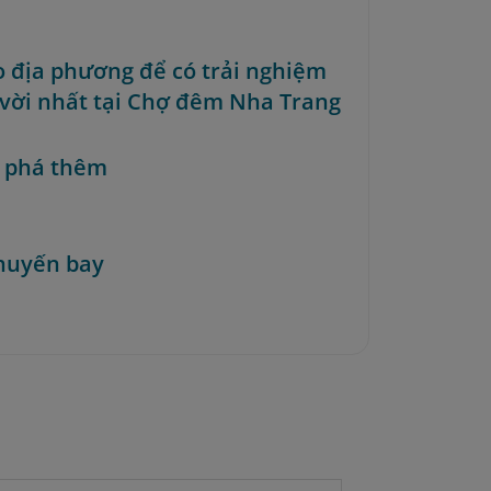
o địa phương để có trải nghiệm
 vời nhất tại Chợ đêm Nha Trang
 phá thêm
huyến bay