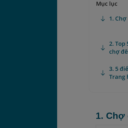
Mục lục
1. Chợ
2. Top
chợ đ
3. 5 đ
Trang 
1. Chợ