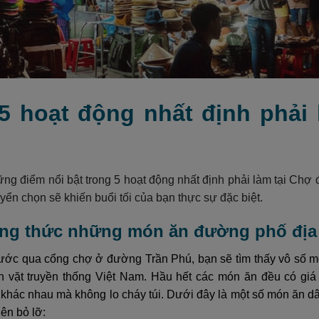
 5 hoạt động nhất định phả
ng điểm nổi bật trong 5 hoạt động nhất định phải làm tại Chợ
ển chọn sẽ khiến buổi tối của bạn thực sự đặc biệt.
ởng thức những món ăn đường phố đị
ước qua cổng chợ ở đường Trần Phú, bạn sẽ tìm thấy vô số m
 vặt truyền thống Việt Nam. Hầu hết các món ăn đều có giá
 khác nhau mà không lo cháy túi. Dưới đây là một số món ăn 
ên bỏ lỡ: