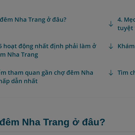
 đêm Nha Trang ở đâu?
4. Mẹ
tuyệt
 5 hoạt động nhất định phải làm ở
Khám
êm Nha Trang
iểm tham quan gần chợ đêm Nha
Tìm c
hấp dẫn nhất
 đêm Nha Trang ở đâu?