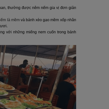
than, thường được nêm nếm gia vị đơn giản
điểm là mềm
và bánh xèo gạo mềm xốp nhân
tươi.
ếng với những miếng nem cuốn trong bánh