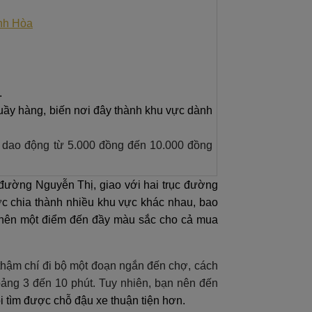
nh Hòa
.
uầy hàng, biến nơi đây thành khu vực dành
á dao động từ 5.000 đồng đến 10.000 đồng
 đường Nguyễn Thị, giao với hai trục đường
c chia thành nhiều khu vực khác nhau, bao
o nên một điểm đến đầy màu sắc cho cả mua
 thậm chí đi bộ một đoạn ngắn đến chợ, cách
ảng 3 đến 10 phút. Tuy nhiên, bạn nên đến
 tìm được chỗ đậu xe thuận tiện hơn.