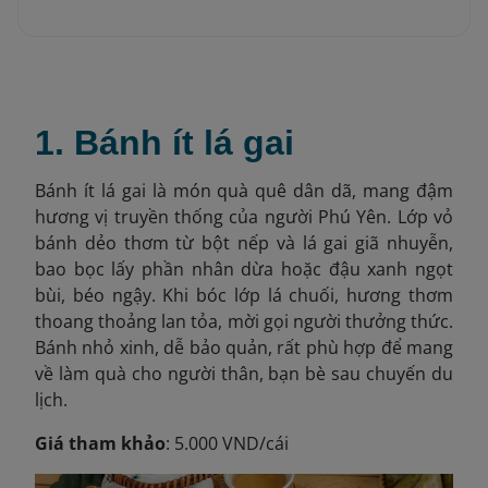
1. Bánh ít lá gai
Bánh ít lá gai là món quà quê dân dã, mang đậm
hương vị truyền thống của người Phú Yên. Lớp vỏ
bánh dẻo thơm từ bột nếp và lá gai giã nhuyễn,
bao bọc lấy phần nhân dừa hoặc đậu xanh ngọt
bùi, béo ngậy. Khi bóc lớp lá chuối, hương thơm
thoang thoảng lan tỏa, mời gọi người thưởng thức.
Bánh nhỏ xinh, dễ bảo quản, rất phù hợp để mang
về làm quà cho người thân, bạn bè sau chuyến du
lịch.
Giá tham khảo
: 5.000 VND/cái