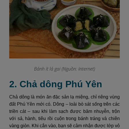
Bánh ít lá gai
(Nguồn: Internet)
2. Chả dông Phú Yên
Chả dông là món ăn đặc sản lạ miệng, chỉ riêng vùng
đất Phú Yên mới có. Dông – loài bò sát sống trên các
triền cát – sau khi làm sạch được băm nhuyễn, trộn
với sả, hành, tiêu rồi cuộn trong bánh tráng và chiên
vàng giòn. Khi cắn vào, bạn sẽ cảm nhận được lớp vỏ