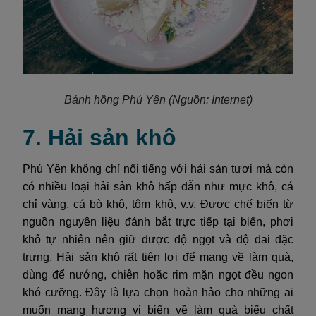
Bánh hồng Phú Yên
(Nguồn: Internet)
7. Hải sản khô
Phú Yên không chỉ nổi tiếng với hải sản tươi mà còn
có nhiều loại hải sản khô hấp dẫn như mực khô, cá
chỉ vàng, cá bò khô, tôm khô, v.v. Được chế biến từ
nguồn nguyên liệu đánh bắt trực tiếp tại biển, phơi
khô tự nhiên nên giữ được độ ngọt và độ dai đặc
trưng. Hải sản khô rất tiện lợi để mang về làm quà,
dùng để nướng, chiên hoặc rim mặn ngọt đều ngon
khó cưỡng. Đây là lựa chọn hoàn hảo cho những ai
muốn mang hương vị biển về làm quà biếu chất