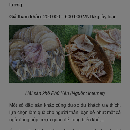
lượng.
Giá tham khảo
: 200.000 – 600.000 VND/kg tùy loại
Hải sản khô Phú Yên
(Nguồn: Internet)
Một số đặc sản khác cũng được du khách ưa thích,
lựa chọn làm quà cho người thân, bạn bè như: mắt cá
ngừ đóng hộp, rượu quán đế, rong biển khô,...