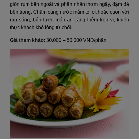
giòn rụm bên ngoài và phần nhân thơm ngậy, đậm đà
bên trong. Chấm cùng nước mắm tỏi ớt hoặc cuốn với
rau sống, bún tươi, món ăn càng thêm trọn vị, khiến
thực khách khó lòng từ chối.
Giá tham khảo
: 30.000 – 50.000 VND/phần