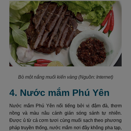
Bò một nắng muối kiến vàng
(Nguồn: Internet)
4. Nước mắm Phú Yên
Nước mắm Phú Yên nổi tiếng bởi vị đậm đà, thơm
nồng và màu nâu cánh gián sóng sánh tự nhiên.
Được ủ từ cá cơm tươi cùng muối sạch theo phương
pháp truyền thống, nước mắm nơi đây không pha tạp,