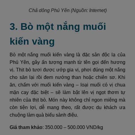
Chả dông Phú Yên
(Nguồn: Internet)
3. Bò một nắng muối
kiến vàng
Bò một nắng muối kiến vàng là đặc sản độc lạ của
Phú Yên, gây ấn tượng mạnh từ tên gọi đến hương
vị. Thịt bò tươi được ướp gia vị, phơi đúng một nắng
cho săn lại rồi đem nướng than hoặc chiên sơ. Khi
ăn, chấm với muối kiến vàng – loại muối có vị chua
mặn cay đặc biệt – sẽ làm bật lên vị ngọt thơm tự
nhiên của thịt bò. Món này không chỉ ngon miệng mà
còn tiện lợi, dễ mang theo, rất được du khách ưa
chuộng làm quà biếu sành điệu.
Giá tham khảo
: 350.000 – 500.000 VND/kg