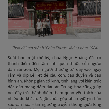
Chùa đổi tên thành “Chùa Phước Hải” từ năm 1984
Suốt hơn một thế kỷ, chùa Ngọc Hoàng đã trở
thành điểm đến tâm linh quen thuộc của người
dân Sài Gòn. Mọi người thường tới đây vào ngày
rằm và dịp Lễ Tết để cầu con, cầu duyên và cầu
bình an. Không gian cổ kính, tĩnh lặng với kiến trúc
độc đáo mang đậm dấu ấn Trung Hoa cũng giúp
nơi đây trở thành điểm tham quan yêu thích của
nhiều du khách.
Ngôi chùa góp phần giữ gìn bản
sắc văn hóa – tín ngưỡng truyền thống giữa lòng