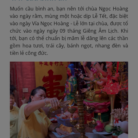
Muốn cầu bình an, bạn nên tới chùa Ngọc Hoàng
vào ngày rằm, mùng một hoặc dịp Lễ Tết, đặc biệt
vào ngày Vía Ngọc Hoàng - Lễ lớn tại chùa, được tổ
chức vào ngày ngày 09 tháng Giêng Âm Lịch
. Khi
tới, bạn có thể chuẩn bị mâm lễ dâng lên các thần
gồm hoa tươi, trái cây, bánh ngọt, nhang đèn và
tiền lẻ công đức.