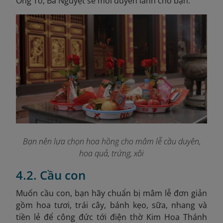
Ông Tơ, Bà Nguyệt se mối duyên lành cho bạn.
Bạn nên lựa chọn hoa hồng cho mâm lễ cầu duyên,
hoa quả, trứng, xôi
4.2. Cầu con
Muốn cầu con, bạn hãy chuẩn bị mâm lễ đơn giản
gồm hoa tươi, trái cây, bánh kẹo, sữa, nhang và
tiền lẻ để công đức tới điện thờ Kim Hoa Thánh