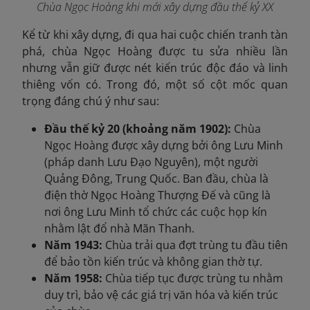
Chùa Ngọc Hoàng khi mới xây dựng đầu thế kỷ XX
Kể từ khi xây dựng, đi qua hai cuộc chiến tranh tàn
phá, chùa Ngọc Hoàng được tu sửa nhiều lần
nhưng vẫn giữ được nét kiến trúc độc đáo và linh
thiêng vốn có. Trong đó, một số cột mốc quan
trọng đáng chú ý như sau:
Đầu thế kỷ 20 (khoảng năm 1902):
Chùa
Ngọc Hoàng được xây dựng bởi ông Lưu Minh
(pháp danh Lưu Đạo Nguyên), một người
Quảng Đông, Trung Quốc. Ban đầu, chùa là
điện thờ Ngọc Hoàng Thượng Đế và cũng là
nơi ông Lưu Minh tổ chức các cuộc họp kín
nhằm lật đổ nhà Mãn Thanh.
Năm 1943:
Chùa trải qua đợt trùng tu đầu tiên
để bảo tồn kiến trúc và không gian thờ tự.
Năm 1958:
Chùa tiếp tục được trùng tu nhằm
duy trì, bảo vệ các giá trị văn hóa và kiến trúc