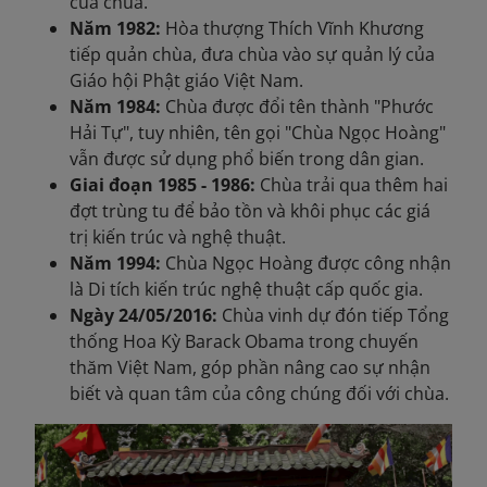
của chùa.
Năm 1982:
Hòa thượng Thích Vĩnh Khương
tiếp quản chùa, đưa chùa vào sự quản lý của
Giáo hội Phật giáo Việt Nam.
Năm 1984:
Chùa được đổi tên thành "Phước
Hải Tự", tuy nhiên, tên gọi "Chùa Ngọc Hoàng"
vẫn được sử dụng phổ biến trong dân gian.
Giai đoạn 1985 - 1986:
Chùa trải qua thêm hai
đợt trùng tu để bảo tồn và khôi phục các giá
trị kiến trúc và nghệ thuật.
Năm 1994:
Chùa Ngọc Hoàng được công nhận
là Di tích kiến trúc nghệ thuật cấp quốc gia.
Ngày 24/05/2016:
Chùa vinh dự đón tiếp Tổng
thống Hoa Kỳ Barack Obama trong chuyến
thăm Việt Nam, góp phần nâng cao sự nhận
biết và quan tâm của công chúng đối với chùa.