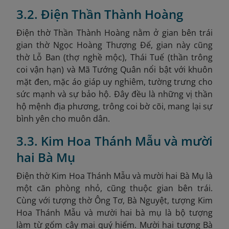
3.2. Điện Thần Thành Hoàng
Điện thờ Thần Thành Hoàng nằm ở gian bên trái
gian thờ Ngọc Hoàng Thượng Đế, gian này cũng
thờ Lỗ Ban (thợ nghề mộc), Thái Tuế (thần trông
coi vận hạn) và Mã Tướng Quân nổi bật với khuôn
mặt đen, mặc áo giáp uy nghiêm, tường trưng cho
sức mạnh và sự bảo hộ. Đây đều là những vị thần
hộ mệnh địa phương, trông coi bờ cõi, mang lại sự
bình yên cho muôn dân.
3.3. Kim Hoa Thánh Mẫu và mười
hai Bà Mụ
Điện thờ Kim Hoa Thánh Mẫu và mười hai Bà Mụ là
một căn phòng nhỏ, cũng thuộc gian bên trái.
Cùng với tượng thờ Ông Tơ, Bà Nguyệt, tượng Kim
Hoa Thánh Mẫu và mười hai bà mụ là bộ tượng
làm từ gốm cây mai quý hiếm. Mười hai tượng Bà