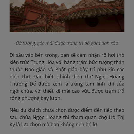
Bờ tường, góc mái được trang trí đồ gốm tinh xảo
Đi sâu vào bên trong, bạn sẽ cảm nhận rõ hơi thở
kiến trúc Trung Hoa với hàng trăm bức tượng thần
thuộc Đạo giáo và Phật giáo bày trí phủ kín các
điện thờ. Đặc biệt, chính điện thờ Ngọc Hoàng
Thượng Đế được xem là trung tâm linh khí của
ngôi chùa, với thiết kế mái cao vút, được trạm trổ
rồng phượng bay lượn.
Nếu du khách chưa chọn được điểm đến tiếp theo
sau chùa Ngọc Hoàng thì tham quan chợ Hồ Thị
Kỷ là lựa chọn mà bạn không nên bỏ lỡ.