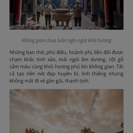
Không gian chùa luôn nghi ngút khói hương
Những ban thờ, phù điêu, hoành phi, liễn đối được
chạm khắc tinh xảo, mái ngói âm dương, cột gỗ
sẫm màu cùng khói hương phủ kín không gian. Tất
cả tạo nên nét đẹp huyền bí, linh thiêng nhưng
không mất đi vẻ gần gũi, thanh tịnh.