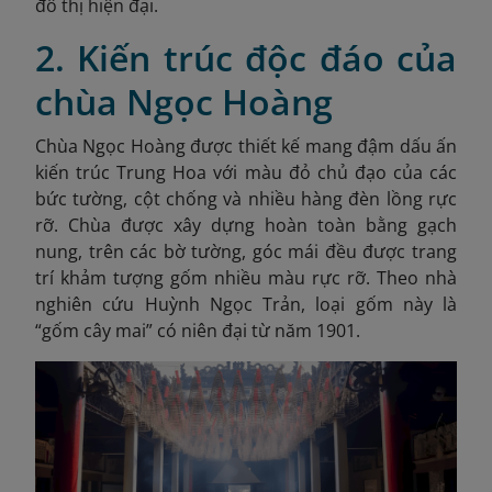
đô thị hiện đại.
2. Kiến trúc độc đáo của
chùa Ngọc Hoàng
Chùa Ngọc Hoàng được thiết kế mang đậm dấu ấn
kiến trúc Trung Hoa với màu đỏ chủ đạo của các
bức tường, cột chống và nhiều hàng đèn lồng rực
rỡ. Chùa được xây dựng hoàn toàn bằng gạch
nung, trên các bờ tường, góc mái đều được trang
trí khảm tượng gốm nhiều màu rực rỡ. Theo nhà
nghiên cứu Huỳnh Ngọc Trản, loại gốm này là
“gốm cây mai” có niên đại từ năm 1901.