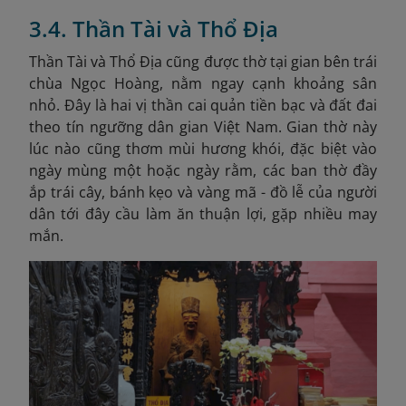
3.4. Thần Tài và Thổ Địa
Thần Tài và Thổ Địa cũng được thờ tại gian bên trái
chùa Ngọc Hoàng, nằm ngay cạnh khoảng sân
nhỏ. Đây là hai vị thần cai quản tiền bạc và đất đai
theo tín ngưỡng dân gian Việt Nam. Gian thờ này
lúc nào cũng thơm mùi hương khói, đặc biệt vào
ngày mùng một hoặc ngày rằm, các ban thờ đầy
ắp trái cây, bánh kẹo và vàng mã - đồ lễ của người
dân tới đây cầu làm ăn thuận lợi, gặp nhiều may
mắn.