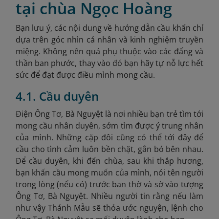
tại chùa Ngọc Hoàng
Bạn lưu ý, các nội dung về hướng dẫn cầu khấn chỉ
dựa trên góc nhìn cá nhân và kinh nghiệm truyền
miệng. Không nên quá phụ thuộc vào các đấng và
thần ban phước, thay vào đó bạn hãy tự nỗ lực hết
sức để đạt được điều mình mong cầu.
4.1. Cầu duyên
Điện Ông Tơ, Bà Nguyệt là nơi nhiều bạn trẻ tìm tới
mong cầu nhân duyên, sớm tìm được ý trung nhân
của mình. Những cặp đôi cũng có thể tới đây để
cầu cho tình cảm luôn bền chặt, gắn bó bên nhau.
Để cầu duyên, khi đến chùa, sau khi thắp hương,
bạn khấn cầu mong muốn của mình, nói tên người
trong lòng (nếu có) trước ban thờ và sờ vào tượng
Ông Tơ, Bà Nguyệt. Nhiều người tin rằng nếu làm
như vậy Thánh Mẫu sẽ thỏa ước nguyện, lệnh cho