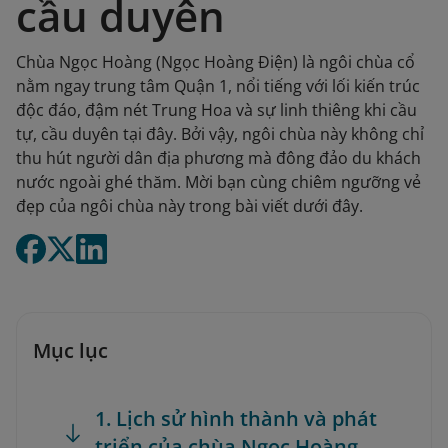
cầu duyên
Chùa Ngọc Hoàng (Ngọc Hoàng Điện) là ngôi chùa cổ
nằm ngay trung tâm Quận 1, nổi tiếng với lối kiến trúc
độc đáo, đậm nét Trung Hoa và sự linh thiêng khi cầu
tự, cầu duyên tại đây. Bởi vậy, ngôi chùa này không chỉ
thu hút người dân địa phương mà đông đảo du khách
nước ngoài ghé thăm. Mời bạn cùng chiêm ngưỡng vẻ
đẹp của ngôi chùa này trong bài viết dưới đây.
Mục lục
1. Lịch sử hình thành và phát
triển của chùa Ngọc Hoàng