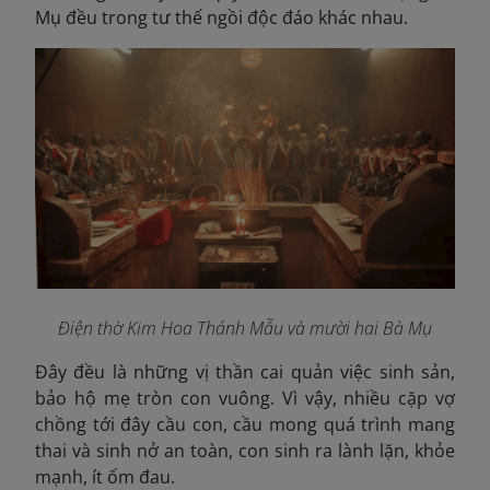
Mụ đều trong tư thế ngồi độc đáo khác nhau.
Điện thờ Kim Hoa Thánh Mẫu và mười hai Bà Mụ
Đây đều là những vị thần cai quản việc sinh sản,
bảo hộ mẹ tròn con vuông. Vì vậy, nhiều cặp vợ
chồng tới đây cầu con, cầu mong quá trình mang
thai và sinh nở an toàn, con sinh ra lành lặn, khỏe
mạnh, ít ốm đau.