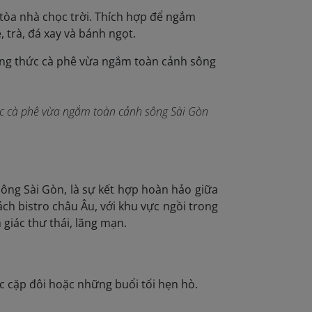
c tòa nhà chọc trời. Thích hợp để ngắm
, trà, đá xay và bánh ngọt.
ức cà phê vừa ngắm toàn cảnh sông Sài Gòn
ng Sài Gòn, là sự kết hợp hoàn hảo giữa
ch bistro châu Âu, với khu vực ngồi trong
 giác thư thái, lãng mạn.
ác cặp đôi hoặc những buổi tối hẹn hò.