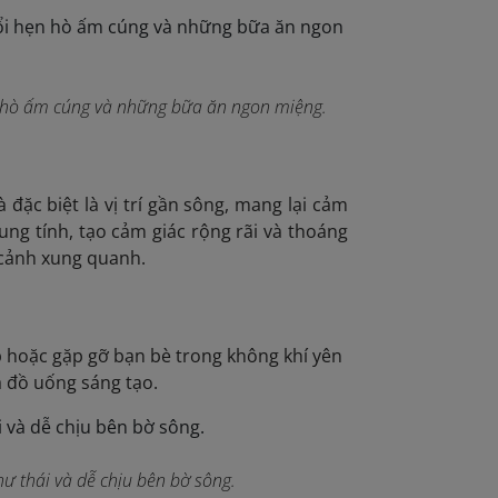
n hò ấm cúng và những bữa ăn ngon miệng.
 đặc biệt là vị trí gần sông, mang lại cảm
rung tính, tạo cảm giác rộng rãi và thoáng
 cảnh xung quanh.
ập hoặc gặp gỡ bạn bè trong không khí yên
à đồ uống sáng tạo.
hư thái và dễ chịu bên bờ sông.