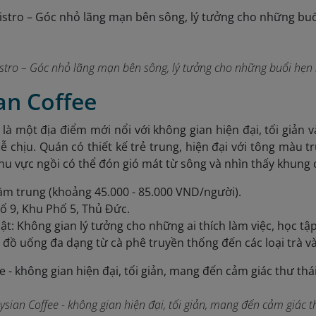
stro – Góc nhỏ lãng mạn bên sông, lý tưởng cho những buổi hẹ
ian Coffee
là một địa điểm mới nổi với không gian hiện đại, tối giản và
dễ chịu. Quán có thiết kế trẻ trung, hiện đại với tông màu t
hu vực ngồi có thể đón gió mát từ sông và nhìn thấy khung
ầm trung (khoảng 45.000 - 85.000 VND/người).
 Số 9, Khu Phố 5, Thủ Đức.
ật: Không gian lý tưởng cho những ai thích làm việc, học t
 đồ uống đa dạng từ cà phê truyền thống đến các loại trà v
lysian Coffee - không gian hiện đại, tối giản, mang đến cảm giác t