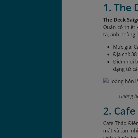
1. The 
The Deck Sai
Quán có thiết 
tà, ánh hoàng 
Mức giá: C
Địa chỉ: 3
Điểm nổi b
dạng từ cà
Hoàng hô
2. Cafe
Cafe Thảo Điền
mát và tầm nhì