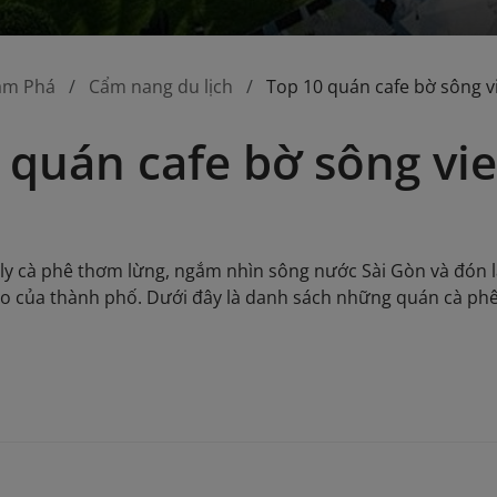
ám Phá
Cẩm nang du lịch
Top 10 quán cafe bờ sông v
 quán cafe bờ sông vie
y cà phê thơm lừng, ngắm nhìn sông nước Sài Gòn và đón làn
ào của thành phố. Dưới đây là danh sách những quán cà ph