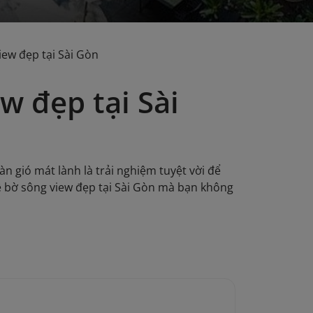
iew đẹp tại Sài Gòn
w đẹp tại Sài
 gió mát lành là trải nghiệm tuyệt vời để
ê bờ sông view đẹp tại Sài Gòn mà bạn không