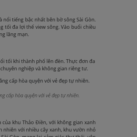
 nổi tiếng bậc nhất bên bờ sông Sài Gòn.
g tối đa lợi thế view sông. Vào buổi chiều
ùng lãng mạn.
uổi tối khi thành phố lên đèn. Thực đơn đa
 chuyên nghiệp và không gian riêng tư.
ng cấp hòa quyện với vẻ đẹp tự nhiên.
h của khu Thảo Điền, với không gian xanh
n nhiên với nhiều cây xanh, khu vườn nhỏ