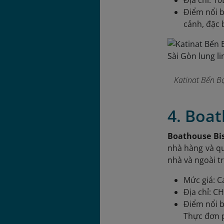
Địa chỉ: 1
Điểm nổi b
cảnh, đặc b
Katinat Bến B
4. Boat
Boathouse Bi
nhà hàng và qu
nhà và ngoài tr
Mức giá: C
Địa chỉ: C
Điểm nổi b
Thực đơn 