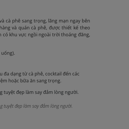
à cà phê sang trọng, lãng mạn ngay bên
 hàng và quán cà phê, được thiết kế theo
án có khu vực ngồi ngoài trời thoáng đãng,
 uống).
nu đa dạng từ cà phê, cocktail đến các
niệm hoặc bữa ăn sang trọng.
ng tuyệt đẹp làm say đắm lòng người.