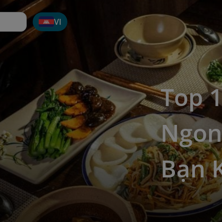
VI
Top 1
Ngon
Bạn 