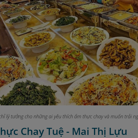
 chỉ lý tưởng cho những ai yêu thích ẩm thực chay và muốn trả
hực Chay Tuệ - Mai Thị Lựu