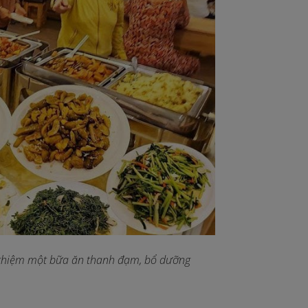
i nghiệm một bữa ăn thanh đạm, bổ dưỡng