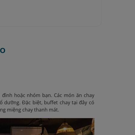
ạo
a đình hoặc nhóm bạn. Các món ăn chay
 dưỡng. Đặc biệt, buffet chay tại đây có
áng miệng chay thanh mát.