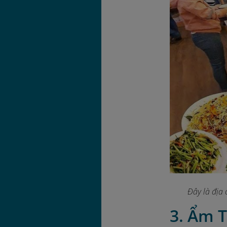
Đây là địa
3. Ẩm T