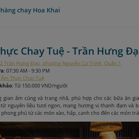
 hàng chay Hoa Khai
Thực Chay Tuệ - Trần Hưng Đ
2 Trần Hưng Đạo, phường Nguyễn Cư Trinh, Quận 1
ửa
: 07:30 AM - 9:30 PM
Ẩm Thực Chay Tuệ
 khảo
: Từ 150.000 VND/người
 gian ấm cúng và trang nhã, phù hợp cho các bữa ăn gi
từ nguyên liệu tươi ngon, mang hương vị thanh đạm và bổ
n phong phú từ các món xào, hấp, canh cho đến các món tr