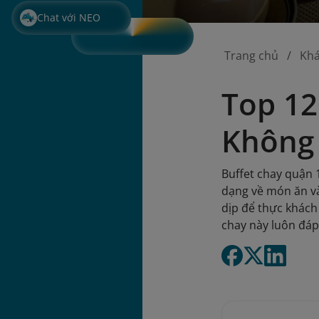
Chat với NEO
Trang chủ
Kh
Top 12
Không
Buffet chay quận 
dạng về món ăn và
dịp để thực khách
chay này luôn đáp