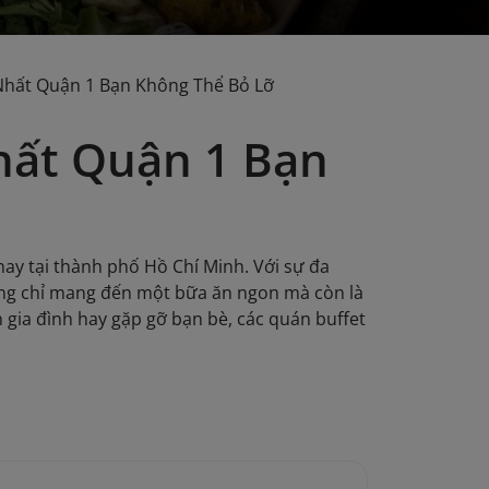
Nhất Quận 1 Bạn Không Thể Bỏ Lỡ
hất Quận 1 Bạn
hay tại thành phố Hồ Chí Minh. Với sự đa
ông chỉ mang đến một bữa ăn ngon mà còn là
 gia đình hay gặp gỡ bạn bè, các quán buffet