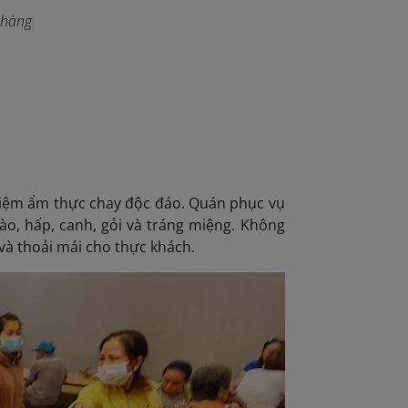
nhàng
ghiệm ẩm thực chay độc đáo. Quán phục vụ
o, hấp, canh, gỏi và tráng miệng. Không
 và thoải mái cho thực khách.