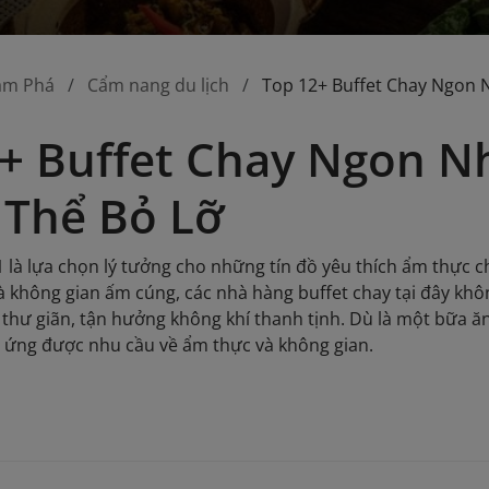
ám Phá
Cẩm nang du lịch
Top 12+ Buffet Chay Ngon 
+ Buffet Chay Ngon N
 Thể Bỏ Lỡ
1 là lựa chọn lý tưởng cho những tín đồ yêu thích ẩm thực c
 không gian ấm cúng, các nhà hàng buffet chay tại đây kh
 thư giãn, tận hưởng không khí thanh tịnh. Dù là một bữa ăn
 ứng được nhu cầu về ẩm thực và không gian.