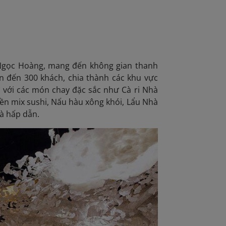
ùa Ngọc Hoàng, mang đến không gian thanh
lên đến 300 khách, chia thành các khu vực
ú với các món chay đặc sắc như Cà ri Nhà
yền mix sushi, Nấu hàu xông khói, Lẩu Nhà
và hấp dẫn.