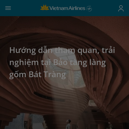
Hướng dẫn tham quan, trải
nghiệm tại Bảo tàng làng
gốm Bát Tràng