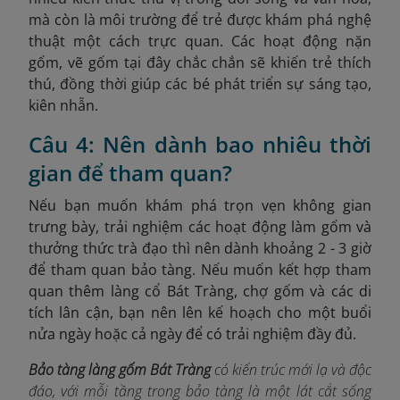
mà còn là môi trường để trẻ được khám phá nghệ
thuật một cách trực quan. Các hoạt động nặn
gốm, vẽ gốm tại đây chắc chắn sẽ khiến trẻ thích
thú, đồng thời giúp các bé phát triển sự sáng tạo,
kiên nhẫn.
Câu 4: Nên dành bao nhiêu thời
gian để tham quan?
Nếu bạn muốn khám phá trọn vẹn không gian
trưng bày, trải nghiệm các hoạt động làm gốm và
thưởng thức trà đạo thì nên dành khoảng 2 - 3 giờ
để tham quan bảo tàng. Nếu muốn kết hợp tham
quan thêm làng cổ Bát Tràng, chợ gốm và các di
tích lân cận, bạn nên lên kế hoạch cho một buổi
nửa ngày hoặc cả ngày để có trải nghiệm đầy đủ.
Bảo tàng làng gốm Bát Tràng
có kiến trúc mới lạ và độc
đáo, với m
ỗi tầng trong bảo tàng là một lát cắt sống