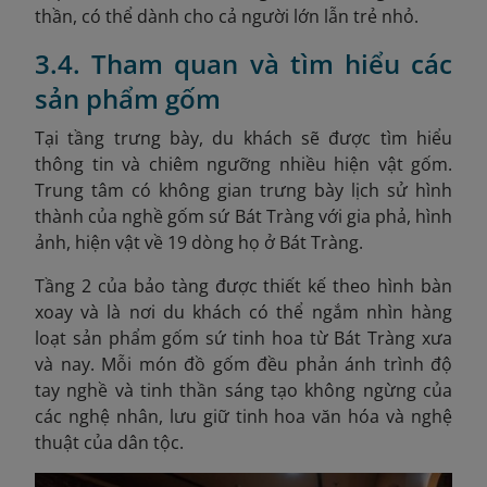
thần, có thể dành cho cả người lớn lẫn trẻ nhỏ.
3.4. Tham quan và tìm hiểu các
sản phẩm gốm
Tại tầng trưng bày, du khách sẽ được tìm hiểu
thông tin và chiêm ngưỡng nhiều hiện vật gốm.
Trung tâm có không gian trưng bày lịch sử hình
thành của nghề gốm sứ Bát Tràng với gia phả, hình
ảnh, hiện vật về 19 dòng họ ở Bát Tràng.
Tầng 2 của bảo tàng được thiết kế theo hình bàn
xoay và là nơi du khách có thể ngắm nhìn hàng
loạt sản phẩm gốm sứ tinh hoa từ Bát Tràng xưa
và nay. Mỗi món đồ gốm đều phản ánh trình độ
tay nghề và tinh thần sáng tạo không ngừng của
các nghệ nhân, lưu giữ tinh hoa văn hóa và nghệ
thuật của dân tộc.