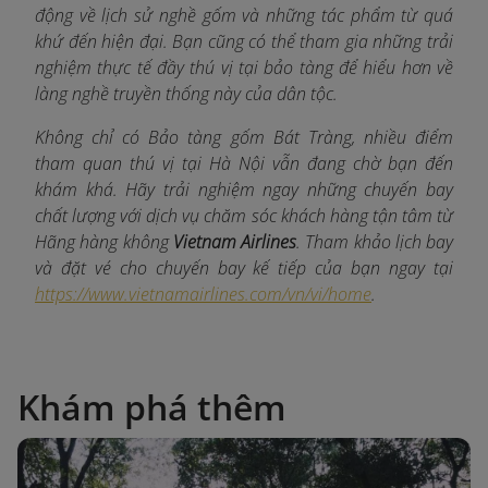
động về lịch sử nghề gốm và những tác phẩm từ quá
khứ đến hiện đại. Bạn cũng có thể tham gia những trải
nghiệm thực tế đầy thú vị tại bảo tàng để hiểu hơn về
làng nghề truyền thống này của dân tộc.
Không chỉ có Bảo tàng gốm Bát Tràng, nhiều điểm
tham quan thú vị tại Hà Nội vẫn đang chờ bạn đến
khám khá. Hãy trải nghiệm ngay những chuyến bay
chất lượng với dịch vụ chăm sóc khách hàng tận tâm từ
Hãng hàng không
Vietnam Airlines
. Tham khảo lịch bay
và đặt vé cho chuyến bay kế tiếp của bạn ngay tại
https://www.vietnamairlines.com/vn/vi/home
.
Khám phá thêm