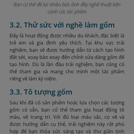
Bạn có thể để lại nhiều bức ảnh đầy nghệ thuật bên
cạnh các tác phẩm
3.2. Thử sức với nghề làm gốm
Đây là hoạt động được nhiều du khách, đặc biệt là
trẻ em và gia đình yêu thích. Tại khu vực trải
nghiệm, bạn sẽ được hướng dẫn từ cách tạo hình
đất sét, xoay bàn xoay đến chỉnh sửa dáng gốm để
tạo hình. Dù là lần đầu trải nghiệm, bạn cũng có
thể tham gia và mang cho mình một tác phẩm
riêng về làm kỷ niệm.
3.3. Tô tượng gốm
Sau khi đã có sản phẩm hoặc lựa chọn các tượng
gốm có sẵn, bạn có thể tham gia hoạt động tô
màu, vẽ trang trí. Với đủ loại màu sắc, cọ vẽ và
được hướng dẫn cụ thể, trải nghiệm này rất phù
hợp để bạn thỏa sức sáng tạo và thư giãn tinh