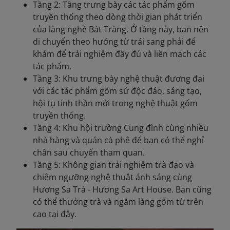
Tầng 2: Tầng trưng bày các tác phẩm gốm
truyền thống theo dòng thời gian phát triển
của làng nghề Bát Tràng. Ở tầng này, bạn nên
di chuyển theo hướng từ trái sang phải để
khám để trải nghiệm đầy đủ và liền mạch các
tác phẩm.
Tầng 3: Khu trưng bày nghệ thuật đương đại
với các tác phẩm gốm sứ độc đáo, sáng tạo,
hội tụ tinh thần mới trong nghệ thuật gốm
truyền thống.
Tầng 4: Khu hội trường Cung đình cùng nhiều
nhà hàng và quán cà phê để bạn có thể nghỉ
chân sau chuyến tham quan.
Tầng 5: Không gian trải nghiệm trà đạo và
chiêm ngưỡng nghệ thuật ánh sáng cùng
Hương Sa Trà - Hương Sa Art House. Bạn cũng
có thể thưởng trà và ngắm làng gốm từ trên
cao tại đây.