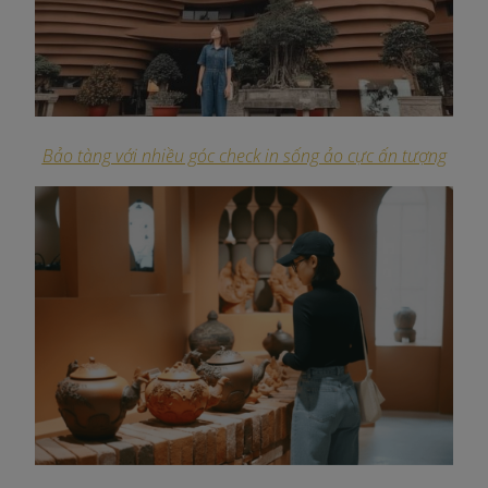
Bảo tàng với nhiều góc check in sống ảo cực ấn tượng