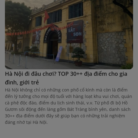
Hà Nội đi đâu chơi? TOP 30++ địa điểm cho gia
đình, giới trẻ
Hà Nội không chỉ có những con phố cổ kính mà còn là điểm
đến lý tưởng cho mọi độ tuổi với hàng loạt khu vui chơi, quán
cà phê độc đáo, điểm du lịch sinh thái, v.v. Từ phố đi bộ Hồ
Gươm sôi động đến làng gốm Bát Tràng bình yên, danh sách
30++ địa điểm dưới đây sẽ giúp bạn có những trải nghiệm
đáng nhớ tại Hà Nội.