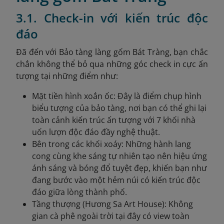
3.1. Check-in với kiến trúc độc
đáo
Đã đến với Bảo tàng làng gốm Bát Tràng, bạn chắc
chắn không thể bỏ qua những góc check in cực ấn
tượng tại những điểm như:
Mặt tiền hình xoắn ốc: Đây là điểm chụp hình
biểu tượng của bảo tàng, nơi bạn có thể ghi lại
toàn cảnh kiến trúc ấn tượng với 7 khối nhà
uốn lượn độc đáo đầy nghệ thuật.
Bên trong các khối xoáy: Những hành lang
cong cùng khe sáng tự nhiên tạo nên hiệu ứng
ánh sáng và bóng đổ tuyệt đẹp, khiến bạn như
đang bước vào một hẻm núi có kiến trúc độc
đáo giữa lòng thành phố.
Tầng thượng (Hương Sa Art House): Không
gian cà phê ngoài trời tại đây có view toàn