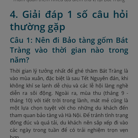
4. Giải đáp 1 số câu hỏi
thường gặp
Câu 1: Nên đi Bảo tàng gốm Bát
Tràng vào thời gian nào trong
năm?
Thời gian lý tưởng nhất để ghé thăm Bát Tràng là
vào mùa xuân, đặc biệt là sau Tết Nguyên đán, khi
không khí se lạnh dễ chịu và các lễ hội làng nghề
diễn ra sôi động. Ngoài ra, mùa thu (tháng 9 -
tháng 10) với tiết trời trong lành, mát mẻ cũng là
một lựa chọn tuyệt vời cho những du khách đến
tham quan bảo tàng và Hà Nội. Để tránh tình trạng
đông đúc và quá tải, du khách nên sắp xếp đi vào
các ngày trong tuần để có trải nghiệm trọn vẹn
hơn.