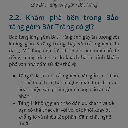
của Bảo tàng làng gốm Bát Tràng
2.2. Khám phá bên trong Bảo
tàng gốm Bát Tràng có gì?
B
ảo tàng làng gốm Bát Tràng còn gây ấn tượng với
không gian 6 tầng trưng bày và trải nghiệm đa
dạng. Mỗi tầng đều được thiết kế theo một chủ đề
riêng, mang đến cho du khách hành trình khám
phá văn hóa gốm sứ đầy thú vị:
Tầng G: Khu vực trải nghiệm nặn gốm, nơi bạn
có thể hóa thân thành nghệ nhân thực thụ và
hoàn thiện sản phẩm gốm mang dấu ấn cá
nhân.
Tầng 1: Không gian chào đón du khách và để
bạn có thể check in với với các khối xoáy ốc
khổng lồ và nhiều tác phẩm đậm chất nghệ
thuật.