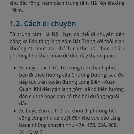
khu đất rộng, nằm cách trung tâm Hà Nội khoảng
19km.
1.2. Cách di chuyển
Từ trung tâm Hà Nội, bạn có thể di chuyển đến
bằng xe Bảo tàng làng gốm Bát Tràng với thời gian
khoảng 40 phút. Du khách có thể lựa chọn nhiều
phương tiện khác nhau để đến đây tham quan:
Xe máy hoặc ô tô: Từ trung tâm thành phố,
bạn đi theo hướng cầu Chương Dương, sau đó
tiếp tục trên tuyến đường Long Biên - Xuân
Quan. Khi đến gần làng gốm, sẽ có biển hướng
dẫn cụ thể hoặc bạn có thể hỏi đường người
dân.
Xe buýt: Bạn có thể lựa chọn đi phương tiện
công cộng như xe buýt đến khu vực bảo tàng
bằng những chuyến như 47A, 47B, 08A, 08B,
34, 40 và 31.