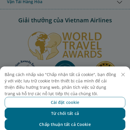
Vận Tải Hàng Hóa
Giải thưởng của Vietnam Airlines
Bằng cách nhấp vào "Chấp nhận tất cả cookie", bạn đồng
ý với việc lưu trữ cookie trên thiết bị của mình để cải
thiện điều hướng trang web, phân tích việc sử dụng
trang và hỗ trợ các nỗ lực tiếp thị của chúng tôi.
Cài đặt cookie
Từ chối tất cả
Chat với NEO
Chấp thuận tất cả Cookie