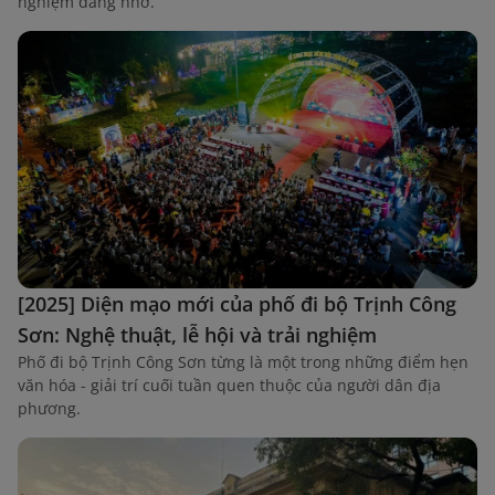
nghiệm đáng nhớ.
[2025] Diện mạo mới của phố đi bộ Trịnh Công
Sơn: Nghệ thuật, lễ hội và trải nghiệm
Phố đi bộ Trịnh Công Sơn từng là một trong những điểm hẹn
văn hóa - giải trí cuối tuần quen thuộc của người dân địa
phương.