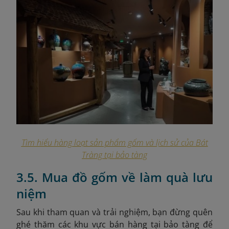
Tìm hiểu hàng loạt sản phẩm gốm và lịch sử của Bát
Tràng tại bảo tàng
3.5. Mua đồ gốm về làm quà lưu
niệm
Sau khi tham quan và trải nghiệm, bạn đừng quên
ghé thăm các khu vực bán hàng tại bảo tàng để