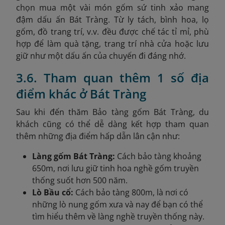
chọn mua một vài món gốm sứ tinh xảo mang
đậm dấu ấn Bát Tràng. Từ ly tách, bình hoa, lọ
gốm, đồ trang trí, v.v. đều được chế tác tỉ mỉ, phù
hợp để làm quà tặng, trang trí nhà cửa hoặc lưu
giữ như một dấu ấn của chuyến đi đáng nhớ.
3.6. Tham quan thêm 1 số địa
điểm khác ở Bát Tràng
Sau khi đến thăm
Bảo tàng gốm Bát Tràng, du
khách cũng có thể dễ dàng kết hợp tham quan
thêm những địa điểm hấp dẫn lân cận như:
Làng gốm Bát Tràng:
Cách bảo tàng khoảng
650m, nơi lưu giữ tinh hoa nghề gốm truyền
thống suốt hơn 500 năm.
Lò Bầu cổ:
Cách bảo tàng 800m, là nơi có
những lò nung gốm xưa và nay để bạn có thể
tìm hiểu thêm về làng nghề truyền thống này.