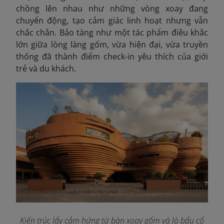
chồng lên nhau như những vòng xoay đang
chuyển động, tạo cảm giác linh hoạt nhưng vẫn
chắc chắn. Bảo tàng như một tác phẩm điêu khắc
lớn giữa lòng làng gốm, vừa hiện đại, vừa truyền
thống đã thành điểm check-in yêu thích của giới
trẻ và du khách.
Kiến trúc lấy cảm hứng từ bàn xoay gốm và lò bẩu cổ