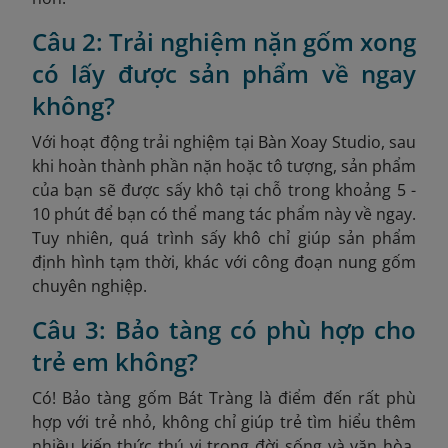
Câu 2: Trải nghiệm nặn gốm xong
có lấy được sản phẩm về ngay
không?
Với hoạt động trải nghiệm tại Bàn Xoay Studio, sau
khi hoàn thành phần nặn hoặc tô tượng, sản phẩm
của bạn sẽ được sấy khô tại chỗ trong khoảng 5 -
10 phút để bạn có thể mang tác phẩm này về ngay.
Tuy nhiên, quá trình sấy khô chỉ giúp sản phẩm
định hình tạm thời, khác với công đoạn nung gốm
chuyên nghiệp.
Câu 3: Bảo tàng có phù hợp cho
trẻ em không?
Có! Bảo tàng gốm Bát Tràng là điểm đến rất phù
hợp với trẻ nhỏ, không chỉ giúp trẻ tìm hiểu thêm
nhiều kiến thức thú vị trong đời sống và văn hòa,