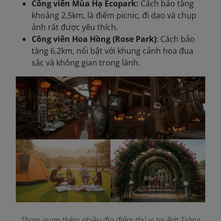
Công viên Mùa Hạ Ecopark:
Cách bảo tàng
khoảng 2,5km, là điểm picnic, đi dạo và chụp
ảnh rất được yêu thích.
Công viên Hoa Hồng (Rose Park)
: Cách bảo
tàng 6,2km, nổi bật với khung cảnh hoa đua
sắc và không gian trong lành.
Tham quan thêm nhiều địa điểm thú vị tại Bát Tràng