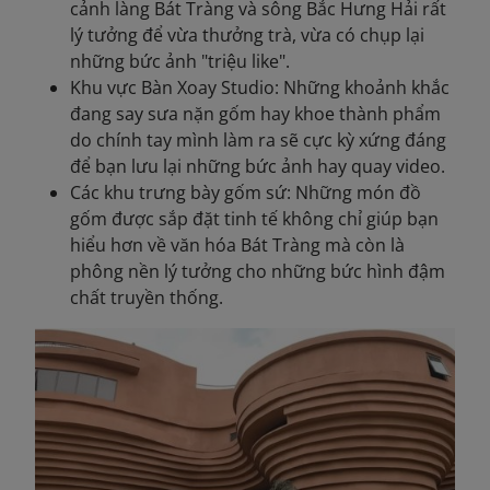
cảnh làng Bát Tràng và sông Bắc Hưng Hải rất
lý tưởng để vừa thưởng trà, vừa có chụp lại
những bức ảnh "triệu like".
Khu vực Bàn Xoay Studio: Những khoảnh khắc
đang say sưa nặn gốm hay khoe thành phẩm
do chính tay mình làm ra sẽ cực kỳ xứng đáng
để bạn lưu lại những bức ảnh hay quay video.
Các khu trưng bày gốm sứ: Những món đồ
gốm được sắp đặt tinh tế không chỉ giúp bạn
hiểu hơn về văn hóa Bát Tràng mà còn là
phông nền lý tưởng cho những bức hình đậm
chất truyền thống.