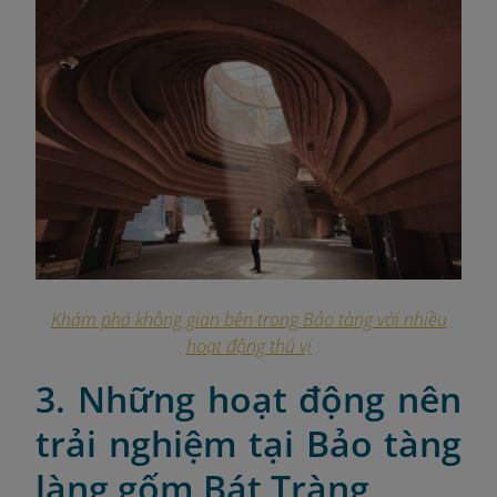
Khám phá không gian bên trong Bảo tàng với nhiều
hoạt động thú vị
3. Những hoạt động nên
trải nghiệm tại Bảo tàng
làng gốm Bát Tràng