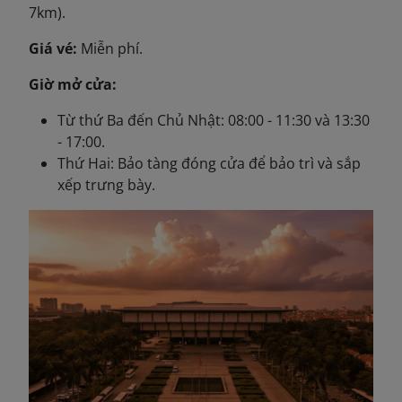
7km).
Giá vé:
Miễn phí.
Giờ mở cửa:
Từ thứ Ba đến Chủ Nhật: 08:00 - 11:30 và 13:30
- 17:00.
Thứ Hai: Bảo tàng đóng cửa để bảo trì và sắp
xếp trưng bày.