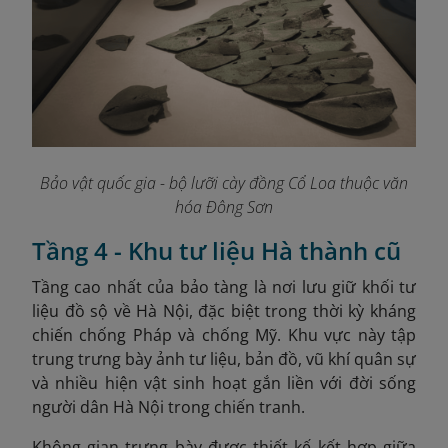
Bảo vật quốc gia - bộ lưỡi cày đồng Cổ Loa thuộc văn
hóa Đông Sơn
Tầng 4 - Khu tư liệu Hà thành cũ
Tầng cao nhất của bảo tàng là nơi lưu giữ khối tư
liệu đồ sộ về Hà Nội, đặc biệt trong thời kỳ kháng
chiến chống Pháp và chống Mỹ. Khu vực này tập
trung trưng bày ảnh tư liệu, bản đồ, vũ khí quân sự
và nhiều hiện vật sinh hoạt gắn liền với đời sống
người dân Hà Nội trong chiến tranh.
Không gian trưng bày được thiết kế kết hợp giữa