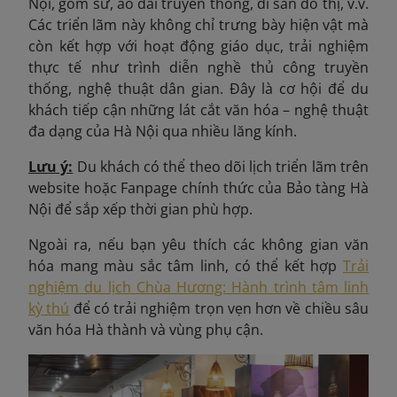
Nội, gốm sứ, áo dài truyền thống, di sản đô thị, v.v.
Các triển lãm này không chỉ trưng bày hiện vật mà
còn kết hợp với hoạt động giáo dục, trải nghiệm
thực tế như trình diễn nghề thủ công truyền
thống, nghệ thuật dân gian. Đây là cơ hội để du
khách tiếp cận những lát cắt văn hóa – nghệ thuật
đa dạng của Hà Nội qua nhiều lăng kính.
Lưu ý:
Du khách có thể theo dõi lịch triển lãm trên
website hoặc Fanpage chính thức của Bảo tàng Hà
Nội để sắp xếp thời gian phù hợp.
Ngoài ra, nếu bạn yêu thích các không gian văn
hóa mang màu sắc tâm linh, có thể kết hợp
Trải
nghiệm du lịch Chùa Hương: Hành trình tâm linh
kỳ thú
để có trải nghiệm trọn vẹn hơn về chiều sâu
văn hóa Hà thành và vùng phụ cận.