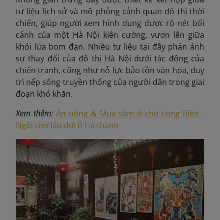
tư liệu lịch sử và mô phỏng cảnh quan đô thị thời
chiến, giúp người xem hình dung được rõ nét bối
cảnh của một Hà Nội kiên cường, vươn lên giữa
khói lửa bom đạn. Nhiều tư liệu tại đây phản ánh
sự thay đổi của đô thị Hà Nội dưới tác động của
chiến tranh, cũng như nỗ lực bảo tồn văn hóa, duy
trì nếp sống truyền thống của người dân trong giai
đoạn khó khăn.
Xem thêm:
Ăn uống & Mua sắm ở chợ Long Biên -
Ngôi chợ lâu đời ở Hà thành