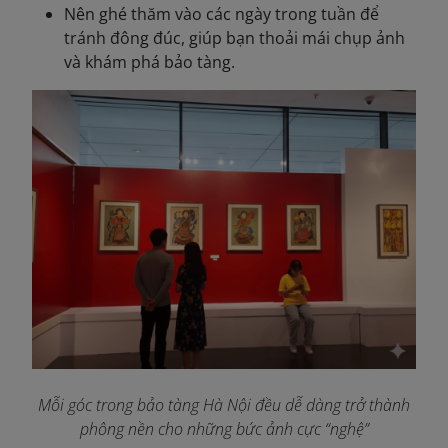
Nên ghé thăm vào các ngày trong tuần để
tránh đông đúc, giúp bạn thoải mái chụp ảnh
và khám phá bảo tàng.
Mỗi góc trong bảo tàng Hà Nội đều dễ dàng trở thành
phông nền cho những bức ảnh cực “nghệ”