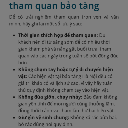
tham quan bảo tàng
Để có trải nghiệm tham quan trọn vẹn và văn
minh, hãy ghi lại một số lưu ý sau:
Thời gian thích hợp để tham quan:
Du
khách nên đi từ sáng sớm để có nhiều thời
gian khám phá và nắng gắt buổi trưa, tham
quan vào các ngày trong tuần sẽ bớt đông đúc
hơn.
Không chạm tay hoặc tự ý di chuyển hiện
vật:
Các hiện vật tại bảo tàng Hà Nội đều có
giá trị khảo cổ và lịch sử cao, vì vậy hãy tuân
thủ quy định không chạm tay vào hiện vật.
Không đùa giỡn, chạy nhảy:
Bảo đảm không
gian yên tĩnh để mọi người cùng thưởng lãm,
đồng thời tránh va chạm làm hư hại hiện vật.
Giữ gìn vệ sinh chung:
Không xả rác bừa bãi,
bỏ rác đúng nơi quy định.