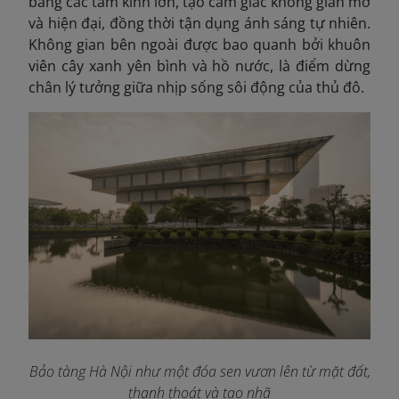
bằng các tấm kính lớn, tạo cảm giác không gian mở
và hiện đại, đồng thời tận dụng ánh sáng tự nhiên.
Không gian bên ngoài được bao quanh bởi khuôn
viên cây xanh yên bình và hồ nước, là điểm dừng
chân lý tưởng giữa nhịp sống sôi động của thủ đô.
Bảo tàng Hà Nội như một đóa sen vươn lên từ mặt đất,
thanh thoát và tao nhã