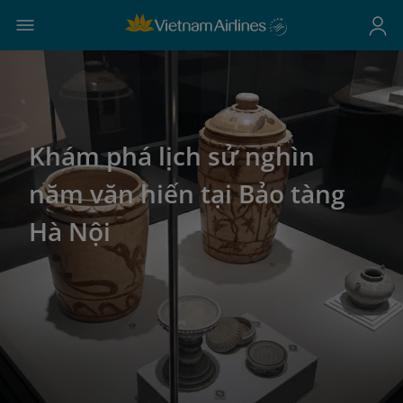
Khám phá lịch sử nghìn
năm văn hiến tại Bảo tàng
Hà Nội