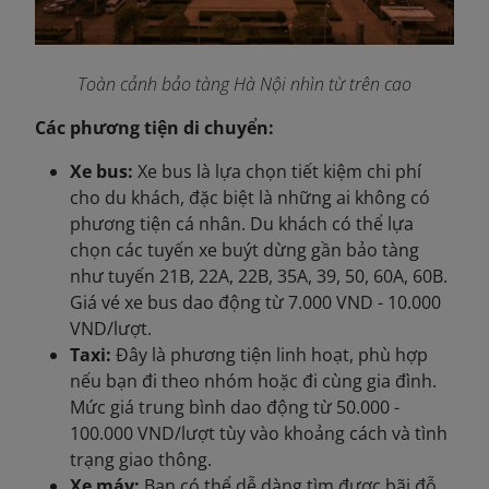
Toàn cảnh bảo tàng Hà Nội nhìn từ trên cao
Các phương tiện di chuyển:
Xe bus:
Xe bus là lựa chọn tiết kiệm chi phí
cho du khách, đặc biệt là những ai không có
phương tiện cá nhân. Du khách có thể lựa
chọn các tuyến xe buýt dừng gần bảo tàng
như tuyến 21B, 22A, 22B, 35A, 39, 50, 60A, 60B.
Giá vé xe bus dao động từ 7.000 VND - 10.000
VND/lượt.
Taxi:
Đây là phương tiện linh hoạt, phù hợp
nếu bạn đi theo nhóm hoặc đi cùng gia đình.
Mức giá trung bình dao động từ 50.000 -
100.000 VND/lượt tùy vào khoảng cách và tình
trạng giao thông.
Xe máy:
Bạn có thể dễ dàng tìm được bãi đỗ