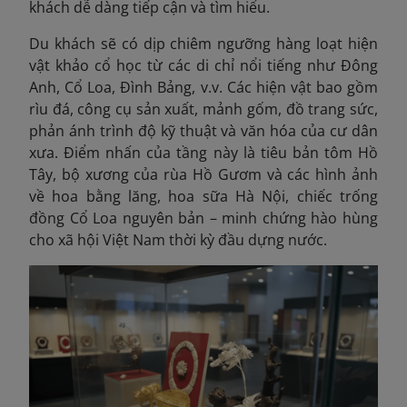
khách dễ dàng tiếp cận và tìm hiểu.
Du khách sẽ có dịp chiêm ngưỡng hàng loạt hiện
vật khảo cổ học từ các di chỉ nổi tiếng như Đông
Anh, Cổ Loa, Đình Bảng, v.v. Các hiện vật bao gồm
rìu đá, công cụ sản xuất, mảnh gốm, đồ trang sức,
phản ánh trình độ kỹ thuật và văn hóa của cư dân
xưa. Điểm nhấn của tầng này là tiêu bản tôm Hồ
Tây, bộ xương của rùa Hồ Gươm và các hình ảnh
về hoa bằng lăng, hoa sữa Hà Nội, chiếc trống
đồng Cổ Loa nguyên bản – minh chứng hào hùng
cho xã hội Việt Nam thời kỳ đầu dựng nước.