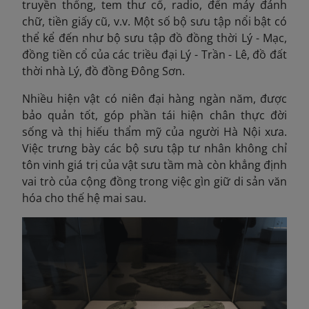
truyền thống, tem thư cổ, radio, đến máy đánh
chữ, tiền giấy cũ, v.v. Một số bộ sưu tập nổi bật có
thể kể đến như bộ sưu tập đồ đồng thời Lý - Mạc,
đồng tiền cổ của các triều đại Lý - Trần - Lê, đồ đất
thời nhà Lý, đồ đồng Đông Sơn.
Nhiều hiện vật có niên đại hàng ngàn năm, được
bảo quản tốt, góp phần tái hiện chân thực đời
sống và thị hiếu thẩm mỹ của người Hà Nội xưa.
Việc trưng bày các bộ sưu tập tư nhân không chỉ
tôn vinh giá trị của vật sưu tầm mà còn khẳng định
vai trò của cộng đồng trong việc gìn giữ di sản văn
hóa cho thế hệ mai sau.