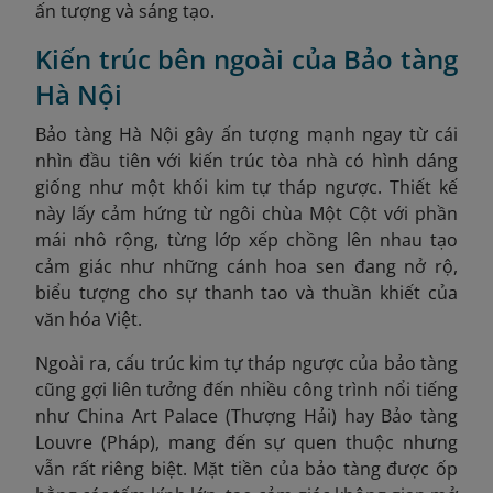
ấn tượng và sáng tạo.
Kiến trúc bên ngoài của Bảo tàng
Hà Nội
Bảo tàng Hà Nội gây ấn tượng mạnh ngay từ cái
nhìn đầu tiên với kiến trúc tòa nhà có hình dáng
giống như một khối kim tự tháp ngược. Thiết kế
này lấy cảm hứng từ ngôi chùa Một Cột với phần
mái nhô rộng, từng lớp xếp chồng lên nhau tạo
cảm giác như những cánh hoa sen đang nở rộ,
biểu tượng cho sự thanh tao và thuần khiết của
văn hóa Việt.
Ngoài ra, cấu trúc kim tự tháp ngược của bảo tàng
cũng gợi liên tưởng đến nhiều công trình nổi tiếng
như China Art Palace (Thượng Hải) hay Bảo tàng
Louvre (Pháp), mang đến sự quen thuộc nhưng
vẫn rất riêng biệt. Mặt tiền của bảo tàng được ốp