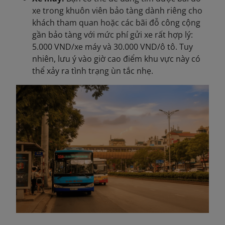
xe trong khuôn viên bảo tàng dành riêng cho
khách tham quan hoặc các bãi đỗ công cộng
gần bảo tàng với mức phí gửi xe rất hợp lý:
5.000 VND/xe máy và 30.000 VND/ô tô. Tuy
nhiên, lưu ý vào giờ cao điểm khu vực này có
thể xảy ra tình trạng ùn tắc nhẹ.