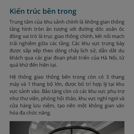
Kiến trúc bên trong
Trung tâm của khu sảnh chính là không gian thông
tầng hình tròn ấn tượng với đường dốc xoắn ốc
đóng vai trò là trục giao thông chính, kết nối mạch
trải nghiệm giữa các tầng. Các khu vực trưng bày
được sắp xếp theo dòng chảy lịch sử, dẫn dắt du
khách qua các giai đoạn phát triển của Hà Nội, từ
quá khứ đến hiện tại.
Hệ thống giao thông bên trong còn có 3 thang
máy và 1 thang bộ lớn, được bố trí hợp lý tại khu
vực sảnh vào. Bảo tàng còn có các khu vực phụ trợ
như thư viện, phòng hội thảo, khu vực nghỉ ngơi và
cửa hàng lưu niệm, tạo nên một không gian văn
hóa đa chức năng.