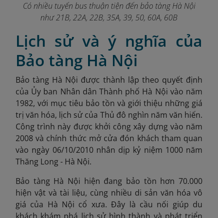
Có nhiều tuyến bus thuận tiện đến bảo tàng Hà Nội
như 21B, 22A, 22B, 35A, 39, 50, 60A, 60B
Lịch sử và ý nghĩa của
Bảo tàng Hà Nội
Bảo tàng Hà Nội được thành lập theo quyết định
của Ủy ban Nhân dân Thành phố Hà Nội vào năm
1982, với mục tiêu bảo tồn và giới thiệu những giá
trị văn hóa, lịch sử của Thủ đô nghìn năm văn hiến.
Công trình này được khởi công xây dựng vào năm
2008 và chính thức mở cửa đón khách tham quan
vào ngày 06/10/2010 nhân dịp kỷ niệm 1000 năm
Thăng Long - Hà Nội.
Bảo tàng Hà Nội hiện đang bảo tồn hơn 70.000
hiện vật và tài liệu, cùng nhiều di sản văn hóa vô
giá của Hà Nội cổ xưa. Đây là cầu nối giúp du
khách khám phá lịch sử hình thành và phát triển