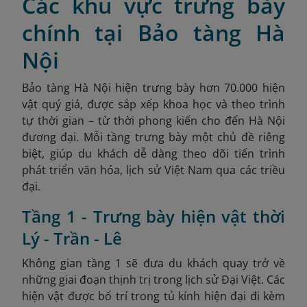
Các khu vực trưng bày
chính tại Bảo tàng Hà
Nội
Bảo tàng Hà Nội hiện trưng bày hơn 70.000 hiện
vật quý giá, được sắp xếp khoa học và theo trình
tự thời gian – từ thời phong kiến cho đến Hà Nội
đương đại. Mỗi tầng trưng bày một chủ đề riêng
biệt, giúp du khách dễ dàng theo dõi tiến trình
phát triển văn hóa, lịch sử Việt Nam qua các triều
đại.
Tầng 1 - Trưng bày hiện vật thời
Lý - Trần - Lê
Không gian tầng 1 sẽ đưa du khách quay trở về
những giai đoạn thịnh trị trong lịch sử Đại Việt. Các
hiện vật được bố trí trong tủ kính hiện đại đi kèm