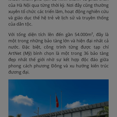
của Hà Nội qua từng thời kỳ. Nơi đây cũng thường
xuyên tổ chức các triển lãm, hoạt động nghiên cứu
và giáo dục thế hệ trẻ về lịch sử và truyền thống
của dân tộc.
Với tổng diện tích lên đến gần 54.000m², đây là
một trong những bảo tàng lớn và hiện đại nhất cả
nước. Đặc biệt, công trình từng được tạp chí
ArtNet (Mỹ) bình chọn là một trong 36 bảo tàng
đẹp nhất thế giới nhờ sự kết hợp độc đáo giữa
phong cách phương Đông và xu hướng kiến trúc
đương đại.