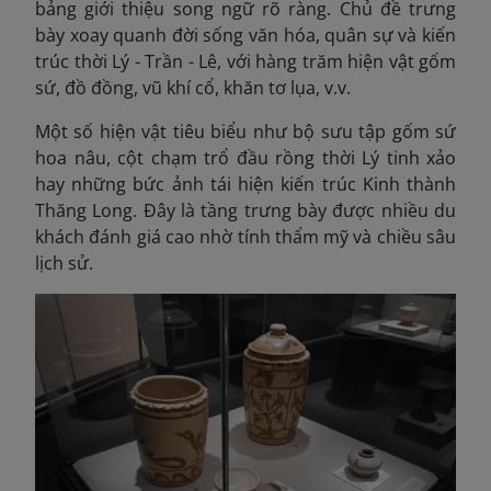
bảng giới thiệu song ngữ rõ ràng. Chủ đề trưng
bày xoay quanh đời sống văn hóa, quân sự và kiến
trúc thời Lý - Trần - Lê, với hàng trăm hiện vật gốm
sứ, đồ đồng, vũ khí cổ, khăn tơ lụa, v.v.
Một số hiện vật tiêu biểu như bộ sưu tập gốm sứ
hoa nâu, cột chạm trổ đầu rồng thời Lý tinh xảo
hay những bức ảnh tái hiện kiến trúc Kinh thành
Thăng Long. Đây là tầng trưng bày được nhiều du
khách đánh giá cao nhờ tính thẩm mỹ và chiều sâu
lịch sử.