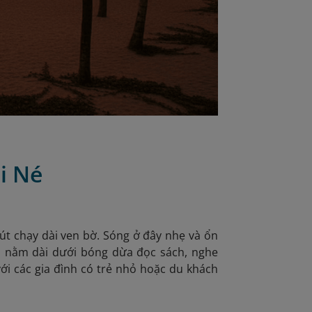
i Né
út chạy dài ven bờ. Sóng ở đây nhẹ và ổn
 là nằm dài dưới bóng dừa đọc sách, nghe
với các gia đình có trẻ nhỏ hoặc du khách