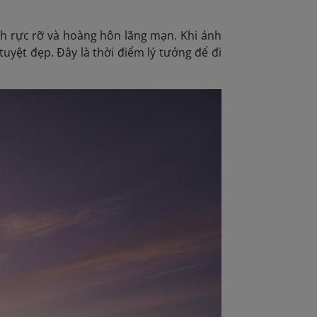
nh rực rỡ và hoàng hôn lãng mạn. Khi ánh
uyệt đẹp. Đây là thời điểm lý tưởng để đi