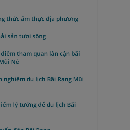
g thức ẩm thực địa phương
ải sản tươi sống
c điểm tham quan lân cận bãi
Mũi Né
nh nghiệm du lịch Bãi Rạng Mũi
điểm lý tưởng để du lịch Bãi