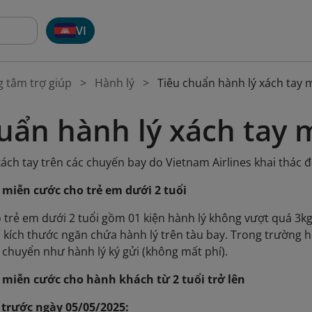
VI
g tâm trợ giúp
Hành lý
Tiêu chuẩn hành lý xách tay 
uẩn hành lý xách tay 
xách tay trên các chuyến bay do Vietnam Airlines khai thác 
y miễn cước cho trẻ em dưới 2 tuổi
o trẻ em dưới 2 tuổi gồm 01 kiện hành lý không vượt quá 3kg
ới kích thước ngăn chứa hành lý trên tàu bay. Trong trường
 chuyển như hành lý ký gửi (không mất phí).
y miễn cước cho hành khách từ 2 tuổi trở lên
i trước ngày 05/05/2025: