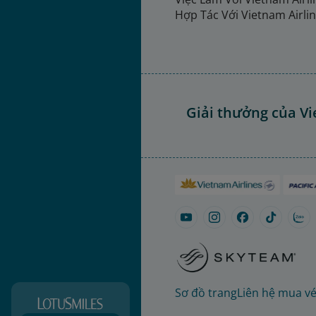
Hợp Tác Với Vietnam Airli
Giải thưởng của Vi
Sơ đồ trang
Liên hệ mua v