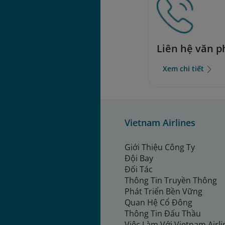
Liên hệ văn 
Xem chi tiết
Vietnam Airlines
Giới Thiệu Công Ty
Đội Bay
Đối Tác
Thông Tin Truyền Thông
Phát Triển Bền Vững
Quan Hệ Cổ Đông
Thông Tin Đấu Thầu
Việc Làm Với Vietnam Airl