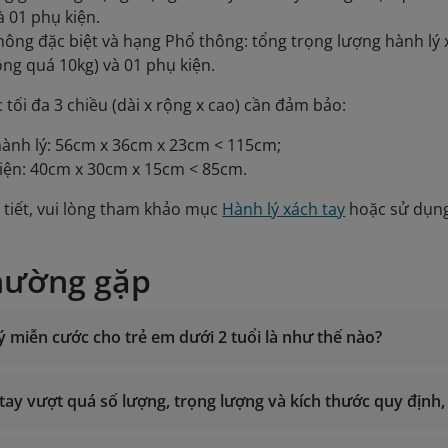
à 01 phụ kiện.
ông đặc biệt và hạng Phổ thông: tổng trọng lượng hành lý 
ông quá 10kg) và 01 phụ kiện.
 tối đa 3 chiều (dài x rộng x cao) cần đảm bảo:
 hành lý: 56cm x 36cm x 23cm < 115cm;
kiện: 40cm x 30cm x 15cm < 85cm.
i tiết, vui lòng tham khảo mục
Hành lý xách tay
hoặc sử dụng
hường gặp
ý miễn cước cho trẻ em dưới 2 tuổi là như thế nào?
tay vượt quá số lượng, trọng lượng và kích thước quy định,