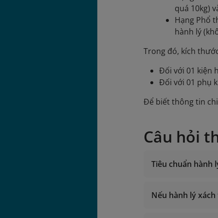
quá 10kg) v
Hạng Phổ th
hành lý (kh
Trong đó, kích thước
Đối với 01 kiện
Đối với 01 phụ 
Để biết thông tin ch
Câu hỏi t
Tiêu chuẩn hành l
Nếu hành lý xách 