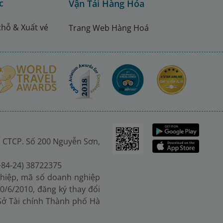
c
Vận Tải Hàng Hóa
chỗ & Xuất vé
Trang Web Hàng Hoá
 CTCP. Số 200 Nguyễn Sơn,
(+84-24) 38722375
hiệp, mã số doanh nghiệp
0/6/2010, đăng ký thay đổi
 Sở Tài chính Thành phố Hà