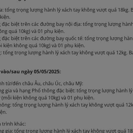
: tổng trọng lượng hành lý xách tay không vượt quá 18kg. 
kiện.
đặc biệt trên các đường bay nội địa: tổng trọng lượng hàn
ông quá 10kg) và 01 phụ kiện.
đặc biệt trên các đường bay quốc tế: tổng trọng lượng hàn
i kiện không quá 10kg) và 01 phụ kiện.
 tổng trọng lượng hành lý xách tay không vượt quá 12kg. B
i vào/sau ngày 05/05/2025:
ình từ/đến châu Âu, châu Úc, châu Mỹ:
 gia và hạng Phổ thông đặc biệt: tổng trọng lượng hành lý
ý (mỗi kiện không quá 10kg) và 01 phụ kiện.
ông: tổng trọng lượng hành lý xách tay không vượt quá 12k
iện.
 trình khác:
 gia: tổng trọng lượng hành lý xách tay không vượt quá 18