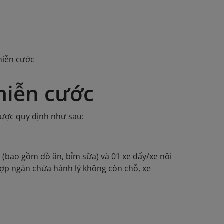
miễn cước
miễn cước
được quy định như sau:
 (bao gồm đồ ăn, bỉm sữa) và 01 xe đẩy/xe nôi
 hợp ngăn chứa hành lý không còn chỗ, xe