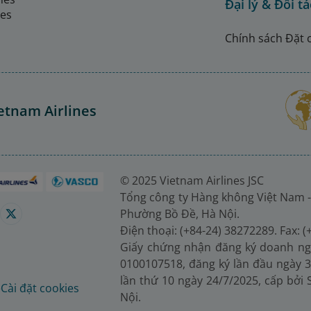
Đại lý & Đối tá
nes
Chính sách Đặt 
etnam Airlines
© 2025 Vietnam Airlines JSC
Tổng công ty Hàng không Việt Nam -
Phường Bồ Đề, Hà Nội.
Điện thoại: (+84-24) 38272289. Fax: 
Giấy chứng nhận đăng ký doanh ng
0100107518, đăng ký lần đầu ngày 3
lần thứ 10 ngày 24/7/2025, cấp bởi
é
Cài đặt cookies
Nội.