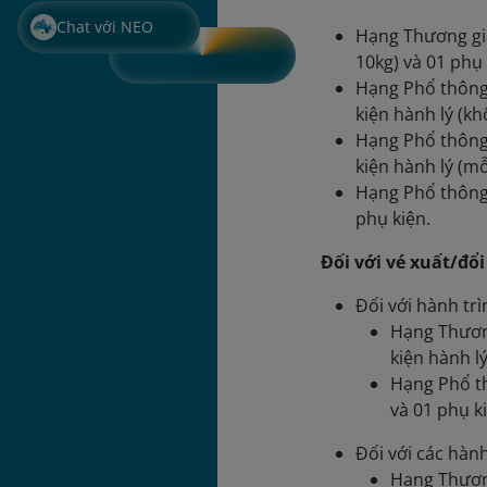
Chat với NEO
Hạng Thương gia
10kg) và 01 phụ 
Hạng Phổ thông 
kiện hành lý (kh
Hạng Phổ thông 
kiện hành lý (mỗ
Hạng Phổ thông:
phụ kiện.
Đối với vé xuất/đổ
Đối với hành tr
Hạng Thương
kiện hành l
Hạng Phổ th
và 01 phụ k
Đối với các hành
Hạng Thương