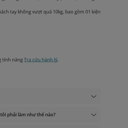
xách tay không vượt quá 10kg, bao gồm 01 kiện
 tính năng
Tra cứu hành lý
.
 tôi phải làm như thế nào?