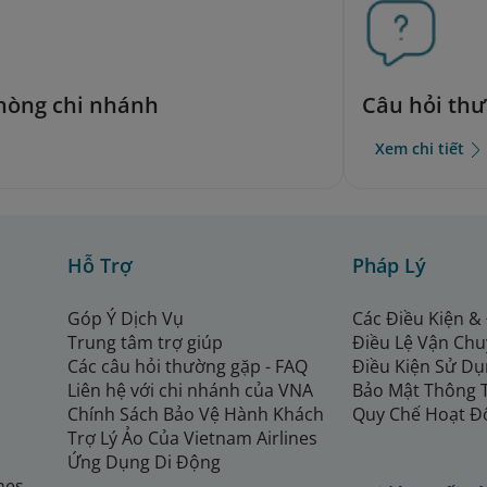
phòng chi nhánh
Câu hỏi th
Xem chi tiết
Hỗ Trợ
Pháp Lý
Góp Ý Dịch Vụ
Các Điều Kiện &
Trung tâm trợ giúp
Điều Lệ Vận Ch
Các câu hỏi thường gặp - FAQ
Điều Kiện Sử Dụ
Liên hệ với chi nhánh của VNA
Bảo Mật Thông 
Chính Sách Bảo Vệ Hành Khách
Quy Chế Hoạt Đ
Trợ Lý Ảo Của Vietnam Airlines
Ứng Dụng Di Động
ines