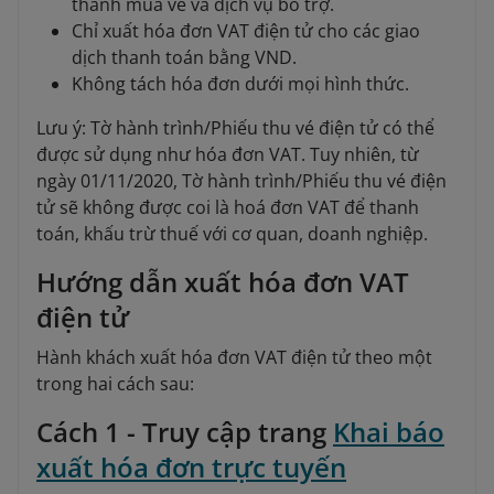
thành mua vé và dịch vụ bổ trợ.
Chỉ xuất hóa đơn VAT điện tử cho các giao
dịch thanh toán bằng VND.
Không tách hóa đơn dưới mọi hình thức.
Lưu ý: Tờ hành trình/Phiếu thu vé điện tử có thể
được sử dụng như hóa đơn VAT. Tuy nhiên, từ
ngày 01/11/2020, Tờ hành trình/Phiếu thu vé điện
tử sẽ không được coi là hoá đơn VAT để thanh
toán, khấu trừ thuế với cơ quan, doanh nghiệp.
Hướng dẫn xuất hóa đơn VAT
điện tử
Hành khách xuất hóa đơn VAT điện tử theo một
trong hai cách sau:
Cách 1 - Truy cập trang
Khai báo
xuất hóa đơn trực tuyến