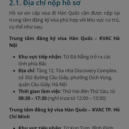
2.1. Địa chỉ nộp hồ sơ
Hồ sơ xin cấp visa đi Hàn Quốc cần được nộp tại
trung tâm đăng ký visa phù hợp với khu vực cư trú,
cụ thể như sau:
Trung tâm đăng ký visa Hàn Quốc – KVAC Hà
Nội
Khu vực tiếp nhận
: Từ Đà Nẵng trở ra các
tỉnh phía Bắc
Địa chỉ
: Tầng 12, Tòa nhà Discovery Complex,
số 302 đường Cầu Giấy, phường Dịch Vọng,
quận Cầu Giấy, Hà Nội
Thời gian làm việc
: Thứ Hai đến Thứ Sáu, từ
08:30 – 17:30
(nghỉ trưa từ 12:00 – 13:30)
Trung tâm đăng ký visa Hàn Quốc – KVAC TP. Hồ
Chí Minh
Khu vực tiếp nhận
: Từ Kon Tum, Bình Định