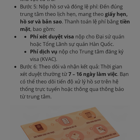
Bước 5: Nộp hồ sơ và đóng lệ phí: Đến đúng
trung tâm theo lịch hẹn, mang theo
giấy hẹn,
hồ sơ và bản sao
. Thanh toán lệ phí bằng
tiền
mặt
, bao gồm:
Phí xét duyệt visa
nộp cho Đại sứ quán
hoặc Tổng Lãnh sự quán Hàn Quốc.
Phí dịch vụ
nộp cho Trung tâm đăng ký
visa (KVAC).
Bước 6: Theo dõi và nhận kết quả: Thời gian
xét duyệt thường từ
7 – 16 ngày làm việc
. Bạn
có thể theo dõi tiến độ xử lý hồ sơ trên hệ
thống trực tuyến hoặc thông qua thông báo
từ trung tâm.