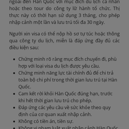
ngoài đến Hàn Quốc với mục đích du lịch cá nhân
hoặc theo tour do công ty lữ hành tổ chức. Thị
thực này có thời hạn sử dụng 3 tháng, cho phép
nhập cảnh một lần và lưu trú tối đa 30 ngày.
Người xin visa có thể nộp hồ sơ tự túc hoặc thông
qua công ty du lịch, miễn là đáp ứng đầy đủ các
điều kiện sau:
Chứng minh rõ ràng mục đích chuyến đi, phù
hợp với loại visa du lịch được yêu cầu.
Chứng minh năng lực tài chính đủ để chi trả
toàn bộ chi phí trong thời gian lưu trú tại Hàn
Quốc.
Cam kết rời khỏi Hàn Quốc đúng hạn, trước
khi hết thời gian lưu trú cho phép.
Đáp ứng các yêu cầu về sức khỏe theo quy
định của cơ quan xuất nhập cảnh.
Không có tiền án, tiền sự.
Không vi phạm luật xuất nhập cảnh Hàn Quốc