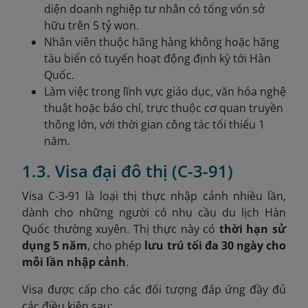
diện doanh nghiệp tư nhân có tổng vốn sở
hữu trên 5 tỷ won.
Nhân viên thuộc hãng hàng không hoặc hãng
tàu biển có tuyến hoạt động định kỳ tới Hàn
Quốc.
Làm việc trong lĩnh vực giáo dục, văn hóa nghệ
thuật hoặc báo chí, trực thuộc cơ quan truyền
thông lớn, với thời gian công tác tối thiểu 1
năm.
1.3. Visa đại đô thị (C-3-91)
Visa C-3-91 là loại thị thực nhập cảnh nhiều lần,
dành cho những người có nhu cầu du lịch Hàn
Quốc thường xuyên. Thị thực này có
thời hạn sử
dụng 5 năm
, cho phép
lưu trú tối đa 30 ngày cho
mỗi lần nhập cảnh
.
Visa được cấp cho các đối tượng đáp ứng đầy đủ
các điều kiện sau: