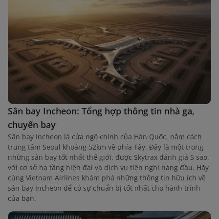
Sân bay Incheon: Tổng hợp thông tin nhà ga,
chuyến bay
Sân bay Incheon là cửa ngõ chính của Hàn Quốc, nằm cách
trung tâm Seoul khoảng 52km về phía Tây. Đây là một trong
những sân bay tốt nhất thế giới, được Skytrax đánh giá 5 sao,
với cơ sở hạ tầng hiện đại và dịch vụ tiện nghi hàng đầu. Hãy
cùng Vietnam Airlines khám phá những thông tin hữu ích về
sân bay Incheon để có sự chuẩn bị tốt nhất cho hành trình
của bạn.