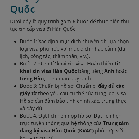
Quốc
Dưới đây là quy trình gồm 6 bước để thực hiện thủ
tục xin cấp visa đi Hàn Quốc:
Bước 1: Xác định mục đích chuyến đi:
Lựa chọn
loại visa phù hợp với mục đích nhập cảnh (du
lịch, công tác, thăm thân, v.v.).
Bước 2: Điền tờ khai xin visa:
Hoàn thiện
tờ
khai xin visa Hàn Quốc
bằng tiếng
Anh
hoặc
tiếng Hàn
, theo mẫu quy định.
Bước 3: Chuẩn bị hồ sơ: Chuẩn bị
đầy đủ các
giấy tờ
theo yêu cầu cụ thể của từng loại visa.
Hồ sơ cần đảm bảo tính chính xác, trung thực
và đầy đủ.
Bước 4: Đặt lịch hẹn nộp hồ sơ: Đặt lịch hẹn
trực tuyến thông qua hệ thống của
Trung tâm
đăng ký visa Hàn Quốc (KVAC)
phù hợp với
khu vực cư trú.