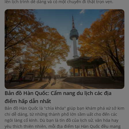
lên lịch trình dễ dàng và có một chuyến đi thật trọn vẹn.
Bản đồ Hàn Quốc: Cẩm nang du lịch các địa
điểm hấp dẫn nhất
Bản đồ Hàn Quốc là "chìa khóa" giúp bạn khám phá xứ sở kim
chi dễ dàng, từ những thành phố lớn sầm uất cho đến các
ngôi làng cổ kính. Dù bạn là tín đồ của lịch sử, văn hóa hay
yêu thích thiên nhiên, mỗi địa điểm tại Hàn Quốc đều mang