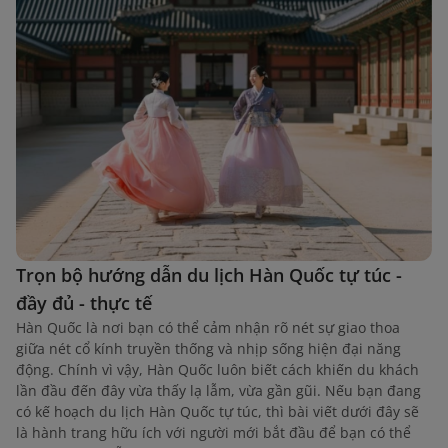
Trọn bộ hướng dẫn du lịch Hàn Quốc tự túc -
đầy đủ - thực tế
Hàn Quốc là nơi bạn có thể cảm nhận rõ nét sự giao thoa
giữa nét cổ kính truyền thống và nhịp sống hiện đại năng
động. Chính vì vậy, Hàn Quốc luôn biết cách khiến du khách
lần đầu đến đây vừa thấy lạ lẫm, vừa gần gũi. Nếu bạn đang
có kế hoạch du lịch Hàn Quốc tự túc, thì bài viết dưới đây sẽ
là hành trang hữu ích với người mới bắt đầu để bạn có thể