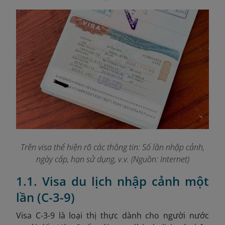
Trên visa thể hiện rõ các thông tin: Số lần nhập cảnh,
ngày cấp, hạn sử dụng, v.v. (Nguồn: Internet)
1.1. Visa du lịch nhập cảnh một
lần (C-3-9)
Visa C-3-9 là loại thị thực dành cho người nước