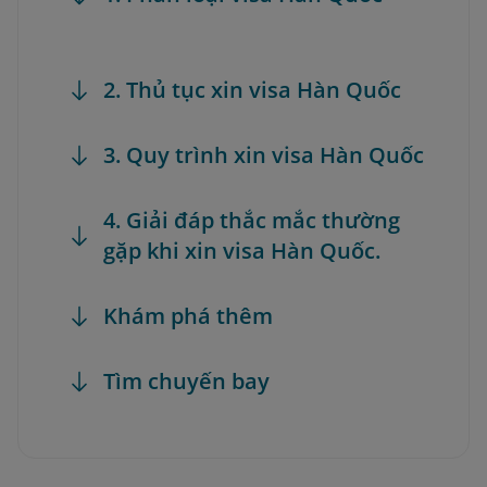
2. Thủ tục xin visa Hàn Quốc
3. Quy trình xin visa Hàn Quốc
4. Giải đáp thắc mắc thường
gặp khi xin visa Hàn Quốc.
Khám phá thêm
Tìm chuyến bay