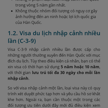
trong vòng 5 năm gần nhất.
Không thuộc nhóm đối tượng có nguy cơ gây
ảnh hưởng đến an ninh hoặc lợi ích quốc gia
của Hàn Quốc.
1.2. Visa du lịch nhập cảnh nhiều
lần (C-3-9)
Visa C-3-9 nhập cảnh nhiều lần được cấp cho
những người thường xuyên đến Hàn Quốc với mục
đích du lịch. Tùy theo điều kiện cá nhân, bạn có thể
xin visa có thời hạn sử dụng
5 năm hoặc 10 năm
,
với thời gian
lưu trú tối đa 30 ngày cho mỗi lần
nhập cảnh
.
So với visa nhập cảnh một lần, loại visa này có quy
trình xét duyệt phức tạp hơn và yêu cầu hồ sơ khắt
khe hơn. Ngoài ra, bạn cần thuộc một trong các
đối tượng ưu tiên dưới đây mới đủ điều kiện xem