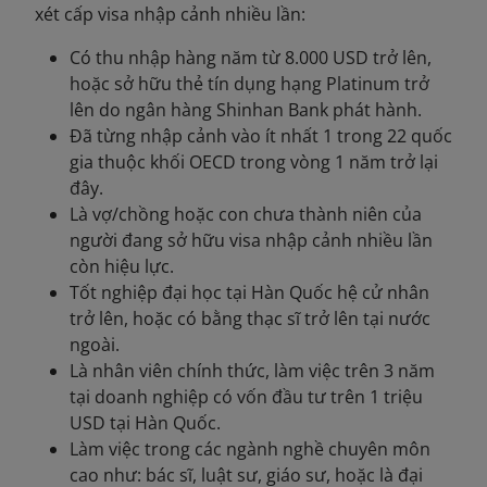
xét cấp visa nhập cảnh nhiều lần:
Có thu nhập hàng năm từ 8.000 USD trở lên,
hoặc sở hữu thẻ tín dụng hạng Platinum trở
lên do ngân hàng Shinhan Bank phát hành.
Đã từng nhập cảnh vào ít nhất 1 trong 22 quốc
gia thuộc khối OECD trong vòng 1 năm trở lại
đây.
Là vợ/chồng hoặc con chưa thành niên của
người đang sở hữu visa nhập cảnh nhiều lần
còn hiệu lực.
Tốt nghiệp đại học tại Hàn Quốc hệ cử nhân
trở lên, hoặc có bằng thạc sĩ trở lên tại nước
ngoài.
Là nhân viên chính thức, làm việc trên 3 năm
tại doanh nghiệp có vốn đầu tư trên 1 triệu
USD tại Hàn Quốc.
Làm việc trong các ngành nghề chuyên môn
cao như: bác sĩ, luật sư, giáo sư, hoặc là đại