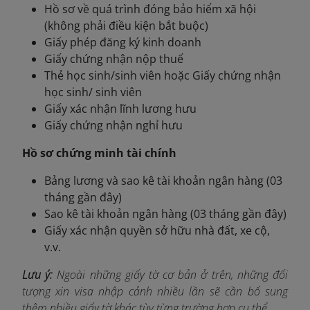
Hồ sơ về quá trình đóng bảo hiểm xã hội
(không phải điều kiện bắt buộc)
Giấy phép đăng ký kinh doanh
Giấy chứng nhận nộp thuế
Thẻ học sinh/sinh viên hoặc Giấy chứng nhận
học sinh/ sinh viên
Giấy xác nhận lĩnh lương hưu
Giấy chứng nhận nghỉ hưu
Hồ sơ chứng minh tài chính
Bảng lương và sao kê tài khoản ngân hàng (03
tháng gần đây)
Sao kê tài khoản ngân hàng (03 tháng gần đây)
Giấy xác nhận quyền sở hữu nhà đất, xe cộ,
v.v.
Lưu ý:
Ngoài những giấy tờ cơ bản ở trên, những đối
tượng xin visa nhập cảnh nhiều lần sẽ cần bổ sung
thêm nhiều giấy tờ khác tùy từng trường hợp cụ thể.