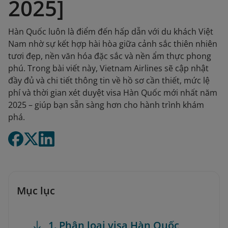
2025]
Hàn Quốc luôn là điểm đến hấp dẫn với du khách Việt
Nam nhờ sự kết hợp hài hòa giữa cảnh sắc thiên nhiên
tươi đẹp, nền văn hóa đặc sắc và nền ẩm thực phong
phú. Trong bài viết này, Vietnam Airlines sẽ cập nhật
đầy đủ và chi tiết thông tin về hồ sơ cần thiết, mức lệ
phí và thời gian xét duyệt visa Hàn Quốc mới nhất năm
2025 – giúp bạn sẵn sàng hơn cho hành trình khám
phá.
Mục lục
1. Phân loại visa Hàn Quốc