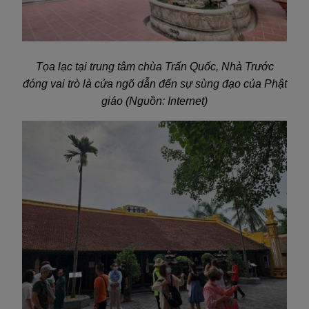
Tọa lạc tại trung tâm chùa Trấn Quốc, Nhà Trước
đóng vai trò là cửa ngõ dẫn đến sự sùng đạo của Phật
giáo (Nguồn: Internet)