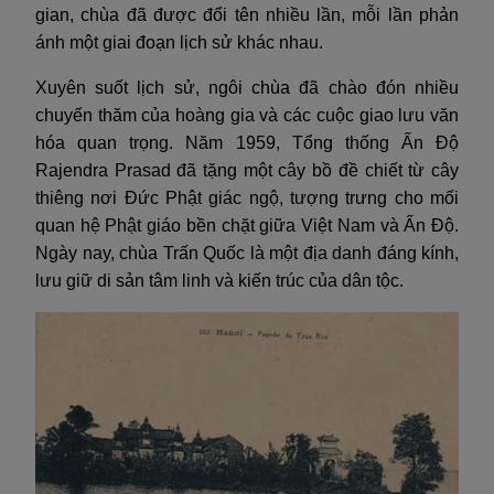
gian, chùa đã được đổi tên nhiều lần, mỗi lần phản
ánh một giai đoạn lịch sử khác nhau.
Xuyên suốt lịch sử, ngôi chùa đã chào đón nhiều
chuyến thăm của hoàng gia và các cuộc giao lưu văn
hóa quan trọng. Năm 1959, Tổng thống Ấn Độ
Rajendra Prasad đã tặng một cây bồ đề chiết từ cây
thiêng nơi Đức Phật giác ngộ, tượng trưng cho mối
quan hệ Phật giáo bền chặt giữa Việt Nam và Ấn Độ.
Ngày nay, chùa Trấn Quốc là một địa danh đáng kính,
lưu giữ di sản tâm linh và kiến trúc của dân tộc.