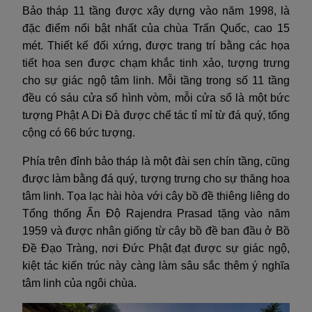
Bảo tháp 11 tầng được xây dựng vào năm 1998, là
đặc điểm nổi bật nhất của chùa Trấn Quốc, cao 15
mét. Thiết kế đối xứng, được trang trí bằng các họa
tiết hoa sen được chạm khắc tinh xảo, tượng trưng
cho sự giác ngộ tâm linh. Mỗi tầng trong số 11 tầng
đều có sáu cửa sổ hình vòm, mỗi cửa sổ là một bức
tượng Phật A Di Đà được chế tác tỉ mỉ từ đá quý, tổng
cộng có 66 bức tượng.
Phía trên đỉnh bảo tháp là một đài sen chín tầng, cũng
được làm bằng đá quý, tượng trưng cho sự thăng hoa
tâm linh. Tọa lạc hài hòa với cây bồ đề thiêng liêng do
Tổng thống Ấn Độ Rajendra Prasad tặng vào năm
1959 và được nhân giống từ cây bồ đề ban đầu ở Bồ
Đề Đạo Tràng, nơi Đức Phật đạt được sự giác ngộ,
kiệt tác kiến trúc này càng làm sâu sắc thêm ý nghĩa
tâm linh của ngôi chùa.