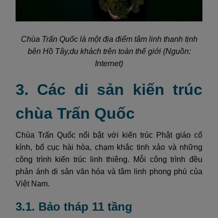
Chùa Trấn Quốc là một địa điểm tâm linh thanh tịnh
bên Hồ Tây,du khách trên toàn thế giới (Nguồn:
Internet)
3. Các di sản kiến trúc
chùa Trấn Quốc
Chùa Trấn Quốc nổi bật với kiến trúc Phật giáo cổ
kính, bố cục hài hòa, chạm khắc tinh xảo và những
công trình kiến trúc linh thiêng. Mỗi công trình đều
phản ánh di sản văn hóa và tâm linh phong phú của
Việt Nam.
3.1. Bảo tháp 11 tầng