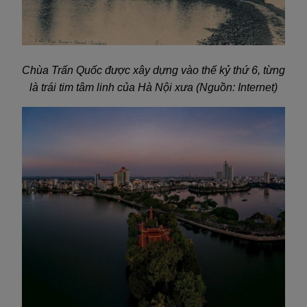
Chùa Trấn Quốc được xây dựng vào thế kỷ thứ 6, từng
là trái tim tâm linh của Hà Nội xưa (Nguồn: Internet)