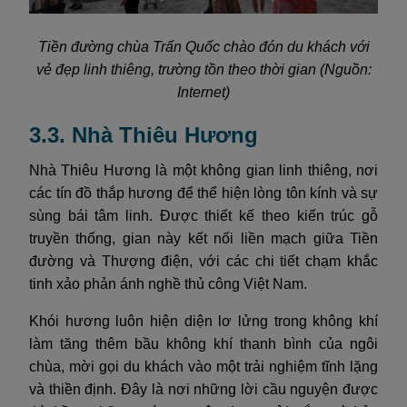
Tiền đường chùa Trấn Quốc chào đón du khách với
vẻ đẹp linh thiêng, trường tồn theo thời gian (Nguồn:
Internet)
3.3. Nhà Thiêu Hương
Nhà Thiêu Hương là một không gian linh thiêng, nơi
các tín đồ thắp hương để thể hiện lòng tôn kính và sự
sùng bái tâm linh. Được thiết kế theo kiến trúc gỗ
truyền thống, gian này kết nối liền mạch giữa Tiền
đường và Thượng điện, với các chi tiết chạm khắc
tinh xảo phản ánh nghề thủ công Việt Nam.
Khói hương luôn hiện diện lơ lửng trong không khí
làm tăng thêm bầu không khí thanh bình của ngôi
chùa, mời gọi du khách vào một trải nghiệm tĩnh lặng
và thiền định. Đây là nơi những lời cầu nguyện được