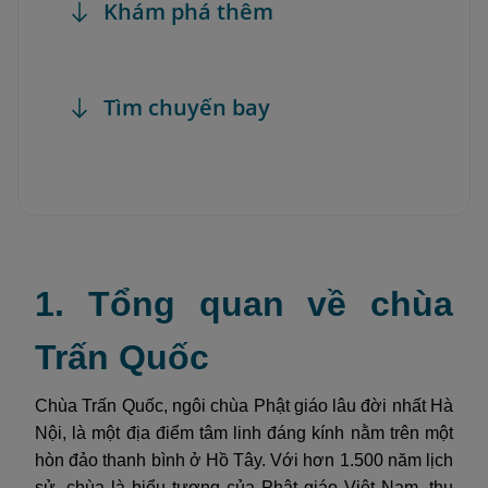
Khám phá thêm
Tìm chuyến bay
1. Tổng quan về chùa
Trấn Quốc
Chùa Trấn Quốc, ngôi chùa Phật giáo lâu đời nhất Hà
Nội, là một địa điểm tâm linh đáng kính nằm trên một
hòn đảo thanh bình ở Hồ Tây. Với hơn 1.500 năm lịch
sử, chùa là biểu tượng của Phật giáo Việt Nam, thu