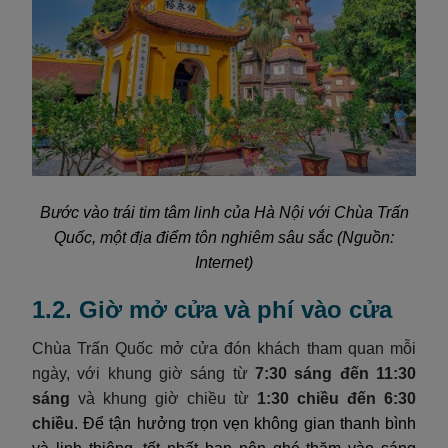
Bước vào trái tim tâm linh của Hà Nội với Chùa Trấn
Quốc, một địa điểm tôn nghiêm sâu sắc (Nguồn:
Internet)
1.2. Giờ mở cửa và phí vào cửa
Chùa Trấn Quốc mở cửa đón khách tham quan mỗi
ngày, với khung giờ sáng từ
7:30 sáng đến 11:30
sáng
và khung giờ chiều từ
1:30 chiều đến 6:30
chiều
. Để tận hưởng trọn vẹn không gian thanh bình