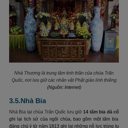
Nhà Thượng là trung tâm tinh thần của chùa Trấn
Quốc, nơi lưu giữ các nhân vật Phật giáo linh thiêng
(Nguồn: Internet)
3.5.Nhà Bia
Nhà Bia tại chùa Trấn Quốc lưu giữ
14 tấm bia đá cổ
ghi lại lịch sử của ngôi chùa, bao gồm một tấm bia
đáng chú ý từ năm 1813 ghi lại những nỗ lực trùng tu