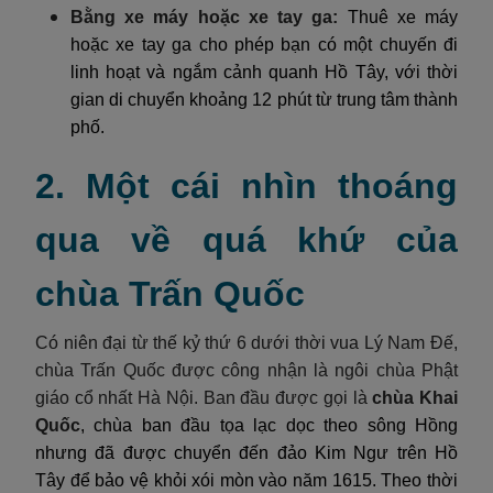
Bằng xe máy hoặc xe tay ga:
Thuê xe máy
hoặc xe tay ga cho phép bạn có một chuyến đi
linh hoạt và ngắm cảnh quanh Hồ Tây, với thời
gian di chuyển khoảng 12 phút từ trung tâm thành
phố.
2. Một cái nhìn thoáng
qua về quá khứ của
chùa Trấn Quốc
Có niên đại từ thế kỷ thứ 6 dưới thời vua Lý Nam Đế,
chùa Trấn Quốc được công nhận là ngôi chùa Phật
giáo cổ nhất Hà Nội. Ban đầu được gọi là
chùa Khai
Quốc
, chùa ban đầu tọa lạc dọc theo sông Hồng
nhưng đã được chuyển đến đảo Kim Ngư trên Hồ
Tây để bảo vệ khỏi xói mòn vào năm 1615. Theo thời