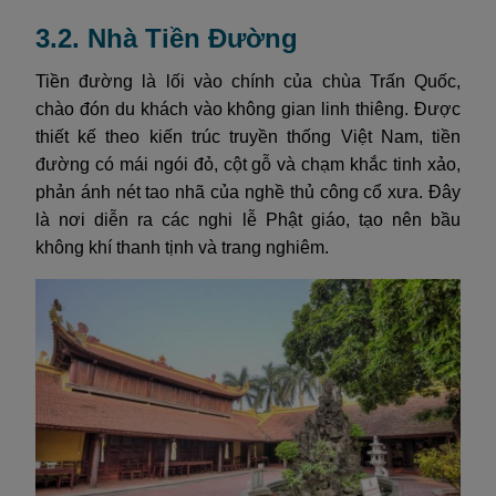
3.2. Nhà Tiền Đường
Tiền đường là lối vào chính của chùa Trấn Quốc,
chào đón du khách vào không gian linh thiêng. Được
thiết kế theo kiến trúc truyền thống Việt Nam, tiền
đường có mái ngói đỏ, cột gỗ và chạm khắc tinh xảo,
phản ánh nét tao nhã của nghề thủ công cổ xưa. Đây
là nơi diễn ra các nghi lễ Phật giáo, tạo nên bầu
không khí thanh tịnh và trang nghiêm.