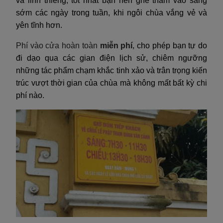
và linh thiêng, tốt nhất bạn nên ghé thăm vào sáng
sớm các ngày trong tuần, khi ngôi chùa vắng vẻ và
yên tĩnh hơn.
Phí vào cửa hoàn toàn
miễn phí
, cho phép bạn tự do
đi dạo qua các gian điện lịch sử, chiêm ngưỡng
những tác phẩm chạm khắc tinh xảo và trân trọng kiến
trúc vượt thời gian của chùa mà không mất bất kỳ chi
phí nào.