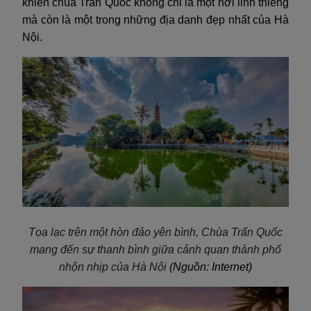
khiến chùa Trấn Quốc không chỉ là một nơi linh thiêng
mà còn là một trong những địa danh đẹp nhất của Hà
Nội.
Tọa lạc trên một hòn đảo yên bình, Chùa Trấn Quốc
mang đến sự thanh bình giữa cảnh quan thành phố
nhộn nhịp của Hà Nội
(Nguồn: Internet)