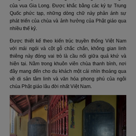
của vua Gia Long. Được khắc bằng các ký tự Trung
Quốc phức tạp, những dòng chữ này phản ánh sự
phát triển của chùa và ảnh hưởng của Phật giáo qua
nhiều thế kỷ.
Được thiết kế theo kiến trúc truyền thống Việt Nam
với mái ngói và cột gỗ chắc chắn, không gian linh
thiêng này đóng vai trò là cầu nối giữa quá khứ và
hiện tại. Nằm trong khuôn viên chùa thanh bình, nơi
đây mang đến cho du khách một cái nhìn thoáng qua
về di sản tâm linh và văn hóa phong phú của ngôi
chùa Phật giáo lâu đời nhất Việt Nam.