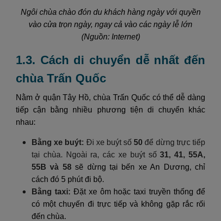
Ngôi chùa chào đón du khách hàng ngày với quyền
vào cửa trọn ngày, ngay cả vào các ngày lễ lớn
(Nguồn: Internet)
1.3. Cách di chuyển dễ nhất đến
chùa Trấn Quốc
Nằm ở quận Tây Hồ, chùa Trấn Quốc có thể dễ dàng
tiếp cận bằng nhiều phương tiện di chuyển khác
nhau:
Bằng xe buýt:
Đi xe buýt số
50
để dừng trực tiếp
tại chùa. Ngoài ra, các xe buýt số
31, 41, 55A,
55B và 58
sẽ dừng tại bến xe An Dương, chỉ
cách đó 5 phút đi bộ.
Bằng taxi:
Đặt xe ôm hoặc taxi truyền thống để
có một chuyến đi trực tiếp và không gặp rắc rối
đến chùa.