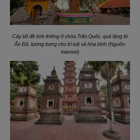
Cây bồ đề linh thiêng ở chùa Trấn Quốc, quà tặng từ
Ấn Độ, tượng trưng cho trí tuệ và hòa bình (Nguồn:
Internet)