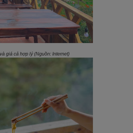
à giá cả hợp lý (Nguồn: Internet)