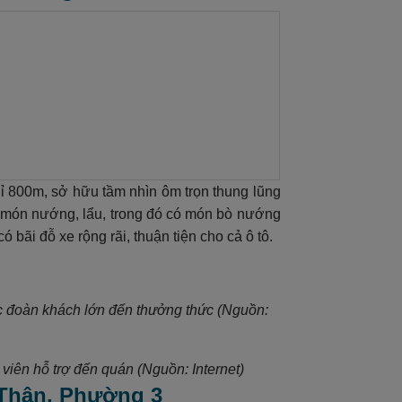
800m, sở hữu tầm nhìn ôm trọn thung lũng
c món nướng, lẩu, trong đó có món bò nướng
bãi đỗ xe rộng rãi, thuận tiện cho cả ô tô.
ác đoàn khách lớn đến thưởng thức (Nguồn:
viên hỗ trợ đến quán (Nguồn: Internet)
 Thân, Phường 3