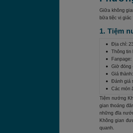
Giữa không gia
bữa tiệc vị giác 
1. Tiệm n
Địa chỉ: 
Thông tin 
Fanpage:
Giờ đóng 
Giá thành
Đánh giá s
Các món ă
Tiệm nướng Khó
gian thoáng đã
những đĩa nướn
Không gian đượ
quanh.