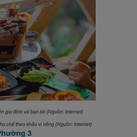
n gia đình và bạn bè (Nguồn: Internet)
 chế theo khẩu vị riêng (Nguồn: Internet)
 Phường 3