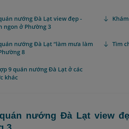
quán nướng Đà Lạt view đẹp -
Khám
n ngon ở Phường 3
quán nướng Đà Lạt “làm mưa làm
Tìm c
 Phường 8
ợp 9 quán nướng Đà Lạt ở các
c khác
quán nướng Đà Lạt view đ
g 3