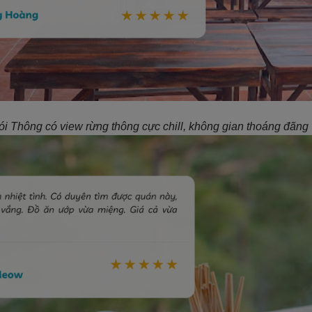
 Thông có view rừng thông cực chill, không gian thoáng đãng v