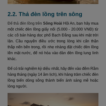
2.2. Thả đèn lồng trên sông
Để thả đèn lồng trên
Sông Hoài
Hội An, bạn hãy mua
một chiếc đèn lồng giấy nổi (5.000 - 20.000 VNĐ) từ
các cô bán hàng dọc phố Bạch Đằng sau khi mặt trời
lặn. Cầu nguyện điều ước trong lòng khi cẩn thận
thắp nến bên trong, rồi nhẹ nhàng đặt chiếc đèn lồng
lên mặt nước, để nó hòa vào đàn đèn lồng lung linh
khác.
Để có trải nghiệm kỳ diệu nhất, hãy đến vào đêm Rằm
hàng tháng (ngày 14 âm lịch), khi hàng trăm chiếc đèn
lồng biến dòng sông thành biển ánh sáng mê hoặc
lòng người.