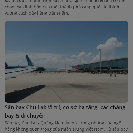
xe, mà đó là hành trình xuyên thời gian, nơi du khách có thể
chạm vào linh hồn của một thành phố cảng quốc tế thịnh
vượng cách đây hàng trăm năm.
Sân bay Chu Lai: Vị trí, cơ sở hạ tầng, các chặng
bay & di chuyển
Sân bay Chu Lai - Quảng Nam là một trong những cửa ngõ
hàng không quan trọng của miền Trung Việt Nam. Từ sân bay