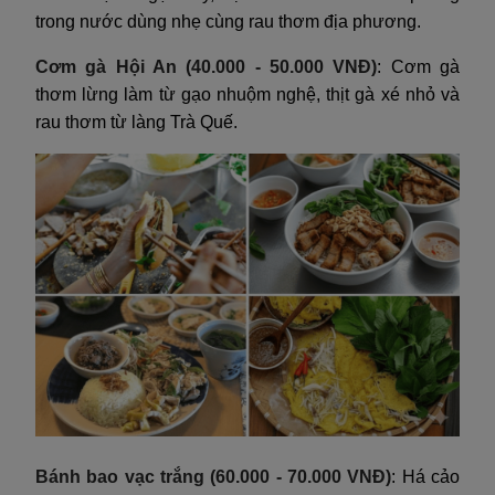
trong nước dùng nhẹ cùng rau thơm địa phương.
Cơm gà Hội An (40.000 - 50.000 VNĐ)
: Cơm gà
thơm lừng làm từ gạo nhuộm nghệ, thịt gà xé nhỏ và
rau thơm từ làng Trà Quế.
Bánh bao vạc trắng (60.000 - 70.000 VNĐ)
: Há cảo