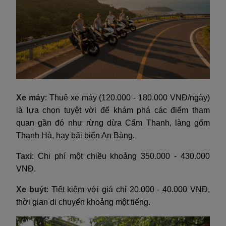
Xe máy
: Thuê xe máy (120.000 - 180.000 VNĐ/ngày)
là lựa chọn tuyệt vời để khám phá các điểm tham
quan gần đó như rừng dừa Cẩm Thanh, làng gốm
Thanh Hà, hay bãi biển An Bàng.
Taxi
: Chi phí một chiều khoảng 350.000 - 430.000
VNĐ.
Xe buýt
: Tiết kiệm với giá chỉ 20.000 - 40.000 VNĐ,
thời gian di chuyển khoảng một tiếng.