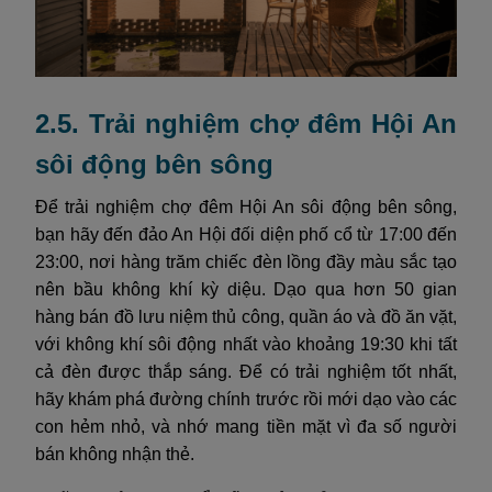
2.5. Trải nghiệm chợ đêm Hội An
sôi động bên sông
Để trải nghiệm chợ đêm Hội An sôi động bên sông,
bạn hãy đến đảo An Hội đối diện phố cổ từ 17:00 đến
23:00, nơi hàng trăm chiếc đèn lồng đầy màu sắc tạo
nên bầu không khí kỳ diệu. Dạo qua hơn 50 gian
hàng bán đồ lưu niệm thủ công, quần áo và đồ ăn vặt,
với không khí sôi động nhất vào khoảng 19:30 khi tất
cả đèn được thắp sáng. Để có trải nghiệm tốt nhất,
hãy khám phá đường chính trước rồi mới dạo vào các
con hẻm nhỏ, và nhớ mang tiền mặt vì đa số người
bán không nhận thẻ.