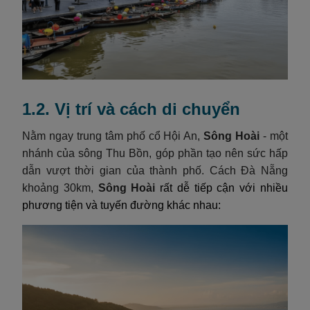
1.2. Vị trí và cách di chuyển
Nằm ngay trung tâm phố cổ Hội An,
Sông Hoài
- một
nhánh của sông Thu Bồn, góp phần tạo nên sức hấp
dẫn vượt thời gian của thành phố. Cách Đà Nẵng
khoảng 30km,
Sông Hoài
rất dễ tiếp cận với nhiều
phương tiện và tuyến đường khác nhau: