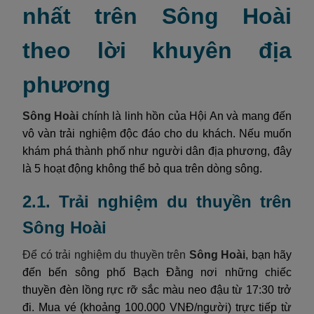
nhất trên Sông Hoài
theo lời khuyên địa
phương
Sông Hoài
chính là linh hồn của Hội An và mang đến
vô vàn trải nghiệm độc đáo cho du khách. Nếu muốn
khám phá thành phố như người dân địa phương, đây
là 5 hoạt động không thể bỏ qua trên dòng sông.
2.1. Trải nghiệm du thuyền trên
Sông Hoài
Để có trải nghiệm du thuyền trên
Sông Hoài
, bạn hãy
đến bến sông phố Bạch Đằng nơi những chiếc
thuyền đèn lồng rực rỡ sắc màu neo đậu từ 17:30 trở
đi. Mua vé (khoảng 100.000 VNĐ/người) trực tiếp từ