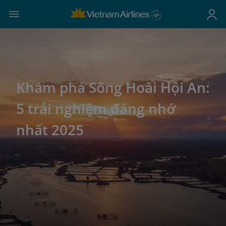
Khám phá Sông Hoài Hội An:
5 trải nghiệm đáng nhớ
nhất 2025