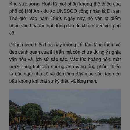
Khu vực
sông Hoài
là một phần không thể thiếu của
phố cổ Hội An - được UNESCO công nhận là Di sản
Thế giới vào năm 1999. Ngày nay, nó vẫn là điểm
nhấn văn hóa thu hút đông đảo du khách đến với phố
cổ.
Dòng nước hiền hòa này không chỉ làm tăng thêm vẻ
đẹp cảnh quan của thị trấn mà còn chứa đựng ý nghĩa
văn hóa và lịch sử sâu sắc. Vào lúc hoàng hôn, mặt
nước lung linh với những ánh vàng óng phản chiếu
từ các ngôi nhà cổ và đèn lồng đầy màu sắc, tạo nên
bầu không khí thật sự kỳ diệu và lãng mạn.