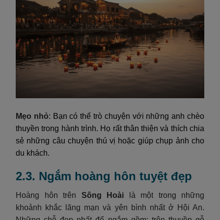
Mẹo nhỏ
: Bạn có thể trò chuyện với những anh chèo
thuyền trong hành trình. Họ rất thân thiện và thích chia
sẻ những câu chuyện thú vị hoặc giúp chụp ảnh cho
du khách.
2.3. Ngắm hoàng hôn tuyệt đẹp
Hoàng hôn trên
Sông Hoài
là một trong những
khoảnh khắc lãng mạn và yên bình nhất ở Hội An.
Những chỗ đẹp nhất để ngắm gồm: trên thuyền gỗ