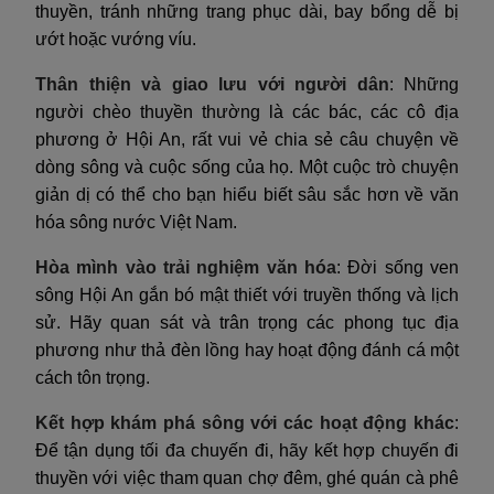
thuyền, tránh những trang phục dài, bay bổng dễ bị
ướt hoặc vướng víu.
Thân thiện và giao lưu với người dân
: Những
người chèo thuyền thường là các bác, các cô địa
phương ở Hội An, rất vui vẻ chia sẻ câu chuyện về
dòng sông và cuộc sống của họ. Một cuộc trò chuyện
giản dị có thể cho bạn hiểu biết sâu sắc hơn về văn
hóa sông nước Việt Nam.
Hòa mình vào trải nghiệm văn hóa
: Đời sống ven
sông Hội An gắn bó mật thiết với truyền thống và lịch
sử. Hãy quan sát và trân trọng các phong tục địa
phương như thả đèn lồng hay hoạt động đánh cá một
cách tôn trọng.
Kết hợp khám phá sông với các hoạt động khác
:
Để tận dụng tối đa chuyến đi, hãy kết hợp chuyến đi
thuyền với việc tham quan chợ đêm, ghé quán cà phê