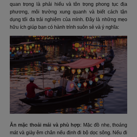
quan trọng là phải hiểu và tôn trọng phong tục địa
phương, môi trường xung quanh và biết cách tận
dụng tối đa trải nghiệm của mình. Đây là những mẹo
hữu ích giúp bạn có hành trình suôn sẻ và ý nghĩa:
Ăn mặc thoải mái và phù hợp
: Mặc đồ nhẹ, thoáng
mát và giày êm chân nếu định đi bộ dọc sông. Nếu đi