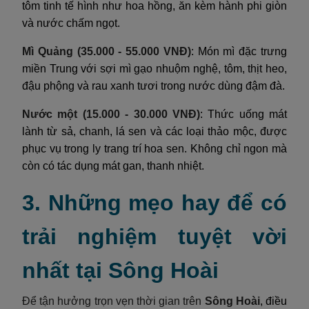
tôm tinh tế hình như hoa hồng, ăn kèm hành phi giòn
và nước chấm ngọt.
Mì Quảng (35.000 - 55.000 VNĐ)
: Món mì đặc trưng
miền Trung với sợi mì gạo nhuộm nghệ, tôm, thịt heo,
đậu phộng và rau xanh tươi trong nước dùng đậm đà.
Nước một (15.000 - 30.000 VNĐ)
: Thức uống mát
lành từ sả, chanh, lá sen và các loại thảo mộc, được
phục vụ trong ly trang trí hoa sen. Không chỉ ngon mà
còn có tác dụng mát gan, thanh nhiệt.
3. Những mẹo hay để có
trải nghiệm tuyệt vời
nhất tại Sông Hoài
Để tận hưởng trọn vẹn thời gian trên
Sông Hoài
, điều