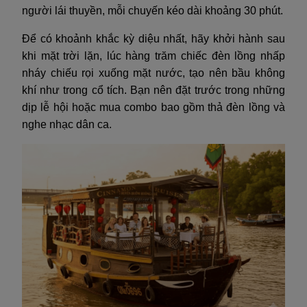
người lái thuyền, mỗi chuyến kéo dài khoảng 30 phút.
Để có khoảnh khắc kỳ diệu nhất, hãy khởi hành sau
khi mặt trời lặn, lúc hàng trăm chiếc đèn lồng nhấp
nháy chiếu rọi xuống mặt nước, tạo nên bầu không
khí như trong cổ tích. Bạn nên đặt trước trong những
dịp lễ hội hoặc mua combo bao gồm thả đèn lồng và
nghe nhạc dân ca.