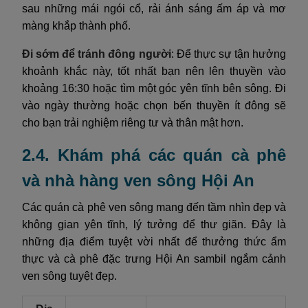
sau những mái ngói cổ, rải ánh sáng ấm áp và mơ
màng khắp thành phố.
Đi sớm để tránh đông người
: Để thực sự tận hưởng
khoảnh khắc này, tốt nhất bạn nên lên thuyền vào
khoảng 16:30 hoặc tìm một góc yên tĩnh bên sông. Đi
vào ngày thường hoặc chọn bến thuyền ít đông sẽ
cho bạn trải nghiệm riêng tư và thân mật hơn.
2.4. Khám phá các quán cà phê
và nhà hàng ven sông Hội An
Các quán cà phê ven sông mang đến tầm nhìn đẹp và
không gian yên tĩnh, lý tưởng để thư giãn. Đây là
những địa điểm tuyệt vời nhất để thưởng thức ẩm
thực và cà phê đặc trưng Hội An sambil ngắm cảnh
ven sông tuyệt đẹp.