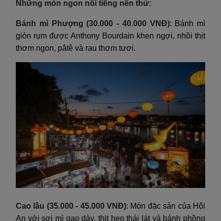
Những món ngon nổi tiếng nên thử:
Bánh mì Phượng (30.000 - 40.000 VNĐ)
: Bánh mì
giòn rụm được Anthony Bourdain khen ngợi, nhồi thịt
thơm ngon, pâtê và rau thơm tươi.
Cao lầu (35.000 - 45.000 VNĐ)
: Món đặc sản của Hội
An với sợi mì gạo dày, thịt heo thái lát và bánh phồng