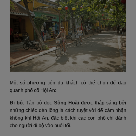
Một số phương tiện du khách có thể chọn để dạo
quanh phố cổ Hội An:
Đi bộ
: Tản bộ dọc
Sông Hoài
được thắp sáng bởi
những chiếc đèn lồng là cách tuyệt vời để cảm nhận
không khí Hội An, đặc biệt khi các con phố chỉ dành
cho người đi bộ vào buổi tối.