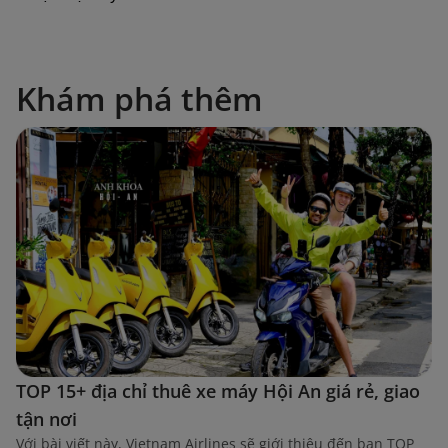
Khám phá thêm
TOP 15+ địa chỉ thuê xe máy Hội An giá rẻ, giao
tận nơi
Với bài viết này, Vietnam Airlines sẽ giới thiệu đến bạn TOP