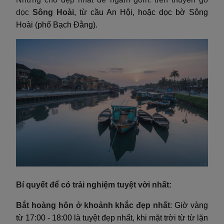
dọc
Sông Hoài
, từ cầu An Hội, hoặc dọc bờ Sông
Hoài (phố Bạch Đằng).
Bí quyết để có trải nghiệm tuyệt vời nhất:
Bắt hoàng hôn ở khoảnh khắc đẹp nhất
: Giờ vàng
từ 17:00 - 18:00 là tuyệt đẹp nhất, khi mặt trời từ từ lặn