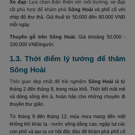
Xe đạp
: Lựa chọn thân thiện với môi trường, xe đạp
rất phù hợp để khám phá
Sông Hoài
và phố cổ với
nhịp độ thư thả. Giá thuê từ 50.000 đến 80.000 VNĐ
mỗi ngày.
Thuyền gỗ trên Sông Hoài
: Giá khoảng 50.000 -
100.000 VNĐ/người.
1.3. Thời điểm lý tưởng để thăm
Sông Hoài
Thời gian đẹp nhất để trải nghiệm
Sông Hoài
là từ
tháng 2 đến tháng 8, trong mùa khô. Thời tiết mát mẻ
và dòng sông êm ả, hoàn hảo cho những chuyến đi
thuyền thư giãn.
Từ tháng 9 đến tháng 12, mùa mưa mang đến một
không khí khác lạ - nước sông dâng cao, ngập lụt các
con phố và tạo ra cơ hội độc đáo để khám phá phố cổ