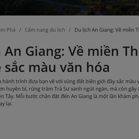
ám Phá
Cẩm nang du lịch
Du lịch An Giang: Về miền 
h An Giang: Về miền Th
 sắc màu văn hóa
à hành trình đưa bạn về với vùng đất biên giới đầy sắc màu 
Sơn huyền bí, rừng tràm Trà Sư xanh ngút ngàn, mà còn gây
n Tây. Mỗi bước chân đặt đến An Giang là một lần khám phá 
y lại.