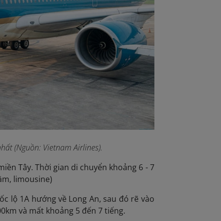
hất (Nguồn: Vietnam Airlines).
ền Tây. Thời gian di chuyển khoảng 6 - 7
nằm, limousine)
ốc lộ 1A hướng về Long An, sau đó rẽ vào
0km và mất khoảng 5 đến 7 tiếng.