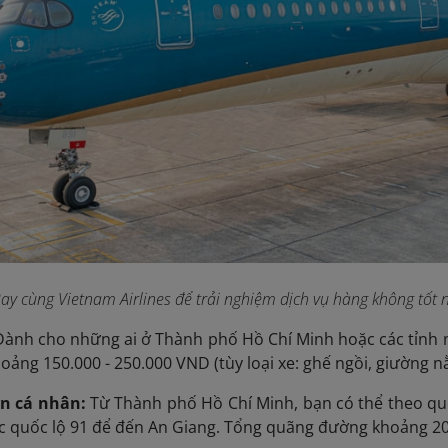
ay cùng Vietnam Airlines để trải nghiệm dịch vụ hàng không tốt n
Dành cho những ai ở Thành phố Hồ Chí Minh hoặc các tỉnh mi
hoảng 150.000 - 250.000 VND (tùy loại xe: ghế ngồi, giường 
ện cá nhân:
Từ Thành phố Hồ Chí Minh, bạn có thể theo qu
c quốc lộ 91 để đến An Giang. Tổng quãng đường khoảng 20