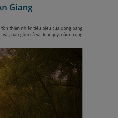
An Giang
 tồn thiên nhiên tiêu biểu của đồng bằng
c vật, bao gồm cả vài loài quý, nằm trong