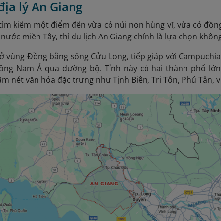
í địa lý An Giang
ìm kiếm một điểm đến vừa có núi non hùng vĩ, vừa có đồn
nước miền Tây, thì du lịch An Giang chính là lựa chọn khôn
ở vùng Đồng bằng sông Cửu Long, tiếp giáp với Campuchia 
ông Nam Á qua đường bộ. Tỉnh này có hai thành phố lớn
 nét văn hóa đặc trưng như Tịnh Biên, Tri Tôn, Phú Tân, v.