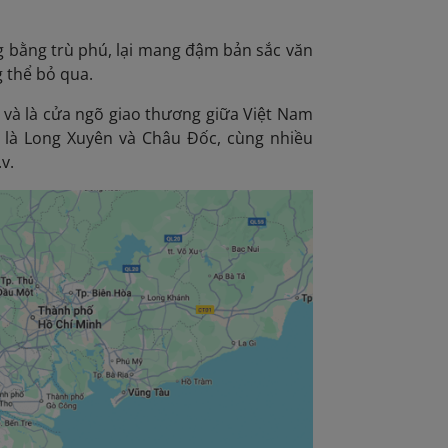
g bằng trù phú, lại mang đậm bản sắc văn
g thể bỏ qua.
và là cửa ngõ giao thương giữa Việt Nam
 là Long Xuyên và Châu Đốc, cùng nhiều
v.