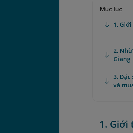
Mục lục
1. Giớ
2. Nhữ
Giang
3. Đặc
và mua
1. Giới