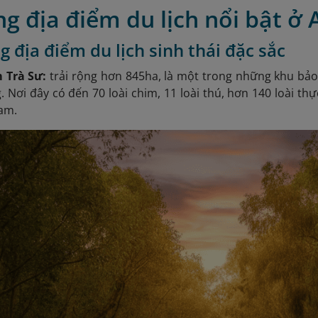
g địa điểm du lịch nổi bật ở 
g địa điểm du lịch sinh thái đặc sắc
m Trà Sư:
trải rộng hơn 845ha, là một trong những khu bảo
 Nơi đây có đến 70 loài chim, 11 loài thú, hơn 140 loài thự
Nam.