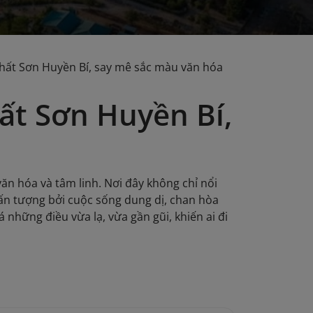
Thất Sơn Huyền Bí, say mê sắc màu văn hóa
ất Sơn Huyền Bí,
văn hóa và tâm linh. Nơi đây không chỉ nổi
 ấn tượng bởi cuộc sống dung dị, chan hòa
những điều vừa lạ, vừa gần gũi, khiến ai đi