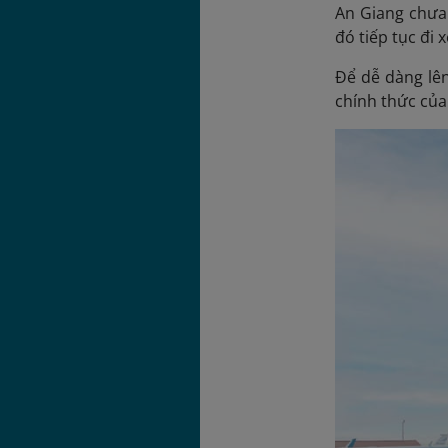
An Giang chưa
đó tiếp tục đi
Để dễ dàng lên
chính thức củ