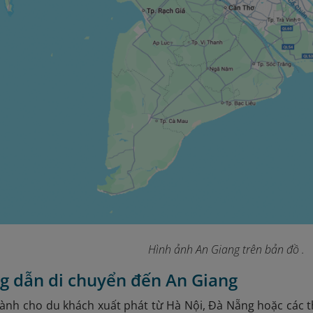
Hình ảnh An Giang trên bản đồ .
g dẫn di chuyển đến An Giang
ành cho du khách xuất phát từ Hà Nội, Đà Nẵng hoặc các t