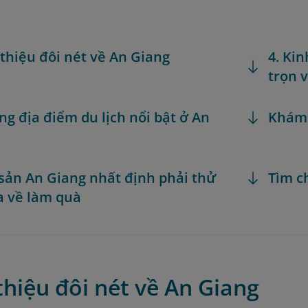
i thiệu đôi nét về An Giang
4. Ki
trọn 
ng địa điểm du lịch nổi bật ở An
Khám
 sản An Giang nhất định phải thử
Tìm c
 về làm quà
 thiệu đôi nét về An Giang