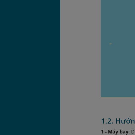
1.2. Hướn
1 - Máy bay:
D