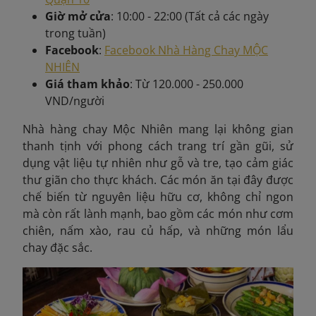
Giờ mở cửa
: 10:00 - 22:00 (Tất cả các ngày
trong tuần)
Facebook
:
Facebook Nhà Hàng Chay MỘC
NHIÊN
Giá tham khảo
: Từ 120.000 - 250.000
VND/người
Nhà hàng chay Mộc Nhiên mang lại không gian
thanh tịnh với phong cách trang trí gần gũi, sử
dụng vật liệu tự nhiên như gỗ và tre, tạo cảm giác
thư giãn cho thực khách. Các món ăn tại đây được
chế biến từ nguyên liệu hữu cơ, không chỉ ngon
mà còn rất lành mạnh, bao gồm các món như cơm
chiên, nấm xào, rau củ hấp, và những món lẩu
chay đặc sắc.