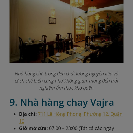
Nhà hàng chú trọng đến chất lượng nguyên liệu và
cách chế biến cũng như không gian, mang đến trải
nghiệm ẩm thực khó quên
9. Nhà hàng chay Vajra
Địa chỉ:
711 Lê Hồng Phong, Phường 12, Quận
10
Giờ mở cửa
: 07:00 – 23:00 (Tất cả các ngày