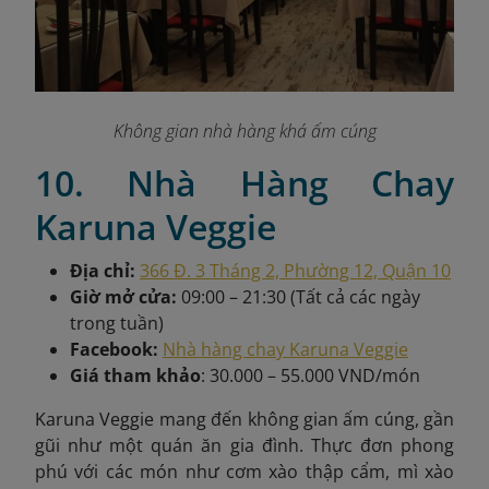
Không gian nhà hàng khá ấm cúng
10. Nhà Hàng Chay
Karuna Veggie
Địa chỉ:
366 Đ. 3 Tháng 2, Phường 12, Quận 10
Giờ mở cửa:
09:00 – 21:30 (Tất cả các ngày
trong tuần)
Facebook:
Nhà hàng chay Karuna Veggie
Giá tham khảo
: 30.000 – 55.000 VND/món
Karuna Veggie
mang đến không gian ấm cúng, gần
gũi như một quán ăn gia đình. Thực đơn phong
phú với các món như cơm xào thập cẩm, mì xào