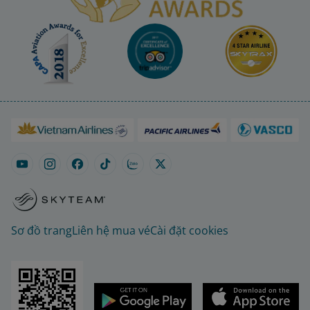
Sơ đồ trang
Liên hệ mua vé
Cài đặt cookies