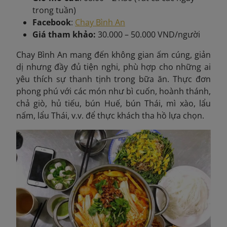
trong tuần)
Facebook
:
Chay Bình An
Giá tham khảo:
30.000 – 50.000 VND/người
Chay Bình An mang đến không gian ấm cúng, giản
dị nhưng đầy đủ tiện nghi, phù hợp cho những ai
yêu thích sự thanh tịnh trong bữa ăn. Thực đơn
phong phú với các món như bì cuốn, hoành thánh,
chả giò, hủ tiếu, bún Huế, bún Thái, mì xào, lẩu
nấm, lẩu Thái, v.v. để thực khách tha hồ lựa chọn.