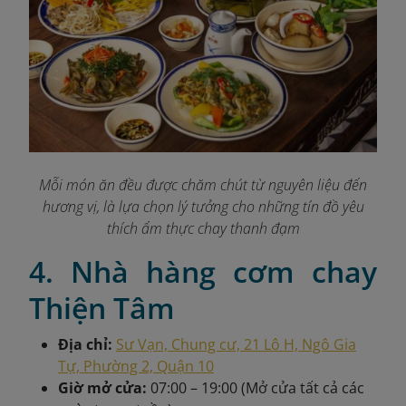
Mỗi món ăn đều được chăm chút từ nguyên liệu đến
hương vị, là lựa chọn lý tưởng cho những tín đồ yêu
thích ẩm thực chay thanh đạm
4. Nhà hàng cơm chay
Thiện Tâm
Địa chỉ:
Sư Vạn, Chung cư, 21 Lô H, Ngô Gia
Tự, Phường 2, Quận 10
Giờ mở cửa:
07:00 – 19:00 (Mở cửa tất cả các