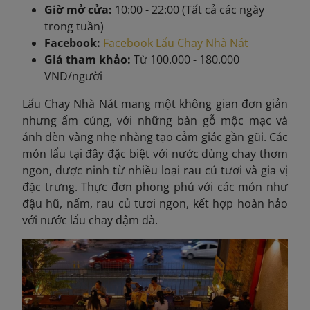
Giờ mở cửa:
10:00 - 22:00 (Tất cả các ngày
trong tuần)
Facebook:
Facebook Lẩu Chay Nhà Nát
Giá tham khảo:
Từ 100.000 - 180.000
VND/người
Lẩu Chay Nhà Nát mang một không gian đơn giản
nhưng ấm cúng, với những bàn gỗ mộc mạc và
ánh đèn vàng nhẹ nhàng tạo cảm giác gần gũi. Các
món lẩu tại đây đặc biệt với nước dùng chay thơm
ngon, được ninh từ nhiều loại rau củ tươi và gia vị
đặc trưng. Thực đơn phong phú với các món như
đậu hũ, nấm, rau củ tươi ngon, kết hợp hoàn hảo
với nước lẩu chay đậm đà.