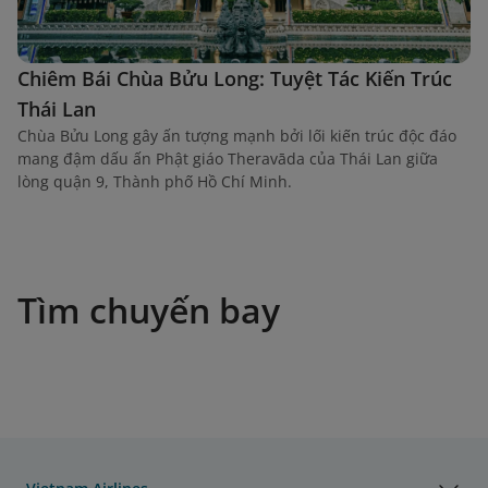
Chiêm Bái Chùa Bửu Long: Tuyệt Tác Kiến Trúc
Thái Lan
Chùa Bửu Long gây ấn tượng mạnh bởi lối kiến trúc độc đáo
mang đậm dấu ấn Phật giáo Theravāda của Thái Lan giữa
lòng quận 9, Thành phố Hồ Chí Minh.
Tìm chuyến bay