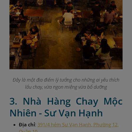
Đây là một địa điểm lý tưởng cho những ai yêu thích
lẩu chay, vừa ngon miệng vừa bổ dưỡng
3. Nhà Hàng Chay Mộc
Nhiên - Sư Vạn Hạnh
Địa chỉ
:
391/4 hẻm Sư Vạn Hạnh, Phường 12,
Quận 10