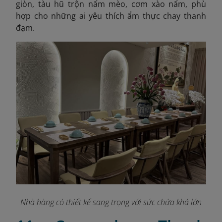
giòn, tàu hũ trộn nấm mèo, cơm xào nấm, phù
hợp cho những ai yêu thích ẩm thực chay thanh
đạm.
Nhà hàng có thiết kế sang trọng với sức chứa khá lớn