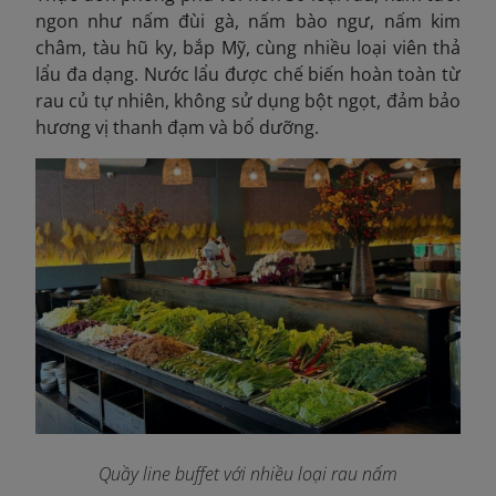
ngon như nấm đùi gà, nấm bào ngư, nấm kim
châm, tàu hũ ky, bắp Mỹ, cùng nhiều loại viên thả
lẩu đa dạng. Nước lẩu được chế biến hoàn toàn từ
rau củ tự nhiên, không sử dụng bột ngọt, đảm bảo
hương vị thanh đạm và bổ dưỡng.
Quầy line buffet với nhiều loại rau nấm