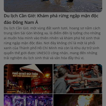
Du lịch Cần Giờ: Khám phá rừng ngập mặn độc
đáo Đông Nam Á
Du lịch Cần Giờ, một vùng đất xanh tươi, hoang sơ nằm cách
trung tâm Sài Gòn không xa, là điểm đến lý tưởng cho những
ai muốn hòa mình vào thiên nhiên và khám phá hệ sinh thái
rừng ngập mặn độc đáo. Nơi đây không chỉ là một lá phổi
xanh của Thành phố Hồ Chí Minh mà còn là Khu dự trữ sinh
quyển thế giới được UNESCO công nhận, mang đến những
trải nghiệm du lịch sinh thái và văn hóa đầy thú vị.