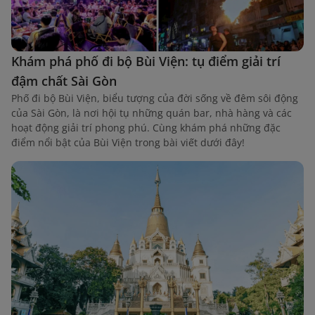
Khám phá phố đi bộ Bùi Viện: tụ điểm giải trí
đậm chất Sài Gòn
Phố đi bộ Bùi Viện, biểu tượng của đời sống về đêm sôi động
của Sài Gòn, là nơi hội tụ những quán bar, nhà hàng và các
hoạt động giải trí phong phú. Cùng khám phá những đặc
điểm nổi bật của Bùi Viện trong bài viết dưới đây!