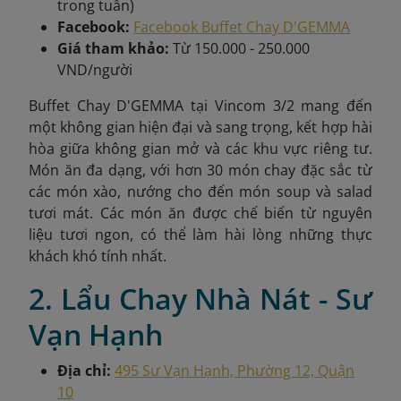
trong tuần)
Facebook:
Facebook Buffet Chay D'GEMMA
Giá tham khảo:
Từ 150.000 - 250.000
VND/người
Buffet Chay D'GEMMA tại Vincom 3/2 mang đến
một không gian hiện đại và sang trọng, kết hợp hài
hòa giữa không gian mở và các khu vực riêng tư.
Món ăn đa dạng, với hơn 30 món chay đặc sắc từ
các món xào, nướng cho đến món soup và salad
tươi mát. Các món ăn được chế biến từ nguyên
liệu tươi ngon, có thể làm hài lòng những thực
khách khó tính nhất.
2. Lẩu Chay Nhà Nát - Sư
Vạn Hạnh
Địa chỉ:
495 Sư Vạn Hạnh, Phường 12, Quận
10