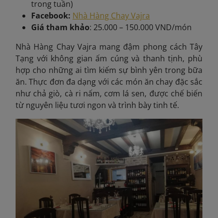
trong tuần)
Facebook:
Nhà Hàng Chay Vajra
Giá tham khảo
: 25.000 – 150.000 VND/món
Nhà Hàng Chay Vajra mang đậm phong cách Tây
Tạng với không gian ấm cúng và thanh tịnh, phù
hợp cho những ai tìm kiếm sự bình yên trong bữa
ăn. Thực đơn đa dạng với các món ăn chay đặc sắc
như chả giò, cà ri nấm, cơm lá sen, được chế biến
từ nguyên liệu tươi ngon và trình bày tinh tế.