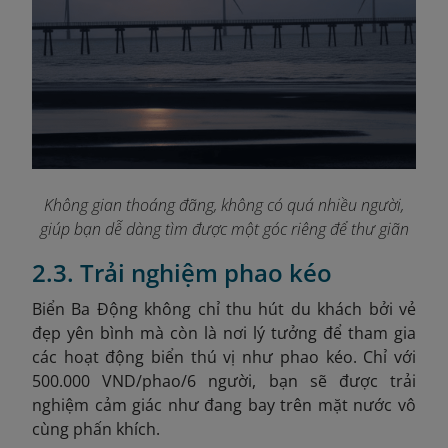
Không gian thoáng đãng, không có quá nhiều người,
giúp bạn dễ dàng tìm được một góc riêng để thư giãn
2.3. Trải nghiệm phao kéo
Biển Ba Động không chỉ thu hút du khách bởi vẻ
đẹp yên bình mà còn là nơi lý tưởng để tham gia
các hoạt động biển thú vị như phao kéo. Chỉ với
500.000 VND/phao/6 người, bạn sẽ được trải
nghiệm cảm giác như đang bay trên mặt nước vô
cùng phấn khích.