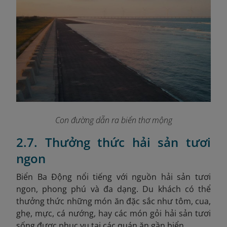
Con đường dẫn ra biển thơ mộng
2.7. Thưởng thức hải sản tươi
ngon
Biển Ba Động nổi tiếng với nguồn hải sản tươi
ngon, phong phú và đa dạng. Du khách có thể
thưởng thức những món ăn đặc sắc như tôm, cua,
ghẹ, mực, cá nướng, hay các món gỏi hải sản tươi
sống được phục vụ tại các quán ăn gần biển.