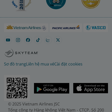
Sơ đồ trang
Liên hệ mua vé
Cài đặt cookies
© 2025 Vietnam Airlines JSC
Tổng công ty Hàng không Việt Nam - CTCP. Số 200