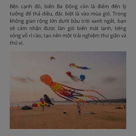
Bên cạnh đó, biển Ba Động còn là điểm đến lý
tưởng để thả diều, đặc biệt là vào mùa gió. Trong
không gian rộng lớn dưới bầu trời xanh ngắt, bạn
sẽ cảm nhận được làn gió biển mát lạnh, tiếng
sóng vỗ rì rào, tạo nên một trải nghiệm thư giãn và
thú vị.