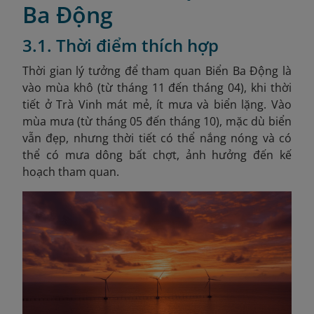
Ba Động
3.1. Thời điểm thích hợp
Thời gian lý tưởng để tham quan Biển Ba Động là
vào mùa khô (từ tháng 11 đến tháng 04), khi thời
tiết ở Trà Vinh mát mẻ, ít mưa và biển lặng. Vào
mùa mưa (từ tháng 05 đến tháng 10), mặc dù biển
vẫn đẹp, nhưng thời tiết có thể nắng nóng và có
thể có mưa dông bất chợt, ảnh hưởng đến kế
hoạch tham quan.