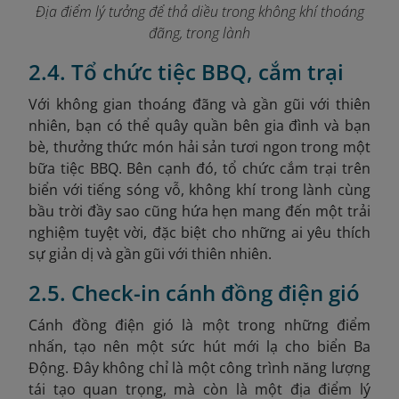
Địa điểm lý tưởng để thả diều trong không khí thoáng
đãng, trong lành
2.4. Tổ chức tiệc BBQ, cắm trại
Với không gian thoáng đãng và gần gũi với thiên
nhiên, bạn có thể quây quần bên gia đình và bạn
bè, thưởng thức món hải sản tươi ngon trong một
bữa tiệc BBQ. Bên cạnh đó, tổ chức cắm trại trên
biển với tiếng sóng vỗ, không khí trong lành cùng
bầu trời đầy sao cũng hứa hẹn mang đến một trải
nghiệm tuyệt vời, đặc biệt cho những ai yêu thích
sự giản dị và gần gũi với thiên nhiên.
2.5. Check-in cánh đồng điện gió
Cánh đồng điện gió là một trong những điểm
nhấn, tạo nên một sức hút mới lạ cho biển Ba
Động. Đây không chỉ là một công trình năng lượng
tái tạo quan trọng, mà còn là một địa điểm lý