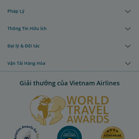
Pháp Lý
Thông Tin Hữu Ích
Đại lý & Đối tác
Vận Tải Hàng Hóa
Giải thưởng của Vietnam Airlines