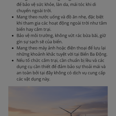
để bảo vệ sức khỏe, làn da, mái tóc khi di
chuyển ngoài trời.
Mang theo nước uống và đồ ăn nhẹ, đặc biệt
khi tham gia các hoạt động ngoài trời như tắm
biển hay cắm trại.
Bảo vệ môi trường, không vứt rác bừa bãi, giữ
gìn sự sạch sẽ của biển.
Mang theo máy ảnh hoặc điện thoại để lưu lại
những khoảnh khắc tuyệt vời tại Biển Ba Động.
Nếu tổ chức cắm trại, cần chuẩn bị lều và các
dụng cụ cần thiết để đảm bảo sự thoải mái và
an toàn bởi tại đây không có dịch vụ cung cấp
các vật dụng này.