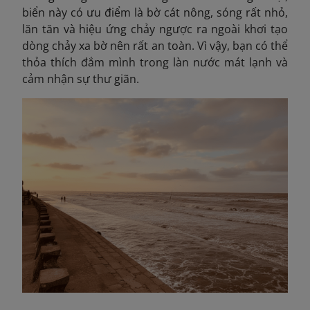
biển này có ưu điểm là bờ cát nông, sóng rất nhỏ,
lăn tăn và hiệu ứng chảy ngược ra ngoài khơi tạo
dòng chảy xa bờ nên rất an toàn. Vì vậy,
b
ạn có thể
thỏa thích đắm mình trong làn nước mát lạnh và
cảm nhận sự thư giãn.