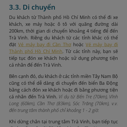
3.3. Di chuyển
Du khách từ Thành phố Hồ Chí Minh có thể đi xe
khách, xe máy hoặc ô tô với quãng đường dài
200km, thời gian di chuyển khoảng 4 tiếng để đến
Trà Vinh. Riêng du khách từ các tỉnh khác có thể
đặt
Vé máy bay đi Cần Thơ
hoặc
Vé máy bay đi
Thành phố Hồ Chí Minh
. Từ các tỉnh này, bạn sẽ
tiếp tục đón xe khách hoặc sử dụng phương tiện
cá nhân để đến Trà Vinh.
Bên cạnh đó, du khách ở các tỉnh miền Tây Nam Bộ
cũng có thể dễ dàng di chuyển đến biển Ba Động
bằng cách đón xe khách hoặc đi bằng phương tiện
cá nhân đến Trà Vinh.
Ví dụ từ Bến Tre (70km), Vĩnh
Long (60km), Cần Thơ (83km), Sóc Trăng (70km), v.v.
đến trung tâm thành phố chỉ khoảng 1 - 2 giờ.
Khi dừng chân tại trung tâm Trà Vinh, bạn
tiếp tục