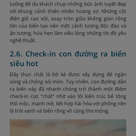
tưởng để du khách chụp những bức ảnh tuyệt đẹp
với khung cảnh thiên nhiên hoang sơ. Những cột
điện gió cao vút, xoay tròn giữa không gian rộng
lớn của biển tạo nên một cảnh tượng độc đáo và
ấn tượng, hứa hẹn làm xiêu lòng những tín đồ yêu
nghệ thuật.
2.6. Check-in con đường ra biển
siêu hot
Đây thực chất là bờ kè được xây dựng để ngăn
sóng và chống xói mòn. Tuy nhiên, con đường dẫn
ra biển này đã nhanh chóng trở thành một điểm
check-in cực “chất” nhờ vào lối kiến trúc bê tông
thô mộc, mạnh mẽ, kết hợp hài hòa với phông nền
là trời xanh và biển rộng vô cùng thơ mộng.