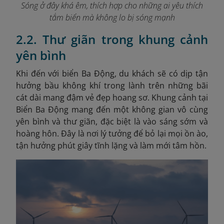
Sóng ở đây khá êm, thích hợp cho những ai yêu thích
tắm biển mà không lo bị sóng mạnh
2.2. Thư giãn trong khung cảnh
yên bình
Khi đến với biển Ba Động, du khách sẽ có dịp tận
hưởng bầu không khí trong lành trên những bãi
cát dài mang đậm vẻ đẹp hoang sơ.
Khung cảnh tại
Biển Ba Động mang đến một không gian vô cùng
yên bình và thư giãn, đặc biệt là vào sáng sớm và
hoàng hôn. Đây là nơi lý tưởng để bỏ lại mọi ồn ào,
tận hưởng phút giây tĩnh lặng và làm mới tâm hồn.