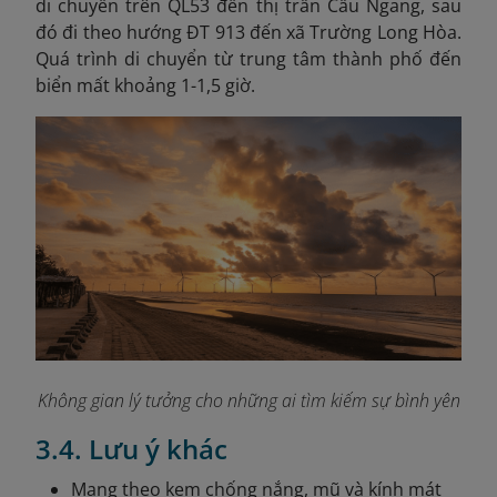
di chuyển trên QL53 đến thị trấn Cầu Ngang, sau
đó đi theo hướng ĐT 913 đến xã Trường Long Hòa.
Quá trình di chuyển từ trung tâm thành phố đến
biển mất khoảng 1-1,5 giờ.
Không gian lý tưởng cho những ai tìm kiếm sự bình yên
3.4. Lưu ý khác
Mang theo kem chống nắng, mũ và kính mát