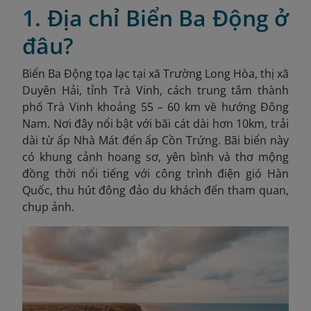
1. Địa chỉ Biển Ba Động ở
đâu?
Biển Ba Động tọa lạc tại xã Trường Long Hòa, thị xã
Duyên Hải, tỉnh Trà Vinh, cách trung tâm thành
phố Trà Vinh khoảng 55 – 60 km về hướng Đông
Nam. Nơi đây nổi bật với bãi cát dài hơn 10km, trải
dài từ ấp Nhà Mát đến ấp Cồn Trứng. Bãi biển này
có khung cảnh hoang sơ, yên bình và thơ mộng
đồng thời nổi tiếng với công trình điện gió Hàn
Quốc, thu hút đông đảo du khách đến tham quan,
chụp ảnh.