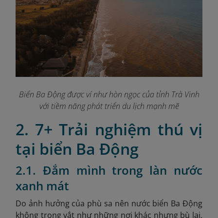
Biển Ba Động được ví như hòn ngọc của tỉnh Trà Vinh
với tiềm năng phát triển du lịch mạnh mẽ
2. 7+ Trải nghiệm thú vị
tại biển Ba Động
2.1. Đắm mình trong làn nước
xanh mát
Do ảnh hưởng của phù sa nên nước biển Ba Động
không trong vắt như những nơi khác nhưng bù lại,