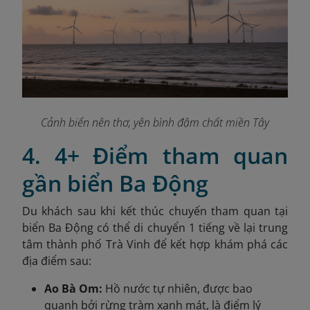
Cảnh biển nên thơ, yên bình đậm chất miền Tây
4. 4+ Điểm tham quan
gần biển Ba Động
Du khách sau khi kết thúc chuyến tham quan tại
biển Ba Động có thể di chuyển 1 tiếng về lại trung
tâm thành phố Trà Vinh để kết hợp khám phá các
địa điểm sau:
Ao Bà Om:
Hồ nước tự nhiên, được bao
quanh bởi rừng tràm xanh mát, là điểm lý