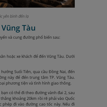
c yên bình đến lạ
a Vũng Tàu
uyển và cung đường phổ biến sau:
nhân hoặc xe khách để đến Vũng Tàu. Dưới
 hướng Suối Tiên, qua cầu Đồng Nai, đến
ờng này để đến trung tâm TP. Vũng Tàu.
ại phương tiện và tình hình giao thông.
 bạn có thể đi theo đường vành đai 2, sau
i thẳng khoảng 20km rồi rẽ phải vào Quốc
 phép đi vào đường cao tốc này. Nếu đi