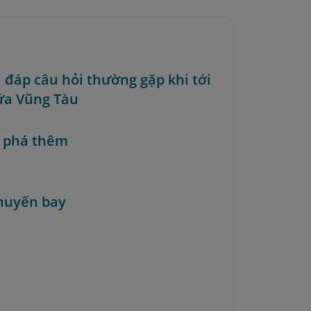
i đáp câu hỏi thường gặp khi tới
ứa Vũng Tàu
 phá thêm
huyến bay