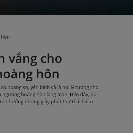
g hôn
n vắng cho
hoàng hôn
đẹp hoang sơ, yên bình và là nơi lý tưởng cho
m ngưỡng hoàng hôn lãng mạn. Đến đây, du
à tận hưởng những giây phút thư thái hiếm