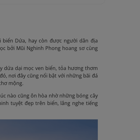
ãi biển Dứa, hay còn được
người dân địa
bọc bởi Mũi Nghinh Phong hoang sơ cùng
cây dứa dại mọc ven biển, tỏa hương thơm
đó, nơi đây cũng nổi bật với những bãi đá
 thơ mộng.
y lúc nào cũng ôn hòa nhờ những bóng cây
nh tuyệt đẹp trên biển, lắng nghe tiếng