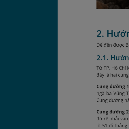
2. Hướ
Để đến được Bã
2.1. Hướn
Từ TP. Hồ Chí 
đây là hai cun
Cung đường 1 
ngã ba Vũng T
Cung đường này
Cung đường 2 
đó rẽ phải vào
lộ 51 đi thẳn