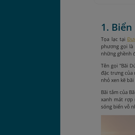
1. Biể
Tọa lạc tại
Đư
phương gọi là
những ghềnh đá
Tên gọi "Bãi D
đặc trưng của 
nhỏ xen kẽ bãi
Bãi tắm của Bã
xanh mát rợp 
sóng biển vỗ n